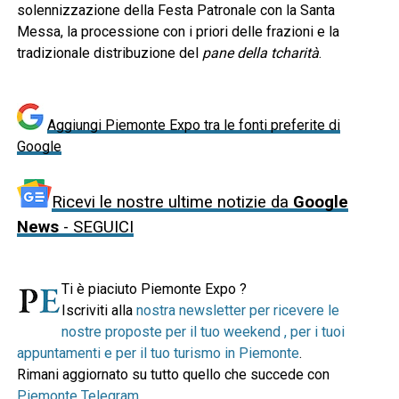
solennizzazione della Festa Patronale con la Santa
Messa, la processione con i priori delle frazioni e la
tradizionale distribuzione del
pane della tcharità
.
Aggiungi Piemonte Expo tra le fonti preferite di
Google
Ricevi le nostre ultime notizie da
Google
News
- SEGUICI
Ti è piaciuto Piemonte Expo ?
Iscriviti alla
nostra newsletter per ricevere le
nostre proposte per il tuo weekend , per i tuoi
appuntamenti e per il tuo turismo in Piemonte
.
Rimani aggiornato su tutto quello che succede con
Piemonte Telegram
.