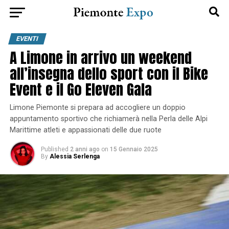
EVENTI
A Limone in arrivo un weekend
all’insegna dello sport con il Bike
Event e il Go Eleven Gala
Limone Piemonte si prepara ad accogliere un doppio
appuntamento sportivo che richiamerà nella Perla delle Alpi
Marittime atleti e appassionati delle due ruote
Published
2 anni ago
on
15 Gennaio 2025
By
Alessia Serlenga