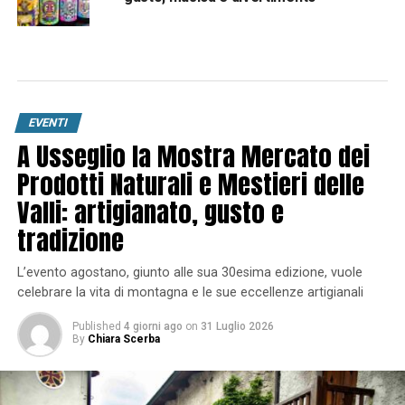
EVENTI
A Usseglio la Mostra Mercato dei
Prodotti Naturali e Mestieri delle
Valli: artigianato, gusto e
tradizione
L’evento agostano, giunto alle sua 30esima edizione, vuole
celebrare la vita di montagna e le sue eccellenze artigianali
Published
4 giorni ago
on
31 Luglio 2026
By
Chiara Scerba