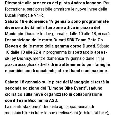
Piemonte alla presenza del pilota Andrea Iannone
. Per
l’occasione, sarà possibile ammirare le nuove livree della
Ducati Panigale V4-R.
Sabato 18 e domenica 19 gennaio sono programmate
diverse attività nella fun zone attiva in piazza del
Municipio
. Durante le due giornate, dalle 10 alle 18, ci sarà
l’
esposizione delle moto Ducati SBK Team Pata Go-
Eleven e delle moto della gamma corse Ducati
. Sabato
18 dalle 18 alle 22 è in programma lo
spettacolo apres-
ski by Dionisy
, mentre domenica 19 gennaio dalle 11 la
piazza accoglierà attività di
intrattenimento per famiglie
e bambini con truccabimbi, street band e animazione.
Sabato 18 gennaio sulle piste del Maneggio si terrà la
seconda edizione del “Limone Bike Event”, raduno
ciclistico sulla neve organizzato in collaborazione
con il Team Biscimmia ASD.
La manifestazione è dedicata agli appassionati di
mountain bike in tutte le sue declinazioni (e-bike, fat bike),