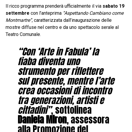
Il ricco programma prenderà ufficialmente il via
sabato 19
settembre
con l’anteprima
“Aspettando Cambiano come
Montmartre”
, caratterizzata dall’inaugurazione delle
mostre diffuse nel centro e da uno spettacolo serale al
Teatro Comunale.
“Con ‘Arte in Fabula’ la
fiaba diventa uno
strumento per riflettere
sul presente, mentre l’arte
crea occasioni di incontro
tra generazioni, artisti e
cittadini”
, sottolinea
Daniela Miron
, assessora
alla Promozione del