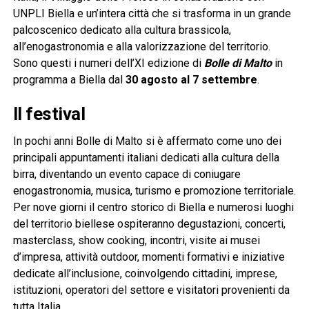
UNPLI Biella e un’intera città che si trasforma in un grande
palcoscenico dedicato alla cultura brassicola,
all’enogastronomia e alla valorizzazione del territorio.
Sono questi i numeri dell’XI edizione di
Bolle di Malto
in
programma a Biella dal
30 agosto al 7 settembre
.
Il festival
In pochi anni Bolle di Malto si è affermato come uno dei
principali appuntamenti italiani dedicati alla cultura della
birra, diventando un evento capace di coniugare
enogastronomia, musica, turismo e promozione territoriale.
Per nove giorni il centro storico di Biella e numerosi luoghi
del territorio biellese ospiteranno degustazioni, concerti,
masterclass, show cooking, incontri, visite ai musei
d’impresa, attività outdoor, momenti formativi e iniziative
dedicate all’inclusione, coinvolgendo cittadini, imprese,
istituzioni, operatori del settore e visitatori provenienti da
tutta Italia.