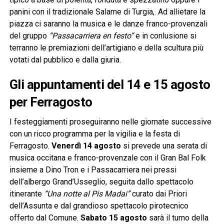
panini con il tradizionale Salame di Turgia,. Ad allietare la
piazza ci saranno la musica e le danze franco-provenzali
del gruppo
“Passacarriera en festo”
e in conlusione si
terranno le premiazioni dell’artigiano e della scultura più
votati dal pubblico e dalla giuria.
Gli appuntamenti del 14 e 15 agosto
per Ferragosto
I festeggiamenti proseguiranno nelle giornate successive
con un ricco programma per la vigilia e la festa di
Ferragosto.
Venerdì 14 agosto
si prevede una serata di
musica occitana e franco-provenzale con il Gran Bal Folk
insieme a Dino Tron e i Passacarriera nei pressi
dell’albergo Grand’Usseglio, seguita dallo spettacolo
itinerante
“Una notte al Pis Madai”
curato dai Priori
dell’Assunta e dal grandioso spettacolo pirotecnico
offerto dal Comune.
Sabato 15 agosto
sarà il turno della