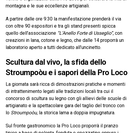
montagna e le sue eccellenze artigianali.
A partire dalle ore 9:30 la manifestazione prenderà il via
con oltre 90 espositori e tra gli stand presenti spicca
quello dell’associazione
“L’Anello Forte di Usseglio”
, con
creazioni in lana, cotone e legno, che dalle 14 proporrà un
laboratorio aperto a tutti dedicato all’uncinetto.
Scultura dal vivo, la sfida dello
Stroumpoòu e i sapori della Pro Loco
La giornata sarà ricca di dimostrazioni pratiche e momenti
di intrattenimento legati alle tradizioni locali tra cui il
concorso di scultura su legno con gli allievi delle scuole di
artigianato e la spettacolare gara del taglio del tronco con
lo
Stroumpoòu
, la storica lama a doppia impugnatura.
Sul fronte gastronomico la Pro Loco proporrà il pranzo
tipico a base di polenta, fonduta e spezzatino oppure i