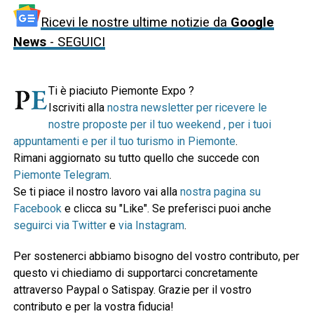
Ricevi le nostre ultime notizie da
Google
News
- SEGUICI
Ti è piaciuto Piemonte Expo ?
Iscriviti alla
nostra newsletter per ricevere le
nostre proposte per il tuo weekend , per i tuoi
appuntamenti e per il tuo turismo in Piemonte
.
Rimani aggiornato su tutto quello che succede con
Piemonte Telegram
.
Se ti piace il nostro lavoro vai alla
nostra pagina su
Facebook
e clicca su "Like". Se preferisci puoi anche
seguirci via Twitter
e
via Instagram
.
Per sostenerci abbiamo bisogno del vostro contributo, per
questo vi chiediamo di supportarci concretamente
attraverso Paypal o Satispay. Grazie per il vostro
contributo e per la vostra fiducia!