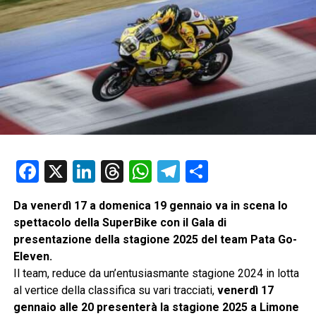
Facebook
X
LinkedIn
Threads
WhatsApp
Telegram
Condividi
Da venerdì 17 a domenica 19 gennaio va in scena lo
spettacolo della SuperBike con il Gala di
presentazione della stagione 2025 del team Pata Go-
Eleven.
Il team, reduce da un’entusiasmante stagione 2024 in lotta
al vertice della classifica su vari tracciati,
venerdì 17
gennaio alle 20 presenterà la stagione 2025 a Limone