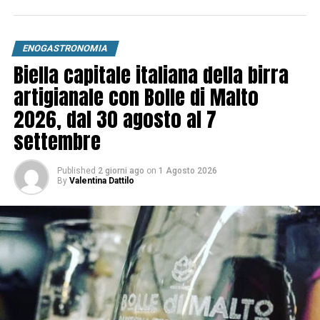
ENOGASTRONOMIA
Biella capitale italiana della birra
artigianale con Bolle di Malto
2026, dal 30 agosto al 7
settembre
Published
2 giorni ago
on
1 Agosto 2026
By
Valentina Dattilo