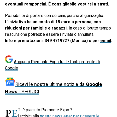
eventuali ramponcini.
È consigliabile vestirsi a strati.
Possibilità di portare con sé cani, purché al guinzaglio.
L’iniziativa ha un costo di 15 euro a persona, con
riduzioni per famiglie e ragazzi.
In caso di brutto tempo
l’escursione potrebbe essere rinviata o annullata.
Info e prenotazioni:
349 4719727 (Monica) o per
email
.
Aggiungi Piemonte Expo tra le fonti preferite di
Google
Ricevi le nostre ultime notizie da
Google
News
- SEGUICI
Ti è piaciuto Piemonte Expo ?
Iscriviti alla
nostra newsletter per ricevere le