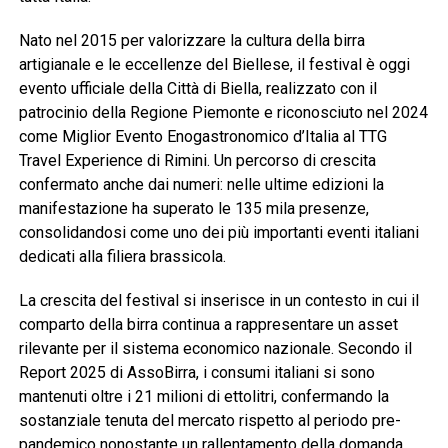
Nato nel 2015 per valorizzare la cultura della birra
artigianale e le eccellenze del Biellese, il festival è oggi
evento ufficiale della Città di Biella, realizzato con il
patrocinio della Regione Piemonte e riconosciuto nel 2024
come Miglior Evento Enogastronomico d’Italia al TTG
Travel Experience di Rimini. Un percorso di crescita
confermato anche dai numeri: nelle ultime edizioni la
manifestazione ha superato le 135 mila presenze,
consolidandosi come uno dei più importanti eventi italiani
dedicati alla filiera brassicola.
La crescita del festival si inserisce in un contesto in cui il
comparto della birra continua a rappresentare un asset
rilevante per il sistema economico nazionale. Secondo il
Report 2025 di AssoBirra, i consumi italiani si sono
mantenuti oltre i 21 milioni di ettolitri, confermando la
sostanziale tenuta del mercato rispetto al periodo pre-
pandemico nonostante un rallentamento della domanda.