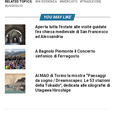
RELATED TOPICS:
IN EVIDENZA
MERCATO
TRADIZIONE
USSEGLIO
YOU MAY LIKE
Aperta tutta l’estate alle visite guidate
l’ex chiesa medievale di San Francesco
ad Alessandria
A Bagnolo Piemonte il Concerto
sinfonico di Ferragosto
Al MAO di Torino la mostra “Paesaggi
da sogno / Dreamscapes. Le 53 stazioni
della Tokaido”, dedicata alle xilografie di
Utagawa Hiroshige