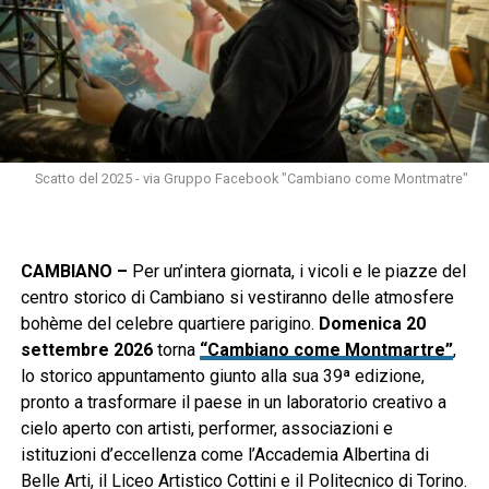
Scatto del 2025 - via Gruppo Facebook "Cambiano come Montmatre"
CAMBIANO –
Per un’intera giornata, i vicoli e le piazze del
centro storico di Cambiano si vestiranno delle atmosfere
bohème del celebre quartiere parigino.
Domenica 20
settembre 2026
torna
“Cambiano come Montmartre”
,
lo storico appuntamento giunto alla sua 39ª edizione,
pronto a trasformare il paese in un laboratorio creativo a
cielo aperto con artisti, performer, associazioni e
istituzioni d’eccellenza come l’Accademia Albertina di
Belle Arti, il Liceo Artistico Cottini e il Politecnico di Torino.