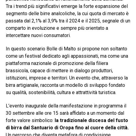
Tra i trend più significativi emerge la forte espansione del
segmento delle birre analcoliche, la cui quota di mercato è
passata dal 2,1% al 3,9% tra il 2024 e il 2025, segnale di un
comparto in evoluzione e sempre più orientato a
intercettare nuovi consumatori.
In questo scenario Bolle di Malto si propone non soltanto
come un festival dedicato agli appassionati, ma come una
piattaforma nazionale di promozione della filiera
brassicola, capace di mettere in dialogo produttori,
istituzioni, imprese e territori. Un evento che, attraverso la
birra artigianale, racconta un modello di sviluppo fondato
su qualità, sostenibilità, cultura e attrattività turistica.
L’evento inaugurale della manifestazione in programma il
30 settembre alle ore 15 sarà affidato a un momento dal
forte valore simbolico:
la tradizionale discesa del fusto
di birra dal Santuario di Oropa fino al cuore della città.
Un percorso che diventa metafora di condivisione,