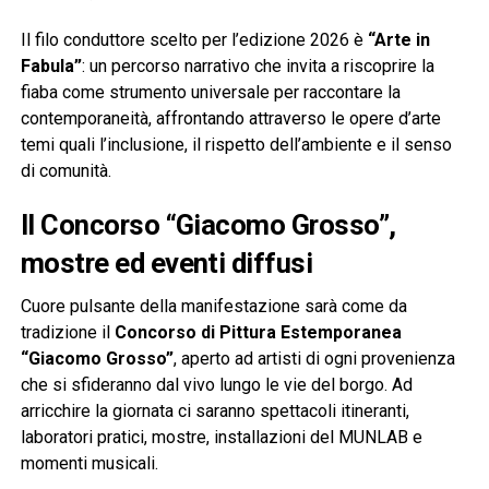
Il filo conduttore scelto per l’edizione 2026 è
“Arte in
Fabula”
: un percorso narrativo che invita a riscoprire la
fiaba come strumento universale per raccontare la
contemporaneità, affrontando attraverso le opere d’arte
temi quali l’inclusione, il rispetto dell’ambiente e il senso
di comunità.
Il Concorso “Giacomo Grosso”,
mostre ed eventi diffusi
Cuore pulsante della manifestazione sarà come da
tradizione il
Concorso di Pittura Estemporanea
“Giacomo Grosso”
, aperto ad artisti di ogni provenienza
che si sfideranno dal vivo lungo le vie del borgo. Ad
arricchire la giornata ci saranno spettacoli itineranti,
laboratori pratici, mostre, installazioni del MUNLAB e
momenti musicali.