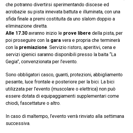
che potranno divertirsi sperimentando discese ed
acrobazie su pista innevata battuta e illuminata, con una
sfida finale a premi costituita da uno slalom doppio a
eliminazione diretta.
Alle 17.30
avranno inizio le
prove libere
della pista, per
poi proseguire con la
gara
vera e propria che terminerà
con la
premiazione
. Servizio ristoro, aperitivi, cena e
servizi igienici saranno disponibili presso la baita “La
Gegia”, convenzionata per l’evento.
Sono obbligatori casco, guanti, protezioni, abbigliamento
pesante, luce frontale e posteriore per la bici. La bici
utilizzata per l’evento (muscolare o elettrica) non può
essere dotata di equipaggiamenti supplementari come
chiodi, fascettature o altro.
In caso di maltempo, l’evento verrà rinviato alla settimana
successiva.