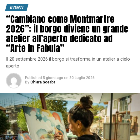
EVENTI
“Cambiano come Montmartre
2026”: il borgo diviene un grande
atelier all’aperto dedicato ad
“Arte in Fabula”
Il 20 settembre 2026 il borgo si trasforma in un atelier a cielo
aperto
Published
5 giorni ago
on
30 Luglio 2026
By
Chiara Scerba