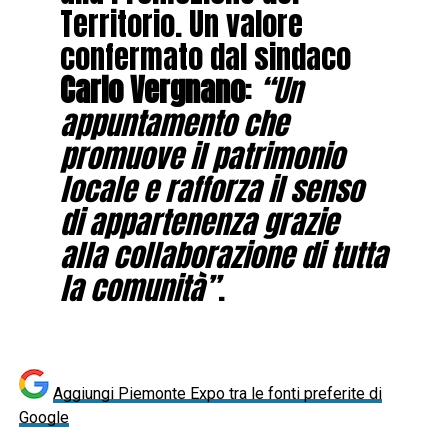
Territorio. Un valore
confermato dal sindaco
Carlo Vergnano
:
“Un
appuntamento che
promuove il patrimonio
locale e rafforza il senso
di appartenenza grazie
alla collaborazione di tutta
la comunità”
.
Aggiungi Piemonte Expo tra le fonti preferite di
Google