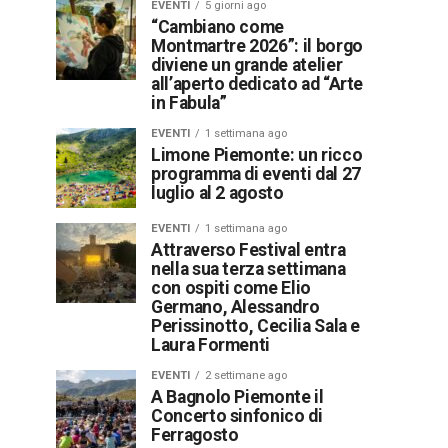
EVENTI
5 giorni ago
“Cambiano come
Montmartre 2026”: il borgo
diviene un grande atelier
all’aperto dedicato ad “Arte
in Fabula”
EVENTI
1 settimana ago
Limone Piemonte: un ricco
programma di eventi dal 27
luglio al 2 agosto
EVENTI
1 settimana ago
Attraverso Festival entra
nella sua terza settimana
con ospiti come Elio
Germano, Alessandro
Perissinotto, Cecilia Sala e
Laura Formenti
EVENTI
2 settimane ago
A Bagnolo Piemonte il
Concerto sinfonico di
Ferragosto