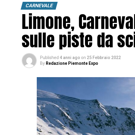
CARNEVALE
Limone, Carneva
sulle piste da sc
Published
4 anni ago
on
25 Febbraio 2022
By
Redazione Piemonte Expo