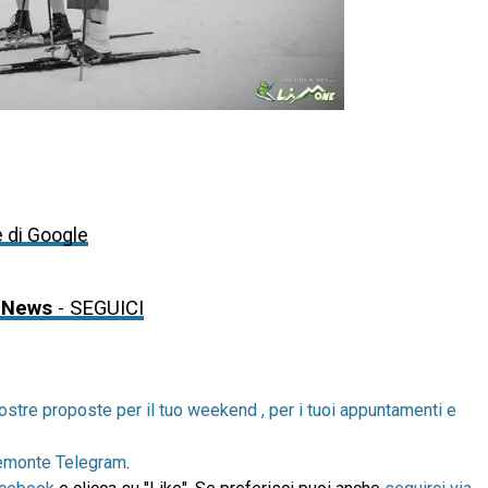
e di Google
 News
- SEGUICI
ostre proposte per il tuo weekend , per i tuoi appuntamenti e
emonte Telegram
.