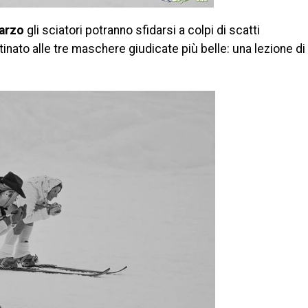
marzo
gli sciatori potranno sfidarsi a colpi di scatti
stinato alle tre maschere giudicate più belle: una lezione di