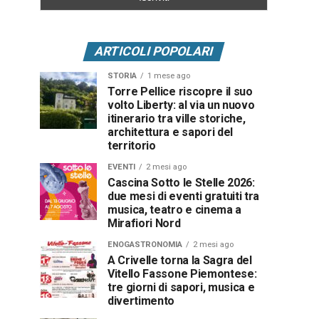
ARTICOLI POPOLARI
STORIA
1 mese ago
Torre Pellice riscopre il suo
volto Liberty: al via un nuovo
itinerario tra ville storiche,
architettura e sapori del
territorio
EVENTI
2 mesi ago
Cascina Sotto le Stelle 2026:
due mesi di eventi gratuiti tra
musica, teatro e cinema a
Mirafiori Nord
ENOGASTRONOMIA
2 mesi ago
A Crivelle torna la Sagra del
Vitello Fassone Piemontese:
tre giorni di sapori, musica e
divertimento