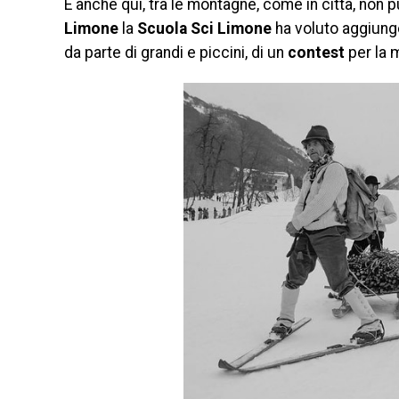
E anche qui, tra le montagne, come in città, non 
Limone
la
Scuola Sci Limone
ha voluto aggiunge
da parte di grandi e piccini, di un
contest
per la 