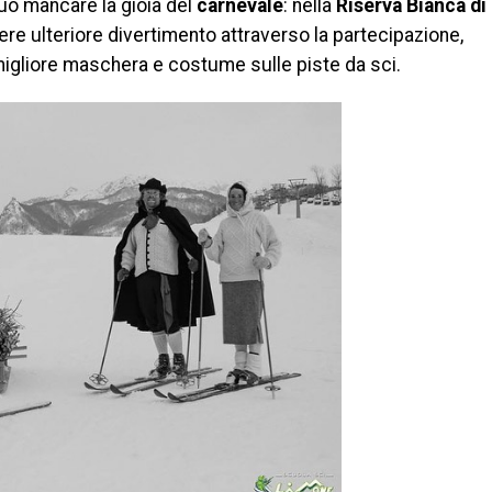
può mancare la gioia del
carnevale
: nella
Riserva Bianca di
re ulteriore divertimento attraverso la partecipazione,
migliore maschera e costume sulle piste da sci.