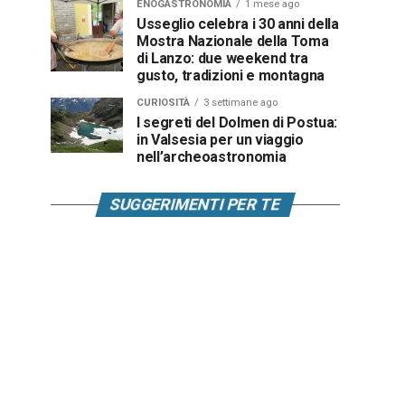
ENOGASTRONOMIA
1 mese ago
Usseglio celebra i 30 anni della
Mostra Nazionale della Toma
di Lanzo: due weekend tra
gusto, tradizioni e montagna
CURIOSITÀ
3 settimane ago
I segreti del Dolmen di Postua:
in Valsesia per un viaggio
nell’archeoastronomia
SUGGERIMENTI PER TE