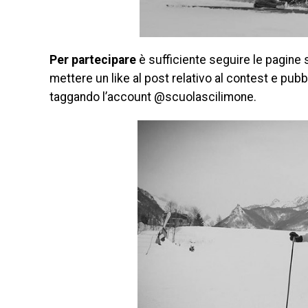
Per partecipare
è sufficiente seguire le pagine 
mettere un like al post relativo al contest e pub
taggando l’account @scuolascilimone.