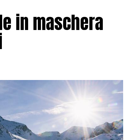
le in maschera
i