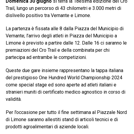
Domenica 30 giugno
si terrà la 18esima edizione del Cro
Trail, lungo un percorso di 43 chilometri e 3.000 metri di
dislivello positivo tra Vernante e Limone.
La partenza è fissata alle 8 dalla Piazza del Municipio di
Vernante; l’arrivo degli atleti in Piazza del Municipio a
Limone è previsto a partire dalle 12. Dalle 16 ci saranno le
premiazioni del Cro Trail e della combinata per chi
partecipa ad entrambe le competizioni.
Queste due gare insieme rappresentano la tappa italiana
del prestigioso One Hundred World Championship 2024
come special stage ed sono aperte ad atleti italiani e
stranieri muniti di certificato medico agnostico in corso di
validità.
Per l’occasione per tutto il fine settimana al Piazzale Nord
di Limone saranno allestiti stand di articoli tecnici e di
prodotti agroalimentari di aziende locali.