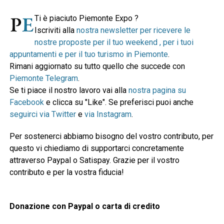
Ti è piaciuto Piemonte Expo ?
Iscriviti alla
nostra newsletter per ricevere le
nostre proposte per il tuo weekend , per i tuoi
appuntamenti e per il tuo turismo in Piemonte
.
Rimani aggiornato su tutto quello che succede con
Piemonte Telegram
.
Se ti piace il nostro lavoro vai alla
nostra pagina su
Facebook
e clicca su "Like". Se preferisci puoi anche
seguirci via Twitter
e
via Instagram
.
Per sostenerci abbiamo bisogno del vostro contributo, per
questo vi chiediamo di supportarci concretamente
attraverso Paypal o Satispay. Grazie per il vostro
contributo e per la vostra fiducia!
Donazione con Paypal o carta di credito