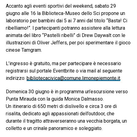
Accanto agli eventi sportivi del weekend, sabato 29
giugno alle 16 la Biblioteca-Museo dello Sci propone un
laboratorio per bambini dai 5 ai 7 anni dal titolo “Basta! Ci
ribelliamo!”. I partecipanti potranno assistere alla lettura
animata del libro “Pastelli ribelli” di Drew Daywalt con le
illustrazioni di Oliver Jeffers, per poi sperimentare il gioco
cinese Tamgram.
L’ingresso è gratuito, ma per partecipare è necessario
registrarsi sul portale Eventbrite o via mail al seguente
indirizzo:
bibliotecacivica@comune.limonepiemonte.it
.
Domenica 30 giugno è in programma un’escursione verso
Punta Mirauda con la guida Monica Dalmasso.
Un itinerario di 650 metri di dislivello e circa 3 ore di
risalita, dedicato agli appassionati dell’outdoor, che
durante il tragitto attraverseranno una vecchia borgata, un
colletto e un crinale panoramico e soleggiato.