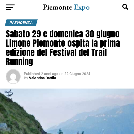
IN EVIDENZA
Sabato 29 e domenica 30 giugno
Limone Piemonte ospita la prima
edizione del Festival del Trail
Running
Published
2 anni ago
on
22 Giugno 2024
By
Valentina Dattilo