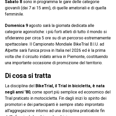
Sabato 8
sono in programma le gare delle categorie
giovanili (dai 7 ai 15 anni), di quelle amatoriali e di quella
femminile.
Domenica 9
agosto sarà la giornata dedicata alle
categorie agonistiche: i più forti atleti di tutto il mondo si
sfideranno per circa 5 ore su di un percorso estremamente
spettacolare. Il Campionato Mondiale BikeTrial B.I.U. ad
Alpette sarà l’unica prova in Italia nel 2026 ed è la prima
volta che il circuito iridato arriva in Piemonte, costituendo
una importante occasione di promozione del territorio.
Di cosa si tratta
La disciplina del
BikeTrial, il Trial in bicicletta, è nata
negli anni ’80
, come sport più semplice ed economico del
Trial praticato in motocicletta. Fin dagli inizi lo spirito dei
promotori e dei partecipanti è sempre stato improntato
all’aggregazione intorno ad una disciplina praticabile fin