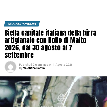
ENOGASTRONOMIA
Biella capitale italiana della birra
artigianale con Bolle di Malto
2026, dal 30 agosto al 7
settembre
Published
2 giorni ago
on
1 Agosto 2026
By
Valentina Dattilo