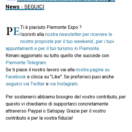
News
- SEGUICI
Ti è piaciuto Piemonte Expo ?
Iscriviti alla
nostra newsletter per ricevere le
nostre proposte per il tuo weekend , per i tuoi
appuntamenti e per il tuo turismo in Piemonte
.
Rimani aggiornato su tutto quello che succede con
Piemonte Telegram
.
Se ti piace il nostro lavoro vai alla
nostra pagina su
Facebook
e clicca su "Like". Se preferisci puoi anche
seguirci via Twitter
e
via Instagram
.
Per sostenerci abbiamo bisogno del vostro contributo, per
questo vi chiediamo di supportarci concretamente
attraverso Paypal o Satispay. Grazie per il vostro
contributo e per la vostra fiducia!