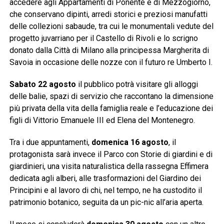
accedere agli Appartamenti di Ponente e di Mezzogiorno,
che conservano dipinti, arredi storici e preziosi manufatti
delle collezioni sabaude, tra cui le monumentali vedute del
progetto juvarriano per il Castello di Rivoli e lo scrigno
donato dalla Città di Milano alla principessa Margherita di
Savoia in occasione delle nozze con il futuro re Umberto I.
Sabato 22 agosto
il pubblico potrà visitare gli alloggi
delle balie, spazi di servizio che raccontano la dimensione
più privata della vita della famiglia reale e l’educazione dei
figli di Vittorio Emanuele III ed Elena del Montenegro.
Tra i due appuntamenti,
domenica 16 agosto
, il
protagonista sarà invece il Parco con Storie di giardini e di
giardinieri, una visita naturalistica della rassegna Effimera
dedicata agli alberi, alle trasformazioni del Giardino dei
Principini e al lavoro di chi, nel tempo, ne ha custodito il
patrimonio botanico, seguita da un pic-nic all’aria aperta.