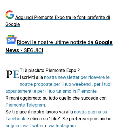
Aggiungi Piemonte Expo tra le fonti preferite di
Google
Ricevi le nostre ultime notizie da
Google
News
- SEGUICI
Ti è piaciuto Piemonte Expo ?
Iscriviti alla
nostra newsletter per ricevere le
nostre proposte per il tuo weekend , per i tuoi
appuntamenti e per il tuo turismo in Piemonte
.
Rimani aggiornato su tutto quello che succede con
Piemonte Telegram
.
Se ti piace il nostro lavoro vai alla
nostra pagina su
Facebook
e clicca su "Like". Se preferisci puoi anche
seguirci via Twitter
e
via Instagram
.