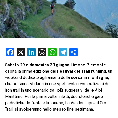
Facebook
X
LinkedIn
Threads
WhatsApp
Telegram
Condividi
Sabato 29 e domenica 30 giugno
Limone Piemonte
ospita la prima edizione del
Festival del Trail running
, un
weekend dedicato agli amanti della
corsa in montagna
,
che potranno sfidarsi in due spettacolari competizioni di
iron trail in uno scenario tra i più suggestivi delle Alpi
Marittime. Per la prima volta, infatti, due storiche gare
podistiche dell’estate limonese, La Via dei Lupi e il Cro
Trail, si svolgeranno nello stesso fine settimana.