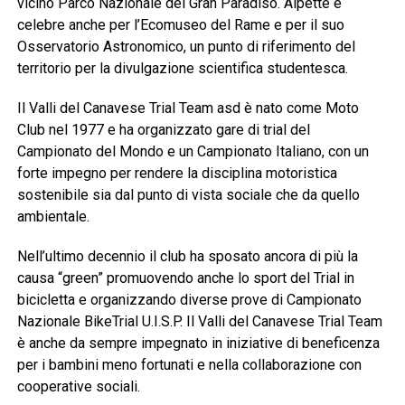
vicino Parco Nazionale del Gran Paradiso. Alpette è
celebre anche per l’Ecomuseo del Rame e per il suo
Osservatorio Astronomico, un punto di riferimento del
territorio per la divulgazione scientifica studentesca.
Il Valli del Canavese Trial Team asd è nato come Moto
Club nel 1977 e ha organizzato gare di trial del
Campionato del Mondo e un Campionato Italiano, con un
forte impegno per rendere la disciplina motoristica
sostenibile sia dal punto di vista sociale che da quello
ambientale.
Nell’ultimo decennio il club ha sposato ancora di più la
causa “green” promuovendo anche lo sport del Trial in
bicicletta e organizzando diverse prove di Campionato
Nazionale BikeTrial U.I.S.P. Il Valli del Canavese Trial Team
è anche da sempre impegnato in iniziative di beneficenza
per i bambini meno fortunati e nella collaborazione con
cooperative sociali.