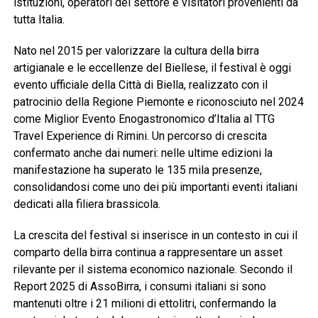
istituzioni, operatori del settore e visitatori provenienti da
tutta Italia.
Nato nel 2015 per valorizzare la cultura della birra
artigianale e le eccellenze del Biellese, il festival è oggi
evento ufficiale della Città di Biella, realizzato con il
patrocinio della Regione Piemonte e riconosciuto nel 2024
come Miglior Evento Enogastronomico d’Italia al TTG
Travel Experience di Rimini. Un percorso di crescita
confermato anche dai numeri: nelle ultime edizioni la
manifestazione ha superato le 135 mila presenze,
consolidandosi come uno dei più importanti eventi italiani
dedicati alla filiera brassicola.
La crescita del festival si inserisce in un contesto in cui il
comparto della birra continua a rappresentare un asset
rilevante per il sistema economico nazionale. Secondo il
Report 2025 di AssoBirra, i consumi italiani si sono
mantenuti oltre i 21 milioni di ettolitri, confermando la