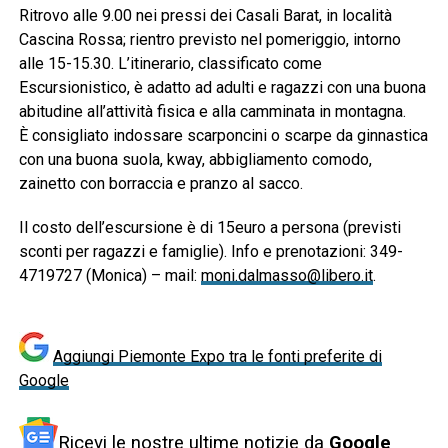
Ritrovo alle 9.00 nei pressi dei Casali Barat, in località
Cascina Rossa; rientro previsto nel pomeriggio, intorno
alle 15-15.30. L’itinerario, classificato come
Escursionistico, è adatto ad adulti e ragazzi con una buona
abitudine all’attività fisica e alla camminata in montagna.
È consigliato indossare scarponcini o scarpe da ginnastica
con una buona suola, kway, abbigliamento comodo,
zainetto con borraccia e pranzo al sacco.
Il costo dell’escursione è di 15euro a persona (previsti
sconti per ragazzi e famiglie). Info e prenotazioni: 349-
4719727 (Monica) – mail:
moni.dalmasso@libero.it
.
Aggiungi Piemonte Expo tra le fonti preferite di
Google
Ricevi le nostre ultime notizie da
Google