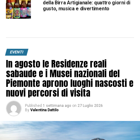
della Birra Artigianale: quattro giorni di
gusto, musica e divertimento
EVENTI
In agosto le Residenze reali
sabaude e i Musei nazionali del
Piemonte aprono luoghi nascosti e
nuovi percorsi di visita
Published
1 settimana ago
on
27 Luglio 2026
By
Valentina Dattilo