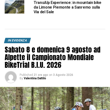
TransAlp Experience: in mountain bike
da Limone Piemonte a Sanremo sulla
Via del Sale
IN EVIDENZA
Sabato 8 e domenica 9 agosto ad
Alpette il Campionato Mondiale
BikeTrial B.I.U. 2026
Published
21 ore ago
on
3 Agosto 2026
By
Valentina Dattilo