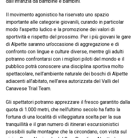
dall’infanzia da bambine e bambini.
Il movimento agonistico ha riservato uno spazio
importante alle categorie giovanili, curando in particolar
modo l’aspetto ludico e la promozione dei valori di
sportività e rispetto del prossimo. Per i più giovani le gare
di Alpette saranno un’occasione di aggregazione e di
confronto con lingue e culture diverse, mentre gli adulti
potranno confrontarsi con i migliori piloti del mondo e il
pubblico potrà conoscere una disciplina sportiva molto
spettacolare, nell’ambiente naturale dei boschi di Alpette
adiacenti all’abitato, nell’area autorizzata del Valli del
Canavese Trial Team.
Gli spettatori potranno apprezzare il fresco garantito dalla
quota di 1.000 metri, che nell’ultimo secolo ha fatto la
fortuna di una località di villeggiatura scelta per la sua
tranquillità e il gran numero di itinerari escursionistici
possibili sulle montagne che la circondano, con vista sul