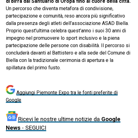
di birra dal Santuario di Oropa fino al cuore della città.
Un percorso che diventa metafora di condivisione,
partecipazione e comunità, reso ancora più significativo
dalla presenza degli atleti dell’associazione ASAD Biella.
Proprio quest’ultima celebra quest’anno i suoi 30 anni di
impegno nel promuovere lo sport inclusivo e la piena
partecipazione delle persone con disabilità. Il percorso si
concluderà davanti al Battistero e alla sede del Comune di
Biella con la tradizionale cerimonia di apertura e la
spillatura del primo fusto.
Aggiungi Piemonte Expo tra le fonti preferite di
Google
Ricevi le nostre ultime notizie da
Google
News
- SEGUICI