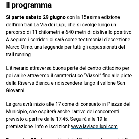
Il programma
Si parte sabato 29 giugno
con la 15esima edizione
dell’iron trail La Via dei Lupi, che si svolge lungo un
percorso di 11 chilometri e 640 metri di dislivello positivo.
A seguire i corridori ci sarà come testimonial d’eccezione
Marco Olmo, una leggenda per tutti gli appassionati del
trail running.
L’itinerario attraversa buona parte del centro cittadino per
poi salire attraverso il caratteristico “Viasol” fino alle piste
della Riserva Bianca e ridiscendere lungo il vallone San
Giovanni.
La gara avrà inizio alle 17 come di consueto in Piazza del
Municipio, che ospiterà anche l’arrivo dei concorrenti
previsto a partire dalle 17.45. Seguirà alle 19 la
premiazione. Info e iscrizioni:
www.laviadeilupi.com
.