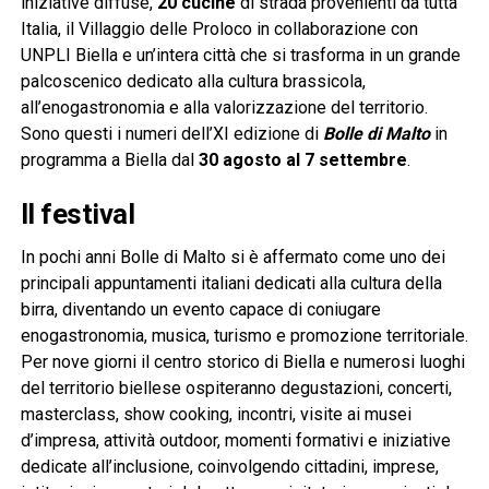
iniziative diffuse,
20 cucine
di strada provenienti da tutta
Italia, il Villaggio delle Proloco in collaborazione con
UNPLI Biella e un’intera città che si trasforma in un grande
palcoscenico dedicato alla cultura brassicola,
all’enogastronomia e alla valorizzazione del territorio.
Sono questi i numeri dell’XI edizione di
Bolle di Malto
in
programma a Biella dal
30 agosto al 7 settembre
.
Il festival
In pochi anni Bolle di Malto si è affermato come uno dei
principali appuntamenti italiani dedicati alla cultura della
birra, diventando un evento capace di coniugare
enogastronomia, musica, turismo e promozione territoriale.
Per nove giorni il centro storico di Biella e numerosi luoghi
del territorio biellese ospiteranno degustazioni, concerti,
masterclass, show cooking, incontri, visite ai musei
d’impresa, attività outdoor, momenti formativi e iniziative
dedicate all’inclusione, coinvolgendo cittadini, imprese,