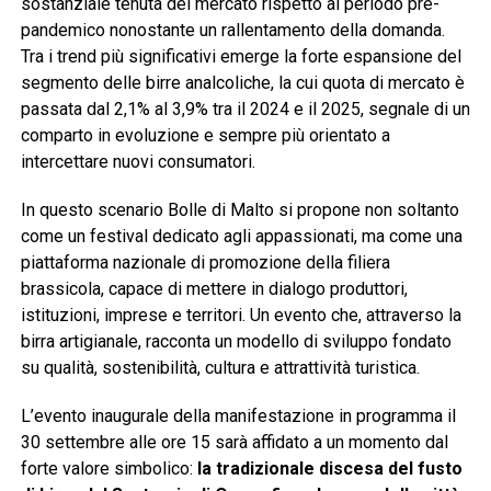
sostanziale tenuta del mercato rispetto al periodo pre-
pandemico nonostante un rallentamento della domanda.
Tra i trend più significativi emerge la forte espansione del
segmento delle birre analcoliche, la cui quota di mercato è
passata dal 2,1% al 3,9% tra il 2024 e il 2025, segnale di un
comparto in evoluzione e sempre più orientato a
intercettare nuovi consumatori.
In questo scenario Bolle di Malto si propone non soltanto
come un festival dedicato agli appassionati, ma come una
piattaforma nazionale di promozione della filiera
brassicola, capace di mettere in dialogo produttori,
istituzioni, imprese e territori. Un evento che, attraverso la
birra artigianale, racconta un modello di sviluppo fondato
su qualità, sostenibilità, cultura e attrattività turistica.
L’evento inaugurale della manifestazione in programma il
30 settembre alle ore 15 sarà affidato a un momento dal
forte valore simbolico:
la tradizionale discesa del fusto