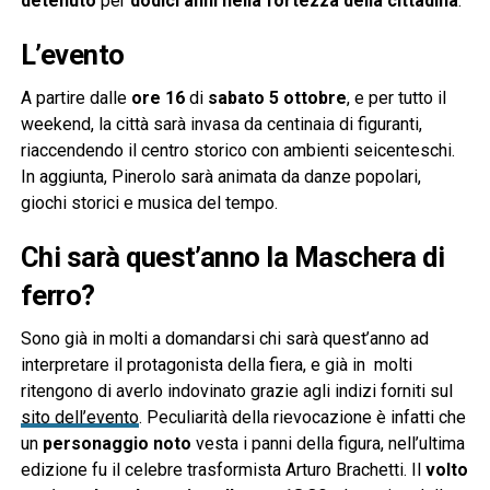
detenuto
per
dodici anni nella fortezza della cittadina
.
L’evento
A partire dalle
ore 16
di
sabato 5 ottobre
, e per tutto il
weekend, la città sarà invasa da centinaia di figuranti,
riaccendendo il centro storico con ambienti seicenteschi.
In aggiunta, Pinerolo sarà animata da danze popolari,
giochi storici e musica del tempo.
Chi sarà quest’anno la Maschera di
ferro?
Sono già in molti a domandarsi chi sarà quest’anno ad
interpretare il protagonista della fiera, e già in molti
ritengono di averlo indovinato grazie agli indizi forniti sul
sito dell’evento
. Peculiarità della rievocazione è infatti che
un
personaggio noto
vesta i panni della figura, nell’ultima
edizione fu il celebre trasformista Arturo Brachetti. Il
volto