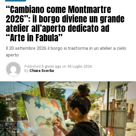
“Cambiano come Montmartre
2026”: il borgo diviene un grande
atelier all’aperto dedicato ad
“Arte in Fabula”
Il 20 settembre 2026 il borgo si trasforma in un atelier a cielo
aperto
Published
5 giorni ago
on
30 Luglio 2026
By
Chiara Scerba