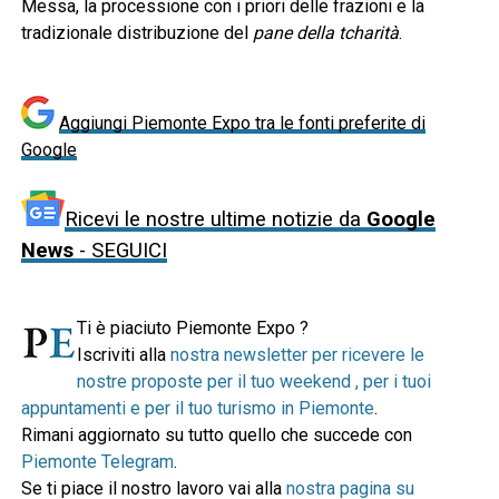
Messa, la processione con i priori delle frazioni e la
tradizionale distribuzione del
pane della tcharità
.
Aggiungi Piemonte Expo tra le fonti preferite di
Google
Ricevi le nostre ultime notizie da
Google
News
- SEGUICI
Ti è piaciuto Piemonte Expo ?
Iscriviti alla
nostra newsletter per ricevere le
nostre proposte per il tuo weekend , per i tuoi
appuntamenti e per il tuo turismo in Piemonte
.
Rimani aggiornato su tutto quello che succede con
Piemonte Telegram
.
Se ti piace il nostro lavoro vai alla
nostra pagina su