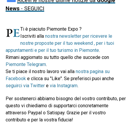
Ricevi le nostre ultime notizie da
Google
News
- SEGUICI
Ti è piaciuto Piemonte Expo ?
Iscriviti alla
nostra newsletter per ricevere le
nostre proposte per il tuo weekend , per i tuoi
appuntamenti e per il tuo turismo in Piemonte
.
Rimani aggiornato su tutto quello che succede con
Piemonte Telegram
.
Se ti piace il nostro lavoro vai alla
nostra pagina su
Facebook
e clicca su "Like". Se preferisci puoi anche
seguirci via Twitter
e
via Instagram
.
Per sostenerci abbiamo bisogno del vostro contributo, per
questo vi chiediamo di supportarci concretamente
attraverso Paypal o Satispay. Grazie per il vostro
contributo e per la vostra fiducia!