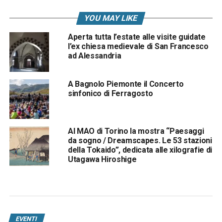
YOU MAY LIKE
Aperta tutta l’estate alle visite guidate
l’ex chiesa medievale di San Francesco
ad Alessandria
A Bagnolo Piemonte il Concerto
sinfonico di Ferragosto
Al MAO di Torino la mostra “Paesaggi
da sogno / Dreamscapes. Le 53 stazioni
della Tokaido”, dedicata alle xilografie di
Utagawa Hiroshige
EVENTI