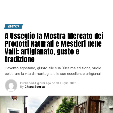
EVENTI
A Usseglio la Mostra Mercato dei
Prodotti Naturali e Mestieri delle
Valli: artigianato, gusto e
tradizione
L’evento agostano, giunto alle sua 30esima edizione, vuole
celebrare la vita di montagna e le sue eccellenze artigianali
Published
4 giorni ago
on
31 Luglio 2026
By
Chiara Scerba