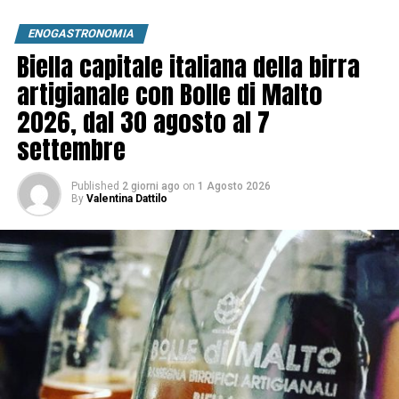
ENOGASTRONOMIA
Biella capitale italiana della birra
artigianale con Bolle di Malto
2026, dal 30 agosto al 7
settembre
Published
2 giorni ago
on
1 Agosto 2026
By
Valentina Dattilo