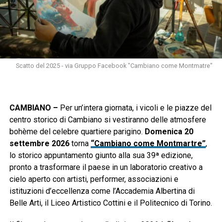
Scatto del 2025 - via Gruppo Facebook "Cambiano come Montmatre"
CAMBIANO –
Per un’intera giornata, i vicoli e le piazze del
centro storico di Cambiano si vestiranno delle atmosfere
bohème del celebre quartiere parigino.
Domenica 20
settembre 2026
torna
“Cambiano come Montmartre”
,
lo storico appuntamento giunto alla sua 39ª edizione,
pronto a trasformare il paese in un laboratorio creativo a
cielo aperto con artisti, performer, associazioni e
istituzioni d’eccellenza come l’Accademia Albertina di
Belle Arti, il Liceo Artistico Cottini e il Politecnico di Torino.