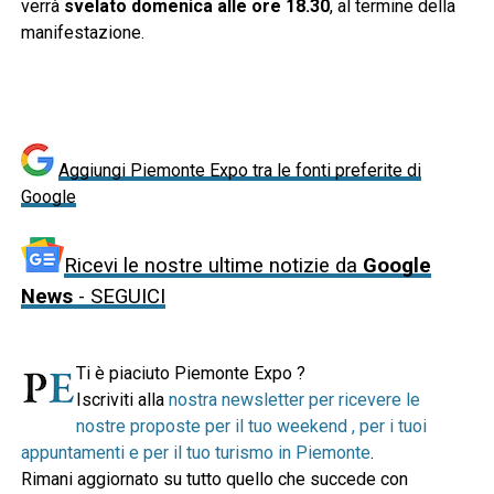
verrà
svelato domenica alle ore 18.30
, al termine della
manifestazione.
Aggiungi Piemonte Expo tra le fonti preferite di
Google
Ricevi le nostre ultime notizie da
Google
News
- SEGUICI
Ti è piaciuto Piemonte Expo ?
Iscriviti alla
nostra newsletter per ricevere le
nostre proposte per il tuo weekend , per i tuoi
appuntamenti e per il tuo turismo in Piemonte
.
Rimani aggiornato su tutto quello che succede con