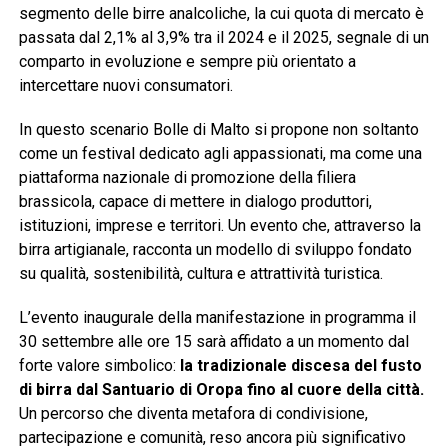
segmento delle birre analcoliche, la cui quota di mercato è
passata dal 2,1% al 3,9% tra il 2024 e il 2025, segnale di un
comparto in evoluzione e sempre più orientato a
intercettare nuovi consumatori.
In questo scenario Bolle di Malto si propone non soltanto
come un festival dedicato agli appassionati, ma come una
piattaforma nazionale di promozione della filiera
brassicola, capace di mettere in dialogo produttori,
istituzioni, imprese e territori. Un evento che, attraverso la
birra artigianale, racconta un modello di sviluppo fondato
su qualità, sostenibilità, cultura e attrattività turistica.
L’evento inaugurale della manifestazione in programma il
30 settembre alle ore 15 sarà affidato a un momento dal
forte valore simbolico:
la tradizionale discesa del fusto
di birra dal Santuario di Oropa fino al cuore della città.
Un percorso che diventa metafora di condivisione,
partecipazione e comunità, reso ancora più significativo