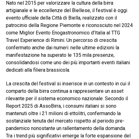
Nato nel 2015 per valorizzare la cultura della birra
artigianale e le eccellenze del Biellese, il festival è oggi
evento ufficiale della Città di Biella, realizzato con il
patrocinio della Regione Piemonte e riconosciuto nel 2024
come Miglior Evento Enogastronomico d’Italia al TTG
Travel Experience di Rimini. Un percorso di crescita
confermato anche dai numeri: nelle ultime edizioni la
manifestazione ha superato le 135 mila presenze,
consolidandosi come uno dei più importanti eventi italiani
dedicati alla filiera brassicola.
La crescita del festival si inserisce in un contesto in cui il
comparto della birra continua a rappresentare un asset
rilevante per il sistema economico nazionale. Secondo il
Report 2025 di AssoBirra, i consumi italiani si sono
mantenuti oltre i 21 milioni di ettolitri, confermando la
sostanziale tenuta del mercato rispetto al periodo pre-
pandemico nonostante un rallentamento della domanda.
Tra i trend più significativi emerge la forte espansione del