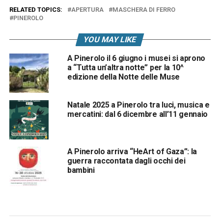
RELATED TOPICS:
APERTURA
MASCHERA DI FERRO
PINEROLO
YOU MAY LIKE
A Pinerolo il 6 giugno i musei si aprono
a “Tutta un’altra notte” per la 10^
edizione della Notte delle Muse
Natale 2025 a Pinerolo tra luci, musica e
mercatini: dal 6 dicembre all’11 gennaio
A Pinerolo arriva “HeArt of Gaza”: la
guerra raccontata dagli occhi dei
bambini