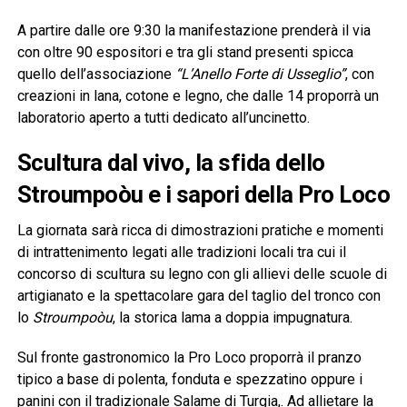
A partire dalle ore 9:30 la manifestazione prenderà il via
con oltre 90 espositori e tra gli stand presenti spicca
quello dell’associazione
“L’Anello Forte di Usseglio”
, con
creazioni in lana, cotone e legno, che dalle 14 proporrà un
laboratorio aperto a tutti dedicato all’uncinetto.
Scultura dal vivo, la sfida dello
Stroumpoòu e i sapori della Pro Loco
La giornata sarà ricca di dimostrazioni pratiche e momenti
di intrattenimento legati alle tradizioni locali tra cui il
concorso di scultura su legno con gli allievi delle scuole di
artigianato e la spettacolare gara del taglio del tronco con
lo
Stroumpoòu
, la storica lama a doppia impugnatura.
Sul fronte gastronomico la Pro Loco proporrà il pranzo
tipico a base di polenta, fonduta e spezzatino oppure i
panini con il tradizionale Salame di Turgia,. Ad allietare la