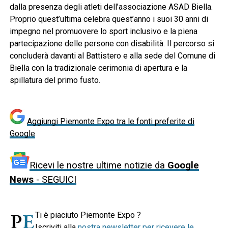
dalla presenza degli atleti dell’associazione ASAD Biella.
Proprio quest’ultima celebra quest’anno i suoi 30 anni di
impegno nel promuovere lo sport inclusivo e la piena
partecipazione delle persone con disabilità. Il percorso si
concluderà davanti al Battistero e alla sede del Comune di
Biella con la tradizionale cerimonia di apertura e la
spillatura del primo fusto.
Aggiungi Piemonte Expo tra le fonti preferite di
Google
Ricevi le nostre ultime notizie da
Google
News
- SEGUICI
Ti è piaciuto Piemonte Expo ?
Iscriviti alla
nostra newsletter per ricevere le