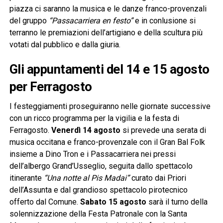
piazza ci saranno la musica e le danze franco-provenzali
del gruppo
“Passacarriera en festo”
e in conlusione si
terranno le premiazioni dell’artigiano e della scultura più
votati dal pubblico e dalla giuria.
Gli appuntamenti del 14 e 15 agosto
per Ferragosto
I festeggiamenti proseguiranno nelle giornate successive
con un ricco programma per la vigilia e la festa di
Ferragosto.
Venerdì 14 agosto
si prevede una serata di
musica occitana e franco-provenzale con il Gran Bal Folk
insieme a Dino Tron e i Passacarriera nei pressi
dell’albergo Grand’Usseglio, seguita dallo spettacolo
itinerante
“Una notte al Pis Madai”
curato dai Priori
dell’Assunta e dal grandioso spettacolo pirotecnico
offerto dal Comune.
Sabato 15 agosto
sarà il turno della
solennizzazione della Festa Patronale con la Santa