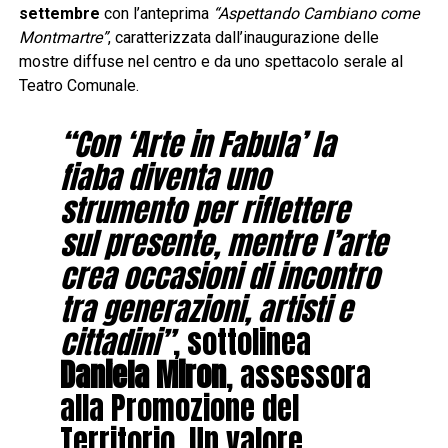
settembre
con l’anteprima
“Aspettando Cambiano come
Montmartre”
, caratterizzata dall’inaugurazione delle
mostre diffuse nel centro e da uno spettacolo serale al
Teatro Comunale.
“Con ‘Arte in Fabula’ la
fiaba diventa uno
strumento per riflettere
sul presente, mentre l’arte
crea occasioni di incontro
tra generazioni, artisti e
cittadini”
, sottolinea
Daniela Miron
, assessora
alla Promozione del
Territorio. Un valore