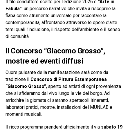
Il filo conduttore scelto per l’edizione 2026 è
“Arte in
Fabula”
: un percorso narrativo che invita a riscoprire la
fiaba come strumento universale per raccontare la
contemporaneità, affrontando attraverso le opere d’arte
temi quali l’inclusione, il rispetto dell’ambiente e il senso
di comunità.
Il Concorso “Giacomo Grosso”,
mostre ed eventi diffusi
Cuore pulsante della manifestazione sarà come da
tradizione il
Concorso di Pittura Estemporanea
“Giacomo Grosso”
, aperto ad artisti di ogni provenienza
che si sfideranno dal vivo lungo le vie del borgo. Ad
arricchire la giornata ci saranno spettacoli itineranti,
laboratori pratici, mostre, installazioni del MUNLAB e
momenti musicali.
Il ricco programma prenderà ufficialmente il via
sabato 19