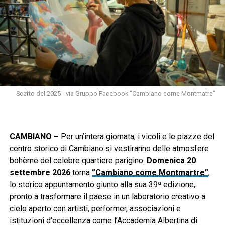
Scatto del 2025 - via Gruppo Facebook "Cambiano come Montmatre"
CAMBIANO –
Per un’intera giornata, i vicoli e le piazze del
centro storico di Cambiano si vestiranno delle atmosfere
bohème del celebre quartiere parigino.
Domenica 20
settembre 2026
torna
“Cambiano come Montmartre”
,
lo storico appuntamento giunto alla sua 39ª edizione,
pronto a trasformare il paese in un laboratorio creativo a
cielo aperto con artisti, performer, associazioni e
istituzioni d’eccellenza come l’Accademia Albertina di