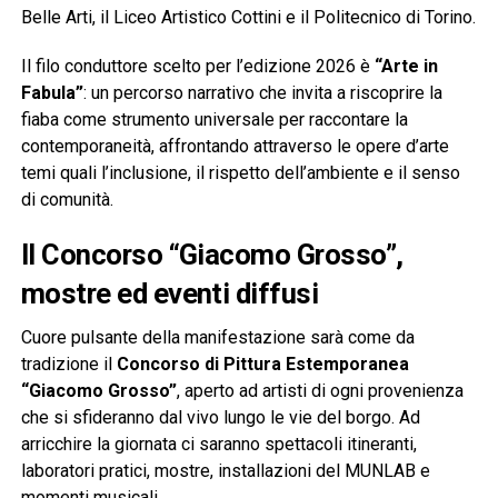
Belle Arti, il Liceo Artistico Cottini e il Politecnico di Torino.
Il filo conduttore scelto per l’edizione 2026 è
“Arte in
Fabula”
: un percorso narrativo che invita a riscoprire la
fiaba come strumento universale per raccontare la
contemporaneità, affrontando attraverso le opere d’arte
temi quali l’inclusione, il rispetto dell’ambiente e il senso
di comunità.
Il Concorso “Giacomo Grosso”,
mostre ed eventi diffusi
Cuore pulsante della manifestazione sarà come da
tradizione il
Concorso di Pittura Estemporanea
“Giacomo Grosso”
, aperto ad artisti di ogni provenienza
che si sfideranno dal vivo lungo le vie del borgo. Ad
arricchire la giornata ci saranno spettacoli itineranti,
laboratori pratici, mostre, installazioni del MUNLAB e
momenti musicali.