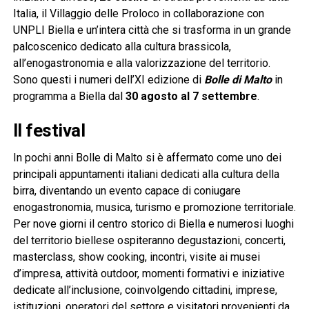
Italia, il Villaggio delle Proloco in collaborazione con
UNPLI Biella e un’intera città che si trasforma in un grande
palcoscenico dedicato alla cultura brassicola,
all’enogastronomia e alla valorizzazione del territorio.
Sono questi i numeri dell’XI edizione di
Bolle di Malto
in
programma a Biella dal
30 agosto al 7 settembre
.
Il festival
In pochi anni Bolle di Malto si è affermato come uno dei
principali appuntamenti italiani dedicati alla cultura della
birra, diventando un evento capace di coniugare
enogastronomia, musica, turismo e promozione territoriale.
Per nove giorni il centro storico di Biella e numerosi luoghi
del territorio biellese ospiteranno degustazioni, concerti,
masterclass, show cooking, incontri, visite ai musei
d’impresa, attività outdoor, momenti formativi e iniziative
dedicate all’inclusione, coinvolgendo cittadini, imprese,
istituzioni, operatori del settore e visitatori provenienti da