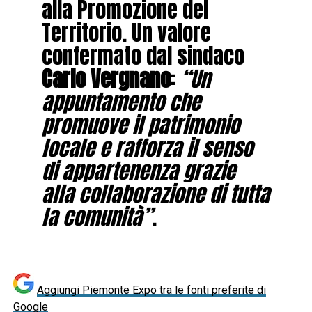
alla Promozione del
Territorio. Un valore
confermato dal sindaco
Carlo Vergnano
:
“Un
appuntamento che
promuove il patrimonio
locale e rafforza il senso
di appartenenza grazie
alla collaborazione di tutta
la comunità”
.
Aggiungi Piemonte Expo tra le fonti preferite di
Google