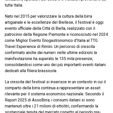
tutta Italia.
Nato nel 2015 per valorizzare la cultura della birra
artigianale e le eccellenze del Biellese, il festival è oggi
evento ufficiale della Città di Biella, realizzato con il
patrocinio della Regione Piemonte e riconosciuto nel 2024
come Miglior Evento Enogastronomico d’Italia al TTG
Travel Experience di Rimini. Un percorso di crescita
confermato anche dai numeri: nelle ultime edizioni la
manifestazione ha superato le 135 mila presenze,
consolidandosi come uno dei più importanti eventi italiani
dedicati alla filiera brassicola.
La crescita del festival si inserisce in un contesto in cui il
comparto della birra continua a rappresentare un asset
rilevante per il sistema economico nazionale. Secondo il
Report 2025 di AssoBirra, i consumi italiani si sono
mantenuti oltre i 21 milioni di ettolitri, confermando la
sostanziale tenuta del mercato rispetto al periodo pre-