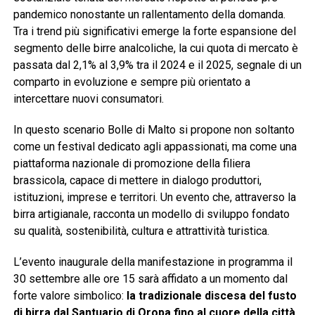
pandemico nonostante un rallentamento della domanda.
Tra i trend più significativi emerge la forte espansione del
segmento delle birre analcoliche, la cui quota di mercato è
passata dal 2,1% al 3,9% tra il 2024 e il 2025, segnale di un
comparto in evoluzione e sempre più orientato a
intercettare nuovi consumatori.
In questo scenario Bolle di Malto si propone non soltanto
come un festival dedicato agli appassionati, ma come una
piattaforma nazionale di promozione della filiera
brassicola, capace di mettere in dialogo produttori,
istituzioni, imprese e territori. Un evento che, attraverso la
birra artigianale, racconta un modello di sviluppo fondato
su qualità, sostenibilità, cultura e attrattività turistica.
L’evento inaugurale della manifestazione in programma il
30 settembre alle ore 15 sarà affidato a un momento dal
forte valore simbolico:
la tradizionale discesa del fusto
di birra dal Santuario di Oropa fino al cuore della città.