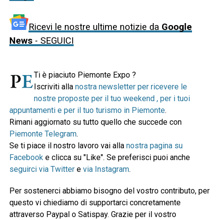
Ricevi le nostre ultime notizie da
Google
News
- SEGUICI
Ti è piaciuto Piemonte Expo ?
Iscriviti alla
nostra newsletter per ricevere le
nostre proposte per il tuo weekend , per i tuoi
appuntamenti e per il tuo turismo in Piemonte
.
Rimani aggiornato su tutto quello che succede con
Piemonte Telegram
.
Se ti piace il nostro lavoro vai alla
nostra pagina su
Facebook
e clicca su "Like". Se preferisci puoi anche
seguirci via Twitter
e
via Instagram
.
Per sostenerci abbiamo bisogno del vostro contributo, per
questo vi chiediamo di supportarci concretamente
attraverso Paypal o Satispay. Grazie per il vostro