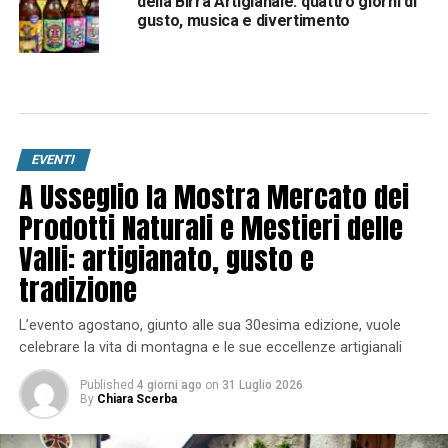
della Birra Artigianale: quattro giorni di
gusto, musica e divertimento
EVENTI
A Usseglio la Mostra Mercato dei
Prodotti Naturali e Mestieri delle
Valli: artigianato, gusto e
tradizione
L’evento agostano, giunto alle sua 30esima edizione, vuole
celebrare la vita di montagna e le sue eccellenze artigianali
Published
4 giorni ago
on
31 Luglio 2026
By
Chiara Scerba