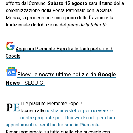
offerto dal Comune.
Sabato 15 agosto
sarà il turno della
solennizzazione della Festa Patronale con la Santa
Messa, la processione con i priori delle frazioni e la
tradizionale distribuzione del
pane della tcharità
.
Aggiungi Piemonte Expo tra le fonti preferite di
Google
Ricevi le nostre ultime notizie da
Google
News
- SEGUICI
Ti è piaciuto Piemonte Expo ?
Iscriviti alla
nostra newsletter per ricevere le
nostre proposte per il tuo weekend , per i tuoi
appuntamenti e per il tuo turismo in Piemonte
.
Rimani aggiornato su tutto quello che succede con