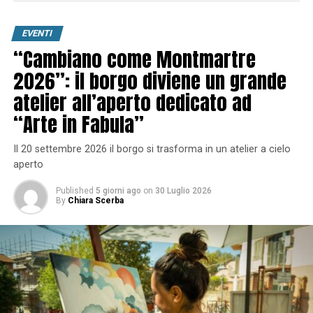
EVENTI
“Cambiano come Montmartre
2026”: il borgo diviene un grande
atelier all’aperto dedicato ad
“Arte in Fabula”
Il 20 settembre 2026 il borgo si trasforma in un atelier a cielo
aperto
Published
5 giorni ago
on
30 Luglio 2026
By
Chiara Scerba