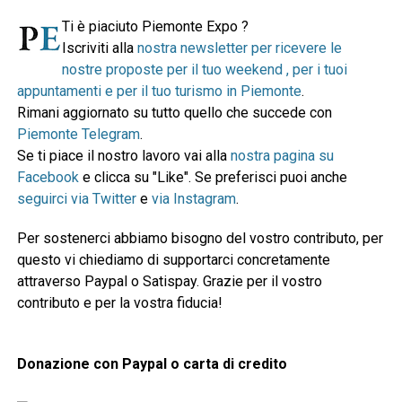
Ti è piaciuto Piemonte Expo ?
Iscriviti alla
nostra newsletter per ricevere le
nostre proposte per il tuo weekend , per i tuoi
appuntamenti e per il tuo turismo in Piemonte
.
Rimani aggiornato su tutto quello che succede con
Piemonte Telegram
.
Se ti piace il nostro lavoro vai alla
nostra pagina su
Facebook
e clicca su "Like". Se preferisci puoi anche
seguirci via Twitter
e
via Instagram
.
Per sostenerci abbiamo bisogno del vostro contributo, per
questo vi chiediamo di supportarci concretamente
attraverso Paypal o Satispay. Grazie per il vostro
contributo e per la vostra fiducia!
Donazione con Paypal o carta di credito