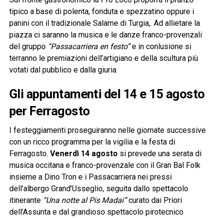
tipico a base di polenta, fonduta e spezzatino oppure i
panini con il tradizionale Salame di Turgia,. Ad allietare la
piazza ci saranno la musica e le danze franco-provenzali
del gruppo
“Passacarriera en festo”
e in conlusione si
terranno le premiazioni dell’artigiano e della scultura più
votati dal pubblico e dalla giuria.
Gli appuntamenti del 14 e 15 agosto
per Ferragosto
I festeggiamenti proseguiranno nelle giornate successive
con un ricco programma per la vigilia e la festa di
Ferragosto.
Venerdì 14 agosto
si prevede una serata di
musica occitana e franco-provenzale con il Gran Bal Folk
insieme a Dino Tron e i Passacarriera nei pressi
dell’albergo Grand’Usseglio, seguita dallo spettacolo
itinerante
“Una notte al Pis Madai”
curato dai Priori
dell’Assunta e dal grandioso spettacolo pirotecnico