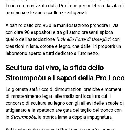
Torino e organizzato dalla Pro Loco per celebrare la vita di
montagna e le sue eccellenze artigianali.
A partire dalle ore 9:30 la manifestazione prenderà il via
con oltre 90 espositori e tra gli stand presenti spicca
quello dell’associazione
“L’Anello Forte di Usseglio”
, con
creazioni in lana, cotone e legno, che dalle 14 proporrà un
laboratorio aperto a tutti dedicato all’uncinetto.
Scultura dal vivo, la sfida dello
Stroumpoòu e i sapori della Pro Loco
La giornata sarà ricca di dimostrazioni pratiche e momenti
di intrattenimento legati alle tradizioni locali tra cui il
concorso di scultura su legno con gli allievi delle scuole di
artigianato e la spettacolare gara del taglio del tronco con
lo
Stroumpoòu
, la storica lama a doppia impugnatura.
Sul fronte gastronomico la Pro Loco proporrà il pranzo