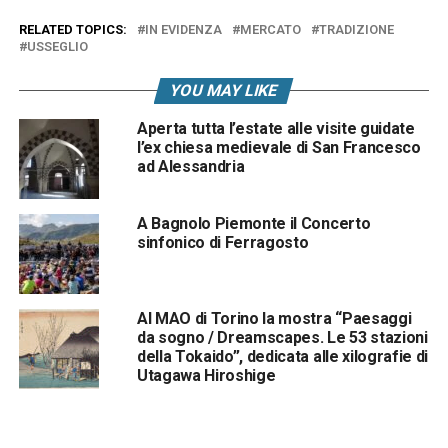
RELATED TOPICS:
IN EVIDENZA
MERCATO
TRADIZIONE
USSEGLIO
YOU MAY LIKE
Aperta tutta l’estate alle visite guidate
l’ex chiesa medievale di San Francesco
ad Alessandria
A Bagnolo Piemonte il Concerto
sinfonico di Ferragosto
Al MAO di Torino la mostra “Paesaggi
da sogno / Dreamscapes. Le 53 stazioni
della Tokaido”, dedicata alle xilografie di
Utagawa Hiroshige