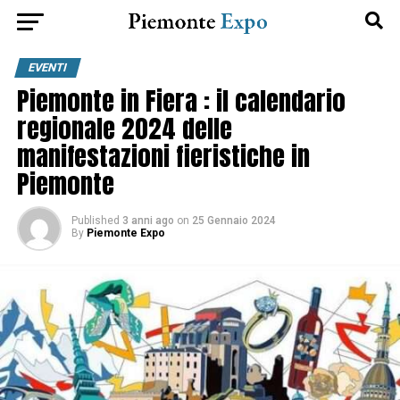
EVENTI
Piemonte in Fiera : il calendario
regionale 2024 delle
manifestazioni fieristiche in
Piemonte
Published
3 anni ago
on
25 Gennaio 2024
By
Piemonte Expo