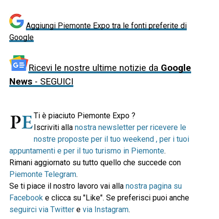
Aggiungi Piemonte Expo tra le fonti preferite di
Google
Ricevi le nostre ultime notizie da
Google
News
- SEGUICI
Ti è piaciuto Piemonte Expo ?
Iscriviti alla
nostra newsletter per ricevere le
nostre proposte per il tuo weekend , per i tuoi
appuntamenti e per il tuo turismo in Piemonte
.
Rimani aggiornato su tutto quello che succede con
Piemonte Telegram
.
Se ti piace il nostro lavoro vai alla
nostra pagina su
Facebook
e clicca su "Like". Se preferisci puoi anche
seguirci via Twitter
e
via Instagram
.