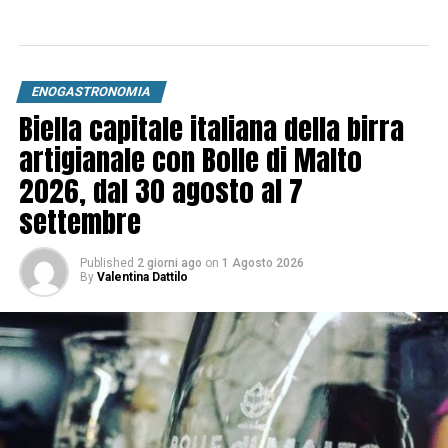
ENOGASTRONOMIA
Biella capitale italiana della birra
artigianale con Bolle di Malto
2026, dal 30 agosto al 7
settembre
Published
2 giorni ago
on
1 Agosto 2026
By
Valentina Dattilo