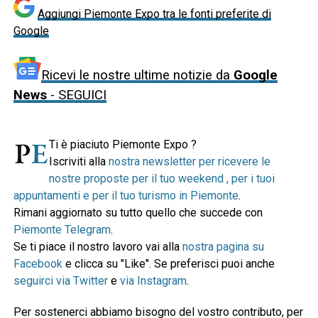
Aggiungi Piemonte Expo tra le fonti preferite di
Google
Ricevi le nostre ultime notizie da
Google
News
- SEGUICI
Ti è piaciuto Piemonte Expo ?
Iscriviti alla
nostra newsletter per ricevere le
nostre proposte per il tuo weekend , per i tuoi
appuntamenti e per il tuo turismo in Piemonte
.
Rimani aggiornato su tutto quello che succede con
Piemonte Telegram
.
Se ti piace il nostro lavoro vai alla
nostra pagina su
Facebook
e clicca su "Like". Se preferisci puoi anche
seguirci via Twitter
e
via Instagram
.
Per sostenerci abbiamo bisogno del vostro contributo, per