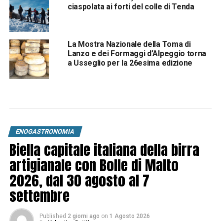
ciaspolata ai forti del colle di Tenda
La Mostra Nazionale della Toma di
Lanzo e dei Formaggi d’Alpeggio torna
a Usseglio per la 26esima edizione
ENOGASTRONOMIA
Biella capitale italiana della birra
artigianale con Bolle di Malto
2026, dal 30 agosto al 7
settembre
Published
2 giorni ago
on
1 Agosto 2026