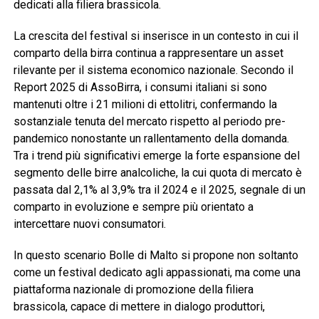
dedicati alla filiera brassicola.
La crescita del festival si inserisce in un contesto in cui il
comparto della birra continua a rappresentare un asset
rilevante per il sistema economico nazionale. Secondo il
Report 2025 di AssoBirra, i consumi italiani si sono
mantenuti oltre i 21 milioni di ettolitri, confermando la
sostanziale tenuta del mercato rispetto al periodo pre-
pandemico nonostante un rallentamento della domanda.
Tra i trend più significativi emerge la forte espansione del
segmento delle birre analcoliche, la cui quota di mercato è
passata dal 2,1% al 3,9% tra il 2024 e il 2025, segnale di un
comparto in evoluzione e sempre più orientato a
intercettare nuovi consumatori.
In questo scenario Bolle di Malto si propone non soltanto
come un festival dedicato agli appassionati, ma come una
piattaforma nazionale di promozione della filiera
brassicola, capace di mettere in dialogo produttori,