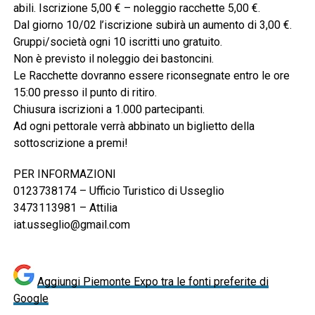
abili. Iscrizione 5,00 € – noleggio racchette 5,00 €.
Dal giorno 10/02 l’iscrizione subirà un aumento di 3,00 €.
Gruppi/società ogni 10 iscritti uno gratuito.
Non è previsto il noleggio dei bastoncini.
Le Racchette dovranno essere riconsegnate entro le ore
15:00 presso il punto di ritiro.
Chiusura iscrizioni a 1.000 partecipanti.
Ad ogni pettorale verrà abbinato un biglietto della
sottoscrizione a premi!
PER INFORMAZIONI
0123738174 – Ufficio Turistico di Usseglio
3473113981 – Attilia
iat.usseglio@gmail.com
Aggiungi Piemonte Expo tra le fonti preferite di
Google