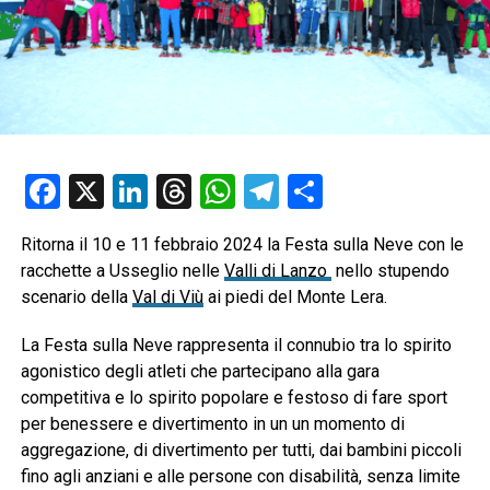
Facebook
X
LinkedIn
Threads
WhatsApp
Telegram
Condividi
Ritorna il 10 e 11 febbraio 2024 la Festa sulla Neve con le
racchette a Usseglio nelle
Valli di Lanzo
nello stupendo
scenario della
Val di Viù
ai piedi del Monte Lera.
La Festa sulla Neve rappresenta il connubio tra lo spirito
agonistico degli atleti che partecipano alla gara
competitiva e lo spirito popolare e festoso di fare sport
per benessere e divertimento in un un momento di
aggregazione, di divertimento per tutti, dai bambini piccoli
fino agli anziani e alle persone con disabilità, senza limite