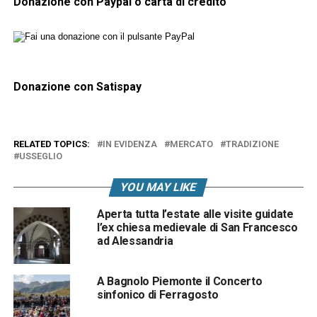
Donazione con Paypal o carta di credito
Donazione con Satispay
RELATED TOPICS:
IN EVIDENZA
MERCATO
TRADIZIONE
USSEGLIO
YOU MAY LIKE
Aperta tutta l’estate alle visite guidate
l’ex chiesa medievale di San Francesco
ad Alessandria
A Bagnolo Piemonte il Concerto
sinfonico di Ferragosto