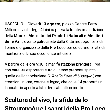
USSEGLIO –
Giovedì
13 agosto
, piazza Cesare Ferro
Millone e viale degli Alpini ospiterà la trentesima edizione
della
Mostra Mercato dei Prodotti Naturali e Mestieri
delle Valli
, evento patrocinato dalla Città metropolitana di
Torino e organizzato dalla Pro Loco per celebrare la vita di
montagna e le sue eccellenze artigianali.
A partire dalle ore 9:30 la manifestazione prenderà il via
con oltre 90 espositori e tra gli stand presenti spicca
quello dell’associazione
“L’Anello Forte di Usseglio”
, con
creazioni in lana, cotone e legno, che dalle 14 proporrà un
laboratorio aperto a tutti dedicato all’uncinetto.
Scultura dal vivo, la sfida dello
Stroumpoòu e i sapori della Pro Loco