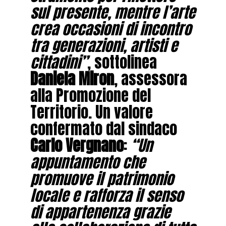
sul presente, mentre l’arte
crea occasioni di incontro
tra generazioni, artisti e
cittadini”
, sottolinea
Daniela Miron
, assessora
alla Promozione del
Territorio. Un valore
confermato dal sindaco
Carlo Vergnano
:
“Un
appuntamento che
promuove il patrimonio
locale e rafforza il senso
di appartenenza grazie