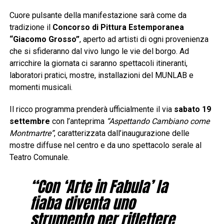
Cuore pulsante della manifestazione sarà come da
tradizione il
Concorso di Pittura Estemporanea
“Giacomo Grosso”
, aperto ad artisti di ogni provenienza
che si sfideranno dal vivo lungo le vie del borgo. Ad
arricchire la giornata ci saranno spettacoli itineranti,
laboratori pratici, mostre, installazioni del MUNLAB e
momenti musicali.
Il ricco programma prenderà ufficialmente il via
sabato 19
settembre
con l’anteprima
“Aspettando Cambiano come
Montmartre”
, caratterizzata dall’inaugurazione delle
mostre diffuse nel centro e da uno spettacolo serale al
Teatro Comunale.
“Con ‘Arte in Fabula’ la
fiaba diventa uno
strumento per riflettere