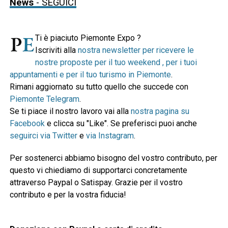
News
- SEGUICI
Ti è piaciuto Piemonte Expo ?
Iscriviti alla
nostra newsletter per ricevere le
nostre proposte per il tuo weekend , per i tuoi
appuntamenti e per il tuo turismo in Piemonte
.
Rimani aggiornato su tutto quello che succede con
Piemonte Telegram
.
Se ti piace il nostro lavoro vai alla
nostra pagina su
Facebook
e clicca su "Like". Se preferisci puoi anche
seguirci via Twitter
e
via Instagram
.
Per sostenerci abbiamo bisogno del vostro contributo, per
questo vi chiediamo di supportarci concretamente
attraverso Paypal o Satispay. Grazie per il vostro
contributo e per la vostra fiducia!