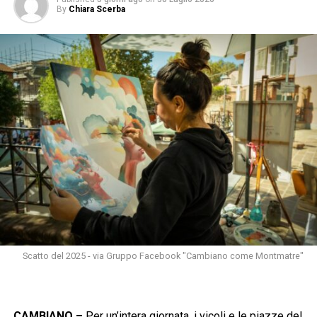
By
Chiara Scerba
Scatto del 2025 - via Gruppo Facebook "Cambiano come Montmatre"
CAMBIANO –
Per un’intera giornata, i vicoli e le piazze del