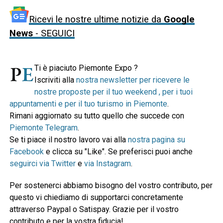
Ricevi le nostre ultime notizie da
Google
News
- SEGUICI
Ti è piaciuto Piemonte Expo ?
Iscriviti alla
nostra newsletter per ricevere le
nostre proposte per il tuo weekend , per i tuoi
appuntamenti e per il tuo turismo in Piemonte
.
Rimani aggiornato su tutto quello che succede con
Piemonte Telegram
.
Se ti piace il nostro lavoro vai alla
nostra pagina su
Facebook
e clicca su "Like". Se preferisci puoi anche
seguirci via Twitter
e
via Instagram
.
Per sostenerci abbiamo bisogno del vostro contributo, per
questo vi chiediamo di supportarci concretamente
attraverso Paypal o Satispay. Grazie per il vostro
contributo e per la vostra fiducia!