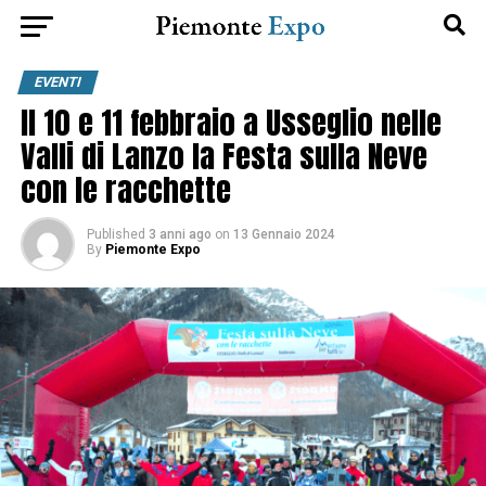
EVENTI
Il 10 e 11 febbraio a Usseglio nelle
Valli di Lanzo la Festa sulla Neve
con le racchette
Published
3 anni ago
on
13 Gennaio 2024
By
Piemonte Expo