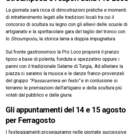
La giornata sarà ricca di dimostrazioni pratiche e momenti
di intrattenimento legati alle tradizioni locali tra cui il
concorso di scultura su legno con gli allievi delle scuole di
artigianato e la spettacolare gara del taglio del tronco con
lo
Stroumpoòu
, la storica lama a doppia impugnatura.
Sul fronte gastronomico la Pro Loco proporrà il pranzo
tipico a base di polenta, fonduta e spezzatino oppure i
panini con il tradizionale Salame di Turgia,. Ad allietare la
piazza ci saranno la musica e le danze franco-provenzali
del gruppo
“Passacarriera en festo”
e in conlusione si
terranno le premiazioni dell’artigiano e della scultura più
votati dal pubblico e dalla giuria.
Gli appuntamenti del 14 e 15 agosto
per Ferragosto
I festeggiamenti proseguiranno nelle giornate successive