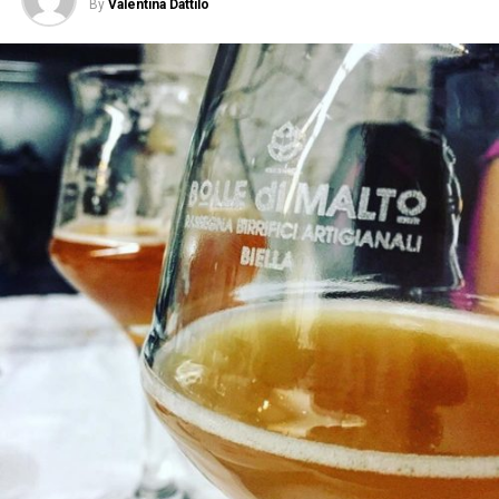
By
Valentina Dattilo