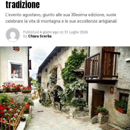
tradizione
L’evento agostano, giunto alle sua 30esima edizione, vuole
celebrare la vita di montagna e le sue eccellenze artigianali
Published
4 giorni ago
on
31 Luglio 2026
By
Chiara Scerba