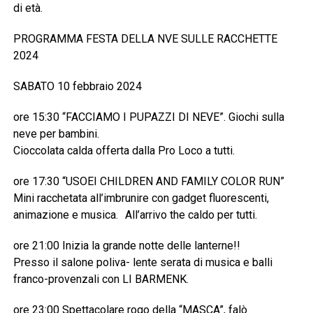
di età.
PROGRAMMA FESTA DELLA NVE SULLE RACCHETTE
2024
SABATO 10 febbraio 2024
ore 15:30 “FACCIAMO I PUPAZZI DI NEVE”. Giochi sulla
neve per bambini.
Cioccolata calda offerta dalla Pro Loco a tutti.
ore 17:30 “USOEI CHILDREN AND FAMILY COLOR RUN”
Mini racchetata all’imbrunire con gadget fluorescenti,
animazione e musica. All’arrivo the caldo per tutti.
ore 21:00 Inizia la grande notte delle lanterne!!
Presso il salone poliva- lente serata di musica e balli
franco-provenzali con LI BARMENK.
ore 23:00 Spettacolare rogo della “MASCA”, falò