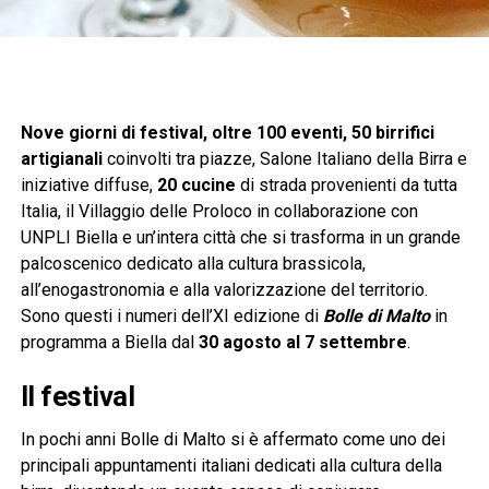
Nove giorni di festival, oltre 100 eventi, 50 birrifici
artigianali
coinvolti tra piazze, Salone Italiano della Birra e
iniziative diffuse,
20 cucine
di strada provenienti da tutta
Italia, il Villaggio delle Proloco in collaborazione con
UNPLI Biella e un’intera città che si trasforma in un grande
palcoscenico dedicato alla cultura brassicola,
all’enogastronomia e alla valorizzazione del territorio.
Sono questi i numeri dell’XI edizione di
Bolle di Malto
in
programma a Biella dal
30 agosto al 7 settembre
.
Il festival
In pochi anni Bolle di Malto si è affermato come uno dei
principali appuntamenti italiani dedicati alla cultura della