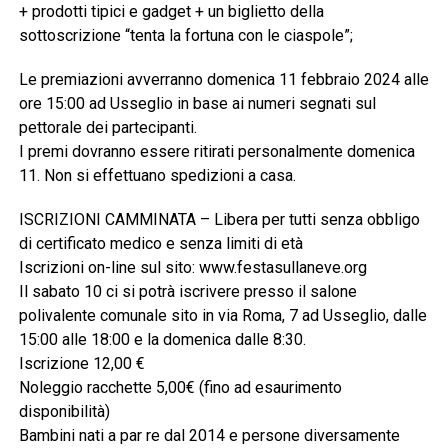
+ prodotti tipici e gadget + un biglietto della
sottoscrizione “tenta la fortuna con le ciaspole”;
Le premiazioni avverranno domenica 11 febbraio 2024 alle
ore 15:00 ad Usseglio in base ai numeri segnati sul
pettorale dei partecipanti.
I premi dovranno essere ritirati personalmente domenica
11. Non si effettuano spedizioni a casa.
ISCRIZIONI CAMMINATA – Libera per tutti senza obbligo
di certificato medico e senza limiti di età
Iscrizioni on-line sul sito: www.festasullaneve.org
Il sabato 10 ci si potrà iscrivere presso il salone
polivalente comunale sito in via Roma, 7 ad Usseglio, dalle
15:00 alle 18:00 e la domenica dalle 8:30.
Iscrizione 12,00 €
Noleggio racchette 5,00€ (fino ad esaurimento
disponibilità)
Bambini nati a par re dal 2014 e persone diversamente