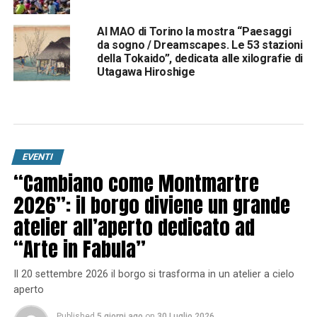
Al MAO di Torino la mostra “Paesaggi
da sogno / Dreamscapes. Le 53 stazioni
della Tokaido”, dedicata alle xilografie di
Utagawa Hiroshige
EVENTI
“Cambiano come Montmartre
2026”: il borgo diviene un grande
atelier all’aperto dedicato ad
“Arte in Fabula”
Il 20 settembre 2026 il borgo si trasforma in un atelier a cielo
aperto
Published
5 giorni ago
on
30 Luglio 2026