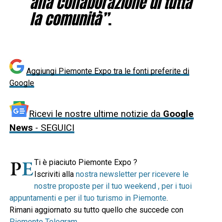
alla collaborazione di tutta
la comunità”
.
Aggiungi Piemonte Expo tra le fonti preferite di
Google
Ricevi le nostre ultime notizie da
Google
News
- SEGUICI
Ti è piaciuto Piemonte Expo ?
Iscriviti alla
nostra newsletter per ricevere le
nostre proposte per il tuo weekend , per i tuoi
appuntamenti e per il tuo turismo in Piemonte
.
Rimani aggiornato su tutto quello che succede con
Piemonte Telegram
.