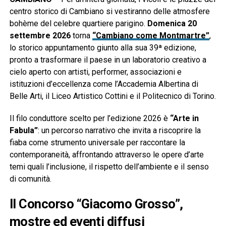
centro storico di Cambiano si vestiranno delle atmosfere
bohème del celebre quartiere parigino.
Domenica 20
settembre 2026
torna
“Cambiano come Montmartre”
,
lo storico appuntamento giunto alla sua 39ª edizione,
pronto a trasformare il paese in un laboratorio creativo a
cielo aperto con artisti, performer, associazioni e
istituzioni d’eccellenza come l’Accademia Albertina di
Belle Arti, il Liceo Artistico Cottini e il Politecnico di Torino.
Il filo conduttore scelto per l’edizione 2026 è
“Arte in
Fabula”
: un percorso narrativo che invita a riscoprire la
fiaba come strumento universale per raccontare la
contemporaneità, affrontando attraverso le opere d’arte
temi quali l’inclusione, il rispetto dell’ambiente e il senso
di comunità.
Il Concorso “Giacomo Grosso”,
mostre ed eventi diffusi