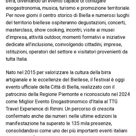
birra, diventando un evento capace di coniugare
enogastronomia, musica, turismo e promozione territoriale.
Per nove giorni il centro storico di Biella e numerosi luoghi
del territorio biellese ospiteranno degustazioni, concerti,
masterclass, show cooking, incontri, visite ai musei
d’impresa, attività outdoor, momenti formativi e iniziative
dedicate all’inclusione, coinvolgendo cittadini, imprese,
istituzioni, operatori del settore e visitatori provenienti da
tutta Italia.
Nato nel 2015 per valorizzare la cultura della birra
artigianale e le eccellenze del Biellese, il festival è oggi
evento ufficiale della Città di Biella, realizzato con il
patrocinio della Regione Piemonte e riconosciuto nel 2024
come Miglior Evento Enogastronomico d’Italia al TTG
Travel Experience di Rimini. Un percorso di crescita
confermato anche dai numeri: nelle ultime edizioni la
manifestazione ha superato le 135 mila presenze,
consolidandosi come uno dei più importanti eventi italiani