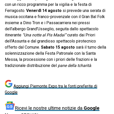
con un ricco programma per la vigilia e la festa di
Ferragosto.
Venerdì 14 agosto
si prevede una serata di
musica occitana e franco-provenzale con il Gran Bal Folk
insieme a Dino Tron e i Passacarriera nei pressi
dell’albergo Grand’Usseglio, seguita dallo spettacolo
itinerante
“Una notte al Pis Madai”
curato dai Priori
dell’Assunta e dal grandioso spettacolo pirotecnico
offerto dal Comune.
Sabato 15 agosto
sarà il turno della
solennizzazione della Festa Patronale con la Santa
Messa, la processione con i priori delle frazioni e la
tradizionale distribuzione del
pane della tcharità
.
Aggiungi Piemonte Expo tra le fonti preferite di
Google
Ricevi le nostre ultime notizie da
Google