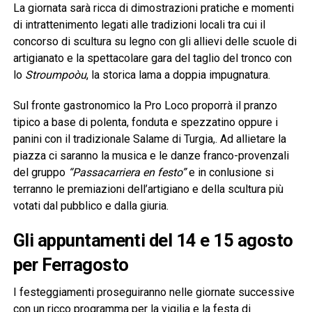
La giornata sarà ricca di dimostrazioni pratiche e momenti
di intrattenimento legati alle tradizioni locali tra cui il
concorso di scultura su legno con gli allievi delle scuole di
artigianato e la spettacolare gara del taglio del tronco con
lo
Stroumpoòu
, la storica lama a doppia impugnatura.
Sul fronte gastronomico la Pro Loco proporrà il pranzo
tipico a base di polenta, fonduta e spezzatino oppure i
panini con il tradizionale Salame di Turgia,. Ad allietare la
piazza ci saranno la musica e le danze franco-provenzali
del gruppo
“Passacarriera en festo”
e in conlusione si
terranno le premiazioni dell’artigiano e della scultura più
votati dal pubblico e dalla giuria.
Gli appuntamenti del 14 e 15 agosto
per Ferragosto
I festeggiamenti proseguiranno nelle giornate successive
con un ricco programma per la vigilia e la festa di