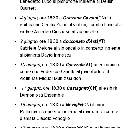
Benedetto Lupo al pianoforte insieme al Delian
Quartett
4 giugno
, ore 18.30 a
Grinzane Cavour
(CN) si
esibiranno Cecilia Ziano al violino, Luosha Fang alla
viola e Amedeo Cicchese al violoncello
9 giugno
, ore 18.30 a
Cocconato d’Asti
(AT)
Gabriele Melone al violoncello in concerto insieme
al pianista David Irimescu
10 giugno
, ore 18.30 a
Coazzolo
(AT) si esibiranno
come duo Federico Gianello al pianoforte e il
violinista Miquel Muniz Galdon
11 giugno
, ore 18.30 a
Castagnito
(CN) si esibirà
l’Armoniosa Ensemble
16 giugno
, ore 18.3o a
Neviglie
(CN) il coro
Polimnia in concerto insieme al maestro di coro e
pianista Claudio Fenoglio