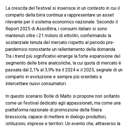
La crescita del festival si inserisce in un contesto in cui il
comparto della birra continua a rappresentare un asset
rilevante per il sistema economico nazionale. Secondo il
Report 2025 di AssoBirra, i consumi italiani si sono
mantenuti oltre i 21 milioni di ettolitri, confermando la
sostanziale tenuta del mercato rispetto al periodo pre-
pandemico nonostante un rallentamento della domanda.
Tra i trend più significativi emerge la forte espansione del
segmento delle birre analcoliche, la cui quota di mercato è
passata dal 2,1% al 3,9% tra il 2024 e il 2025, segnale di un
comparto in evoluzione e sempre più orientato a
intercettare nuovi consumatori.
In questo scenario Bolle di Malto si propone non soltanto
come un festival dedicato agli appassionati, ma come una
piattaforma nazionale di promozione della filiera
brassicola, capace di mettere in dialogo produttori,
istituzioni, imprese e territori. Un evento che, attraverso la