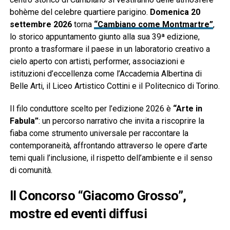
bohème del celebre quartiere parigino.
Domenica 20
settembre 2026
torna
“Cambiano come Montmartre”
,
lo storico appuntamento giunto alla sua 39ª edizione,
pronto a trasformare il paese in un laboratorio creativo a
cielo aperto con artisti, performer, associazioni e
istituzioni d’eccellenza come l’Accademia Albertina di
Belle Arti, il Liceo Artistico Cottini e il Politecnico di Torino.
Il filo conduttore scelto per l’edizione 2026 è
“Arte in
Fabula”
: un percorso narrativo che invita a riscoprire la
fiaba come strumento universale per raccontare la
contemporaneità, affrontando attraverso le opere d’arte
temi quali l’inclusione, il rispetto dell’ambiente e il senso
di comunità.
Il Concorso “Giacomo Grosso”,
mostre ed eventi diffusi