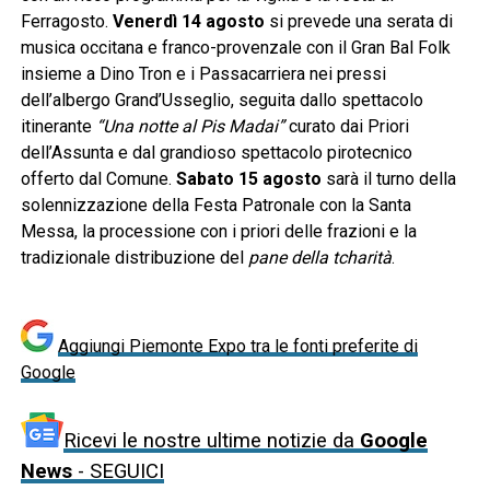
Ferragosto.
Venerdì 14 agosto
si prevede una serata di
musica occitana e franco-provenzale con il Gran Bal Folk
insieme a Dino Tron e i Passacarriera nei pressi
dell’albergo Grand’Usseglio, seguita dallo spettacolo
itinerante
“Una notte al Pis Madai”
curato dai Priori
dell’Assunta e dal grandioso spettacolo pirotecnico
offerto dal Comune.
Sabato 15 agosto
sarà il turno della
solennizzazione della Festa Patronale con la Santa
Messa, la processione con i priori delle frazioni e la
tradizionale distribuzione del
pane della tcharità
.
Aggiungi Piemonte Expo tra le fonti preferite di
Google
Ricevi le nostre ultime notizie da
Google
News
- SEGUICI