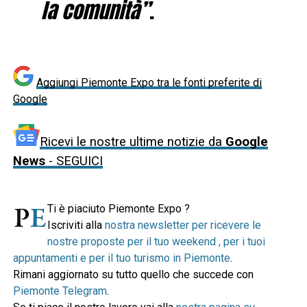
la comunità”
.
Aggiungi Piemonte Expo tra le fonti preferite di
Google
Ricevi le nostre ultime notizie da
Google
News
- SEGUICI
Ti è piaciuto Piemonte Expo ?
Iscriviti alla
nostra newsletter per ricevere le
nostre proposte per il tuo weekend , per i tuoi
appuntamenti e per il tuo turismo in Piemonte
.
Rimani aggiornato su tutto quello che succede con
Piemonte Telegram
.