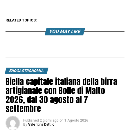
RELATED TOPICS:
YOU MAY LIKE
ENOGASTRONOMIA
Biella capitale italiana della birra
artigianale con Bolle di Malto
2026, dal 30 agosto al 7
settembre
Published
2 giorni ago
on
1 Agosto 2026
By
Valentina Dattilo