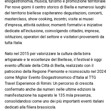
enogastronomia, musica, turismo e promozione territoriale.
Per nove giorni il centro storico di Biella e numerosi luoghi
del territorio biellese ospiteranno degustazioni, concerti,
masterclass, show cooking, incontri, visite ai musei
d’impresa, attività outdoor, momenti formativi e iniziative
dedicate all’inclusione, coinvolgendo cittadini, imprese,
istituzioni, operatori del settore e visitatori provenienti da
tutta Italia.
Nato nel 2015 per valorizzare la cultura della birra
artigianale e le eccellenze del Biellese, il festival è oggi
evento ufficiale della Città di Biella, realizzato con il
patrocinio della Regione Piemonte e riconosciuto nel 2024
come Miglior Evento Enogastronomico d’Italia al TTG
Travel Experience di Rimini. Un percorso di crescita
confermato anche dai numeri: nelle ultime edizioni la
manifestazione ha superato le 135 mila presenze,
consolidandosi come uno dei più importanti eventi italiani
dedicati alla filiera brassicola.