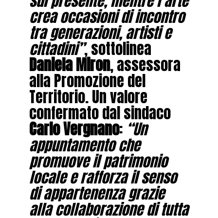
sul presente, mentre l’arte
crea occasioni di incontro
tra generazioni, artisti e
cittadini”
, sottolinea
Daniela Miron
, assessora
alla Promozione del
Territorio. Un valore
confermato dal sindaco
Carlo Vergnano
:
“Un
appuntamento che
promuove il patrimonio
locale e rafforza il senso
di appartenenza grazie
alla collaborazione di tutta