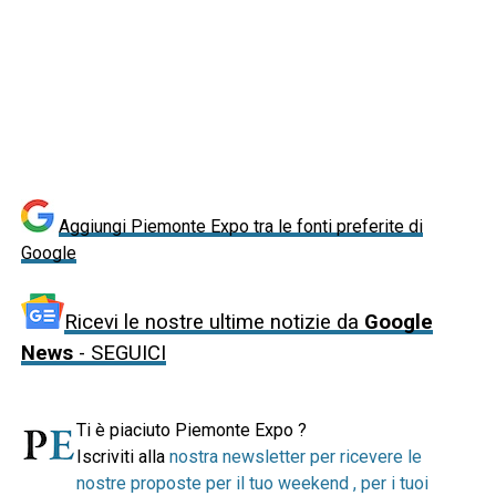
Aggiungi Piemonte Expo tra le fonti preferite di
Google
Ricevi le nostre ultime notizie da
Google
News
- SEGUICI
Ti è piaciuto Piemonte Expo ?
Iscriviti alla
nostra newsletter per ricevere le
nostre proposte per il tuo weekend , per i tuoi