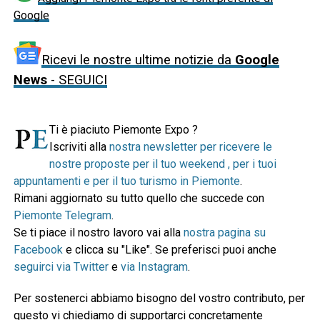
Google
Ricevi le nostre ultime notizie da
Google
News
- SEGUICI
Ti è piaciuto Piemonte Expo ?
Iscriviti alla
nostra newsletter per ricevere le
nostre proposte per il tuo weekend , per i tuoi
appuntamenti e per il tuo turismo in Piemonte
.
Rimani aggiornato su tutto quello che succede con
Piemonte Telegram
.
Se ti piace il nostro lavoro vai alla
nostra pagina su
Facebook
e clicca su "Like". Se preferisci puoi anche
seguirci via Twitter
e
via Instagram
.
Per sostenerci abbiamo bisogno del vostro contributo, per
questo vi chiediamo di supportarci concretamente