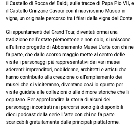
il Castello di Rocca de’ Baldi, sulle tracce di Papa Pio VII, e
il Castello Grinzane Cavour con il nuovissimo Museo in
vigna, un originale percorso tra i filari della vigna del Conte.
Gli appuntamenti del Grand Tour, diventati ormai una
tradizione nell’estate piemontese e non solo, si uniscono
all’ultimo progetto di Abbonamento Musei L’arte con chi ne
fa parte, che dallo scorso maggio mette al centro delle
visite i personaggi più rappresentativi dei vari musei
aderenti: imprenditori, nobildonne, architetti e artisti che
hanno contribuito alla creazione o all’ampliamento dei
musei che si visiteranno, diventano così lo spunto per
visite guidate alle collezioni o alle dimore storiche che li
ospitano. Per approfondire la storia di alcuni dei
personaggi incontrati nei percorsi sono già disponibili
dieci podcast della serie L’arte con chi ne fa parte,
scaricabili gratuitamente dalle principali piattaforme.