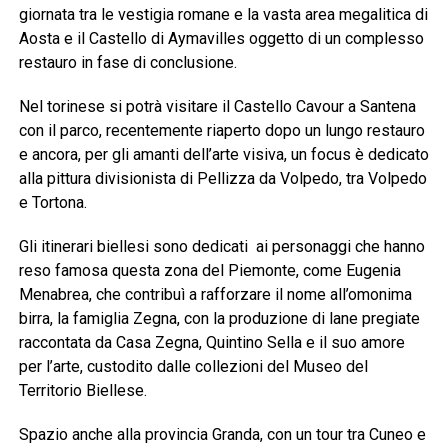
giornata tra le vestigia romane e la vasta area megalitica di
Aosta e il Castello di Aymavilles oggetto di un complesso
restauro in fase di conclusione.
Nel torinese si potrà visitare il Castello Cavour a Santena
con il parco, recentemente riaperto dopo un lungo restauro
e ancora, per gli amanti dell’arte visiva, un focus è dedicato
alla pittura divisionista di Pellizza da Volpedo, tra Volpedo
e Tortona.
Gli itinerari biellesi sono dedicati ai personaggi che hanno
reso famosa questa zona del Piemonte, come Eugenia
Menabrea, che contribuì a rafforzare il nome all’omonima
birra, la famiglia Zegna, con la produzione di lane pregiate
raccontata da Casa Zegna, Quintino Sella e il suo amore
per l’arte, custodito dalle collezioni del Museo del
Territorio Biellese.
Spazio anche alla provincia Granda, con un tour tra Cuneo e