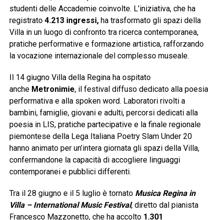
studenti delle Accademie coinvolte. L’iniziativa, che ha
registrato
4.213 ingressi
,
ha trasformato gli spazi della
Villa in un luogo di confronto tra ricerca contemporanea,
pratiche performative e formazione artistica, rafforzando
la vocazione internazionale del complesso museale.
Il 14 giugno Villa della Regina ha ospitato
anche
Metronimie
, il festival diffuso dedicato alla poesia
performativa e alla spoken word. Laboratori rivolti a
bambini, famiglie, giovani e adulti, percorsi dedicati alla
poesia in LIS, pratiche partecipative e la finale regionale
piemontese della Lega Italiana Poetry Slam Under 20
hanno animato per un’intera giornata gli spazi della Villa,
confermandone la capacità di accogliere linguaggi
contemporanei e pubblici differenti.
Tra il 28 giugno e il 5 luglio è tornato
Musica Regina in
Villa – International Music Festival
, diretto dal pianista
Francesco Mazzonetto, che ha accolto
1.301