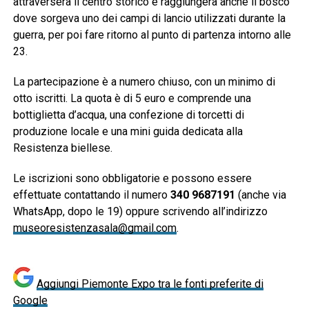
attraverserà il centro storico e raggiungerà anche il bosco
dove sorgeva uno dei campi di lancio utilizzati durante la
guerra, per poi fare ritorno al punto di partenza intorno alle
23.
La partecipazione è a numero chiuso, con un minimo di
otto iscritti. La quota è di 5 euro e comprende una
bottiglietta d’acqua, una confezione di torcetti di
produzione locale e una mini guida dedicata alla
Resistenza biellese.
Le iscrizioni sono obbligatorie e possono essere
effettuate contattando il numero
340 9687191
(anche via
WhatsApp, dopo le 19) oppure scrivendo all’indirizzo
museoresistenzasala@gmail.com
.
Aggiungi Piemonte Expo tra le fonti preferite di
Google