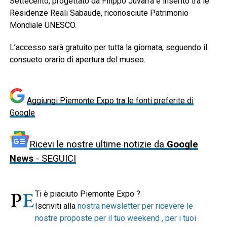
Settecento, progettato da Filippo Juvarra e inserito tra le
Residenze Reali Sabaude, riconosciute Patrimonio
Mondiale UNESCO.
L’accesso sarà gratuito per tutta la giornata, seguendo il
consueto orario di apertura del museo.
Aggiungi Piemonte Expo tra le fonti preferite di
Google
Ricevi le nostre ultime notizie da
Google
News
- SEGUICI
Ti è piaciuto Piemonte Expo ?
Iscriviti alla
nostra newsletter per ricevere le
nostre proposte per il tuo weekend , per i tuoi