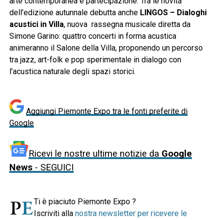
arte contemporanea e partecipazione. Tra le novità
dell’edizione autunnale debutta anche
LINGOS – Dialoghi
acustici in Villa
, nuova rassegna musicale diretta da
Simone Garino: quattro concerti in forma acustica
animeranno il Salone della Villa, proponendo un percorso
tra jazz, art-folk e pop sperimentale in dialogo con
l’acustica naturale degli spazi storici.
Aggiungi Piemonte Expo tra le fonti preferite di
Google
Ricevi le nostre ultime notizie da
Google
News
- SEGUICI
Ti è piaciuto Piemonte Expo ?
Iscriviti alla
nostra newsletter per ricevere le