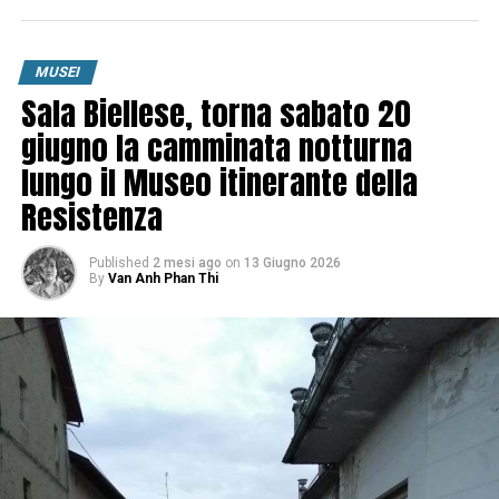
MUSEI
Sala Biellese, torna sabato 20
giugno la camminata notturna
lungo il Museo itinerante della
Resistenza
Published
2 mesi ago
on
13 Giugno 2026
By
Van Anh Phan Thi