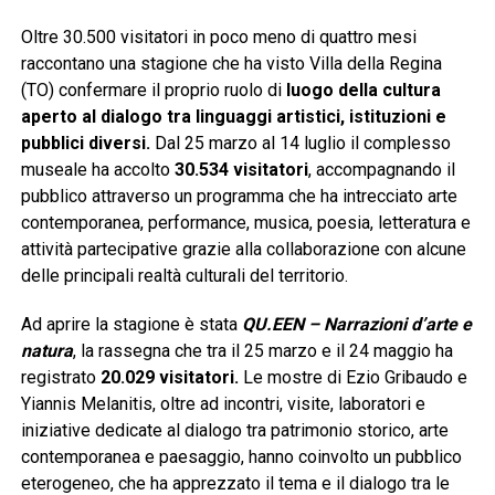
Oltre 30.500 visitatori in poco meno di quattro mesi
raccontano una stagione che ha visto Villa della Regina
(TO) confermare il proprio ruolo di
luogo della cultura
aperto al dialogo tra linguaggi artistici, istituzioni e
pubblici diversi.
Dal 25 marzo al 14 luglio il complesso
museale ha accolto
30.534 visitatori
, accompagnando il
pubblico attraverso un programma che ha intrecciato arte
contemporanea, performance, musica, poesia, letteratura e
attività partecipative grazie alla collaborazione con alcune
delle principali realtà culturali del territorio.
Ad aprire la stagione è stata
QU.EEN – Narrazioni d’arte e
natura
, la rassegna che tra il 25 marzo e il 24 maggio ha
registrato
20.029 visitatori
.
Le mostre di Ezio Gribaudo e
Yiannis Melanitis, oltre ad incontri, visite, laboratori e
iniziative dedicate al dialogo tra patrimonio storico, arte
contemporanea e paesaggio, hanno coinvolto un pubblico
eterogeneo, che ha apprezzato il tema e il dialogo tra le