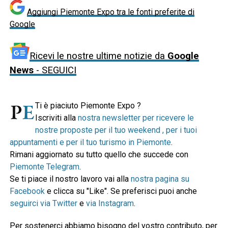
Aggiungi Piemonte Expo tra le fonti preferite di
Google
Ricevi le nostre ultime notizie da
Google
News
- SEGUICI
Ti è piaciuto Piemonte Expo ?
Iscriviti alla
nostra newsletter per ricevere le
nostre proposte per il tuo weekend , per i tuoi
appuntamenti e per il tuo turismo in Piemonte
.
Rimani aggiornato su tutto quello che succede con
Piemonte Telegram
.
Se ti piace il nostro lavoro vai alla
nostra pagina su
Facebook
e clicca su "Like". Se preferisci puoi anche
seguirci via Twitter
e
via Instagram
.
Per sostenerci abbiamo bisogno del vostro contributo, per