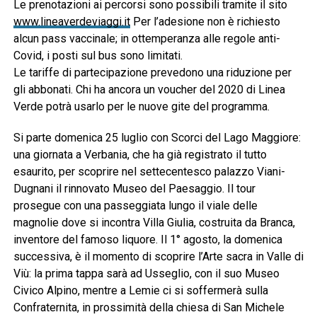
Le prenotazioni ai percorsi sono possibili tramite il sito
www.lineaverdeviaggi.it
Per l’adesione non è richiesto
alcun pass vaccinale; in ottemperanza alle regole anti-
Covid, i posti sul bus sono limitati.
Le tariffe di partecipazione prevedono una riduzione per
gli abbonati. Chi ha ancora un voucher del 2020 di Linea
Verde potrà usarlo per le nuove gite del programma.
Si parte domenica 25 luglio con Scorci del Lago Maggiore:
una giornata a Verbania, che ha già registrato il tutto
esaurito, per scoprire nel settecentesco palazzo Viani-
Dugnani il rinnovato Museo del Paesaggio. Il tour
prosegue con una passeggiata lungo il viale delle
magnolie dove si incontra Villa Giulia, costruita da Branca,
inventore del famoso liquore. Il 1° agosto, la domenica
successiva, è il momento di scoprire l’Arte sacra in Valle di
Viù: la prima tappa sarà ad Usseglio, con il suo Museo
Civico Alpino, mentre a Lemie ci si soffermerà sulla
Confraternita, in prossimità della chiesa di San Michele