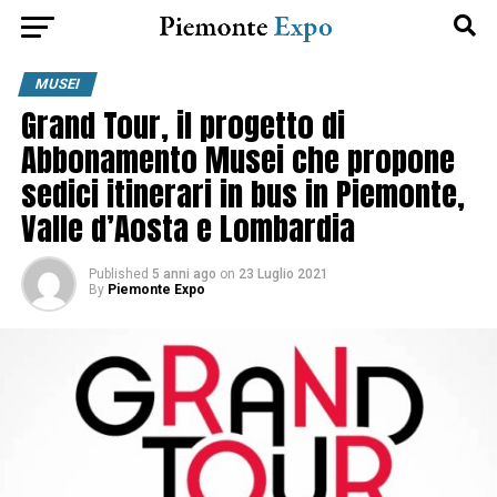
MUSEI
Grand Tour, il progetto di
Abbonamento Musei che propone
sedici itinerari in bus in Piemonte,
Valle d’Aosta e Lombardia
Published
5 anni ago
on
23 Luglio 2021
By
Piemonte Expo