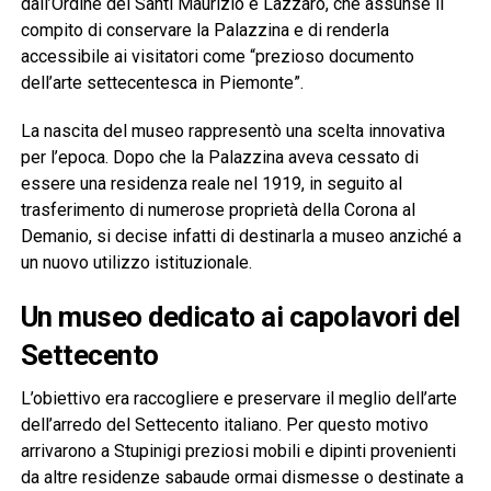
dall’Ordine dei Santi Maurizio e Lazzaro, che assunse il
compito di conservare la Palazzina e di renderla
accessibile ai visitatori come “prezioso documento
dell’arte settecentesca in Piemonte”.
La nascita del museo rappresentò una scelta innovativa
per l’epoca. Dopo che la Palazzina aveva cessato di
essere una residenza reale nel 1919, in seguito al
trasferimento di numerose proprietà della Corona al
Demanio, si decise infatti di destinarla a museo anziché a
un nuovo utilizzo istituzionale.
Un museo dedicato ai capolavori del
Settecento
L’obiettivo era raccogliere e preservare il meglio dell’arte
dell’arredo del Settecento italiano. Per questo motivo
arrivarono a Stupinigi preziosi mobili e dipinti provenienti
da altre residenze sabaude ormai dismesse o destinate a