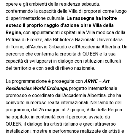
opere e gli ambienti della residenza sabauda,
confermando la capacità della Villa di proporsi come luogo
di sperimentazione culturale.
La rassegna ha inoltre
esteso il proprio raggio d’azione oltre Villa della
Regina
, con appuntamenti ospitati alla Villa medicea della
Petraia di Firenze, alla Biblioteca Nazionale Universitaria
di Torino, all’Archivio Gribaudo e all’Accademia Albertina. Un
percorso che conferma la crescita di QU.EEN e la sua
capacità di svilupparsi in dialogo con istituzioni culturali
del territorio e con sedi di rilievo nazionale.
La programmazione è proseguita con
ARWE – Art
Residencies World Exchange
, progetto internazionale
promosso e coordinato dall’Accademia Albertina, che ha
coinvolto numerose realtà internazionali. Nell’ambito del
programma, dal 26 maggio al 7 giugno, Villa della Regina
ha ospitato, in continuità con il percorso avviato da
QU.EEN, il dialogo tra artisti italiano e greci attraverso
installazioni, mostre e performance realizzate da artisti e