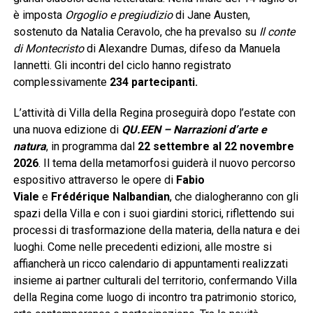
è imposta
Orgoglio e pregiudizio
di Jane Austen,
sostenuto da Natalia Ceravolo, che ha prevalso su
Il conte
di Montecristo
di Alexandre Dumas, difeso da Manuela
Iannetti. Gli incontri del ciclo hanno registrato
complessivamente
234 partecipanti
.
L’attività di Villa della Regina proseguirà dopo l’estate con
una nuova edizione di
QU.EEN – Narrazioni d’arte e
natura
, in programma dal
22 settembre al 22 novembre
2026
. Il tema della metamorfosi guiderà il nuovo percorso
espositivo attraverso le opere di
Fabio
Viale
e
Frédérique Nalbandian
, che dialogheranno con gli
spazi della Villa e con i suoi giardini storici, riflettendo sui
processi di trasformazione della materia, della natura e dei
luoghi. Come nelle precedenti edizioni, alle mostre si
affiancherà un ricco calendario di appuntamenti realizzati
insieme ai partner culturali del territorio, confermando Villa
della Regina come luogo di incontro tra patrimonio storico,