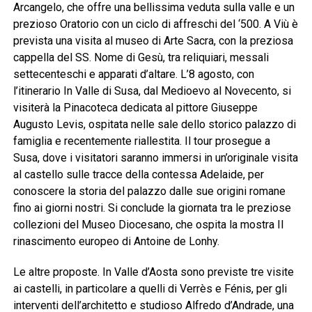
Arcangelo, che offre una bellissima veduta sulla valle e un
prezioso Oratorio con un ciclo di affreschi del ‘500. A Viù è
prevista una visita al museo di Arte Sacra, con la preziosa
cappella del SS. Nome di Gesù, tra reliquiari, messali
settecenteschi e apparati d’altare. L’8 agosto, con
l’itinerario In Valle di Susa, dal Medioevo al Novecento, si
visiterà la Pinacoteca dedicata al pittore Giuseppe
Augusto Levis, ospitata nelle sale dello storico palazzo di
famiglia e recentemente riallestita. Il tour prosegue a
Susa, dove i visitatori saranno immersi in un’originale visita
al castello sulle tracce della contessa Adelaide, per
conoscere la storia del palazzo dalle sue origini romane
fino ai giorni nostri. Si conclude la giornata tra le preziose
collezioni del Museo Diocesano, che ospita la mostra Il
rinascimento europeo di Antoine de Lonhy.
Le altre proposte. In Valle d’Aosta sono previste tre visite
ai castelli, in particolare a quelli di Verrès e Fénis, per gli
interventi dell’architetto e studioso Alfredo d’Andrade, una