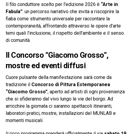
Il filo conduttore scelto per l’edizione 2026 è
“Arte in
Fabula”
: un percorso narrativo che invita a riscoprire la
fiaba come strumento universale per raccontare la
contemporaneità, affrontando attraverso le opere d’arte
temi quali l’inclusione, il rispetto dell’ambiente e il senso
di comunità.
Il Concorso “Giacomo Grosso”,
mostre ed eventi diffusi
Cuore pulsante della manifestazione sarà come da
tradizione il
Concorso di Pittura Estemporanea
“Giacomo Grosso”
, aperto ad artisti di ogni provenienza
che si sfideranno dal vivo lungo le vie del borgo. Ad
arricchire la giornata ci saranno spettacoli itineranti,
laboratori pratici, mostre, installazioni del MUNLAB e
momenti musicali.
Il ricco programma prenderà ufficialmente il via
sabato 19