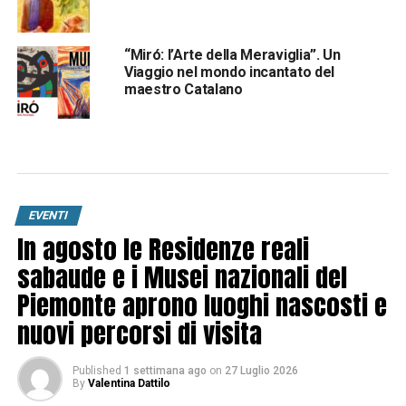
“Miró: l’Arte della Meraviglia”. Un
Viaggio nel mondo incantato del
maestro Catalano
EVENTI
In agosto le Residenze reali
sabaude e i Musei nazionali del
Piemonte aprono luoghi nascosti e
nuovi percorsi di visita
Published
1 settimana ago
on
27 Luglio 2026
By
Valentina Dattilo