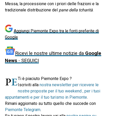
Messa, la processione con i priori delle frazioni e la
tradizionale distribuzione del
pane della tcharità
.
Aggiungi Piemonte Expo tra le fonti preferite di
Google
Ricevi le nostre ultime notizie da
Google
News
- SEGUICI
Ti è piaciuto Piemonte Expo ?
Iscriviti alla
nostra newsletter per ricevere le
nostre proposte per il tuo weekend , per i tuoi
appuntamenti e per il tuo turismo in Piemonte
.
Rimani aggiornato su tutto quello che succede con
Piemonte Telegram
.
Se ti piace il nostro lavoro vai alla
nostra pagina su