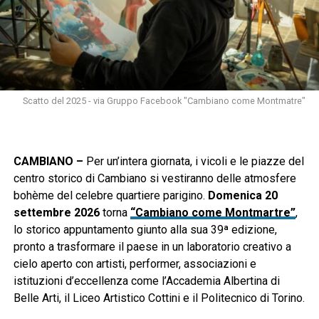
Scatto del 2025 - via Gruppo Facebook "Cambiano come Montmatre"
CAMBIANO –
Per un’intera giornata, i vicoli e le piazze del
centro storico di Cambiano si vestiranno delle atmosfere
bohème del celebre quartiere parigino.
Domenica 20
settembre 2026
torna
“Cambiano come Montmartre”
,
lo storico appuntamento giunto alla sua 39ª edizione,
pronto a trasformare il paese in un laboratorio creativo a
cielo aperto con artisti, performer, associazioni e
istituzioni d’eccellenza come l’Accademia Albertina di
Belle Arti, il Liceo Artistico Cottini e il Politecnico di Torino.