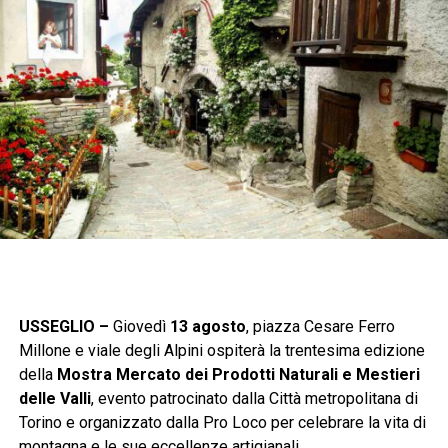
USSEGLIO –
Giovedì
13 agosto
, piazza Cesare Ferro
Millone e viale degli Alpini ospiterà la trentesima edizione
della
Mostra Mercato dei Prodotti Naturali e Mestieri
delle Valli
, evento patrocinato dalla Città metropolitana di
Torino e organizzato dalla Pro Loco per celebrare la vita di
montagna e le sue eccellenze artigianali.