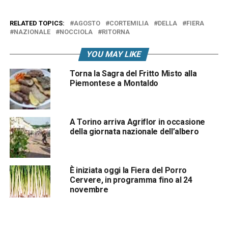
RELATED TOPICS:
AGOSTO
CORTEMILIA
DELLA
FIERA
NAZIONALE
NOCCIOLA
RITORNA
YOU MAY LIKE
Torna la Sagra del Fritto Misto alla
Piemontese a Montaldo
A Torino arriva Agriflor in occasione
della giornata nazionale dell’albero
È iniziata oggi la Fiera del Porro
Cervere, in programma fino al 24
novembre