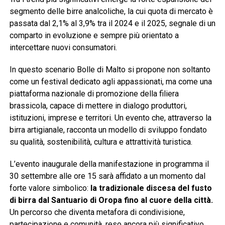
segmento delle birre analcoliche, la cui quota di mercato è
passata dal 2,1% al 3,9% tra il 2024 e il 2025, segnale di un
comparto in evoluzione e sempre più orientato a
intercettare nuovi consumatori.
In questo scenario Bolle di Malto si propone non soltanto
come un festival dedicato agli appassionati, ma come una
piattaforma nazionale di promozione della filiera
brassicola, capace di mettere in dialogo produttori,
istituzioni, imprese e territori. Un evento che, attraverso la
birra artigianale, racconta un modello di sviluppo fondato
su qualità, sostenibilità, cultura e attrattività turistica.
L’evento inaugurale della manifestazione in programma il
30 settembre alle ore 15 sarà affidato a un momento dal
forte valore simbolico:
la tradizionale discesa del fusto
di birra dal Santuario di Oropa fino al cuore della città.
Un percorso che diventa metafora di condivisione,
partecipazione e comunità, reso ancora più significativo