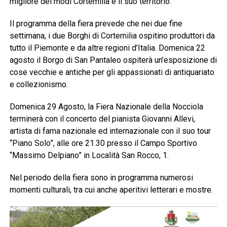
migliore dei modi Cortemilia e il suo territorio.
Il programma della fiera prevede che nei due fine
settimana, i due Borghi di Cortemilia ospitino produttori da
tutto il Piemonte e da altre regioni d’Italia. Domenica 22
agosto il Borgo di San Pantaleo ospiterà un’esposizione di
cose vecchie e antiche per gli appassionati di antiquariato
e collezionismo.
Domenica 29 Agosto, la Fiera Nazionale della Nocciola
terminerà con il concerto del pianista Giovanni Allevi,
artista di fama nazionale ed internazionale con il suo tour
“Piano Solo”, alle ore 21.30 presso il Campo Sportivo
“Massimo Delpiano” in Località San Rocco, 1.
Nel periodo della fiera sono in programma numerosi
momenti culturali, tra cui anche aperitivi letterari e mostre.