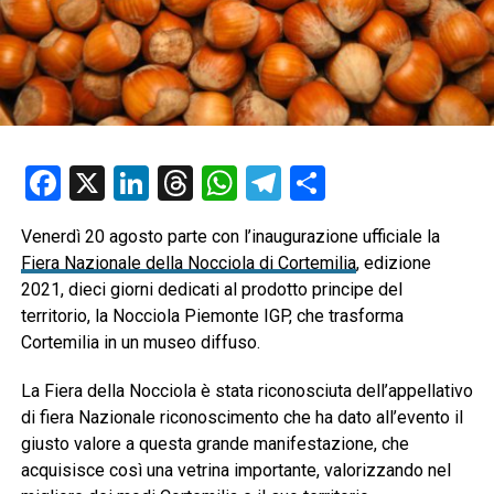
Facebook
X
LinkedIn
Threads
WhatsApp
Telegram
Condividi
Venerdì 20 agosto parte con l’inaugurazione ufficiale la
Fiera Nazionale della Nocciola di Cortemilia
, edizione
2021, dieci giorni dedicati al prodotto principe del
territorio, la Nocciola Piemonte IGP, che trasforma
Cortemilia in un museo diffuso.
La Fiera della Nocciola è stata riconosciuta dell’appellativo
di fiera Nazionale riconoscimento che ha dato all’evento il
giusto valore a questa grande manifestazione, che
acquisisce così una vetrina importante, valorizzando nel