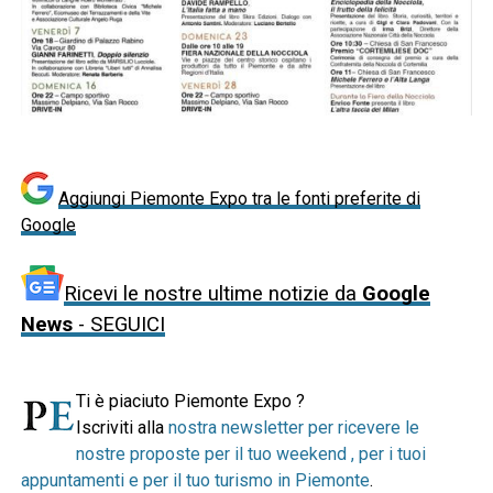
Aggiungi Piemonte Expo tra le fonti preferite di
Google
Ricevi le nostre ultime notizie da
Google
News
- SEGUICI
Ti è piaciuto Piemonte Expo ?
Iscriviti alla
nostra newsletter per ricevere le
nostre proposte per il tuo weekend , per i tuoi
appuntamenti e per il tuo turismo in Piemonte
.