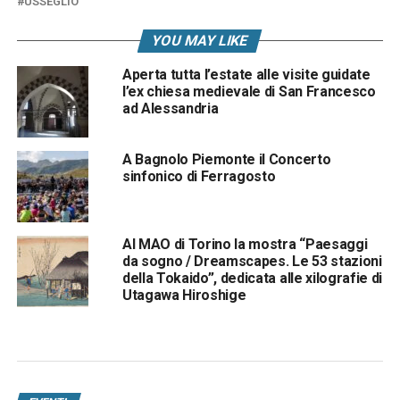
USSEGLIO
YOU MAY LIKE
Aperta tutta l’estate alle visite guidate
l’ex chiesa medievale di San Francesco
ad Alessandria
A Bagnolo Piemonte il Concerto
sinfonico di Ferragosto
Al MAO di Torino la mostra “Paesaggi
da sogno / Dreamscapes. Le 53 stazioni
della Tokaido”, dedicata alle xilografie di
Utagawa Hiroshige