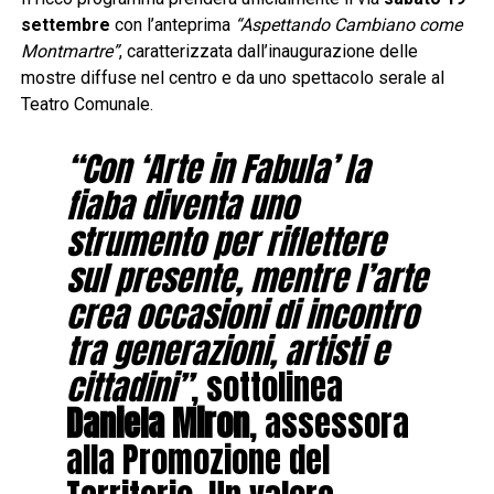
settembre
con l’anteprima
“Aspettando Cambiano come
Montmartre”
, caratterizzata dall’inaugurazione delle
mostre diffuse nel centro e da uno spettacolo serale al
Teatro Comunale.
“Con ‘Arte in Fabula’ la
fiaba diventa uno
strumento per riflettere
sul presente, mentre l’arte
crea occasioni di incontro
tra generazioni, artisti e
cittadini”
, sottolinea
Daniela Miron
, assessora
alla Promozione del