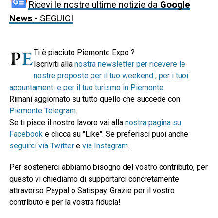
Ricevi le nostre ultime notizie da
Google
News
- SEGUICI
Ti è piaciuto Piemonte Expo ?
Iscriviti alla
nostra newsletter per ricevere le
nostre proposte per il tuo weekend , per i tuoi
appuntamenti e per il tuo turismo in Piemonte
.
Rimani aggiornato su tutto quello che succede con
Piemonte Telegram
.
Se ti piace il nostro lavoro vai alla
nostra pagina su
Facebook
e clicca su "Like". Se preferisci puoi anche
seguirci via Twitter
e
via Instagram
.
Per sostenerci abbiamo bisogno del vostro contributo, per
questo vi chiediamo di supportarci concretamente
attraverso Paypal o Satispay. Grazie per il vostro
contributo e per la vostra fiducia!