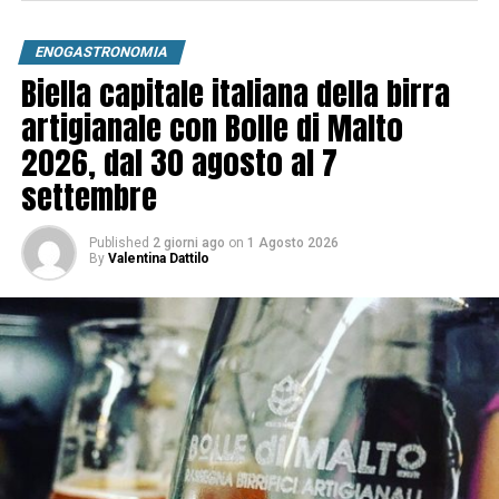
ENOGASTRONOMIA
Biella capitale italiana della birra
artigianale con Bolle di Malto
2026, dal 30 agosto al 7
settembre
Published
2 giorni ago
on
1 Agosto 2026
By
Valentina Dattilo