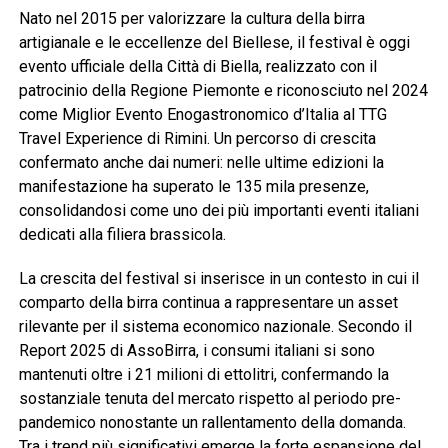
Nato nel 2015 per valorizzare la cultura della birra
artigianale e le eccellenze del Biellese, il festival è oggi
evento ufficiale della Città di Biella, realizzato con il
patrocinio della Regione Piemonte e riconosciuto nel 2024
come Miglior Evento Enogastronomico d’Italia al TTG
Travel Experience di Rimini. Un percorso di crescita
confermato anche dai numeri: nelle ultime edizioni la
manifestazione ha superato le 135 mila presenze,
consolidandosi come uno dei più importanti eventi italiani
dedicati alla filiera brassicola.
La crescita del festival si inserisce in un contesto in cui il
comparto della birra continua a rappresentare un asset
rilevante per il sistema economico nazionale. Secondo il
Report 2025 di AssoBirra, i consumi italiani si sono
mantenuti oltre i 21 milioni di ettolitri, confermando la
sostanziale tenuta del mercato rispetto al periodo pre-
pandemico nonostante un rallentamento della domanda.
Tra i trend più significativi emerge la forte espansione del