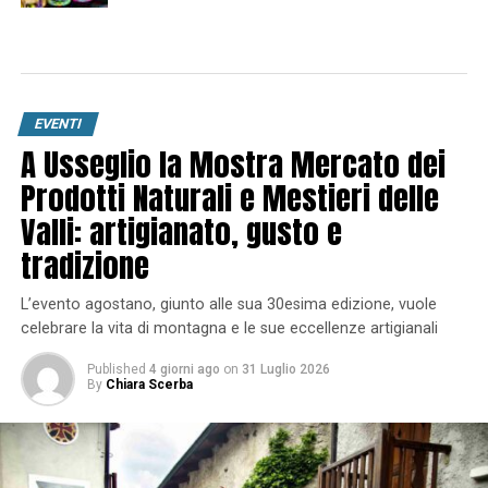
EVENTI
A Usseglio la Mostra Mercato dei
Prodotti Naturali e Mestieri delle
Valli: artigianato, gusto e
tradizione
L’evento agostano, giunto alle sua 30esima edizione, vuole
celebrare la vita di montagna e le sue eccellenze artigianali
Published
4 giorni ago
on
31 Luglio 2026
By
Chiara Scerba