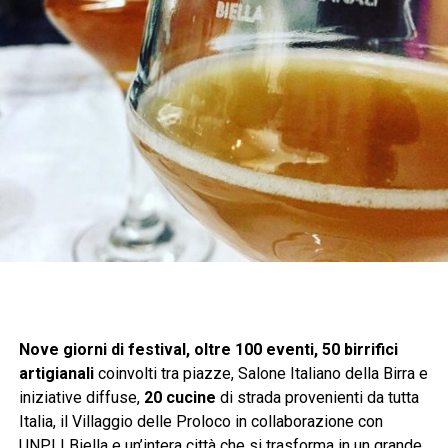
Nove giorni di festival, oltre 100 eventi, 50 birrifici
artigianali
coinvolti tra piazze, Salone Italiano della Birra e
iniziative diffuse,
20 cucine
di strada provenienti da tutta
Italia, il Villaggio delle Proloco in collaborazione con
UNPLI Biella e un’intera città che si trasforma in un grande