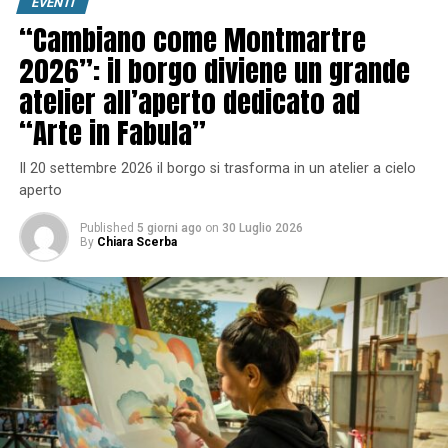
EVENTI
“Cambiano come Montmartre
2026”: il borgo diviene un grande
atelier all’aperto dedicato ad
“Arte in Fabula”
Il 20 settembre 2026 il borgo si trasforma in un atelier a cielo
aperto
Published
5 giorni ago
on
30 Luglio 2026
By
Chiara Scerba