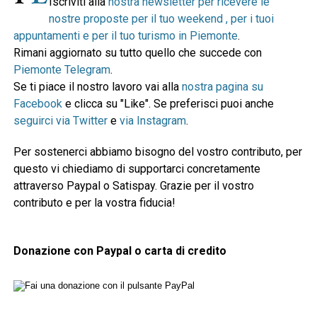
Iscriviti alla
nostra newsletter per ricevere le
nostre proposte per il tuo weekend , per i tuoi
appuntamenti e per il tuo turismo in Piemonte
.
Rimani aggiornato su tutto quello che succede con
Piemonte Telegram
.
Se ti piace il nostro lavoro vai alla
nostra pagina su
Facebook
e clicca su "Like". Se preferisci puoi anche
seguirci via Twitter
e
via Instagram
.
Per sostenerci abbiamo bisogno del vostro contributo, per
questo vi chiediamo di supportarci concretamente
attraverso Paypal o Satispay. Grazie per il vostro
contributo e per la vostra fiducia!
Donazione con Paypal o carta di credito