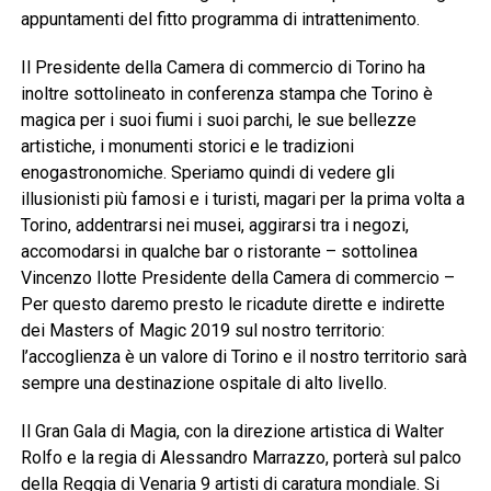
appuntamenti del fitto programma di intrattenimento.
Il Presidente della Camera di commercio di Torino ha
inoltre sottolineato in conferenza stampa che Torino è
magica per i suoi fiumi i suoi parchi, le sue bellezze
artistiche, i monumenti storici e le tradizioni
enogastronomiche. Speriamo quindi di vedere gli
illusionisti più famosi e i turisti, magari per la prima volta a
Torino, addentrarsi nei musei, aggirarsi tra i negozi,
accomodarsi in qualche bar o ristorante – sottolinea
Vincenzo Ilotte Presidente della Camera di commercio –
Per questo daremo presto le ricadute dirette e indirette
dei Masters of Magic 2019 sul nostro territorio:
l’accoglienza è un valore di Torino e il nostro territorio sarà
sempre una destinazione ospitale di alto livello.
Il Gran Gala di Magia, con la direzione artistica di Walter
Rolfo e la regia di Alessandro Marrazzo, porterà sul palco
della Reggia di Venaria 9 artisti di caratura mondiale. Si