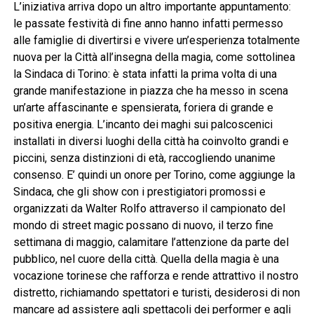
L’iniziativa arriva dopo un altro importante appuntamento:
le passate festività di fine anno hanno infatti permesso
alle famiglie di divertirsi e vivere un’esperienza totalmente
nuova per la Città all’insegna della magia, come sottolinea
la Sindaca di Torino: è stata infatti la prima volta di una
grande manifestazione in piazza che ha messo in scena
un’arte affascinante e spensierata, foriera di grande e
positiva energia. L’incanto dei maghi sui palcoscenici
installati in diversi luoghi della città ha coinvolto grandi e
piccini, senza distinzioni di età, raccogliendo unanime
consenso. E’ quindi un onore per Torino, come aggiunge la
Sindaca, che gli show con i prestigiatori promossi e
organizzati da Walter Rolfo attraverso il campionato del
mondo di street magic possano di nuovo, il terzo fine
settimana di maggio, calamitare l’attenzione da parte del
pubblico, nel cuore della città. Quella della magia è una
vocazione torinese che rafforza e rende attrattivo il nostro
distretto, richiamando spettatori e turisti, desiderosi di non
mancare ad assistere agli spettacoli dei performer e agli