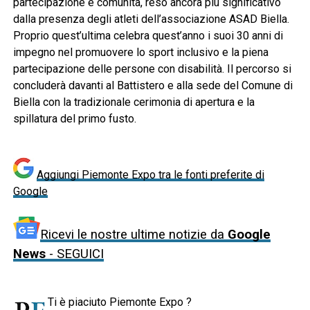
partecipazione e comunità, reso ancora più significativo
dalla presenza degli atleti dell’associazione ASAD Biella.
Proprio quest’ultima celebra quest’anno i suoi 30 anni di
impegno nel promuovere lo sport inclusivo e la piena
partecipazione delle persone con disabilità. Il percorso si
concluderà davanti al Battistero e alla sede del Comune di
Biella con la tradizionale cerimonia di apertura e la
spillatura del primo fusto.
Aggiungi Piemonte Expo tra le fonti preferite di
Google
Ricevi le nostre ultime notizie da
Google
News
- SEGUICI
Ti è piaciuto Piemonte Expo ?