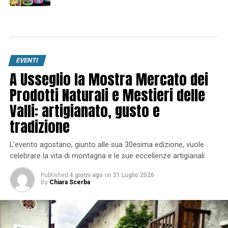
EVENTI
A Usseglio la Mostra Mercato dei
Prodotti Naturali e Mestieri delle
Valli: artigianato, gusto e
tradizione
L’evento agostano, giunto alle sua 30esima edizione, vuole
celebrare la vita di montagna e le sue eccellenze artigianali
Published
4 giorni ago
on
31 Luglio 2026
By
Chiara Scerba