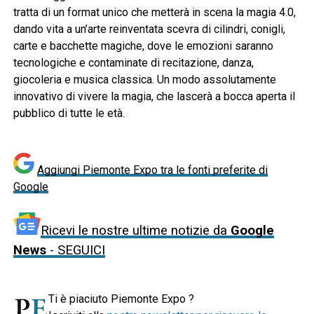
tratta di un format unico che metterà in scena la magia 4.0,
dando vita a un’arte reinventata scevra di cilindri, conigli,
carte e bacchette magiche, dove le emozioni saranno
tecnologiche e contaminate di recitazione, danza,
giocoleria e musica classica. Un modo assolutamente
innovativo di vivere la magia, che lascerà a bocca aperta il
pubblico di tutte le età.
Aggiungi Piemonte Expo tra le fonti preferite di
Google
Ricevi le nostre ultime notizie da
Google
News
- SEGUICI
Ti è piaciuto Piemonte Expo ?