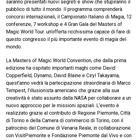
saranno presentati nuovi segreti e show che stupiranno il
pubblico di tutto il mondo. Il programma comprenderà
concorsi internazionali, il Campionato Italiano di Magia, 12
conferenze, 7 workshop e 4 Gran Gala del Masters of
Magic World Tour: un’offerta ricchissima capace di fare di
questo congresso il più importante evento di magia del
mondo.
La Masters of Magic World Convention, che dalla prima
edizione ha ospitato importanti maghi come David
Copperfield, Dynamo, David Blaine e Ciryl Takayama,
quest’anno vedrà la partecipazione straordinaria di Marco
Tempest, l’illusionista americano che grazie alla sua
creatività è stato assunto dalla NASA per collaborare a un
nuovo approccio per le missioni spaziali. L’evento è
realizzato grazie al contributo di Regione Piemonte, Città
di Torino e della Camera di commercio di Torino, con il
patrocinio del Comune di Venaria Reale, in collaborazione
con VisitPiemonte e Fondazione Piemonte dal Vivo e con