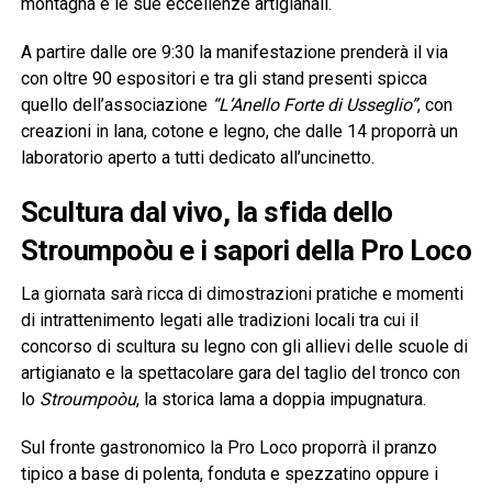
montagna e le sue eccellenze artigianali.
A partire dalle ore 9:30 la manifestazione prenderà il via
con oltre 90 espositori e tra gli stand presenti spicca
quello dell’associazione
“L’Anello Forte di Usseglio”
, con
creazioni in lana, cotone e legno, che dalle 14 proporrà un
laboratorio aperto a tutti dedicato all’uncinetto.
Scultura dal vivo, la sfida dello
Stroumpoòu e i sapori della Pro Loco
La giornata sarà ricca di dimostrazioni pratiche e momenti
di intrattenimento legati alle tradizioni locali tra cui il
concorso di scultura su legno con gli allievi delle scuole di
artigianato e la spettacolare gara del taglio del tronco con
lo
Stroumpoòu
, la storica lama a doppia impugnatura.
Sul fronte gastronomico la Pro Loco proporrà il pranzo
tipico a base di polenta, fonduta e spezzatino oppure i