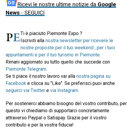
Ricevi le nostre ultime notizie da
Google
News
- SEGUICI
Ti è piaciuto Piemonte Expo ?
Iscriviti alla
nostra newsletter per ricevere le
nostre proposte per il tuo weekend , per i tuoi
appuntamenti e per il tuo turismo in Piemonte
.
Rimani aggiornato su tutto quello che succede con
Piemonte Telegram
.
Se ti piace il nostro lavoro vai alla
nostra pagina su
Facebook
e clicca su "Like". Se preferisci puoi anche
seguirci via Twitter
e
via Instagram
.
Per sostenerci abbiamo bisogno del vostro contributo, per
questo vi chiediamo di supportarci concretamente
attraverso Paypal o Satispay. Grazie per il vostro
contributo e per la vostra fiducia!