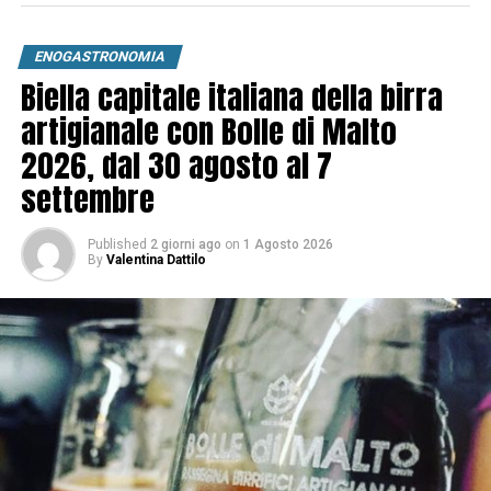
ENOGASTRONOMIA
Biella capitale italiana della birra
artigianale con Bolle di Malto
2026, dal 30 agosto al 7
settembre
Published
2 giorni ago
on
1 Agosto 2026
By
Valentina Dattilo