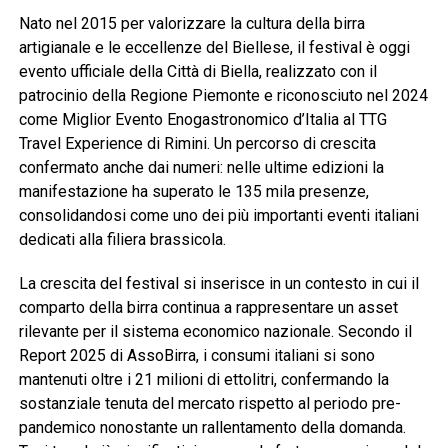
Nato nel 2015 per valorizzare la cultura della birra
artigianale e le eccellenze del Biellese, il festival è oggi
evento ufficiale della Città di Biella, realizzato con il
patrocinio della Regione Piemonte e riconosciuto nel 2024
come Miglior Evento Enogastronomico d’Italia al TTG
Travel Experience di Rimini. Un percorso di crescita
confermato anche dai numeri: nelle ultime edizioni la
manifestazione ha superato le 135 mila presenze,
consolidandosi come uno dei più importanti eventi italiani
dedicati alla filiera brassicola.
La crescita del festival si inserisce in un contesto in cui il
comparto della birra continua a rappresentare un asset
rilevante per il sistema economico nazionale. Secondo il
Report 2025 di AssoBirra, i consumi italiani si sono
mantenuti oltre i 21 milioni di ettolitri, confermando la
sostanziale tenuta del mercato rispetto al periodo pre-
pandemico nonostante un rallentamento della domanda.