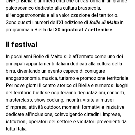
UNPLI Biella e un’intera città che si trasforma in un grande
palcoscenico dedicato alla cultura brassicola,
all’enogastronomia e alla valorizzazione del territorio.
Sono questi i numeri dell’XI edizione di
Bolle di Malto
in
programma a Biella dal
30 agosto al 7 settembre
.
Il festival
In pochi anni Bolle di Malto si è affermato come uno dei
principali appuntamenti italiani dedicati alla cultura della
birra, diventando un evento capace di coniugare
enogastronomia, musica, turismo e promozione territoriale.
Per nove giorni il centro storico di Biella e numerosi luoghi
del territorio biellese ospiteranno degustazioni, concerti,
masterclass, show cooking, incontri, visite ai musei
d’impresa, attività outdoor, momenti formativi e iniziative
dedicate all’inclusione, coinvolgendo cittadini, imprese,
istituzioni, operatori del settore e visitatori provenienti da
tutta Italia.