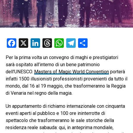
Facebook
X
LinkedIn
Threads
WhatsApp
Telegram
Condividi
Per la prima volta un convegno di maghi e prestigiatori
sarà ospitato all’interno di un bene patrimonio
dell’UNESCO.
Masters of Magic World Convention
porterà
infatti 1500 illusionisti professionisti provenienti da tutto il
mondo, dal 16 al 19 maggio, che trasformeranno la Reggia
di Venaria nel regno della magia.
Un appuntamento di richiamo internazionale con cinquanta
eventi aperti al pubblico e 100 ore ininterrotte di
spettacolo che trasformeranno le sale storiche della
residenza reale sabauda: qui, in anteprima mondiale,