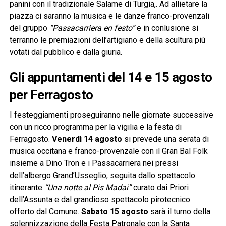
panini con il tradizionale Salame di Turgia,. Ad allietare la
piazza ci saranno la musica e le danze franco-provenzali
del gruppo
“Passacarriera en festo”
e in conlusione si
terranno le premiazioni dell’artigiano e della scultura più
votati dal pubblico e dalla giuria.
Gli appuntamenti del 14 e 15 agosto
per Ferragosto
I festeggiamenti proseguiranno nelle giornate successive
con un ricco programma per la vigilia e la festa di
Ferragosto.
Venerdì 14 agosto
si prevede una serata di
musica occitana e franco-provenzale con il Gran Bal Folk
insieme a Dino Tron e i Passacarriera nei pressi
dell’albergo Grand’Usseglio, seguita dallo spettacolo
itinerante
“Una notte al Pis Madai”
curato dai Priori
dell’Assunta e dal grandioso spettacolo pirotecnico
offerto dal Comune.
Sabato 15 agosto
sarà il turno della
solennizzazione della Festa Patronale con la Santa