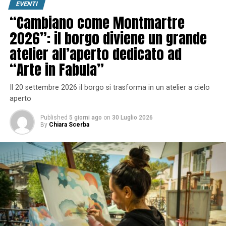
EVENTI
“Cambiano come Montmartre
2026”: il borgo diviene un grande
atelier all’aperto dedicato ad
“Arte in Fabula”
Il 20 settembre 2026 il borgo si trasforma in un atelier a cielo
aperto
Published
5 giorni ago
on
30 Luglio 2026
By
Chiara Scerba