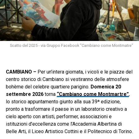
Scatto del 2025 - via Gruppo Facebook "Cambiano come Montmatre"
CAMBIANO –
Per un’intera giornata, i vicoli e le piazze del
centro storico di Cambiano si vestiranno delle atmosfere
bohème del celebre quartiere parigino.
Domenica 20
settembre 2026
torna
“Cambiano come Montmartre”
,
lo storico appuntamento giunto alla sua 39ª edizione,
pronto a trasformare il paese in un laboratorio creativo a
cielo aperto con artisti, performer, associazioni e
istituzioni d’eccellenza come l’Accademia Albertina di
Belle Arti, il Liceo Artistico Cottini e il Politecnico di Torino.