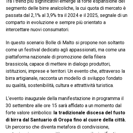
Tra i trend più significativi emerge la forte espansione del
segmento delle birre analcoliche, la cui quota di mercato è
passata dal 2,1% al 3,9% tra il 2024 e il 2025, segnale di un
comparto in evoluzione e sempre più orientato a
intercettare nuovi consumatori.
In questo scenario Bolle di Malto si propone non soltanto
come un festival dedicato agli appassionati, ma come una
piattaforma nazionale di promozione della filiera
brassicola, capace di mettere in dialogo produttori,
istituzioni, imprese e territori. Un evento che, attraverso la
birra artigianale, racconta un modello di sviluppo fondato
su qualità, sostenibilità, cultura e attrattività turistica.
L’evento inaugurale della manifestazione in programma il
30 settembre alle ore 15 sarà affidato a un momento dal
forte valore simbolico:
la tradizionale discesa del fusto
di birra dal Santuario di Oropa fino al cuore della città.
Un percorso che diventa metafora di condivisione,