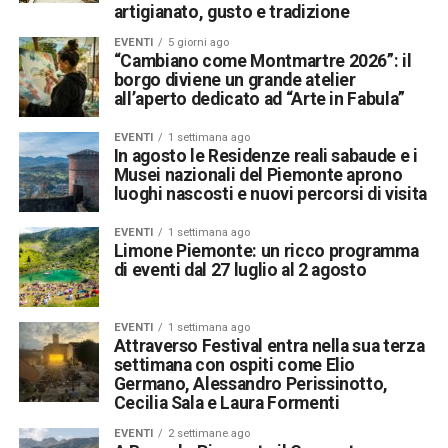
artigianato, gusto e tradizione
EVENTI
5 giorni ago
“Cambiano come Montmartre 2026”: il
borgo diviene un grande atelier
all’aperto dedicato ad “Arte in Fabula”
EVENTI
1 settimana ago
In agosto le Residenze reali sabaude e i
Musei nazionali del Piemonte aprono
luoghi nascosti e nuovi percorsi di visita
EVENTI
1 settimana ago
Limone Piemonte: un ricco programma
di eventi dal 27 luglio al 2 agosto
EVENTI
1 settimana ago
Attraverso Festival entra nella sua terza
settimana con ospiti come Elio
Germano, Alessandro Perissinotto,
Cecilia Sala e Laura Formenti
EVENTI
2 settimane ago