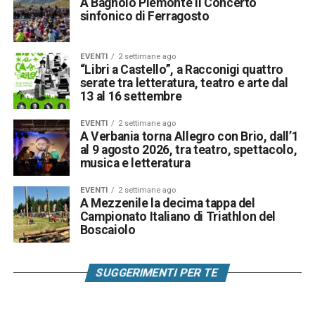
A Bagnolo Piemonte il Concerto
sinfonico di Ferragosto
EVENTI
2 settimane ago
“Libri a Castello”, a Racconigi quattro
serate tra letteratura, teatro e arte dal
13 al 16 settembre
EVENTI
2 settimane ago
A Verbania torna Allegro con Brio, dall’1
al 9 agosto 2026, tra teatro, spettacolo,
musica e letteratura
EVENTI
2 settimane ago
A Mezzenile la decima tappa del
Campionato Italiano di Triathlon del
Boscaiolo
SUGGERIMENTI PER TE