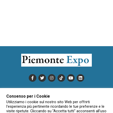
PUBBLICITÀ
INFORMATIVA COOKIE
Consenso per i Cookie
INFORMATIVA SULLA PRIVACY
Utilizziamo i cookie sul nostro sito Web per offrirti
CONDIZIONI DI UTILIZZO
DATI SOCIETARI
NOVAJO
l'esperienza più pertinente ricordando le tue preferenze e le
visite ripetute. Cliccando su "Accetta tutti" acconsenti all'uso
CREDITS
CONTATTTI