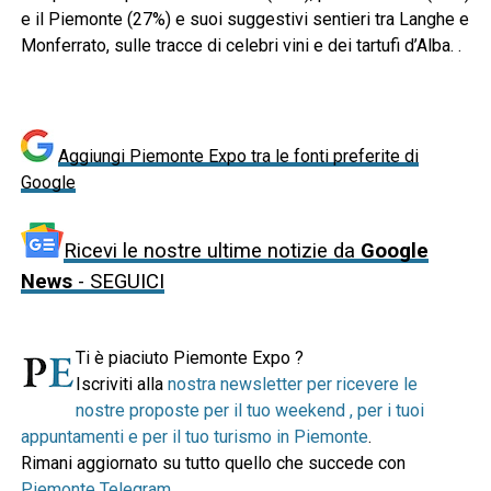
e il Piemonte (27%) e suoi suggestivi sentieri tra Langhe e
Monferrato, sulle tracce di celebri vini e dei tartufi d’Alba. .
Aggiungi Piemonte Expo tra le fonti preferite di
Google
Ricevi le nostre ultime notizie da
Google
News
- SEGUICI
Ti è piaciuto Piemonte Expo ?
Iscriviti alla
nostra newsletter per ricevere le
nostre proposte per il tuo weekend , per i tuoi
appuntamenti e per il tuo turismo in Piemonte
.
Rimani aggiornato su tutto quello che succede con
Piemonte Telegram
.