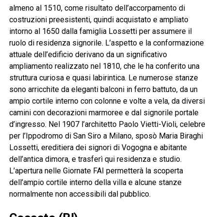
almeno al 1510, come risultato dell’accorpamento di
costruzioni preesistenti, quindi acquistato e ampliato
intorno al 1650 dalla famiglia Lossetti per assumere il
ruolo di residenza signorile. L’aspetto e la conformazione
attuale dell’edificio derivano da un significativo
ampliamento realizzato nel 1810, che le ha conferito una
struttura curiosa e quasi labirintica. Le numerose stanze
sono arricchite da eleganti balconi in ferro battuto, da un
ampio cortile interno con colonne e volte a vela, da diversi
camini con decorazioni marmoree e dal signorile portale
d’ingresso. Nel 1907 l’architetto Paolo Vietti-Violi, celebre
per l’Ippodromo di San Siro a Milano, sposò Maria Biraghi
Lossetti, ereditiera dei signori di Vogogna e abitante
dell’antica dimora, e trasferì qui residenza e studio.
L’apertura nelle Giornate FAI permetterà la scoperta
dell’ampio cortile interno della villa e alcune stanze
normalmente non accessibili dal pubblico.