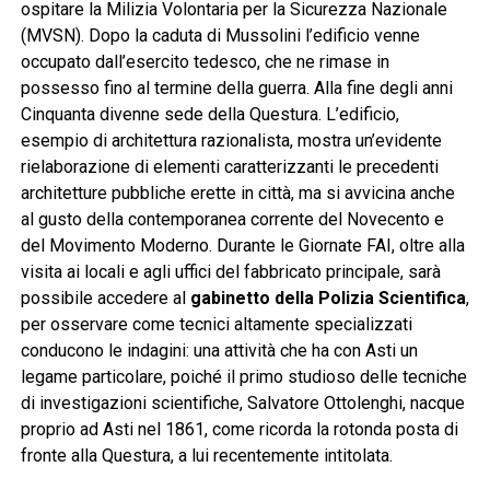
ospitare la Milizia Volontaria per la Sicurezza Nazionale
(MVSN). Dopo la caduta di Mussolini l’edificio venne
occupato dall’esercito tedesco, che ne rimase in
possesso fino al termine della guerra. Alla fine degli anni
Cinquanta divenne sede della Questura. L’edificio,
esempio di architettura razionalista, mostra un’evidente
rielaborazione di elementi caratterizzanti le precedenti
architetture pubbliche erette in città, ma si avvicina anche
al gusto della contemporanea corrente del Novecento e
del Movimento Moderno. Durante le Giornate FAI, oltre alla
visita ai locali e agli uffici del fabbricato principale, sarà
possibile accedere al
gabinetto della Polizia Scientifica
,
per osservare come tecnici altamente specializzati
conducono le indagini: una attività che ha con Asti un
legame particolare, poiché il primo studioso delle tecniche
di investigazioni scientifiche, Salvatore Ottolenghi, nacque
proprio ad Asti nel 1861, come ricorda la rotonda posta di
fronte alla Questura, a lui recentemente intitolata.