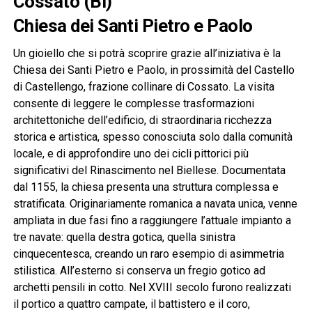
Cossato (BI)
Chiesa dei Santi Pietro e Paolo
Un gioiello che si potrà scoprire grazie all’iniziativa è la
Chiesa dei Santi Pietro e Paolo, in prossimità del Castello
di Castellengo, frazione collinare di Cossato. La visita
consente di leggere le complesse trasformazioni
architettoniche dell’edificio, di straordinaria ricchezza
storica e artistica, spesso conosciuta solo dalla comunità
locale, e di approfondire uno dei cicli pittorici più
significativi del Rinascimento nel Biellese. Documentata
dal 1155, la chiesa presenta una struttura complessa e
stratificata. Originariamente romanica a navata unica, venne
ampliata in due fasi fino a raggiungere l’attuale impianto a
tre navate: quella destra gotica, quella sinistra
cinquecentesca, creando un raro esempio di asimmetria
stilistica. All’esterno si conserva un fregio gotico ad
archetti pensili in cotto. Nel XVIII secolo furono realizzati
il portico a quattro campate, il battistero e il coro,