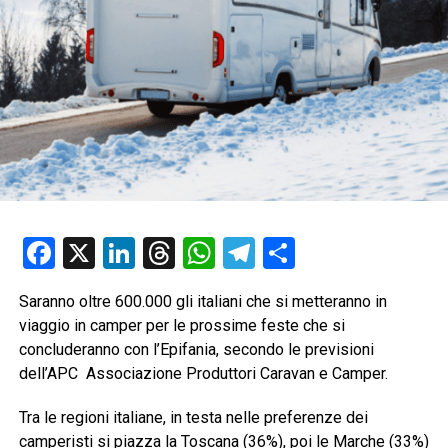
Facebook
X
LinkedIn
Threads
WhatsApp
Telegram
Condividi
Saranno oltre 600.000 gli italiani che si metteranno in
viaggio in camper per le prossime feste che si
concluderanno con l’Epifania, secondo le previsioni
dell’APC Associazione Produttori Caravan e Camper.
Tra le regioni italiane, in testa nelle preferenze dei
camperisti si piazza la Toscana (36%), poi le Marche (33%)