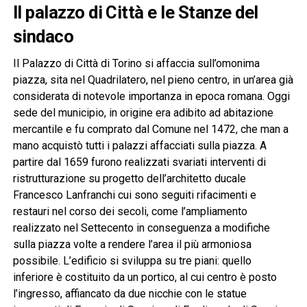
Il palazzo di Città e le Stanze del
sindaco
Il Palazzo di Città di Torino si affaccia sull’omonima
piazza, sita nel Quadrilatero, nel pieno centro, in un’area già
considerata di notevole importanza in epoca romana. Oggi
sede del municipio, in origine era adibito ad abitazione
mercantile e fu comprato dal Comune nel 1472, che man a
mano acquistò tutti i palazzi affacciati sulla piazza. A
partire dal 1659 furono realizzati svariati interventi di
ristrutturazione su progetto dell’architetto ducale
Francesco Lanfranchi cui sono seguiti rifacimenti e
restauri nel corso dei secoli, come l’ampliamento
realizzato nel Settecento in conseguenza a modifiche
sulla piazza volte a rendere l’area il più armoniosa
possibile. L’edificio si sviluppa su tre piani: quello
inferiore è costituito da un portico, al cui centro è posto
l’ingresso, affiancato da due nicchie con le statue