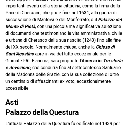
importanti eventi della storia cittadina, come la firma della
Pace di Cherasco, che pose fine, nel 1631, alla guerra di
successione di Mantova e del Monferrato; o il
Palazzo del
Monte di Pietà
, con una piccola ma significativa selezione
di documenti che testimoniano la vita amministrativa, civile
e urbana di Cherasco dalla sua nascita (1243) fino alla fine
del XX secolo. Normalmente chiusa, anche la
Chiesa di
Sant’Agostino
apre in via del tutto eccezionale per le
Giornate FAI. E ancora, sarà proposto l’
itinerario
Tra storia
e devozione
, che condurrà fino al settecentesco Santuario
della Madonna delle Grazie, con la sua collezione di oltre
un centinaio di affascinanti ex voto, eccezionalmente
accessibile.
Asti
Palazzo della Questura
L’attuale Palazzo della Questura fu edificato nel 1939 per