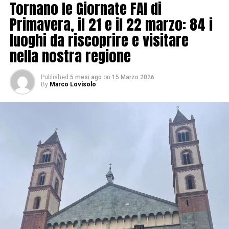
Tornano le Giornate FAI di
Primavera, il 21 e il 22 marzo: 84 i
luoghi da riscoprire e visitare
nella nostra regione
Published
5 mesi ago
on
15 Marzo 2026
By
Marco Lovisolo