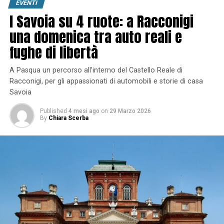
EVENTI
I Savoia su 4 ruote: a Racconigi
una domenica tra auto reali e
fughe di libertà
A Pasqua un percorso all’interno del Castello Reale di
Racconigi, per gli appassionati di automobili e storie di casa
Savoia
Published
4 mesi ago
on
29 Marzo 2026
By
Chiara Scerba