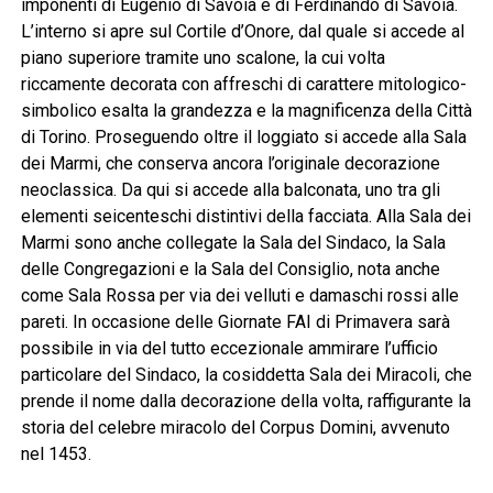
imponenti di Eugenio di Savoia e di Ferdinando di Savoia.
L’interno si apre sul Cortile d’Onore, dal quale si accede al
piano superiore tramite uno scalone, la cui volta
riccamente decorata con affreschi di carattere mitologico-
simbolico esalta la grandezza e la magnificenza della Città
di Torino. Proseguendo oltre il loggiato si accede alla Sala
dei Marmi, che conserva ancora l’originale decorazione
neoclassica. Da qui si accede alla balconata, uno tra gli
elementi seicenteschi distintivi della facciata. Alla Sala dei
Marmi sono anche collegate la Sala del Sindaco, la Sala
delle Congregazioni e la Sala del Consiglio, nota anche
come Sala Rossa per via dei velluti e damaschi rossi alle
pareti. In occasione delle Giornate FAI di Primavera sarà
possibile in via del tutto eccezionale ammirare l’ufficio
particolare del Sindaco, la cosiddetta Sala dei Miracoli, che
prende il nome dalla decorazione della volta, raffigurante la
storia del celebre miracolo del Corpus Domini, avvenuto
nel 1453.