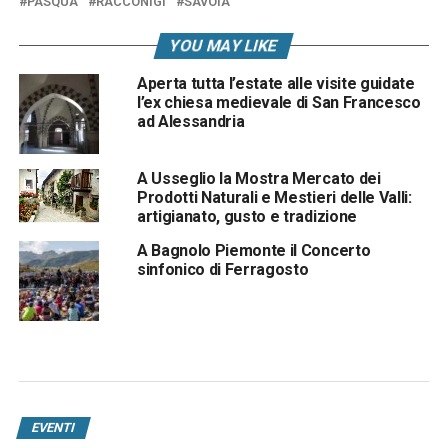
PASQUA
RACCONIGI
SAVOIA
YOU MAY LIKE
Aperta tutta l’estate alle visite guidate
l’ex chiesa medievale di San Francesco
ad Alessandria
A Usseglio la Mostra Mercato dei
Prodotti Naturali e Mestieri delle Valli:
artigianato, gusto e tradizione
A Bagnolo Piemonte il Concerto
sinfonico di Ferragosto
EVENTI