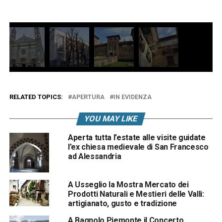
RELATED TOPICS:
APERTURA
IN EVIDENZA
YOU MAY LIKE
Aperta tutta l’estate alle visite guidate
l’ex chiesa medievale di San Francesco
ad Alessandria
A Usseglio la Mostra Mercato dei
Prodotti Naturali e Mestieri delle Valli:
artigianato, gusto e tradizione
A Bagnolo Piemonte il Concerto