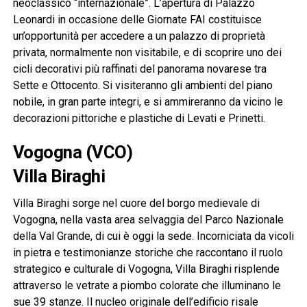
neoclassico “internazionale”. L’apertura di Palazzo
Leonardi in occasione delle Giornate FAI costituisce
un’opportunità per accedere a un palazzo di proprietà
privata, normalmente non visitabile, e di scoprire uno dei
cicli decorativi più raffinati del panorama novarese tra
Sette e Ottocento. Si visiteranno gli ambienti del piano
nobile, in gran parte integri, e si ammireranno da vicino le
decorazioni pittoriche e plastiche di Levati e Prinetti.
Vogogna (VCO)
Villa Biraghi
Villa Biraghi sorge nel cuore del borgo medievale di
Vogogna, nella vasta area selvaggia del Parco Nazionale
della Val Grande, di cui è oggi la sede. Incorniciata da vicoli
in pietra e testimonianze storiche che raccontano il ruolo
strategico e culturale di Vogogna, Villa Biraghi risplende
attraverso le vetrate a piombo colorate che illuminano le
sue 39 stanze. Il nucleo originale dell’edificio risale