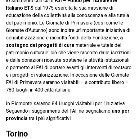
lo strumento con cui il
FAI – Fondo per l’Ambiente
Italiano ETS
dal 1975 esercita la sua missione di
educazione della collettività alla conoscenza e alla tutela
del patrimonio. Le Giornate di Primavera (così come le
Giornate d’Autunno) sono inoltre un’importante iniziativa di
sensibilizzazione e raccolta fondi della Fondazione,
a
sostegno dei progetti di cura
materiale e tutela del
patrimonio culturale: ciò che viene raccolto dalle iscrizioni
e dalle donazioni ricevute sostiene le attività istituzionali
e permette al FAI di portare avanti gli interventi di restauro
e i progetti di valorizzazione. In occasione delle Giornate
FAI di Primavera saranno visitabili – a contributo libero –
780 luoghi in 400 città italiane.
In Piemonte saranno 84 i luoghi visitabili per l’iniziativa.
Seguendo i suggerimenti del FAI, ne segnaliamo
uno per
provincia
tra i più significativi.
Torino