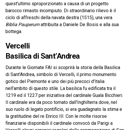
quest’ultimo sproporzionato a causa di un progetto
barocco rimasto incompiuto. Di straordinario rilievo è il
ciclo di affreschi della navata destra (1515), una vera
Biblia Pauperum
attribuita a Daniele De Bosis e alla sua
bottega.
Vercelli
Basilica di Sant’Andrea
Durante le Giornate FAI si scoprirà la storia della Basilica
di Sant’Andrea, simbolo di Vercelli, il primo monumento
gotico del Piemonte e uno dei più precoci d’Italia
nell’ambito di questo stile. La basilica fu edificata tra il
1219 ed il 1227 per iniziativa del cardinale Guala Bicchieri.
Il cardinale era da poco tornato dall’Inghilterra dove, nel
suo ruolo di legato pontificio, si era guadagnato la stima e
la gratitudine del re Enrico III. Con le molte risorse
finanziarie disponibili il cardinale convocò da Parigi a