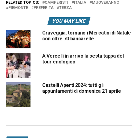
RELATED TOPICS:
CAMPERISTI
ITALIA
MUOVERANNO
PIEMONTE
PREFERITA
TERZA
YOU MAY LIKE
Craveggia: tornano i Mercatini di Natale
con oltre 70 bancarelle
A Vercelli in arrivo la sesta tappa del
tour enologico
Castelli Aperti 2024: tutti gli
appuntamenti di domenica 21 aprile