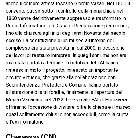
anche il celebre artista toscano Giorgio Vasari. Nel 1801 il
convento passò sotto il controllo della monarchia e nel
1860 venne definitivamente soppresso e trasformato in
Regio Riformatorio, poi Casa di Rieducazione per i minori,
fino alla chiusura agli inizi degli anni Novanta del secolo
scorso. La costituzione di un museo all’interno del
complesso era stata prevista fin dal 2000, in occasione
dei lavori di restauro intrapresi in quegli anni, ma non era
mai stata portata a termine. I contributi del FAI hanno
rimesso in moto il progetto, innescato un importante
circuito virtuoso, che grazie alla collaborazione con
Soprintendenza, Prefettura e Comune, hanno portato
all’attrazione di altri fondi e, finalmente, all’apertura del
Museo Vasariano nel 2022. Le Giornate FAI di Primavera
offriranno l’occasione di visitare, oltre la chiesa e il museo,
spazi solitamente chiusi e non accessibili, come la cripta
e l’ex riformatorio.
Cherasco (CN)