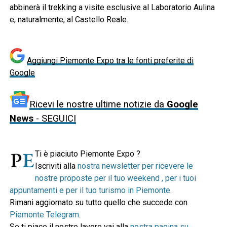
abbinerà il trekking a visite esclusive al Laboratorio Aulina
e, naturalmente, al Castello Reale.
Aggiungi Piemonte Expo tra le fonti preferite di
Google
Ricevi le nostre ultime notizie da
Google
News
- SEGUICI
Ti è piaciuto Piemonte Expo ?
Iscriviti alla
nostra newsletter per ricevere le
nostre proposte per il tuo weekend , per i tuoi
appuntamenti e per il tuo turismo in Piemonte
.
Rimani aggiornato su tutto quello che succede con
Piemonte Telegram
.
Se ti piace il nostro lavoro vai alla
nostra pagina su