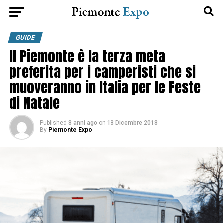
GUIDE
Il Piemonte è la terza meta
preferita per i camperisti che si
muoveranno in Italia per le Feste
di Natale
Published
8 anni ago
on
18 Dicembre 2018
By
Piemonte Expo