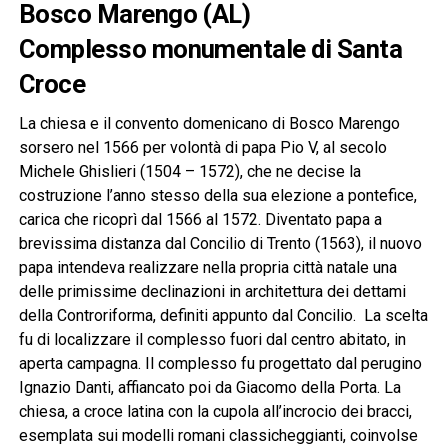
Bosco Marengo (AL)
Complesso monumentale di Santa
Croce
La chiesa e il convento domenicano di Bosco Marengo
sorsero nel 1566 per volontà di papa Pio V, al secolo
Michele Ghislieri (1504 – 1572), che ne decise la
costruzione l’anno stesso della sua elezione a pontefice,
carica che ricoprì dal 1566 al 1572. Diventato papa a
brevissima distanza dal Concilio di Trento (1563), il nuovo
papa intendeva realizzare nella propria città natale una
delle primissime declinazioni in architettura dei dettami
della Controriforma, definiti appunto dal Concilio. La scelta
fu di localizzare il complesso fuori dal centro abitato, in
aperta campagna. Il complesso fu progettato dal perugino
Ignazio Danti, affiancato poi da Giacomo della Porta. La
chiesa, a croce latina con la cupola all’incrocio dei bracci,
esemplata sui modelli romani classicheggianti, coinvolse