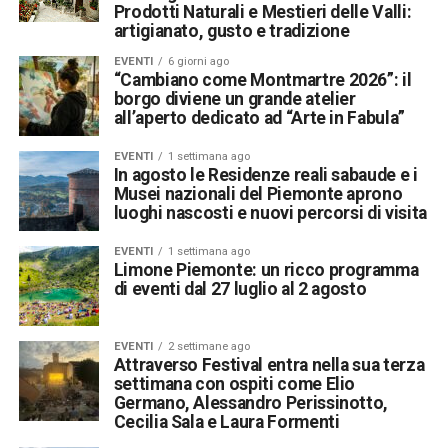
Prodotti Naturali e Mestieri delle Valli:
artigianato, gusto e tradizione
EVENTI
6 giorni ago
“Cambiano come Montmartre 2026”: il
borgo diviene un grande atelier
all’aperto dedicato ad “Arte in Fabula”
EVENTI
1 settimana ago
In agosto le Residenze reali sabaude e i
Musei nazionali del Piemonte aprono
luoghi nascosti e nuovi percorsi di visita
EVENTI
1 settimana ago
Limone Piemonte: un ricco programma
di eventi dal 27 luglio al 2 agosto
EVENTI
2 settimane ago
Attraverso Festival entra nella sua terza
settimana con ospiti come Elio
Germano, Alessandro Perissinotto,
Cecilia Sala e Laura Formenti