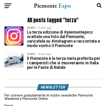
All posts tagged "terza"
GUIDE
5 anni ago
La terza edizione di #piemontepics:
scattate una foto dal Piemonte,
caricatela su #instagram e raccontate a
modo vostro il Piemonte
GUIDE
8 anni ago
Il Piemonte è la terza meta preferita per
i camperisti che si muoveranno in Italia
per le Feste di Natale
NEWSLETTER
Per ricevere gratuitamente le nostre newsletter Piemonte
Weekend e Piemonte Online
Email