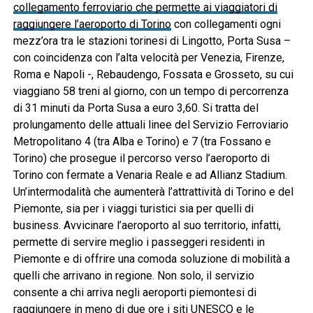
collegamento ferroviario che permette ai viaggiatori di
raggiungere l’aeroporto di Torino
con collegamenti ogni
mezz’ora tra le stazioni torinesi di Lingotto, Porta Susa –
con coincidenza con l’alta velocità per Venezia, Firenze,
Roma e Napoli -, Rebaudengo, Fossata e Grosseto, su cui
viaggiano 58 treni al giorno, con un tempo di percorrenza
di 31 minuti da Porta Susa a euro 3,60. Si tratta del
prolungamento delle attuali linee del Servizio Ferroviario
Metropolitano 4 (tra Alba e Torino) e 7 (tra Fossano e
Torino) che prosegue il percorso verso l’aeroporto di
Torino con fermate a Venaria Reale e ad Allianz Stadium.
Un’intermodalità che aumenterà l’attrattività di Torino e del
Piemonte, sia per i viaggi turistici sia per quelli di
business. Avvicinare l’aeroporto al suo territorio, infatti,
permette di servire meglio i passeggeri residenti in
Piemonte e di offrire una comoda soluzione di mobilità a
quelli che arrivano in regione. Non solo, il servizio
consente a chi arriva negli aeroporti piemontesi di
raggiungere in meno di due ore i siti UNESCO e le