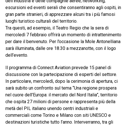
dell’industria e delle compagnie aeree; networking;
escursioni ed eventi serali che consentiranno agli ospiti, in
gran parte stranieri, di apprezzare alcuni tra i più famosi
luoghi turistico culturali del territorio.
Tra questi, ad esempio, il Teatro Regio che la sera di
mercoledì 7 febbraio offrirà un momento di intrattenimento
per dare il benvenuto. Per l’occasione la Mole Antonelliana
sarà illuminata, dalle ore 18.30 a mezzanotte, con il logo
dell’evento.
Il programma di Connect Aviation prevede 15 panel di
discussione con la partecipazione di esperti del settore.
In particolare, mercoledì, dopo la cerimonia di apertura, ci
sarà subito un confronto sul tema “Una regione prospera
nel cuore dell’Europa: il mercato del Nord Italia”, territorio
che ospita 27 milioni di persone e rappresenta più della
metà del PIL italiano unendo centri industriali e
commerciali come Torino e Milano con siti UNESCO e
destinazioni turistiche tutto l’anno. Interverranno, tra gli