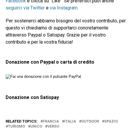
Facebook
e clicca su "Like". Se preferisci puoi anche
seguirci via Twitter
e
via Instagram
.
Per sostenerci abbiamo bisogno del vostro contributo, per
questo vi chiediamo di supportarci concretamente
attraverso Paypal o Satispay. Grazie per il vostro
contributo e per la vostra fiducia!
Donazione con Paypal o carta di credito
Donazione con Satispay
RELATED TOPICS:
FRANCIA
ITALIA
OUTDOOR
SPAZIO
TURISMO
UNICO
VERSO