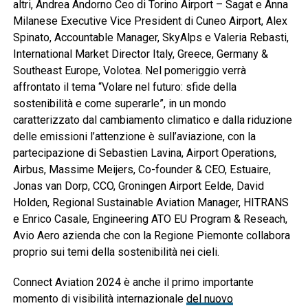
altri, Andrea Andorno Ceo di Torino Airport – Sagat e Anna
Milanese Executive Vice President di Cuneo Airport, Alex
Spinato, Accountable Manager, SkyAlps e Valeria Rebasti,
International Market Director Italy, Greece, Germany &
Southeast Europe, Volotea. Nel pomeriggio verrà
affrontato il tema “Volare nel futuro: sfide della
sostenibilità e come superarle”, in un mondo
caratterizzato dal cambiamento climatico e dalla riduzione
delle emissioni l’attenzione è sull’aviazione, con la
partecipazione di Sebastien Lavina, Airport Operations,
Airbus, Massime Meijers, Co-founder & CEO, Estuaire,
Jonas van Dorp, CCO, Groningen Airport Eelde, David
Holden, Regional Sustainable Aviation Manager, HITRANS
e Enrico Casale, Engineering ATO EU Program & Reseach,
Avio Aero azienda che con la Regione Piemonte collabora
proprio sui temi della sostenibilità nei cieli.
Connect Aviation 2024 è anche il primo importante
momento di visibilità internazionale
del nuovo