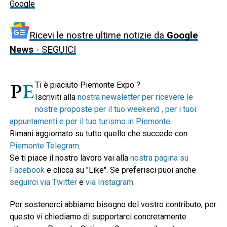
Google
Ricevi le nostre ultime notizie da
Google
News
- SEGUICI
Ti è piaciuto Piemonte Expo ?
Iscriviti alla
nostra newsletter per ricevere le
nostre proposte per il tuo weekend , per i tuoi
appuntamenti e per il tuo turismo in Piemonte
.
Rimani aggiornato su tutto quello che succede con
Piemonte Telegram
.
Se ti piace il nostro lavoro vai alla
nostra pagina su
Facebook
e clicca su "Like". Se preferisci puoi anche
seguirci via Twitter
e
via Instagram
.
Per sostenerci abbiamo bisogno del vostro contributo, per
questo vi chiediamo di supportarci concretamente