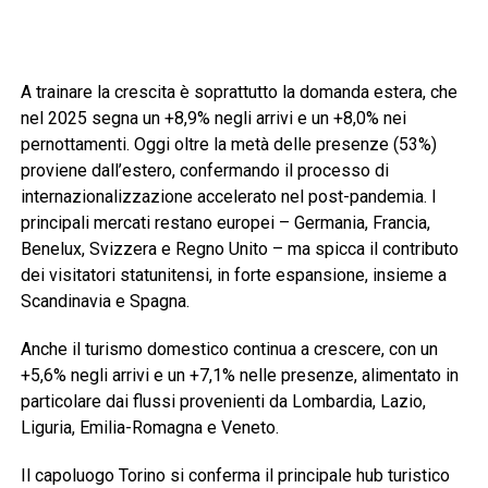
A trainare la crescita è soprattutto la domanda estera, che
nel 2025 segna un +8,9% negli arrivi e un +8,0% nei
pernottamenti. Oggi oltre la metà delle presenze (53%)
proviene dall’estero, confermando il processo di
internazionalizzazione accelerato nel post-pandemia. I
principali mercati restano europei – Germania, Francia,
Benelux, Svizzera e Regno Unito – ma spicca il contributo
dei visitatori statunitensi, in forte espansione, insieme a
Scandinavia e Spagna.
Anche il turismo domestico continua a crescere, con un
+5,6% negli arrivi e un +7,1% nelle presenze, alimentato in
particolare dai flussi provenienti da Lombardia, Lazio,
Liguria, Emilia-Romagna e Veneto.
Il capoluogo Torino si conferma il principale hub turistico