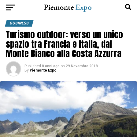
BUSINESS
Turismo outdoor: verso un unico
spazio tra Francia e Italia, dal
Monte Bianco alla Costa Azzurra
Published
8 anni ago
on
29 Novembre 2018
By
Piemonte Expo