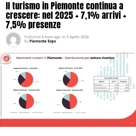
Il turismo in Piemonte continua a
crescere: nel 2025 + 7,1% arrivi +
7,5% presenze
Published
4 mesi ago
on
9 Aprile 2026
By
Piemonte Expo