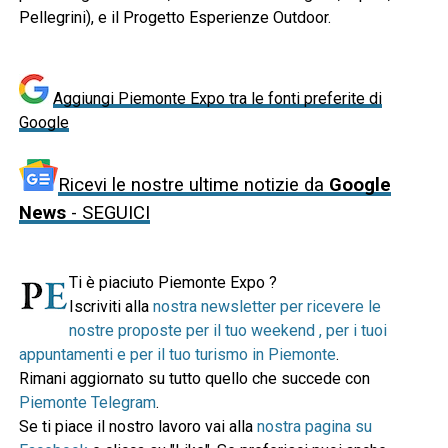
Pellegrini), e il Progetto Esperienze Outdoor.
Aggiungi Piemonte Expo tra le fonti preferite di
Google
Ricevi le nostre ultime notizie da
Google
News
- SEGUICI
Ti è piaciuto Piemonte Expo ?
Iscriviti alla
nostra newsletter per ricevere le
nostre proposte per il tuo weekend , per i tuoi
appuntamenti e per il tuo turismo in Piemonte
.
Rimani aggiornato su tutto quello che succede con
Piemonte Telegram
.
Se ti piace il nostro lavoro vai alla
nostra pagina su