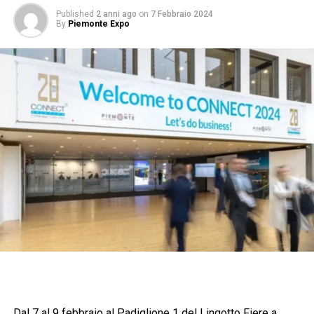
Published
2 anni ago
on
7 Febbraio 2024
By
Piemonte Expo
Dal 7 al 9 febbraio al Padiglione 1 del Lingotto Fiere a