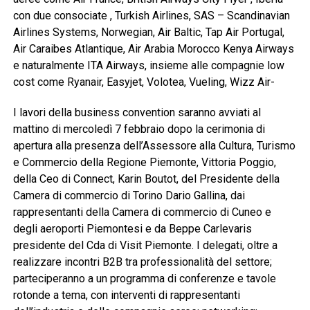
con due consociate , Turkish Airlines, SAS – Scandinavian
Airlines Systems, Norwegian, Air Baltic, Tap Air Portugal,
Air Caraibes Atlantique, Air Arabia Morocco Kenya Airways
e naturalmente ITA Airways, insieme alle compagnie low
cost come Ryanair, Easyjet, Volotea, Vueling, Wizz Air-
I lavori della business convention saranno avviati al
mattino di mercoledì 7 febbraio dopo la cerimonia di
apertura alla presenza dell’Assessore alla Cultura, Turismo
e Commercio della Regione Piemonte, Vittoria Poggio,
della Ceo di Connect, Karin Boutot, del Presidente della
Camera di commercio di Torino Dario Gallina, dai
rappresentanti della Camera di commercio di Cuneo e
degli aeroporti Piemontesi e da Beppe Carlevaris
presidente del Cda di Visit Piemonte. I delegati, oltre a
realizzare incontri B2B tra professionalità del settore;
parteciperanno a un programma di conferenze e tavole
rotonde a tema, con interventi di rappresentanti