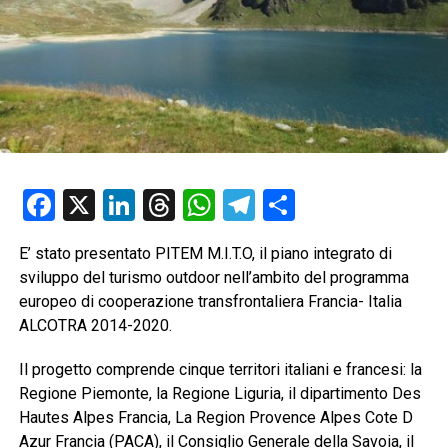
Facebook
X
LinkedIn
Threads
WhatsApp
Telegram
Condividi
E’ stato presentato PITEM M.I.T.O, il piano integrato di
sviluppo del turismo outdoor nell’ambito del programma
europeo di cooperazione transfrontaliera Francia- Italia
ALCOTRA 2014-2020.
Il progetto comprende cinque territori italiani e francesi: la
Regione Piemonte, la Regione Liguria, il dipartimento Des
Hautes Alpes Francia, La Region Provence Alpes Cote D
Azur Francia (PACA), il Consiglio Generale della Savoia, il