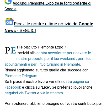
Aggiungi Piemonte Expo tra le fonti preferite di
Google
Ricevi le nostre ultime notizie da
Google
News
- SEGUICI
Ti è piaciuto Piemonte Expo ?
Iscriviti alla
nostra newsletter per ricevere le
nostre proposte per il tuo weekend , per i tuoi
appuntamenti e per il tuo turismo in Piemonte
.
Rimani aggiornato su tutto quello che succede con
Piemonte Telegram
.
Se ti piace il nostro lavoro vai alla
nostra pagina su
Facebook
e clicca su "Like". Se preferisci puoi anche
seguirci via Twitter
e
via Instagram
.
Per sostenerci abbiamo bisogno del vostro contributo, per