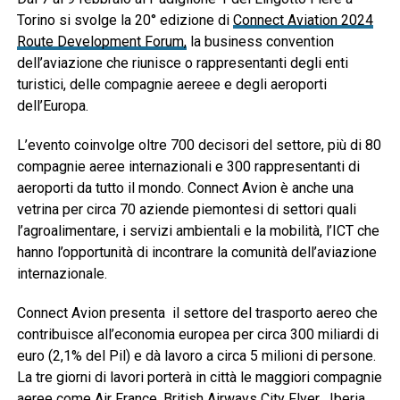
Torino si svolge la 20° edizione di
Connect Aviation 2024
Route Development Forum,
la business convention
dell’aviazione che riunisce o rappresentanti degli enti
turistici, delle compagnie aereee e degli aeroporti
dell’Europa.
L’evento coinvolge oltre 700 decisori del settore, più di 80
compagnie aeree internazionali e 300 rappresentanti di
aeroporti da tutto il mondo. Connect Avion è anche una
vetrina per circa 70 aziende piemontesi di settori quali
l’agroalimentare, i servizi ambientali e la mobilità, l’ICT che
hanno l’opportunità di incontrare la comunità dell’aviazione
internazionale.
Connect Avion presenta il settore del trasporto aereo che
contribuisce all’economia europea per circa 300 miliardi di
euro (2,1% del Pil) e dà lavoro a circa 5 milioni di persone.
La tre giorni di lavori porterà in città le maggiori compagnie
aeree come Air France, British Airways City Flyer , Iberia