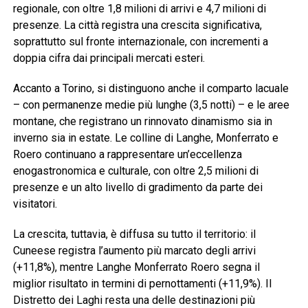
regionale, con oltre 1,8 milioni di arrivi e 4,7 milioni di
presenze. La città registra una crescita significativa,
soprattutto sul fronte internazionale, con incrementi a
doppia cifra dai principali mercati esteri.
Accanto a Torino, si distinguono anche il comparto lacuale
– con permanenze medie più lunghe (3,5 notti) – e le aree
montane, che registrano un rinnovato dinamismo sia in
inverno sia in estate. Le colline di Langhe, Monferrato e
Roero continuano a rappresentare un’eccellenza
enogastronomica e culturale, con oltre 2,5 milioni di
presenze e un alto livello di gradimento da parte dei
visitatori.
La crescita, tuttavia, è diffusa su tutto il territorio: il
Cuneese registra l’aumento più marcato degli arrivi
(+11,8%), mentre Langhe Monferrato Roero segna il
miglior risultato in termini di pernottamenti (+11,9%). Il
Distretto dei Laghi resta una delle destinazioni più