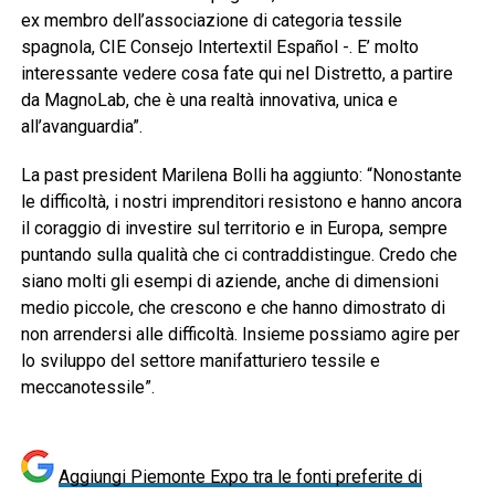
ex membro dell’associazione di categoria tessile
spagnola, CIE Consejo Intertextil Español -. E’ molto
interessante vedere cosa fate qui nel Distretto, a partire
da MagnoLab, che è una realtà innovativa, unica e
all’avanguardia”.
La past president Marilena Bolli ha aggiunto: “Nonostante
le difficoltà, i nostri imprenditori resistono e hanno ancora
il coraggio di investire sul territorio e in Europa, sempre
puntando sulla qualità che ci contraddistingue. Credo che
siano molti gli esempi di aziende, anche di dimensioni
medio piccole, che crescono e che hanno dimostrato di
non arrendersi alle difficoltà. Insieme possiamo agire per
lo sviluppo del settore manifatturiero tessile e
meccanotessile”.
Aggiungi Piemonte Expo tra le fonti preferite di