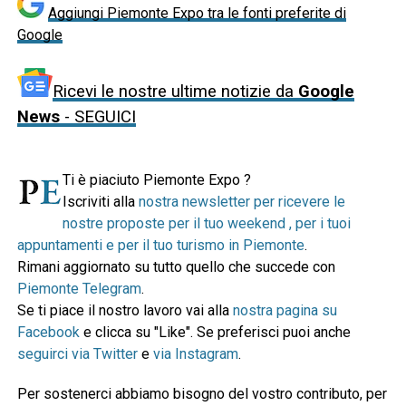
Aggiungi Piemonte Expo tra le fonti preferite di
Google
Ricevi le nostre ultime notizie da
Google
News
- SEGUICI
Ti è piaciuto Piemonte Expo ?
Iscriviti alla
nostra newsletter per ricevere le
nostre proposte per il tuo weekend , per i tuoi
appuntamenti e per il tuo turismo in Piemonte
.
Rimani aggiornato su tutto quello che succede con
Piemonte Telegram
.
Se ti piace il nostro lavoro vai alla
nostra pagina su
Facebook
e clicca su "Like". Se preferisci puoi anche
seguirci via Twitter
e
via Instagram
.
Per sostenerci abbiamo bisogno del vostro contributo, per