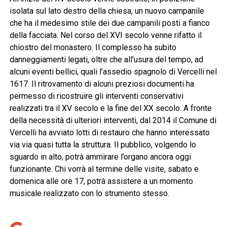
isolata sul lato destro della chiesa, un nuovo campanile
che ha il medesimo stile dei due campanili posti a fianco
della facciata. Nel corso del XVI secolo venne rifatto il
chiostro del monastero. Il complesso ha subito
danneggiamenti legati, oltre che all’usura del tempo, ad
alcuni eventi bellici, quali l’assedio spagnolo di Vercelli nel
1617. Il ritrovamento di alcuni preziosi documenti ha
permesso di ricostruire gli interventi conservativi
realizzati tra il XV secolo e la fine del XX secolo. A fronte
della necessità di ulteriori interventi, dal 2014 il Comune di
Vercelli ha avviato lotti di restauro che hanno interessato
via via quasi tutta la struttura. Il pubblico, volgendo lo
sguardo in alto, potrà ammirare l’organo ancora oggi
funzionante. Chi vorrà al termine delle visite, sabato e
domenica alle ore 17, potrà assistere a un momento
musicale realizzato con lo strumento stesso.