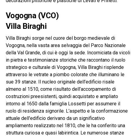
decorazioni pittoriche e plastiche di Levati e Prinetti.
Vogogna (VCO)
Villa Biraghi
Villa Biraghi sorge nel cuore del borgo medievale di
Vogogna, nella vasta area selvaggia del Parco Nazionale
della Val Grande, di cui è oggi la sede. Incorniciata da vicoli
in pietra e testimonianze storiche che raccontano il ruolo
strategico e culturale di Vogogna, Villa Biraghi risplende
attraverso le vetrate a piombo colorate che illuminano le
sue 39 stanze. Il nucleo originale dell’edificio risale
almeno al 1510, come risultato dell’accorpamento di
costruzioni preesistenti, quindi acquistato e ampliato
intorno al 1650 dalla famiglia Lossetti per assumere il
ruolo di residenza signorile. L’aspetto e la conformazione
attuale dell’edificio derivano da un significativo
ampliamento realizzato nel 1810, che le ha conferito una
struttura curiosa e quasi labirintica. Le numerose stanze