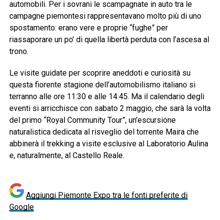
automobili. Per i sovrani le scampagnate in auto tra le
campagne piemontesi rappresentavano molto più di uno
spostamento: erano vere e proprie “fughe” per
riassaporare un po’ di quella libertà perduta con l’ascesa al
trono.
Le visite guidate per scoprire aneddoti e curiosità su
questa fiorente stagione dell’automobilismo italiano si
terranno alle ore 11:30 e alle 14:45. Ma il calendario degli
eventi si arricchisce con sabato 2 maggio, che sarà la volta
del primo “Royal Community Tour”, un’escursione
naturalistica dedicata al risveglio del torrente Maira che
abbinerà il trekking a visite esclusive al Laboratorio Aulina
e, naturalmente, al Castello Reale.
Aggiungi Piemonte Expo tra le fonti preferite di
Google