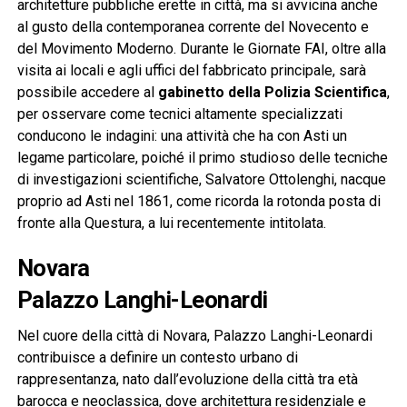
architetture pubbliche erette in città, ma si avvicina anche
al gusto della contemporanea corrente del Novecento e
del Movimento Moderno. Durante le Giornate FAI, oltre alla
visita ai locali e agli uffici del fabbricato principale, sarà
possibile accedere al
gabinetto della Polizia Scientifica
,
per osservare come tecnici altamente specializzati
conducono le indagini: una attività che ha con Asti un
legame particolare, poiché il primo studioso delle tecniche
di investigazioni scientifiche, Salvatore Ottolenghi, nacque
proprio ad Asti nel 1861, come ricorda la rotonda posta di
fronte alla Questura, a lui recentemente intitolata.
Novara
Palazzo Langhi-Leonardi
Nel cuore della città di Novara, Palazzo Langhi-Leonardi
contribuisce a definire un contesto urbano di
rappresentanza, nato dall’evoluzione della città tra età
barocca e neoclassica, dove architettura residenziale e