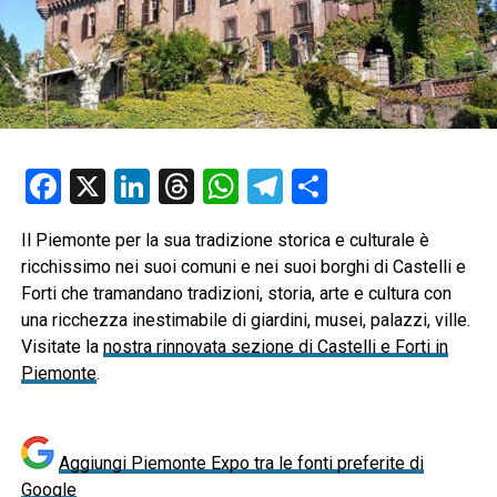
Facebook
X
LinkedIn
Threads
WhatsApp
Telegram
Condividi
Il Piemonte per la sua tradizione storica e culturale è
ricchissimo nei suoi comuni e nei suoi borghi di Castelli e
Forti che tramandano tradizioni, storia, arte e cultura con
una ricchezza inestimabile di giardini, musei, palazzi, ville.
Visitate la
nostra rinnovata sezione di Castelli e Forti in
Piemonte
.
Aggiungi Piemonte Expo tra le fonti preferite di
Google