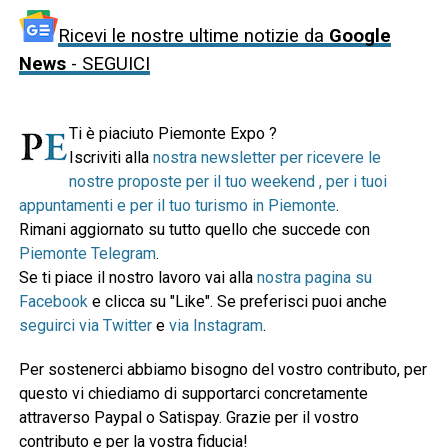
Ricevi le nostre ultime notizie da
Google
News
- SEGUICI
Ti è piaciuto Piemonte Expo ?
Iscriviti alla
nostra newsletter per ricevere le
nostre proposte per il tuo weekend , per i tuoi
appuntamenti e per il tuo turismo in Piemonte
.
Rimani aggiornato su tutto quello che succede con
Piemonte Telegram
.
Se ti piace il nostro lavoro vai alla
nostra pagina su
Facebook
e clicca su "Like". Se preferisci puoi anche
seguirci via Twitter
e
via Instagram
.
Per sostenerci abbiamo bisogno del vostro contributo, per
questo vi chiediamo di supportarci concretamente
attraverso Paypal o Satispay. Grazie per il vostro
contributo e per la vostra fiducia!