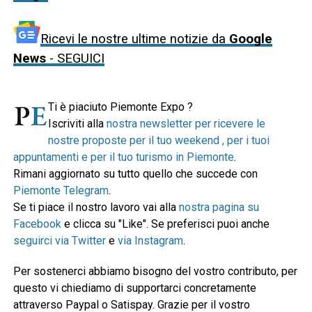
Ricevi le nostre ultime notizie da
Google
News
- SEGUICI
Ti è piaciuto Piemonte Expo ?
Iscriviti alla
nostra newsletter per ricevere le
nostre proposte per il tuo weekend , per i tuoi
appuntamenti e per il tuo turismo in Piemonte
.
Rimani aggiornato su tutto quello che succede con
Piemonte Telegram
.
Se ti piace il nostro lavoro vai alla
nostra pagina su
Facebook
e clicca su "Like". Se preferisci puoi anche
seguirci via Twitter
e
via Instagram
.
Per sostenerci abbiamo bisogno del vostro contributo, per
questo vi chiediamo di supportarci concretamente
attraverso Paypal o Satispay. Grazie per il vostro