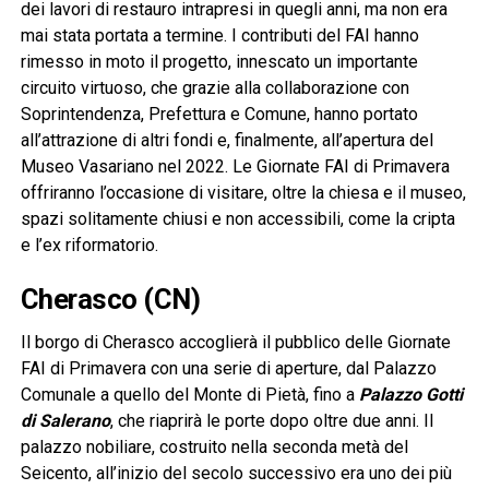
dei lavori di restauro intrapresi in quegli anni, ma non era
mai stata portata a termine. I contributi del FAI hanno
rimesso in moto il progetto, innescato un importante
circuito virtuoso, che grazie alla collaborazione con
Soprintendenza, Prefettura e Comune, hanno portato
all’attrazione di altri fondi e, finalmente, all’apertura del
Museo Vasariano nel 2022. Le Giornate FAI di Primavera
offriranno l’occasione di visitare, oltre la chiesa e il museo,
spazi solitamente chiusi e non accessibili, come la cripta
e l’ex riformatorio.
Cherasco (CN)
Il borgo di Cherasco accoglierà il pubblico delle Giornate
FAI di Primavera con una serie di aperture, dal Palazzo
Comunale a quello del Monte di Pietà, fino a
Palazzo Gotti
di Salerano
, che riaprirà le porte dopo oltre due anni. Il
palazzo nobiliare, costruito nella seconda metà del
Seicento, all’inizio del secolo successivo era uno dei più