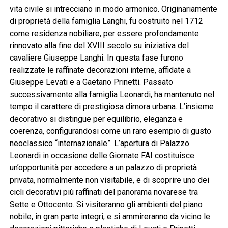
vita civile si intrecciano in modo armonico. Originariamente
di proprietà della famiglia Langhi, fu costruito nel 1712
come residenza nobiliare, per essere profondamente
rinnovato alla fine del XVIII secolo su iniziativa del
cavaliere Giuseppe Langhi. In questa fase furono
realizzate le raffinate decorazioni interne, affidate a
Giuseppe Levati e a Gaetano Prinetti. Passato
successivamente alla famiglia Leonardi, ha mantenuto nel
tempo il carattere di prestigiosa dimora urbana. L’insieme
decorativo si distingue per equilibrio, eleganza e
coerenza, configurandosi come un raro esempio di gusto
neoclassico “internazionale”. L’apertura di Palazzo
Leonardi in occasione delle Giornate FAI costituisce
un’opportunità per accedere a un palazzo di proprietà
privata, normalmente non visitabile, e di scoprire uno dei
cicli decorativi più raffinati del panorama novarese tra
Sette e Ottocento. Si visiteranno gli ambienti del piano
nobile, in gran parte integri, e si ammireranno da vicino le