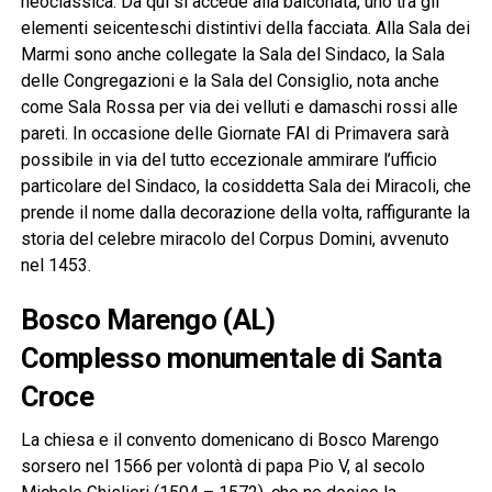
neoclassica. Da qui si accede alla balconata, uno tra gli
elementi seicenteschi distintivi della facciata. Alla Sala dei
Marmi sono anche collegate la Sala del Sindaco, la Sala
delle Congregazioni e la Sala del Consiglio, nota anche
come Sala Rossa per via dei velluti e damaschi rossi alle
pareti. In occasione delle Giornate FAI di Primavera sarà
possibile in via del tutto eccezionale ammirare l’ufficio
particolare del Sindaco, la cosiddetta Sala dei Miracoli, che
prende il nome dalla decorazione della volta, raffigurante la
storia del celebre miracolo del Corpus Domini, avvenuto
nel 1453.
Bosco Marengo (AL)
Complesso monumentale di Santa
Croce
La chiesa e il convento domenicano di Bosco Marengo
sorsero nel 1566 per volontà di papa Pio V, al secolo