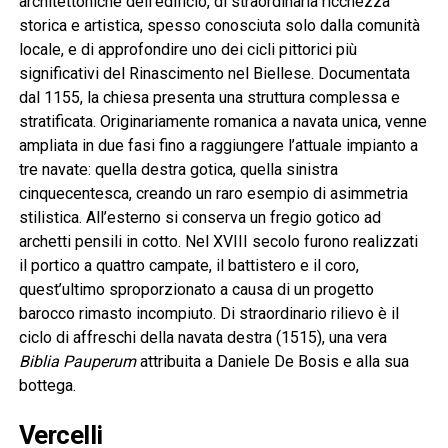
architettoniche dell’edificio, di straordinaria ricchezza
storica e artistica, spesso conosciuta solo dalla comunità
locale, e di approfondire uno dei cicli pittorici più
significativi del Rinascimento nel Biellese. Documentata
dal 1155, la chiesa presenta una struttura complessa e
stratificata. Originariamente romanica a navata unica, venne
ampliata in due fasi fino a raggiungere l’attuale impianto a
tre navate: quella destra gotica, quella sinistra
cinquecentesca, creando un raro esempio di asimmetria
stilistica. All’esterno si conserva un fregio gotico ad
archetti pensili in cotto. Nel XVIII secolo furono realizzati
il portico a quattro campate, il battistero e il coro,
quest’ultimo sproporzionato a causa di un progetto
barocco rimasto incompiuto. Di straordinario rilievo è il
ciclo di affreschi della navata destra (1515), una vera
Biblia Pauperum
attribuita a Daniele De Bosis e alla sua
bottega.
Vercelli