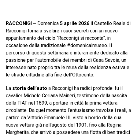
RACCONIGI –
Domenica
5 aprile 2026
il Castello Reale di
Racconigi torna a svelare i suoi segreti con un nuovo
appuntamento del ciclo “Racconigi si racconta”, in
occasione della tradizionale #domenicalmuseo. Il
percorso di questa settimana è interamente dedicato alla
passione per l’automobile dei membri di Casa Savoia, un
interesse nato proprio tra le mura della residenza estiva e
le strade cittadine alla fine dell’Ottocento.
La
storia dell’auto
a Racconigi ha radici profonde: fu il
cavalier Michele Ceriana Maineri, testimone della nascita
della FIAT nel 1899, a portare in città la prima vettura
circolante. Da quel momento l’entusiasmo travolse i reali, a
partire da Vittorio Emanuele III, visto a bordo della sua
nuova vettura già nell’agosto del 1901, fino alla Regina
Margherita, che arrivò a possedere una flotta di ben tredici