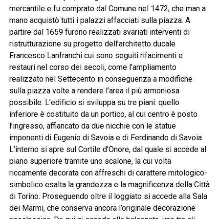
mercantile e fu comprato dal Comune nel 1472, che man a
mano acquistò tutti i palazzi affacciati sulla piazza. A
partire dal 1659 furono realizzati svariati interventi di
ristrutturazione su progetto dell’architetto ducale
Francesco Lanfranchi cui sono seguiti rifacimenti e
restauri nel corso dei secoli, come l’ampliamento
realizzato nel Settecento in conseguenza a modifiche
sulla piazza volte a rendere l’area il più armoniosa
possibile. L’edificio si sviluppa su tre piani: quello
inferiore è costituito da un portico, al cui centro è posto
l’ingresso, affiancato da due nicchie con le statue
imponenti di Eugenio di Savoia e di Ferdinando di Savoia.
L’interno si apre sul Cortile d’Onore, dal quale si accede al
piano superiore tramite uno scalone, la cui volta
riccamente decorata con affreschi di carattere mitologico-
simbolico esalta la grandezza e la magnificenza della Città
di Torino. Proseguendo oltre il loggiato si accede alla Sala
dei Marmi, che conserva ancora l’originale decorazione