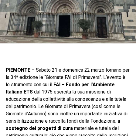
PIEMONTE –
Sabato 21 e domenica 22 marzo tornano per
la 34ª edizione le “Giornate FAI di Primavera”. L’evento è
lo strumento con cui il
FAI – Fondo per l’Ambiente
Italiano ETS
dal 1975 esercita la sua missione di
educazione della collettività alla conoscenza e alla tutela
del patrimonio. Le Giornate di Primavera (così come le
Giornate d’Autunno) sono inoltre un’importante iniziativa di
sensibilizzazione e raccolta fondi della Fondazione,
a
sostegno dei progetti di cura
materiale e tutela del
patrimonio culturale: ciò che viene raccolto dalle iscrizioni