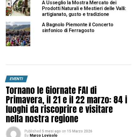
A Usseglio la Mostra Mercato dei
Prodotti Naturali e Mestieri delle Valli:
artigianato, gusto e tradizione
A Bagnolo Piemonte il Concerto
sinfonico di Ferragosto
EVENTI
Tornano le Giornate FAI di
Primavera, il 21 e il 22 marzo: 84 i
luoghi da riscoprire e visitare
nella nostra regione
Published
5 mesi ago
on
15 Marzo 2026
By
Marco Lovisolo