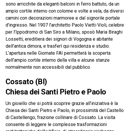
sono arricchite da eleganti balconi in ferro battuto, da un
ampio cortile interno con colonne e volte a vela, da diversi
camini con decorazioni marmoree e dal signorile portale
d’ingresso. Nel 1907 l’architetto Paolo Vietti-Violi, celebre
per l’Ippodromo di San Siro a Milano, sposò Maria Biraghi
Lossetti, ereditiera dei signori di Vogogna e abitante
dell’antica dimora, e trasferì qui residenza e studio.
L’apertura nelle Giornate FAI permetterà la scoperta
dell’ampio cortile interno della villa e alcune stanze
normalmente non accessibili dal pubblico.
Cossato (BI)
Chiesa dei Santi Pietro e Paolo
Un gioiello che si potrà scoprire grazie all’iniziativa è la
Chiesa dei Santi Pietro e Paolo, in prossimità del Castello
di Castellengo, frazione collinare di Cossato. La visita
consente di leggere le complesse trasformazioni