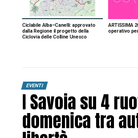
Ciclabile Alba–Canelli: approvato
ARTISSIMA 2
dalla Regione il progetto della
operativo pe
Ciclovia delle Colline Unesco
EVENTI
I Savoia su 4 ru
domenica tra aut