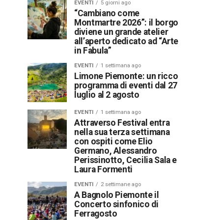
EVENTI
5 giorni ago
“Cambiano come
Montmartre 2026”: il borgo
diviene un grande atelier
all’aperto dedicato ad “Arte
in Fabula”
EVENTI
1 settimana ago
Limone Piemonte: un ricco
programma di eventi dal 27
luglio al 2 agosto
EVENTI
1 settimana ago
Attraverso Festival entra
nella sua terza settimana
con ospiti come Elio
Germano, Alessandro
Perissinotto, Cecilia Sala e
Laura Formenti
EVENTI
2 settimane ago
A Bagnolo Piemonte il
Concerto sinfonico di
Ferragosto