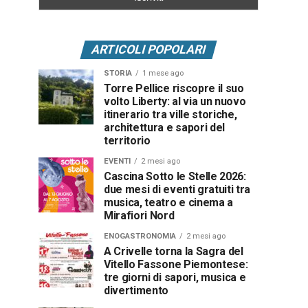
ARTICOLI POPOLARI
STORIA
1 mese ago
Torre Pellice riscopre il suo
volto Liberty: al via un nuovo
itinerario tra ville storiche,
architettura e sapori del
territorio
EVENTI
2 mesi ago
Cascina Sotto le Stelle 2026:
due mesi di eventi gratuiti tra
musica, teatro e cinema a
Mirafiori Nord
ENOGASTRONOMIA
2 mesi ago
A Crivelle torna la Sagra del
Vitello Fassone Piemontese:
tre giorni di sapori, musica e
divertimento