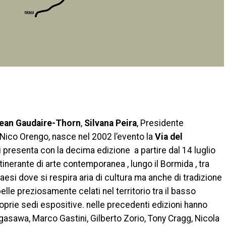
di
ean Gaudaire-Thorn
,
Silvana Peira
, Presidente
e Nico Orengo, nasce nel 2002 l’evento la
Via del
si presenta con la decima edizione a partire dal 14 luglio
itinerante di arte contemporanea , lungo il Bormida , tra
aesi dove si respira aria di cultura ma anche di tradizione
lle preziosamente celati nel territorio tra il basso
roprie sedi espositive. nelle precedenti edizioni hanno
sawa, Marco Gastini, Gilberto Zorio, Tony Cragg, Nicola