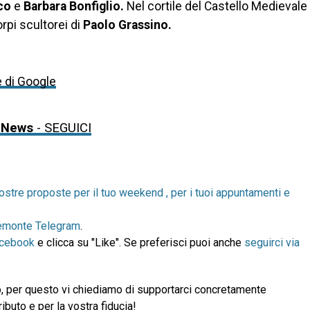
nco
e
Barbara Bonfiglio.
Nel cortile del Castello Medievale
rpi scultorei di
Paolo Grassino.
e di Google
 News
- SEGUICI
ostre proposte per il tuo weekend , per i tuoi appuntamenti e
emonte Telegram
.
acebook
e clicca su "Like". Se preferisci puoi anche
seguirci via
, per questo vi chiediamo di supportarci concretamente
ibuto e per la vostra fiducia!