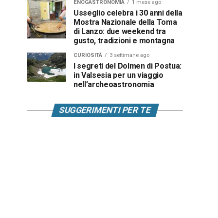
ENOGASTRONOMIA
1 mese ago
Usseglio celebra i 30 anni della
Mostra Nazionale della Toma
di Lanzo: due weekend tra
gusto, tradizioni e montagna
CURIOSITÀ
3 settimane ago
I segreti del Dolmen di Postua:
in Valsesia per un viaggio
nell’archeoastronomia
SUGGERIMENTI PER TE