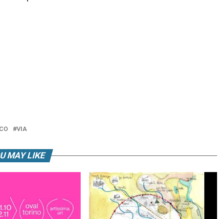
CO
VIA
U MAY LIKE