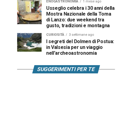
ENOGASTRONOMIA
1 mese ago
Usseglio celebra i 30 anni della
Mostra Nazionale della Toma
di Lanzo: due weekend tra
gusto, tradizioni e montagna
CURIOSITÀ
3 settimane ago
I segreti del Dolmen di Postua:
in Valsesia per un viaggio
nell’archeoastronomia
SUGGERIMENTI PER TE