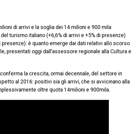
di
ioni di arrivi e la soglia dei 14 milioni e 900 mila
del turismo italiano (+6,6% di arrivi e +5% di presenze)
i presenze): è quanto emerge dai dati relativi allo scorso
le, presentati oggi dall’assessore regionale alla Cultura e
 conferma la crescita, ormai decennale, del settore in
to al 2016: positivi sia gli arrivi, che si avvicinano alla
omplessivamente oltre quota 14milioni e 900mila.