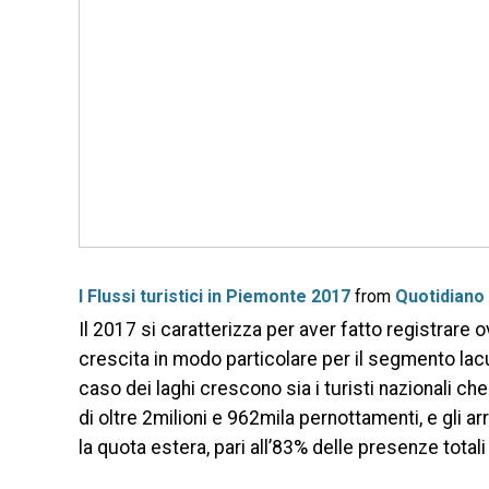
I Flussi turistici in Piemonte 2017
from
Quotidiano
Il 2017 si caratterizza per aver fatto registra
crescita in modo particolare per il segmento lacu
caso dei laghi crescono sia i turisti nazionali c
di oltre 2milioni e 962mila pernottamenti, e gli a
la quota estera, pari all’83% delle presenze totali 