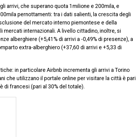
gli arrivi, che superano quota 1milione e 200mila, e
00mila pernottamenti: tra i dati salienti, la crescita degli
d esclusione del mercato interno piemontese e della
mercati internazionali. A livello cittadino, inoltre, si
nze alberghiere (+5,41% di arrivi a -0,49% di presenze), a
arto extra-alberghiero (+37,60 di arrivi e +5,33 di
che: in particolare Airbnb incrementa gli arrivi a Torino
i che utilizzano il portale online per visitare la città è pari
è di francesi (pari al 30% del totale).