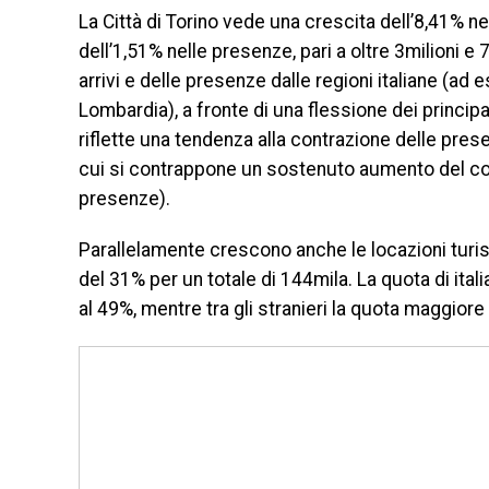
La Città di Torino vede una crescita dell’8,41% ne
dell’1,51% nelle presenze, pari a oltre 3milioni e 7
arrivi e delle presenze dalle regioni italiane (a
Lombardia), a fronte di una flessione dei principali 
riflette una tendenza alla contrazione delle prese
cui si contrappone un sostenuto aumento del comp
presenze).
Parallelamente crescono anche le locazioni turisti
del 31% per un totale di 144mila. La quota di italian
al 49%, mentre tra gli stranieri la quota maggiore 