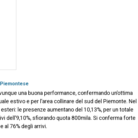
 Piemontese
re ovunque una buona performance, confermando un’ottima
ale estivo e per l’area collinare del sud del Piemonte. Nel
he esteri: le presenze aumentano del 10,13%, per un totale
rrivi dell’9,10%, sfiorando quota 800mila. Si conferma forte
e al 76% degli arrivi.