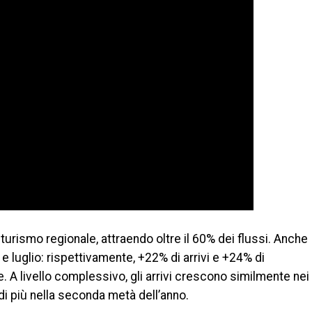
 turismo regionale, attraendo oltre il 60% dei flussi. Anche
 e luglio: rispettivamente, +22% di arrivi e +24% di
. A livello complessivo, gli arrivi crescono similmente nei
i più nella seconda metà dell’anno.