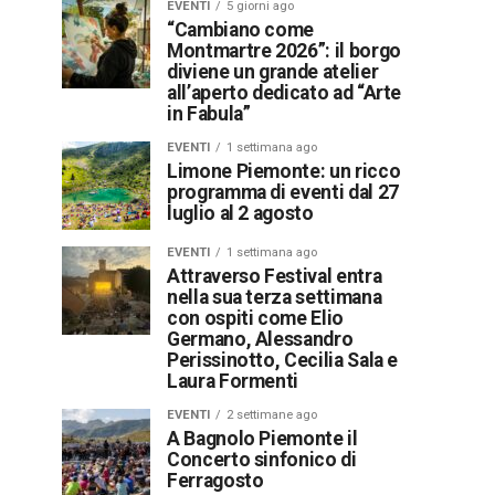
EVENTI
5 giorni ago
“Cambiano come
Montmartre 2026”: il borgo
diviene un grande atelier
all’aperto dedicato ad “Arte
in Fabula”
EVENTI
1 settimana ago
Limone Piemonte: un ricco
programma di eventi dal 27
luglio al 2 agosto
EVENTI
1 settimana ago
Attraverso Festival entra
nella sua terza settimana
con ospiti come Elio
Germano, Alessandro
Perissinotto, Cecilia Sala e
Laura Formenti
EVENTI
2 settimane ago
A Bagnolo Piemonte il
Concerto sinfonico di
Ferragosto