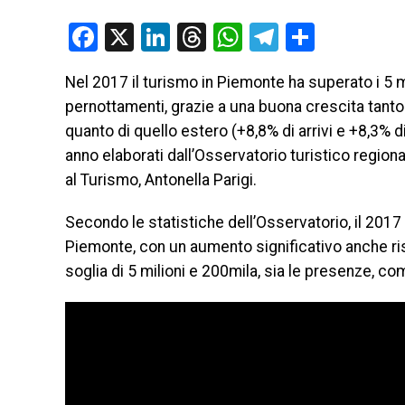
Facebook
X
LinkedIn
Threads
WhatsApp
Telegram
Condivi
Nel 2017 il turismo in Piemonte ha superato i 5 mil
pernottamenti, grazie a una buona crescita tanto 
quanto di quello estero (+8,8% di arrivi e +8,3% d
anno elaborati dall’Osservatorio turistico regiona
al Turismo, Antonella Parigi.
Secondo le statistiche dell’Osservatorio, il 2017
Piemonte, con un aumento significativo anche rispet
soglia di 5 milioni e 200mila, sia le presenze, c