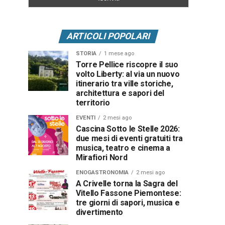
ARTICOLI POPOLARI
STORIA
1 mese ago
Torre Pellice riscopre il suo
volto Liberty: al via un nuovo
itinerario tra ville storiche,
architettura e sapori del
territorio
EVENTI
2 mesi ago
Cascina Sotto le Stelle 2026:
due mesi di eventi gratuiti tra
musica, teatro e cinema a
Mirafiori Nord
ENOGASTRONOMIA
2 mesi ago
A Crivelle torna la Sagra del
Vitello Fassone Piemontese:
tre giorni di sapori, musica e
divertimento