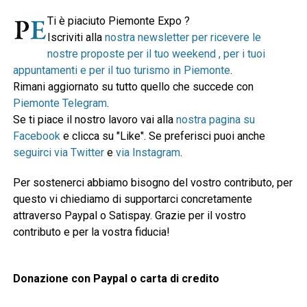
Ti è piaciuto Piemonte Expo ?
Iscriviti alla
nostra newsletter per ricevere le
nostre proposte per il tuo weekend , per i tuoi
appuntamenti e per il tuo turismo in Piemonte
.
Rimani aggiornato su tutto quello che succede con
Piemonte Telegram
.
Se ti piace il nostro lavoro vai alla
nostra pagina su
Facebook
e clicca su "Like". Se preferisci puoi anche
seguirci via Twitter
e
via Instagram
.
Per sostenerci abbiamo bisogno del vostro contributo, per
questo vi chiediamo di supportarci concretamente
attraverso Paypal o Satispay. Grazie per il vostro
contributo e per la vostra fiducia!
Donazione con Paypal o carta di credito