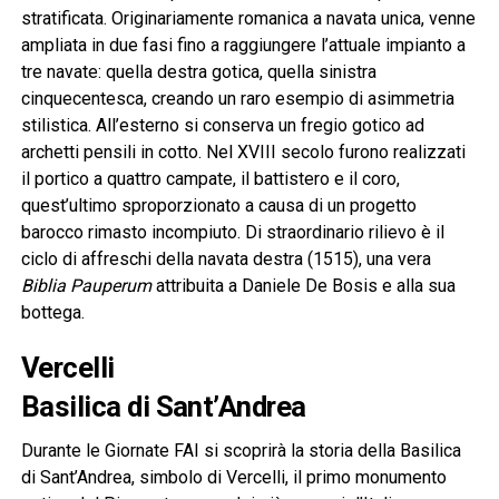
stratificata. Originariamente romanica a navata unica, venne
ampliata in due fasi fino a raggiungere l’attuale impianto a
tre navate: quella destra gotica, quella sinistra
cinquecentesca, creando un raro esempio di asimmetria
stilistica. All’esterno si conserva un fregio gotico ad
archetti pensili in cotto. Nel XVIII secolo furono realizzati
il portico a quattro campate, il battistero e il coro,
quest’ultimo sproporzionato a causa di un progetto
barocco rimasto incompiuto. Di straordinario rilievo è il
ciclo di affreschi della navata destra (1515), una vera
Biblia Pauperum
attribuita a Daniele De Bosis e alla sua
bottega.
Vercelli
Basilica di Sant’Andrea
Durante le Giornate FAI si scoprirà la storia della Basilica
di Sant’Andrea, simbolo di Vercelli, il primo monumento