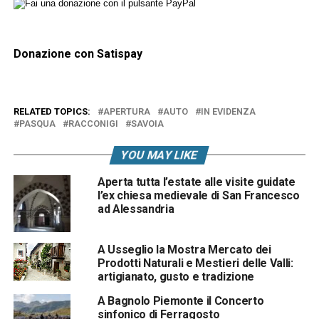
Donazione con Satispay
RELATED TOPICS:
APERTURA
AUTO
IN EVIDENZA
PASQUA
RACCONIGI
SAVOIA
YOU MAY LIKE
Aperta tutta l’estate alle visite guidate
l’ex chiesa medievale di San Francesco
ad Alessandria
A Usseglio la Mostra Mercato dei
Prodotti Naturali e Mestieri delle Valli:
artigianato, gusto e tradizione
A Bagnolo Piemonte il Concerto
sinfonico di Ferragosto