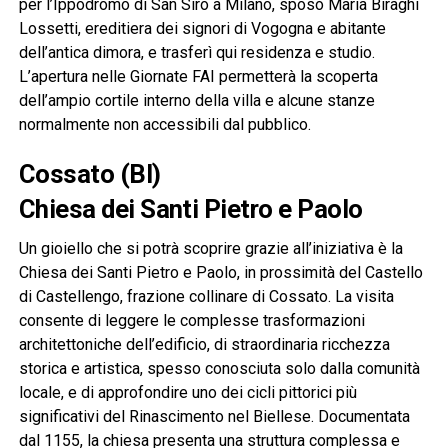
per l’Ippodromo di San Siro a Milano, sposò Maria Biraghi
Lossetti, ereditiera dei signori di Vogogna e abitante
dell’antica dimora, e trasferì qui residenza e studio.
L’apertura nelle Giornate FAI permetterà la scoperta
dell’ampio cortile interno della villa e alcune stanze
normalmente non accessibili dal pubblico.
Cossato (BI)
Chiesa dei Santi Pietro e Paolo
Un gioiello che si potrà scoprire grazie all’iniziativa è la
Chiesa dei Santi Pietro e Paolo, in prossimità del Castello
di Castellengo, frazione collinare di Cossato. La visita
consente di leggere le complesse trasformazioni
architettoniche dell’edificio, di straordinaria ricchezza
storica e artistica, spesso conosciuta solo dalla comunità
locale, e di approfondire uno dei cicli pittorici più
significativi del Rinascimento nel Biellese. Documentata
dal 1155, la chiesa presenta una struttura complessa e