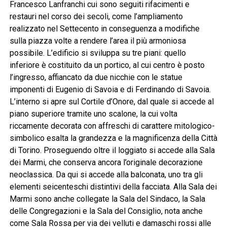
Francesco Lanfranchi cui sono seguiti rifacimenti e
restauri nel corso dei secoli, come l’ampliamento
realizzato nel Settecento in conseguenza a modifiche
sulla piazza volte a rendere l’area il più armoniosa
possibile. L’edificio si sviluppa su tre piani: quello
inferiore è costituito da un portico, al cui centro è posto
l’ingresso, affiancato da due nicchie con le statue
imponenti di Eugenio di Savoia e di Ferdinando di Savoia.
L’interno si apre sul Cortile d’Onore, dal quale si accede al
piano superiore tramite uno scalone, la cui volta
riccamente decorata con affreschi di carattere mitologico-
simbolico esalta la grandezza e la magnificenza della Città
di Torino. Proseguendo oltre il loggiato si accede alla Sala
dei Marmi, che conserva ancora l’originale decorazione
neoclassica. Da qui si accede alla balconata, uno tra gli
elementi seicenteschi distintivi della facciata. Alla Sala dei
Marmi sono anche collegate la Sala del Sindaco, la Sala
delle Congregazioni e la Sala del Consiglio, nota anche
come Sala Rossa per via dei velluti e damaschi rossi alle