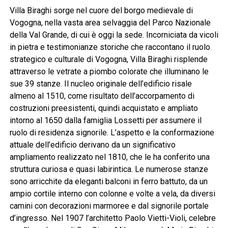
Villa Biraghi sorge nel cuore del borgo medievale di
Vogogna, nella vasta area selvaggia del Parco Nazionale
della Val Grande, di cui è oggi la sede. Incorniciata da vicoli
in pietra e testimonianze storiche che raccontano il ruolo
strategico e culturale di Vogogna, Villa Biraghi risplende
attraverso le vetrate a piombo colorate che illuminano le
sue 39 stanze. Il nucleo originale dell’edificio risale
almeno al 1510, come risultato dell’accorpamento di
costruzioni preesistenti, quindi acquistato e ampliato
intorno al 1650 dalla famiglia Lossetti per assumere il
ruolo di residenza signorile. L’aspetto e la conformazione
attuale dell’edificio derivano da un significativo
ampliamento realizzato nel 1810, che le ha conferito una
struttura curiosa e quasi labirintica. Le numerose stanze
sono arricchite da eleganti balconi in ferro battuto, da un
ampio cortile interno con colonne e volte a vela, da diversi
camini con decorazioni marmoree e dal signorile portale
d’ingresso. Nel 1907 l’architetto Paolo Vietti-Violi, celebre