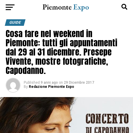
GUIDE
Cosa fare nel weekend in
Piemonte: tutti gli appuntamenti
dal 29 al 31 dicembre. Presepe
Vivente, mostre fotografiche,
Capodanno.
Published
9 anni ago
on
29 Dicembre 2017
By
Redazione Piemonte Expo