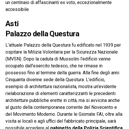
un centinaio di affascinanti ex voto, eccezionalmente
accessibile.
Asti
Palazzo della Questura
L’attuale Palazzo della Questura fu edificato nel 1939 per
ospitare la Milizia Volontaria per la Sicurezza Nazionale
(MVSN). Dopo la caduta di Mussolini l’edificio venne
occupato dall’esercito tedesco, che ne rimase in
possesso fino al termine della guerra. Alla fine degli anni
Cinquanta divenne sede della Questura. L’edificio,
esempio di architettura razionalista, mostra un’evidente
rielaborazione di elementi caratterizzanti le precedenti
architetture pubbliche erette in città, ma si avvicina anche
al gusto della contemporanea corrente del Novecento e
del Movimento Moderno. Durante le Giornate FAI, oltre alla
visita ai locali e agli uffici del fabbricato principale, sarà
possibile accedere al
gabinetto della Polizia Scientifica
,