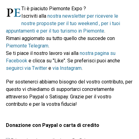
Ti è piaciuto Piemonte Expo ?
Iscriviti alla
nostra newsletter per ricevere le
nostre proposte per il tuo weekend , per i tuoi
appuntamenti e per il tuo turismo in Piemonte
.
Rimani aggiornato su tutto quello che succede con
Piemonte Telegram
.
Se ti piace il nostro lavoro vai alla
nostra pagina su
Facebook
e clicca su "Like". Se preferisci puoi anche
seguirci via Twitter
e
via Instagram
.
Per sostenerci abbiamo bisogno del vostro contributo, per
questo vi chiediamo di supportarci concretamente
attraverso Paypal o Satispay. Grazie per il vostro
contributo e per la vostra fiducia!
Donazione con Paypal o carta di credito