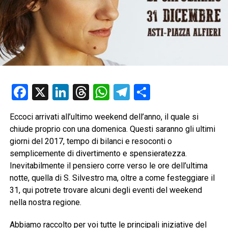
Facebook
X
LinkedIn
Threads
WhatsApp
Telegram
Condividi
Eccoci arrivati all’ultimo weekend dell’anno, il quale si
chiude proprio con una domenica. Questi saranno gli ultimi
giorni del 2017, tempo di bilanci e resoconti o
semplicemente di divertimento e spensieratezza.
Inevitabilmente il pensiero corre verso le ore dell’ultima
notte, quella di S. Silvestro ma, oltre a come festeggiare il
31, qui potrete trovare alcuni degli eventi del weekend
nella nostra regione.
Abbiamo raccolto per voi tutte le principali iniziative del