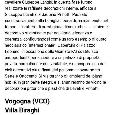
cavaliere Giuseppe Langhi. In questa fase furono
realizzate le raffinate decorazioni interne, affidate a
Giuseppe Levati e a Gaetano Prinetti. Passato
successivamente alla famiglia Leonardi, ha mantenuto nel
tempo il carattere di prestigiosa dimora urbana. L’insieme
decorativo si distingue per equilibrio, eleganza e
coerenza, configurandosi come un raro esempio di gusto
neoclassico “internazionale”. L’apertura di Palazzo
Leonardi in occasione delle Giornate FAI costituisce
un’opportunità per accedere a un palazzo di proprietà
privata, normalmente non visitabile, e di scoprire uno dei
cicli decorativi più raffinati del panorama novarese tra
Sette e Ottocento. Si visiteranno gli ambienti del piano
nobile, in gran parte integri, e si ammireranno da vicino le
decorazioni pittoriche e plastiche di Levati e Prinetti.
Vogogna (VCO)
Villa Biraghi