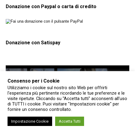
Donazione con Paypal o carta di credito
Donazione con Satispay
Consenso per i Cookie
Utilizziamo i cookie sul nostro sito Web per offrirti
l'esperienza più pertinente ricordando le tue preferenze e le
visite ripetute. Cliccando su "Accetta tutti" acconsenti all'uso
di TUTTI i cookie. Puoi visitare "Impostazioni cookie" per
fornire un consenso controllato.
RELATED TOPICS:
APERTURA
IN EVIDENZA
Impostazione Cookie
Accetta Tutti
YOU MAY LIKE