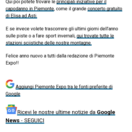
Qui poi potete trovare le
principali iniziative per il
capodanno in Piemonte
, come il grande
concerto gratuito
di Elisa ad Asti.
E se invece volete trascorrere gli ultimi giorni dell’anno
sulle piste o a fare sport invernali,
qui trovate tutte le
stazioni sciistiche delle nostre montagne.
Felice anno nuovo a tutti dalla redazione di Piemonte
Expo!!
Aggiungi Piemonte Expo tra le fonti preferite di
Google
Ricevi le nostre ultime notizie da
Google
News
- SEGUICI