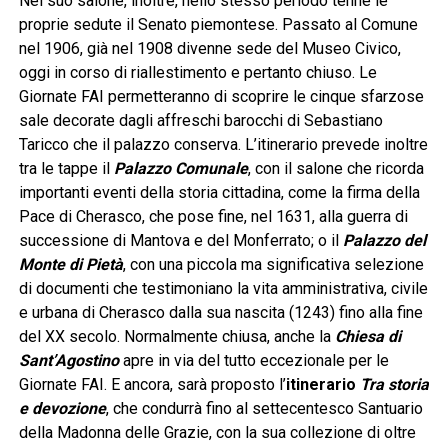
Nel suo salone, inoltre, nello stesso periodo tenne le
proprie sedute il Senato piemontese. Passato al Comune
nel 1906, già nel 1908 divenne sede del Museo Civico,
oggi in corso di riallestimento e pertanto chiuso. Le
Giornate FAI permetteranno di scoprire le cinque sfarzose
sale decorate dagli affreschi barocchi di Sebastiano
Taricco che il palazzo conserva. L’itinerario prevede inoltre
tra le tappe il
Palazzo Comunale
, con il salone che ricorda
importanti eventi della storia cittadina, come la firma della
Pace di Cherasco, che pose fine, nel 1631, alla guerra di
successione di Mantova e del Monferrato; o il
Palazzo del
Monte di Pietà
, con una piccola ma significativa selezione
di documenti che testimoniano la vita amministrativa, civile
e urbana di Cherasco dalla sua nascita (1243) fino alla fine
del XX secolo. Normalmente chiusa, anche la
Chiesa di
Sant’Agostino
apre in via del tutto eccezionale per le
Giornate FAI. E ancora, sarà proposto l’
itinerario
Tra storia
e devozione
, che condurrà fino al settecentesco Santuario
della Madonna delle Grazie, con la sua collezione di oltre