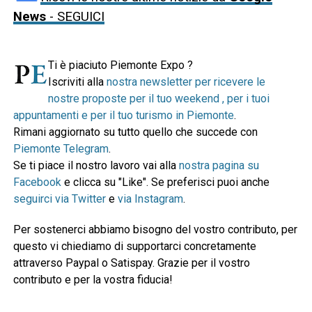
News
- SEGUICI
Ti è piaciuto Piemonte Expo ?
Iscriviti alla
nostra newsletter per ricevere le
nostre proposte per il tuo weekend , per i tuoi
appuntamenti e per il tuo turismo in Piemonte
.
Rimani aggiornato su tutto quello che succede con
Piemonte Telegram
.
Se ti piace il nostro lavoro vai alla
nostra pagina su
Facebook
e clicca su "Like". Se preferisci puoi anche
seguirci via Twitter
e
via Instagram
.
Per sostenerci abbiamo bisogno del vostro contributo, per
questo vi chiediamo di supportarci concretamente
attraverso Paypal o Satispay. Grazie per il vostro
contributo e per la vostra fiducia!