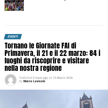
EVENTI
Tornano le Giornate FAI di
Primavera, il 21 e il 22 marzo: 84 i
luoghi da riscoprire e visitare
nella nostra regione
Published
5 mesi ago
on
15 Marzo 2026
By
Marco Lovisolo