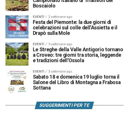
Campionato Italiano di Triathlon del
Boscaiolo
EVENTI
2 settimane ago
Festa del Piemonte: la due giorni di
celebrazioni sul colle dell’Assietta e il
Drapò sulla Mole
EVENTI
3 settimane ago
Le Streghe della Valle Antigorio tornano
a Croveo: tre giorni tra storia, leggende
e tradizioni dell’Ossola
EVENTI
3 settimane ago
Sabato 18 e domenica 19 luglio torna il
Salone del Libro di Montagna a Frabosa
Sottana
SUGGERIMENTI PER TE