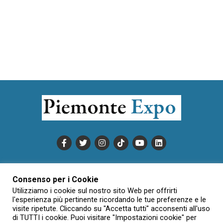
PUBBLICITÀ
INFORMATIVA COOKIE
Consenso per i Cookie
INFORMATIVA SULLA PRIVACY
Utilizziamo i cookie sul nostro sito Web per offrirti
CONDIZIONI DI UTILIZZO
DATI SOCIETARI
NOVAJO
l'esperienza più pertinente ricordando le tue preferenze e le
visite ripetute. Cliccando su "Accetta tutti" acconsenti all'uso
CREDITS
CONTATTTI
di TUTTI i cookie. Puoi visitare "Impostazioni cookie" per