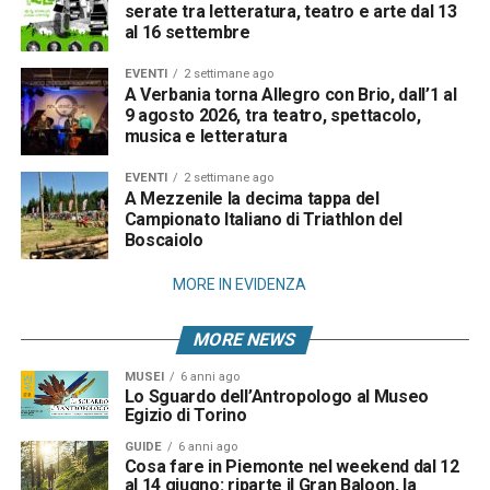
serate tra letteratura, teatro e arte dal 13
al 16 settembre
EVENTI
2 settimane ago
A Verbania torna Allegro con Brio, dall’1 al
9 agosto 2026, tra teatro, spettacolo,
musica e letteratura
EVENTI
2 settimane ago
A Mezzenile la decima tappa del
Campionato Italiano di Triathlon del
Boscaiolo
MORE IN EVIDENZA
MORE NEWS
MUSEI
6 anni ago
Lo Sguardo dell’Antropologo al Museo
Egizio di Torino
GUIDE
6 anni ago
Cosa fare in Piemonte nel weekend dal 12
al 14 giugno: riparte il Gran Baloon, la