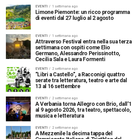
EVENTI
1 settimana ago
Limone Piemonte: un ricco programma
di eventi dal 27 luglio al 2 agosto
EVENTI
1 settimana ago
Attraverso Festival entra nella sua terza
settimana con ospiti come Elio
Germano, Alessandro Perissinotto,
Cecilia Sala e Laura Formenti
EVENTI
2 settimane ago
“Libri a Castello”, a Racconigi quattro
serate tra letteratura, teatro e arte dal
13 al 16 settembre
EVENTI
2 settimane ago
A Verbania torna Allegro con Brio, dall’1
al 9 agosto 2026, tra teatro, spettacolo,
musica e letteratura
EVENTI
2 settimane ago
A Mezzenile la decima tappa del