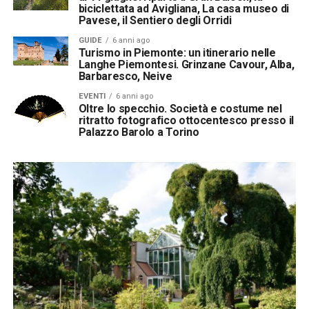
biciclettata ad Avigliana, La casa museo di
Pavese, il Sentiero degli Orridi
GUIDE
6 anni ago
Turismo in Piemonte: un itinerario nelle
Langhe Piemontesi. Grinzane Cavour, Alba,
Barbaresco, Neive
EVENTI
6 anni ago
Oltre lo specchio. Società e costume nel
ritratto fotografico ottocentesco presso il
Palazzo Barolo a Torino