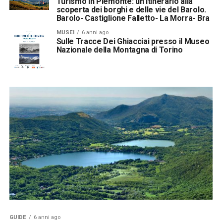
Turismo in Piemonte: un itinerario alla
scoperta dei borghi e delle vie del Barolo.
Barolo- Castiglione Falletto- La Morra- Bra
MUSEI
6 anni ago
Sulle Tracce Dei Ghiacciai presso il Museo
Nazionale della Montagna di Torino
GUIDE
6 anni ago