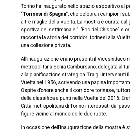
Torino ha inaugurato nello spazio espositivo al p
“
Torinesi di Spagna
”, che celebra i campioni sub
altre maglie della Vuelta. La mostra è curata dal 
sportiva del settimanale “L’Eco del Chisone” e organ
racconta la storia dei corridori torinesi alla Vue
una collezione privata.
All’inaugurazione erano presenti il Vicesindaco
metropolitana Sonia Cambursano, delegata al turi
alla pianificazione strategica. Tra gli intervenuti 
Vuelta nel 1956, scrivendo una pagina importante 
Ospite d’onore anche il corridore torinese, tuttora
della classifica a punti nella Vuelta del 2016. Er
Città metropolitana di Torino interessati dal pass
figure vicine al mondo delle due ruote.
In occasione dell’inaugurazione della mostra è st