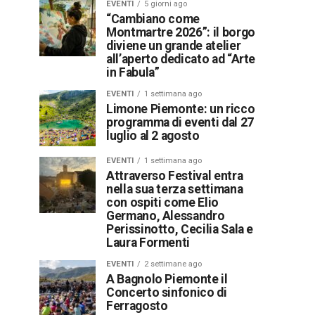
EVENTI
5 giorni ago
“Cambiano come
Montmartre 2026”: il borgo
diviene un grande atelier
all’aperto dedicato ad “Arte
in Fabula”
EVENTI
1 settimana ago
Limone Piemonte: un ricco
programma di eventi dal 27
luglio al 2 agosto
EVENTI
1 settimana ago
Attraverso Festival entra
nella sua terza settimana
con ospiti come Elio
Germano, Alessandro
Perissinotto, Cecilia Sala e
Laura Formenti
EVENTI
2 settimane ago
A Bagnolo Piemonte il
Concerto sinfonico di
Ferragosto