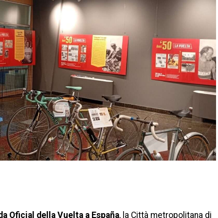
di
da Oficial della Vuelta a España
, la Città metropolitana di