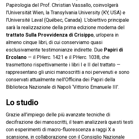
Papirologia del Prof. Christian Vassallo, coinvolgerà
l’Universität Wien, la Transylvania University (KY, USA) e
l’Université Laval (Québec, Canada). L’obiettivo principale
sarà la realizzazione della prima edizione moderna del
trattato Sulla Provvidenza di Crisippo
, un’opera in
almeno cinque libri, di cui conserviamo quasi
esclusivamente testimonianze indirette. Due
Papiri di
Ercolano
— il PHerc. 1421 e il PHerc. 1038, che
trasmettono rispettivamente i libri I e II del trattato —
rappresentano gli unici manoscritti a noi pervenuti e sono
conservati attualmente nell’Officina dei Papiri della
Biblioteca Nazionale di Napoli ‘Vittorio Emanuele III’.
Lo studio
Grazie all’impiego delle più avanzate tecniche di
decifrazione dei manoscritti, il team analizzerà questi testi
con esperimenti di macro-fluorescenza a raggi X a
scansione, in collaborazione con il Consiglio Nazionale