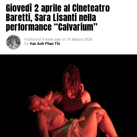
Giovedì 2 aprile al Cineteatro
Baretti, Sara Lisanti nella
performance “Calvarium”
Published
4 mesi ago
on
31 Marzo 2026
By
Van Anh Phan Thi