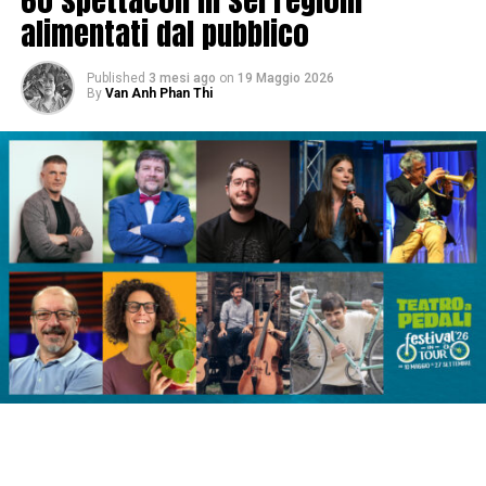
alimentati dal pubblico
Published
3 mesi ago
on
19 Maggio 2026
By
Van Anh Phan Thi