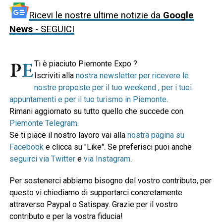
Ricevi le nostre ultime notizie da
Google
News
- SEGUICI
Ti è piaciuto Piemonte Expo ?
Iscriviti alla
nostra newsletter per ricevere le
nostre proposte per il tuo weekend , per i tuoi
appuntamenti e per il tuo turismo in Piemonte
.
Rimani aggiornato su tutto quello che succede con
Piemonte Telegram
.
Se ti piace il nostro lavoro vai alla
nostra pagina su
Facebook
e clicca su "Like". Se preferisci puoi anche
seguirci via Twitter
e
via Instagram
.
Per sostenerci abbiamo bisogno del vostro contributo, per
questo vi chiediamo di supportarci concretamente
attraverso Paypal o Satispay. Grazie per il vostro
contributo e per la vostra fiducia!