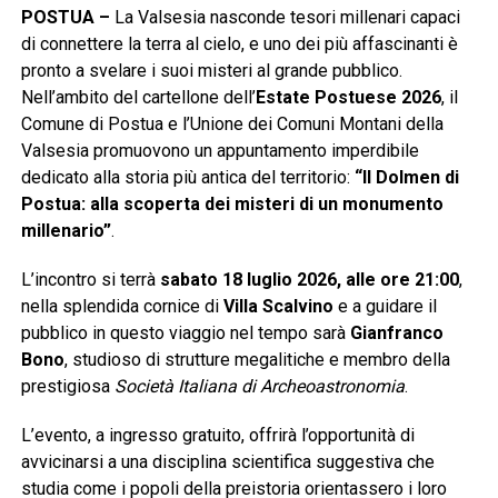
POSTUA –
La Valsesia nasconde tesori millenari capaci
di connettere la terra al cielo, e uno dei più affascinanti è
pronto a svelare i suoi misteri al grande pubblico.
Nell’ambito del cartellone dell’
Estate Postuese 2026
, il
Comune di Postua e l’Unione dei Comuni Montani della
Valsesia promuovono un appuntamento imperdibile
dedicato alla storia più antica del territorio:
“Il Dolmen di
Postua: alla scoperta dei misteri di un monumento
millenario”
.
L’incontro si terrà
sabato 18 luglio 2026, alle ore 21:00
,
nella splendida cornice di
Villa Scalvino
e a guidare il
pubblico in questo viaggio nel tempo sarà
Gianfranco
Bono
, studioso di strutture megalitiche e membro della
prestigiosa
Società Italiana di Archeoastronomia
.
L’evento, a ingresso gratuito, offrirà l’opportunità di
avvicinarsi a una disciplina scientifica suggestiva che
studia come i popoli della preistoria orientassero i loro