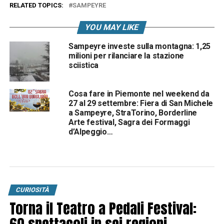
RELATED TOPICS:
SAMPEYRE
YOU MAY LIKE
Sampeyre investe sulla montagna: 1,25
milioni per rilanciare la stazione
sciistica
Cosa fare in Piemonte nel weekend da
27 al 29 settembre: Fiera di San Michele
a Sampeyre, StraTorino, Borderline
Arte festival, Sagra dei Formaggi
d’Alpeggio…
CURIOSITÀ
Torna il Teatro a Pedali Festival:
60 spettacoli in sei regioni