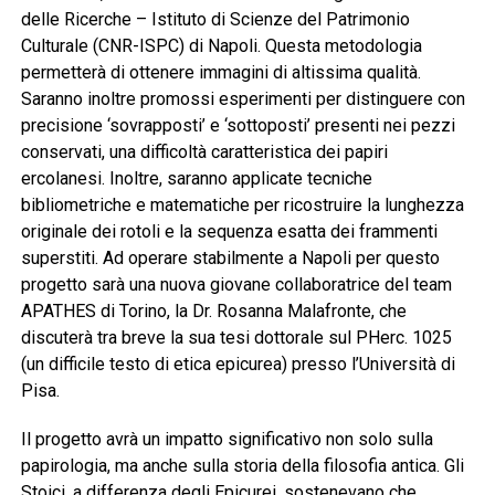
delle Ricerche – Istituto di Scienze del Patrimonio
Culturale (CNR-ISPC) di Napoli. Questa metodologia
permetterà di ottenere immagini di altissima qualità.
Saranno inoltre promossi esperimenti per distinguere con
precisione ‘sovrapposti’ e ‘sottoposti’ presenti nei pezzi
conservati, una difficoltà caratteristica dei papiri
ercolanesi. Inoltre, saranno applicate tecniche
bibliometriche e matematiche per ricostruire la lunghezza
originale dei rotoli e la sequenza esatta dei frammenti
superstiti. Ad operare stabilmente a Napoli per questo
progetto sarà una nuova giovane collaboratrice del team
APATHES di Torino, la Dr. Rosanna Malafronte, che
discuterà tra breve la sua tesi dottorale sul PHerc. 1025
(un difficile testo di etica epicurea) presso l’Università di
Pisa.
Il progetto avrà un impatto significativo non solo sulla
papirologia, ma anche sulla storia della filosofia antica. Gli
Stoici, a differenza degli Epicurei, sostenevano che