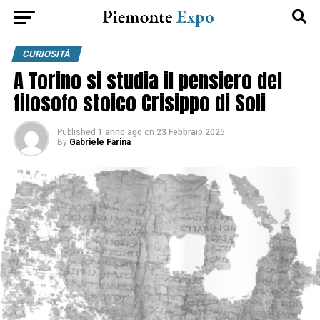
CURIOSITÀ
A Torino si studia il pensiero del
filosofo stoico Crisippo di Soli
Published
1 anno ago
on
23 Febbraio 2025
By
Gabriele Farina