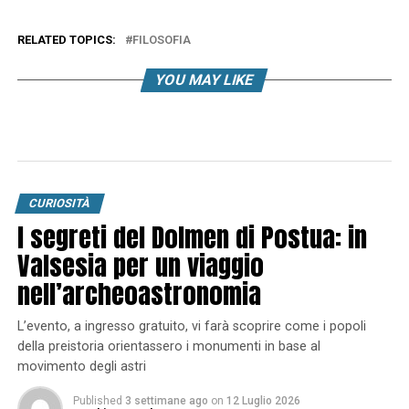
RELATED TOPICS:
FILOSOFIA
YOU MAY LIKE
CURIOSITÀ
I segreti del Dolmen di Postua: in
Valsesia per un viaggio
nell’archeoastronomia
L’evento, a ingresso gratuito, vi farà scoprire come i popoli
della preistoria orientassero i monumenti in base al
movimento degli astri
Published
3 settimane ago
on
12 Luglio 2026