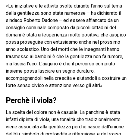
«Le iniziative e le attività svolte durante l’anno sul tema
della gentilezza sono state numerose – ha dichiarato il
sindaco Roberto Dadone – ed essere affiancato da un
consiglio comunale composto da piccoli cittadini del
domani è stata un’esperienza molto positiva, che auspico
possa proseguire con entusiasmo anche nel prossimo
anno scolastico. Uno dei motti che le insegnanti hanno
trasmesso ai bambini è che la gentilezza non fa rumore,
ma lascia l’eco. L’augurio è che il percorso compiuto
insieme possa lasciare un segno duraturo,
accompagnandoli nella crescita e aiutandoli a costruire un
forte senso civico e attenzione verso gli altri».
Perchè il viola?
La scelta del colore non è casuale. La panchina è stata
infatti dipinta di viola, una tonalità che tradizionalmente
viene associata alla gentilezza perché nasce dall’unione
del blu, simbolo di profondità e riflessione, e del rosso,