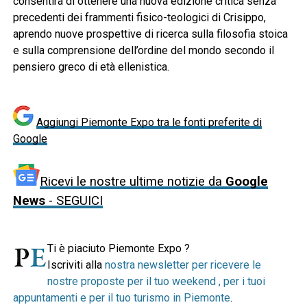
consentirà di ottenere una nuova edizione critica senza
precedenti dei frammenti fisico-teologici di Crisippo,
aprendo nuove prospettive di ricerca sulla filosofia stoica
e sulla comprensione dell’ordine del mondo secondo il
pensiero greco di età ellenistica.
Aggiungi Piemonte Expo tra le fonti preferite di
Google
Ricevi le nostre ultime notizie da
Google
News
- SEGUICI
Ti è piaciuto Piemonte Expo ?
Iscriviti alla
nostra newsletter per ricevere le
nostre proposte per il tuo weekend , per i tuoi
appuntamenti e per il tuo turismo in Piemonte
.