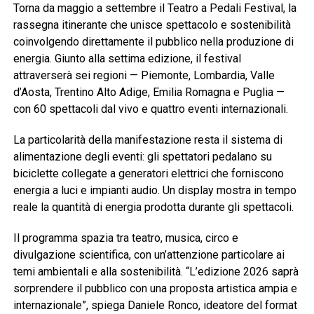
Torna da maggio a settembre il Teatro a Pedali Festival, la
rassegna itinerante che unisce spettacolo e sostenibilità
coinvolgendo direttamente il pubblico nella produzione di
energia. Giunto alla settima edizione, il festival
attraverserà sei regioni — Piemonte, Lombardia, Valle
d’Aosta, Trentino Alto Adige, Emilia Romagna e Puglia —
con 60 spettacoli dal vivo e quattro eventi internazionali.
La particolarità della manifestazione resta il sistema di
alimentazione degli eventi: gli spettatori pedalano su
biciclette collegate a generatori elettrici che forniscono
energia a luci e impianti audio. Un display mostra in tempo
reale la quantità di energia prodotta durante gli spettacoli.
Il programma spazia tra teatro, musica, circo e
divulgazione scientifica, con un’attenzione particolare ai
temi ambientali e alla sostenibilità. “L’edizione 2026 saprà
sorprendere il pubblico con una proposta artistica ampia e
internazionale”, spiega Daniele Ronco, ideatore del format