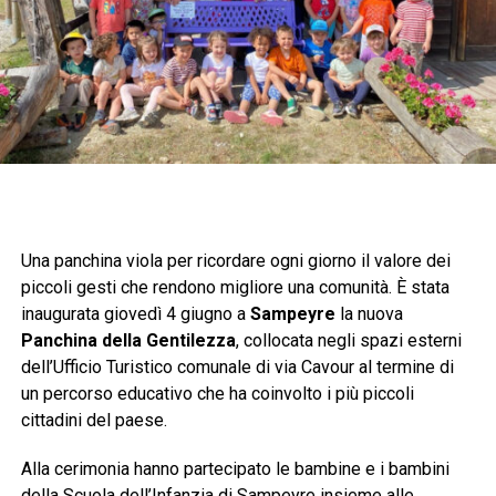
Una panchina viola per ricordare ogni giorno il valore dei
piccoli gesti che rendono migliore una comunità. È stata
inaugurata giovedì 4 giugno a
Sampeyre
la nuova
Panchina della Gentilezza
, collocata negli spazi esterni
dell’Ufficio Turistico comunale di via Cavour al termine di
un percorso educativo che ha coinvolto i più piccoli
cittadini del paese.
Alla cerimonia hanno partecipato le bambine e i bambini
della Scuola dell’Infanzia di Sampeyre insieme alle