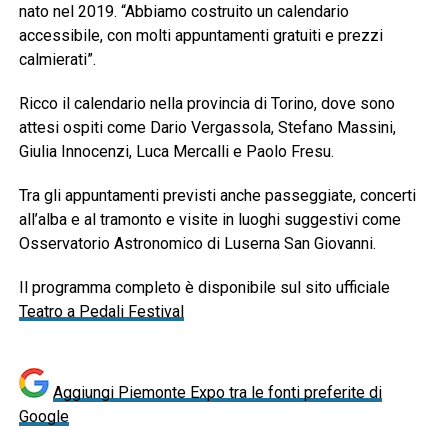
nato nel 2019. “Abbiamo costruito un calendario
accessibile, con molti appuntamenti gratuiti e prezzi
calmierati”.
Ricco il calendario nella provincia di Torino, dove sono
attesi ospiti come
Dario Vergassola
,
Stefano Massini
,
Giulia Innocenzi
,
Luca Mercalli
e
Paolo Fresu
.
Tra gli appuntamenti previsti anche passeggiate, concerti
all’alba e al tramonto e visite in luoghi suggestivi come
Osservatorio Astronomico di Luserna San Giovanni
.
Il programma completo è disponibile sul sito ufficiale
Teatro a Pedali Festival
Aggiungi Piemonte Expo tra le fonti preferite di
Google