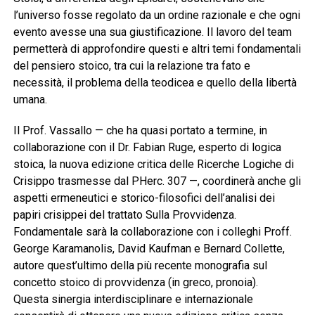
l’universo fosse regolato da un ordine razionale e che ogni
evento avesse una sua giustificazione. Il lavoro del team
permetterà di approfondire questi e altri temi fondamentali
del pensiero stoico, tra cui la relazione tra fato e
necessità, il problema della teodicea e quello della libertà
umana.
Il Prof. Vassallo — che ha quasi portato a termine, in
collaborazione con il Dr. Fabian Ruge, esperto di logica
stoica, la nuova edizione critica delle Ricerche Logiche di
Crisippo trasmesse dal PHerc. 307 —, coordinerà anche gli
aspetti ermeneutici e storico-filosofici dell’analisi dei
papiri crisippei del trattato Sulla Provvidenza.
Fondamentale sarà la collaborazione con i colleghi Proff.
George Karamanolis, David Kaufman e Bernard Collette,
autore quest’ultimo della più recente monografia sul
concetto stoico di provvidenza (in greco, pronoia).
Questa sinergia interdisciplinare e internazionale