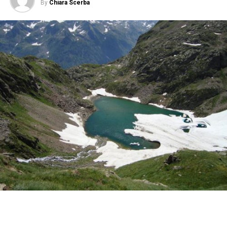
By
Chiara Scerba