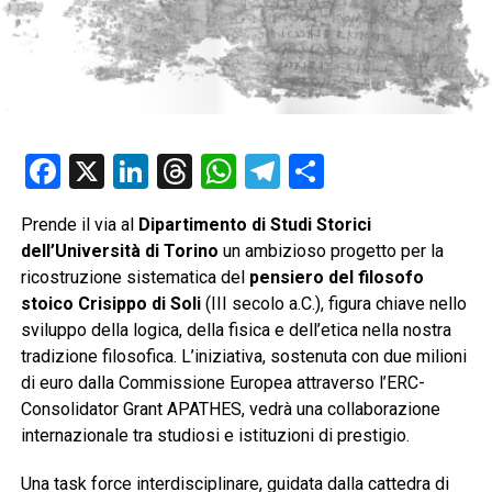
Facebook
X
LinkedIn
Threads
WhatsApp
Telegram
Condividi
Prende il via al
Dipartimento di Studi Storici
dell’Università di Torino
un ambizioso progetto per la
ricostruzione sistematica del
pensiero del filosofo
stoico Crisippo di Soli
(III secolo a.C.), figura chiave nello
sviluppo della logica, della fisica e dell’etica nella nostra
tradizione filosofica. L’iniziativa, sostenuta con due milioni
di euro dalla Commissione Europea attraverso l’ERC-
Consolidator Grant APATHES, vedrà una collaborazione
internazionale tra studiosi e istituzioni di prestigio.
Una task force interdisciplinare, guidata dalla cattedra di