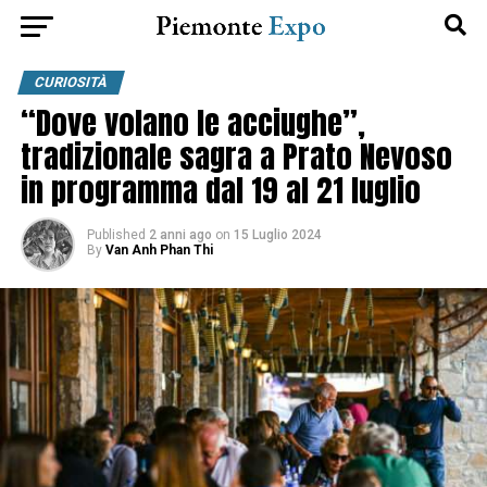
CURIOSITÀ
“Dove volano le acciughe”,
tradizionale sagra a Prato Nevoso
in programma dal 19 al 21 luglio
Published
2 anni ago
on
15 Luglio 2024
By
Van Anh Phan Thi