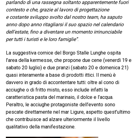
parlando di una rassegna soltanto apparentemente fuori
contesto e che, grazie al lavoro di progettazione
e
costante
sviluppo svolto dal nostro team, ha saputo
anno dopo anno ritagliarsi il suo spazio nel calendario
dell’estate, fino a diventare un momento irrinunciabile
per
tutti
i turisti e le loro famiglie”
.
La suggestiva cornice del Borgo Stalle Lunghe ospita
l’area della kermesse, che propone due cene (venerdì 19 e
sabato 20 luglio) e due pranzi (sabato 20 e domenica 21)
quasi interamente a base di prodotti ittici. Il menù è
davvero in grado di accontentare tutti: oltre al cono di
acciughe o di fritto misto, esso include infatti la
caratteristica pasta del marinaio, il dolce e l’acqua.
Peraltro, le acciughe protagoniste dell’evento sono
pescate direttamente nel mar Ligure, aspetto quest’ultimo
che contribuisce ad alzare ulteriormente il livello
qualitativo della manifestazione.