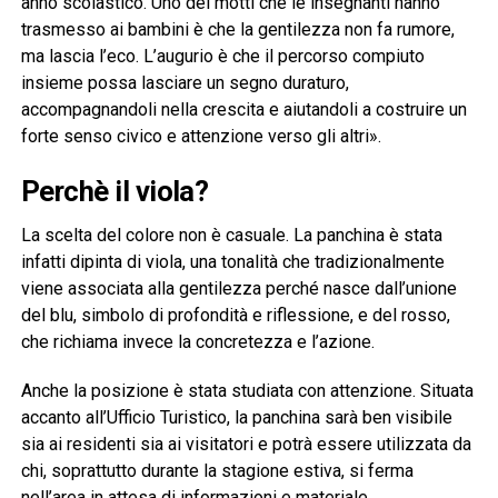
anno scolastico. Uno dei motti che le insegnanti hanno
trasmesso ai bambini è che la gentilezza non fa rumore,
ma lascia l’eco. L’augurio è che il percorso compiuto
insieme possa lasciare un segno duraturo,
accompagnandoli nella crescita e aiutandoli a costruire un
forte senso civico e attenzione verso gli altri».
Perchè il viola?
La scelta del colore non è casuale. La panchina è stata
infatti dipinta di viola, una tonalità che tradizionalmente
viene associata alla gentilezza perché nasce dall’unione
del blu, simbolo di profondità e riflessione, e del rosso,
che richiama invece la concretezza e l’azione.
Anche la posizione è stata studiata con attenzione. Situata
accanto all’Ufficio Turistico, la panchina sarà ben visibile
sia ai residenti sia ai visitatori e potrà essere utilizzata da
chi, soprattutto durante la stagione estiva, si ferma
nell’area in attesa di informazioni e materiale