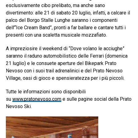
esclusivamente cibo prelibato, ma anche sano
divertimento: alle 21 di sabato 20 luglio, infatti, a calcare il
palco del Borgo Stalle Lunghe saranno i componenti
dell’“Ice Cream Band”, pronti a far ballare e cantare tutti i
presenti con una scaletta musicale mozzafiato.
A impreziosire il weekend di “Dove volano le acciughe”
saranno il raduno automobilistico delle Ferrari (domenica
21 luglio) e le consuete aperture del Bikepark Prato
Nevoso con i suoi trail adrenalinici e del Prato Nevoso
Village, oasi di gioco e spensieratezza per i più piccoli.
Tutte le informazioni sono disponibili
su
www.pratonevoso.com
e sulle pagine social della Prato
Nevoso Ski.