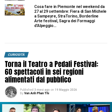
Cosa fare in Piemonte nel weekend da
27 al 29 settembre: Fiera di San Michele
a Sampeyre, StraTorino, Borderline
Arte festival, Sagra dei Formaggi
d’Alpeggio…
CURIOSITÀ
Torna il Teatro a Pedali Festival:
60 spettacoli in sei regioni
alimentati dal pubblico
Published
3 mesi ago
on
19 Maggio 2026
By
Van Anh Phan Thi