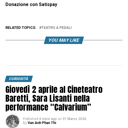
Donazione con Satispay
RELATED TOPICS:
TEATRO A PEDALI
YOU MAY LIKE
CURIOSITÀ
Giovedì 2 aprile al Cineteatro
Baretti, Sara Lisanti nella
performance “Calvarium”
Published
4 mesi ago
on
31 Marzo 2026
By
Van Anh Phan Thi