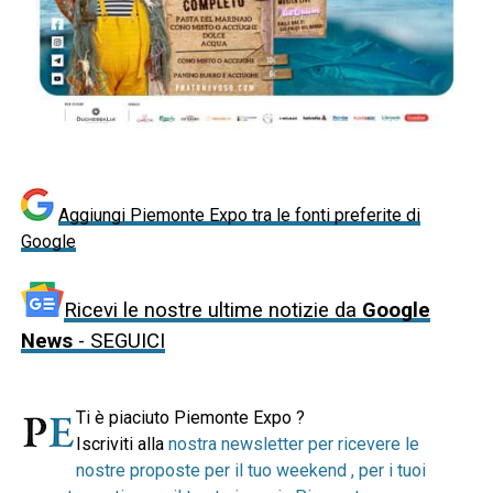
Aggiungi Piemonte Expo tra le fonti preferite di
Google
Ricevi le nostre ultime notizie da
Google
News
- SEGUICI
Ti è piaciuto Piemonte Expo ?
Iscriviti alla
nostra newsletter per ricevere le
nostre proposte per il tuo weekend , per i tuoi