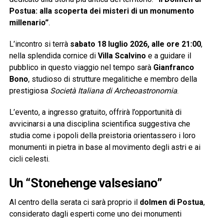
Postua: alla scoperta dei misteri di un monumento
millenario”
.
L’incontro si terrà
sabato 18 luglio 2026, alle ore 21:00
,
nella splendida cornice di
Villa Scalvino
e a guidare il
pubblico in questo viaggio nel tempo sarà
Gianfranco
Bono
, studioso di strutture megalitiche e membro della
prestigiosa
Società Italiana di Archeoastronomia
.
L’evento, a ingresso gratuito, offrirà l’opportunità di
avvicinarsi a una disciplina scientifica suggestiva che
studia come i popoli della preistoria orientassero i loro
monumenti in pietra in base al movimento degli astri e ai
cicli celesti.
Un “Stonehenge valsesiano”
Al centro della serata ci sarà proprio il
dolmen di Postua
,
considerato dagli esperti come uno dei monumenti