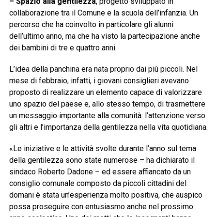
– Spazio alla gentilezza
, progetto sviluppato in
collaborazione tra il Comune e la scuola dell’infanzia. Un
percorso che ha coinvolto in particolare gli alunni
dell’ultimo anno, ma che ha visto la partecipazione anche
dei bambini di tre e quattro anni.
L’idea della panchina era nata proprio dai più piccoli. Nel
mese di febbraio, infatti, i giovani consiglieri avevano
proposto di realizzare un elemento capace di valorizzare
uno spazio del paese e, allo stesso tempo, di trasmettere
un messaggio importante alla comunità: l’attenzione verso
gli altri e l’importanza della gentilezza nella vita quotidiana.
«Le iniziative e le attività svolte durante l’anno sul tema
della gentilezza sono state numerose – ha dichiarato il
sindaco Roberto Dadone – ed essere affiancato da un
consiglio comunale composto da piccoli cittadini del
domani è stata un’esperienza molto positiva, che auspico
possa proseguire con entusiasmo anche nel prossimo