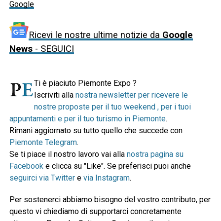
Google
Ricevi le nostre ultime notizie da
Google
News
- SEGUICI
Ti è piaciuto Piemonte Expo ?
Iscriviti alla
nostra newsletter per ricevere le
nostre proposte per il tuo weekend , per i tuoi
appuntamenti e per il tuo turismo in Piemonte
.
Rimani aggiornato su tutto quello che succede con
Piemonte Telegram
.
Se ti piace il nostro lavoro vai alla
nostra pagina su
Facebook
e clicca su "Like". Se preferisci puoi anche
seguirci via Twitter
e
via Instagram
.
Per sostenerci abbiamo bisogno del vostro contributo, per
questo vi chiediamo di supportarci concretamente