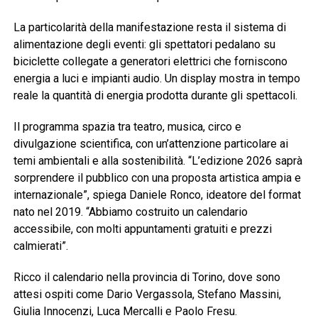
La particolarità della manifestazione resta il sistema di
alimentazione degli eventi: gli spettatori pedalano su
biciclette collegate a generatori elettrici che forniscono
energia a luci e impianti audio. Un display mostra in tempo
reale la quantità di energia prodotta durante gli spettacoli.
Il programma spazia tra teatro, musica, circo e
divulgazione scientifica, con un’attenzione particolare ai
temi ambientali e alla sostenibilità. “L’edizione 2026 saprà
sorprendere il pubblico con una proposta artistica ampia e
internazionale”, spiega Daniele Ronco, ideatore del format
nato nel 2019. “Abbiamo costruito un calendario
accessibile, con molti appuntamenti gratuiti e prezzi
calmierati”.
Ricco il calendario nella provincia di Torino, dove sono
attesi ospiti come
Dario Vergassola
,
Stefano Massini
,
Giulia Innocenzi
,
Luca Mercalli
e
Paolo Fresu
.