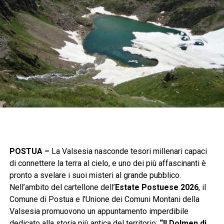
POSTUA –
La Valsesia nasconde tesori millenari capaci
di connettere la terra al cielo, e uno dei più affascinanti è
pronto a svelare i suoi misteri al grande pubblico.
Nell’ambito del cartellone dell’
Estate Postuese 2026
, il
Comune di Postua e l’Unione dei Comuni Montani della
Valsesia promuovono un appuntamento imperdibile
dedicato alla storia più antica del territorio:
“Il Dolmen di