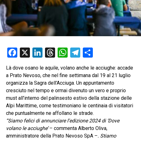
Facebook
X
LinkedIn
Threads
WhatsApp
Telegram
Condividi
Là dove osano le aquile, volano anche le acciughe: accade
a Prato Nevoso, che nel fine settimana dal 19 al 21 luglio
organizza la Sagra dell’Acciuga. Un appuntamento
cresciuto nel tempo e ormai divenuto un vero e proprio
must all’interno del palinsesto estivo della stazione delle
Alpi Marittime, come testimoniano le centinaia di visitatori
che puntualmente ne affollano le strade.
“Siamo felici di annunciare l’edizione 2024 di ‘Dove
volano le acciughe’
– commenta Alberto Oliva,
amministratore della Prato Nevoso SpA –
. Stiamo