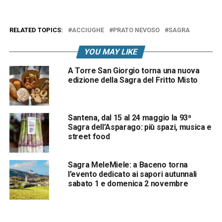
RELATED TOPICS:
ACCIUGHE
PRATO NEVOSO
SAGRA
YOU MAY LIKE
A Torre San Giorgio torna una nuova
edizione della Sagra del Fritto Misto
Santena, dal 15 al 24 maggio la 93ª
Sagra dell’Asparago: più spazi, musica e
street food
Sagra MeleMiele: a Baceno torna
l’evento dedicato ai sapori autunnali
sabato 1 e domenica 2 novembre