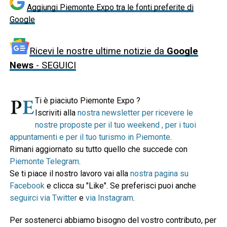
Aggiungi Piemonte Expo tra le fonti preferite di
Google
Ricevi le nostre ultime notizie da
Google
News
- SEGUICI
Ti è piaciuto Piemonte Expo ?
Iscriviti alla
nostra newsletter per ricevere le
nostre proposte per il tuo weekend , per i tuoi
appuntamenti e per il tuo turismo in Piemonte
.
Rimani aggiornato su tutto quello che succede con
Piemonte Telegram
.
Se ti piace il nostro lavoro vai alla
nostra pagina su
Facebook
e clicca su "Like". Se preferisci puoi anche
seguirci via Twitter
e
via Instagram
.
Per sostenerci abbiamo bisogno del vostro contributo, per