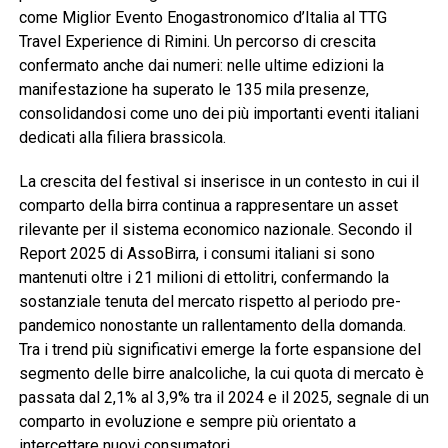
come Miglior Evento Enogastronomico d’Italia al TTG
Travel Experience di Rimini. Un percorso di crescita
confermato anche dai numeri: nelle ultime edizioni la
manifestazione ha superato le 135 mila presenze,
consolidandosi come uno dei più importanti eventi italiani
dedicati alla filiera brassicola.
La crescita del festival si inserisce in un contesto in cui il
comparto della birra continua a rappresentare un asset
rilevante per il sistema economico nazionale. Secondo il
Report 2025 di AssoBirra, i consumi italiani si sono
mantenuti oltre i 21 milioni di ettolitri, confermando la
sostanziale tenuta del mercato rispetto al periodo pre-
pandemico nonostante un rallentamento della domanda.
Tra i trend più significativi emerge la forte espansione del
segmento delle birre analcoliche, la cui quota di mercato è
passata dal 2,1% al 3,9% tra il 2024 e il 2025, segnale di un
comparto in evoluzione e sempre più orientato a
intercettare nuovi consumatori.