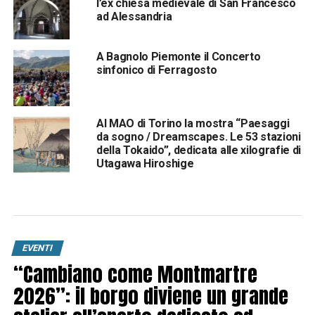
l’ex chiesa medievale di San Francesco
ad Alessandria
A Bagnolo Piemonte il Concerto
sinfonico di Ferragosto
Al MAO di Torino la mostra “Paesaggi
da sogno / Dreamscapes. Le 53 stazioni
della Tokaido”, dedicata alle xilografie di
Utagawa Hiroshige
EVENTI
“Cambiano come Montmartre
2026”: il borgo diviene un grande