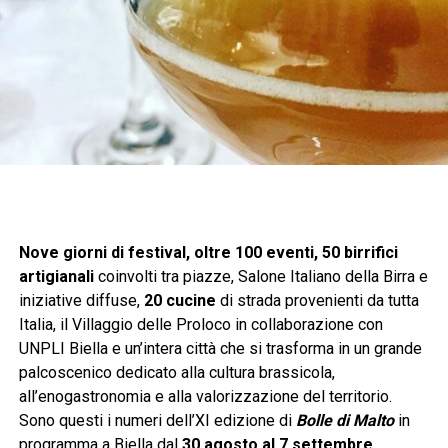
Nove giorni di festival, oltre 100 eventi, 50 birrifici
artigianali
coinvolti tra piazze, Salone Italiano della Birra e
iniziative diffuse,
20 cucine
di strada provenienti da tutta
Italia, il Villaggio delle Proloco in collaborazione con
UNPLI Biella e un’intera città che si trasforma in un grande
palcoscenico dedicato alla cultura brassicola,
all’enogastronomia e alla valorizzazione del territorio.
Sono questi i numeri dell’XI edizione di
Bolle di Malto
in
programma a Biella dal
30 agosto al 7 settembre
.