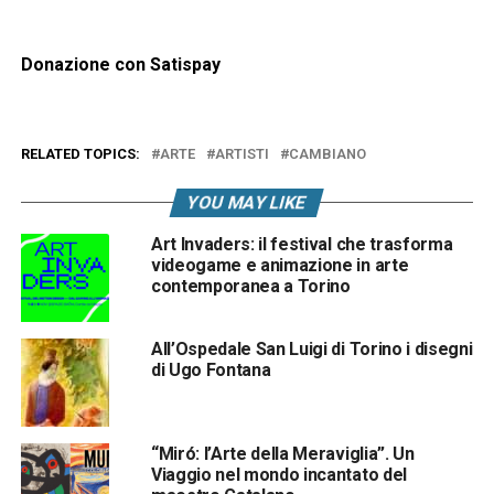
Donazione con Satispay
RELATED TOPICS:
ARTE
ARTISTI
CAMBIANO
YOU MAY LIKE
Art Invaders: il festival che trasforma
videogame e animazione in arte
contemporanea a Torino
All’Ospedale San Luigi di Torino i disegni
di Ugo Fontana
“Miró: l’Arte della Meraviglia”. Un
Viaggio nel mondo incantato del