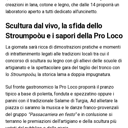
creazioni in lana, cotone e legno, che dalle 14 proporrà un
laboratorio aperto a tutti dedicato all’uncinetto.
Scultura dal vivo, la sfida dello
Stroumpoòu e i sapori della Pro Loco
La giornata sarà ricca di dimostrazioni pratiche e momenti
di intrattenimento legati alle tradizioni locali tra cui il
concorso di scultura su legno con gli allievi delle scuole di
artigianato e la spettacolare gara del taglio del tronco con
lo
Stroumpoòu
, la storica lama a doppia impugnatura.
Sul fronte gastronomico la Pro Loco proporrà il pranzo
tipico a base di polenta, fonduta e spezzatino oppure i
panini con il tradizionale Salame di Turgia,. Ad allietare la
piazza ci saranno la musica e le danze franco-provenzali
del gruppo
“Passacarriera en festo”
e in conlusione si
terranno le premiazioni dell’artigiano e della scultura più