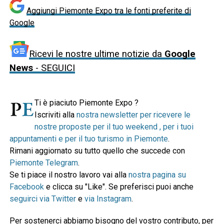
Aggiungi Piemonte Expo tra le fonti preferite di
Google
Ricevi le nostre ultime notizie da
Google
News
- SEGUICI
Ti è piaciuto Piemonte Expo ?
Iscriviti alla
nostra newsletter per ricevere le
nostre proposte per il tuo weekend , per i tuoi
appuntamenti e per il tuo turismo in Piemonte
.
Rimani aggiornato su tutto quello che succede con
Piemonte Telegram
.
Se ti piace il nostro lavoro vai alla
nostra pagina su
Facebook
e clicca su "Like". Se preferisci puoi anche
seguirci via Twitter
e
via Instagram
.
Per sostenerci abbiamo bisogno del vostro contributo, per