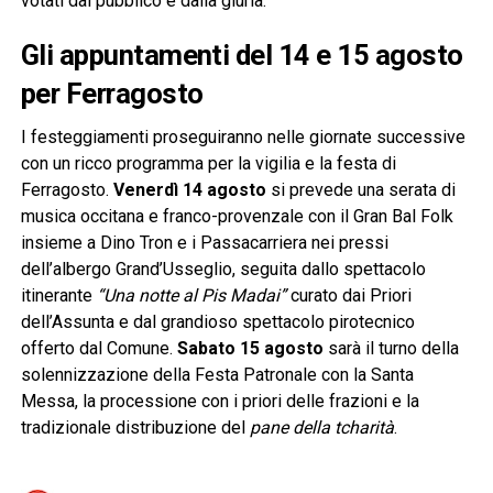
votati dal pubblico e dalla giuria.
Gli appuntamenti del 14 e 15 agosto
per Ferragosto
I festeggiamenti proseguiranno nelle giornate successive
con un ricco programma per la vigilia e la festa di
Ferragosto.
Venerdì 14 agosto
si prevede una serata di
musica occitana e franco-provenzale con il Gran Bal Folk
insieme a Dino Tron e i Passacarriera nei pressi
dell’albergo Grand’Usseglio, seguita dallo spettacolo
itinerante
“Una notte al Pis Madai”
curato dai Priori
dell’Assunta e dal grandioso spettacolo pirotecnico
offerto dal Comune.
Sabato 15 agosto
sarà il turno della
solennizzazione della Festa Patronale con la Santa
Messa, la processione con i priori delle frazioni e la
tradizionale distribuzione del
pane della tcharità
.