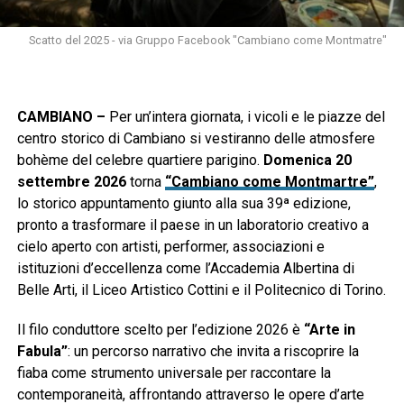
Scatto del 2025 - via Gruppo Facebook "Cambiano come Montmatre"
CAMBIANO –
Per un’intera giornata, i vicoli e le piazze del
centro storico di Cambiano si vestiranno delle atmosfere
bohème del celebre quartiere parigino.
Domenica 20
settembre 2026
torna
“Cambiano come Montmartre”
,
lo storico appuntamento giunto alla sua 39ª edizione,
pronto a trasformare il paese in un laboratorio creativo a
cielo aperto con artisti, performer, associazioni e
istituzioni d’eccellenza come l’Accademia Albertina di
Belle Arti, il Liceo Artistico Cottini e il Politecnico di Torino.
Il filo conduttore scelto per l’edizione 2026 è
“Arte in
Fabula”
: un percorso narrativo che invita a riscoprire la
fiaba come strumento universale per raccontare la
contemporaneità, affrontando attraverso le opere d’arte