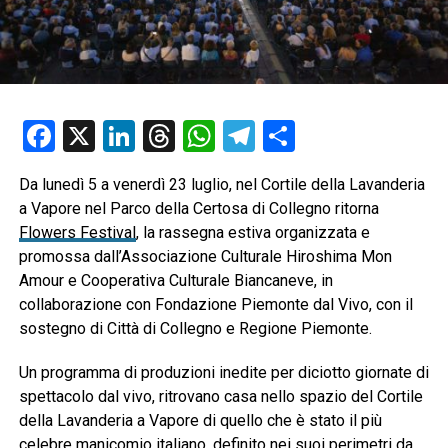
Facebook
X
LinkedIn
Threads
WhatsApp
Telegram
Condividi
Da lunedì 5 a venerdì 23 luglio, nel Cortile della Lavanderia
a Vapore nel Parco della Certosa di Collegno ritorna
Flowers Festival
, la rassegna estiva organizzata e
promossa dall’Associazione Culturale Hiroshima Mon
Amour e Cooperativa Culturale Biancaneve, in
collaborazione con Fondazione Piemonte dal Vivo, con il
sostegno di Città di Collegno e Regione Piemonte.
Un programma di produzioni inedite per diciotto giornate di
spettacolo dal vivo, ritrovano casa nello spazio del Cortile
della Lavanderia a Vapore di quello che è stato il più
celebre manicomio italiano, definito nei suoi perimetri da