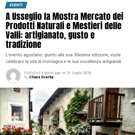
EVENTI
A Usseglio la Mostra Mercato dei
Prodotti Naturali e Mestieri delle
Valli: artigianato, gusto e
tradizione
L’evento agostano, giunto alle sua 30esima edizione, vuole
celebrare la vita di montagna e le sue eccellenze artigianali
Published
4 giorni ago
on
31 Luglio 2026
By
Chiara Scerba