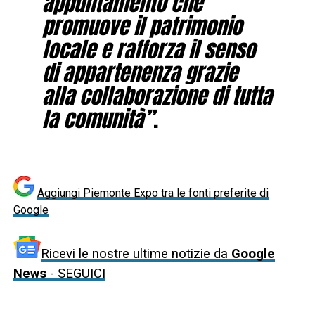
appuntamento che
promuove il patrimonio
locale e rafforza il senso
di appartenenza grazie
alla collaborazione di tutta
la comunità”
.
Aggiungi Piemonte Expo tra le fonti preferite di
Google
Ricevi le nostre ultime notizie da
Google
News
- SEGUICI