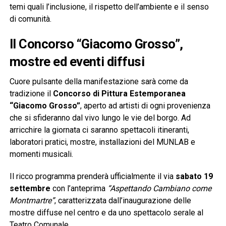
temi quali l’inclusione, il rispetto dell’ambiente e il senso
di comunità.
Il Concorso “Giacomo Grosso”,
mostre ed eventi diffusi
Cuore pulsante della manifestazione sarà come da
tradizione il
Concorso di Pittura Estemporanea
“Giacomo Grosso”
, aperto ad artisti di ogni provenienza
che si sfideranno dal vivo lungo le vie del borgo. Ad
arricchire la giornata ci saranno spettacoli itineranti,
laboratori pratici, mostre, installazioni del MUNLAB e
momenti musicali.
Il ricco programma prenderà ufficialmente il via
sabato 19
settembre
con l’anteprima
“Aspettando Cambiano come
Montmartre”
, caratterizzata dall’inaugurazione delle
mostre diffuse nel centro e da uno spettacolo serale al
Teatro Comunale.