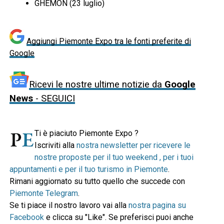
GHEMON (23 luglio)
Aggiungi Piemonte Expo tra le fonti preferite di
Google
Ricevi le nostre ultime notizie da
Google
News
- SEGUICI
Ti è piaciuto Piemonte Expo ?
Iscriviti alla
nostra newsletter per ricevere le
nostre proposte per il tuo weekend , per i tuoi
appuntamenti e per il tuo turismo in Piemonte
.
Rimani aggiornato su tutto quello che succede con
Piemonte Telegram
.
Se ti piace il nostro lavoro vai alla
nostra pagina su
Facebook
e clicca su "Like". Se preferisci puoi anche