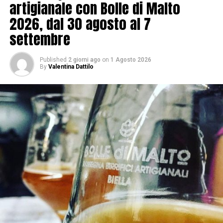
artigianale con Bolle di Malto
2026, dal 30 agosto al 7
settembre
Published
2 giorni ago
on
1 Agosto 2026
By
Valentina Dattilo