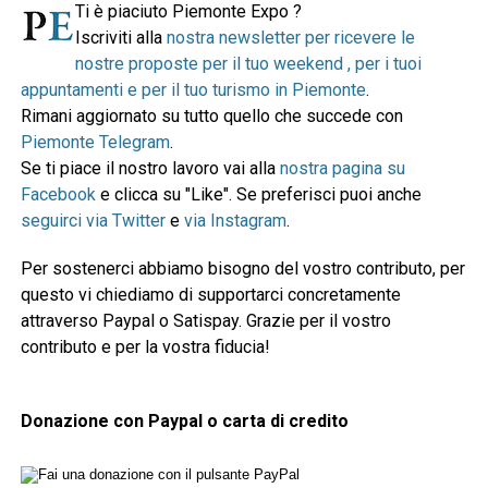
Ti è piaciuto Piemonte Expo ?
Iscriviti alla
nostra newsletter per ricevere le
nostre proposte per il tuo weekend , per i tuoi
appuntamenti e per il tuo turismo in Piemonte
.
Rimani aggiornato su tutto quello che succede con
Piemonte Telegram
.
Se ti piace il nostro lavoro vai alla
nostra pagina su
Facebook
e clicca su "Like". Se preferisci puoi anche
seguirci via Twitter
e
via Instagram
.
Per sostenerci abbiamo bisogno del vostro contributo, per
questo vi chiediamo di supportarci concretamente
attraverso Paypal o Satispay. Grazie per il vostro
contributo e per la vostra fiducia!
Donazione con Paypal o carta di credito