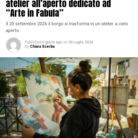
atelier all’aperto dedicato ad
“Arte in Fabula”
Il 20 settembre 2026 il borgo si trasforma in un atelier a cielo
aperto
Published
5 giorni ago
on
30 Luglio 2026
By
Chiara Scerba