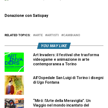
Donazione con Satispay
RELATED TOPICS:
ARTE
ARTISTI
CAMBIANO
YOU MAY LIKE
Art Invaders: il festival che trasforma
videogame e animazione in arte
contemporanea a Torino
All’Ospedale San Luigi di Torino i disegni
di Ugo Fontana
“Miró: l’Arte della Meraviglia”. Un
Viaggio nel mondo incantato del