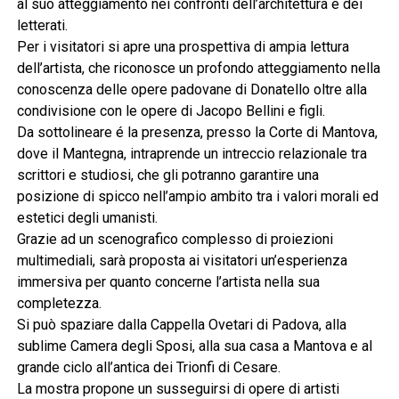
al suo atteggiamento nei confronti dell’architettura e dei
letterati.
Per i visitatori si apre una prospettiva di ampia lettura
dell’artista, che riconosce un profondo atteggiamento nella
conoscenza delle opere padovane di Donatello oltre alla
condivisione con le opere di Jacopo Bellini e figli.
Da sottolineare é la presenza, presso la Corte di Mantova,
dove il Mantegna, intraprende un intreccio relazionale tra
scrittori e studiosi, che gli potranno garantire una
posizione di spicco nell’ampio ambito tra i valori morali ed
estetici degli umanisti.
Grazie ad un scenografico complesso di proiezioni
multimediali, sarà proposta ai visitatori un’esperienza
immersiva per quanto concerne l’artista nella sua
completezza.
Si può spaziare dalla Cappella Ovetari di Padova, alla
sublime Camera degli Sposi, alla sua casa a Mantova e al
grande ciclo all’antica dei Trionfi di Cesare.
La mostra propone un susseguirsi di opere di artisti