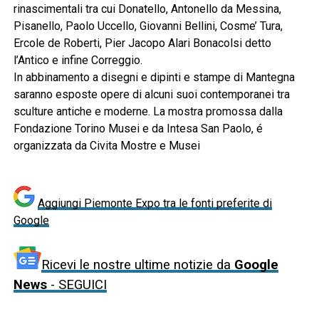
rinascimentali tra cui Donatello, Antonello da Messina,
Pisanello, Paolo Uccello, Giovanni Bellini, Cosme’ Tura,
Ercole de Roberti, Pier Jacopo Alari Bonacolsi detto
l’Antico e infine Correggio.
In abbinamento a disegni e dipinti e stampe di Mantegna
saranno esposte opere di alcuni suoi contemporanei tra
sculture antiche e moderne. La mostra promossa dalla
Fondazione Torino Musei e da Intesa San Paolo, é
organizzata da Civita Mostre e Musei
Aggiungi Piemonte Expo tra le fonti preferite di
Google
Ricevi le nostre ultime notizie da
Google
News
- SEGUICI