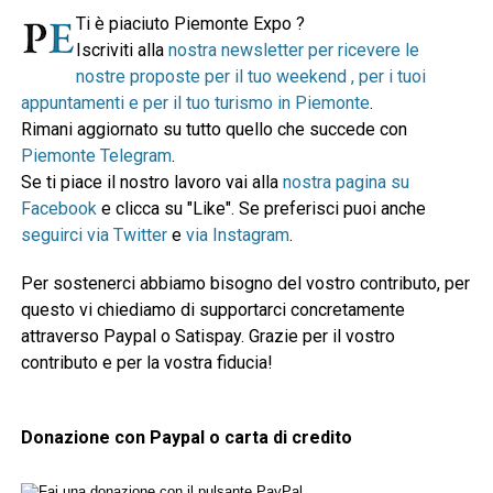
Ti è piaciuto Piemonte Expo ?
Iscriviti alla
nostra newsletter per ricevere le
nostre proposte per il tuo weekend , per i tuoi
appuntamenti e per il tuo turismo in Piemonte
.
Rimani aggiornato su tutto quello che succede con
Piemonte Telegram
.
Se ti piace il nostro lavoro vai alla
nostra pagina su
Facebook
e clicca su "Like". Se preferisci puoi anche
seguirci via Twitter
e
via Instagram
.
Per sostenerci abbiamo bisogno del vostro contributo, per
questo vi chiediamo di supportarci concretamente
attraverso Paypal o Satispay. Grazie per il vostro
contributo e per la vostra fiducia!
Donazione con Paypal o carta di credito