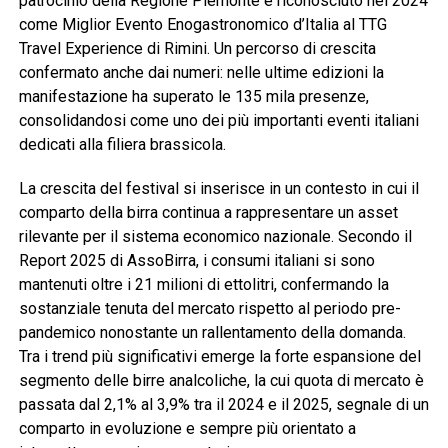
patrocinio della Regione Piemonte e riconosciuto nel 2024
come Miglior Evento Enogastronomico d’Italia al TTG
Travel Experience di Rimini. Un percorso di crescita
confermato anche dai numeri: nelle ultime edizioni la
manifestazione ha superato le 135 mila presenze,
consolidandosi come uno dei più importanti eventi italiani
dedicati alla filiera brassicola.
La crescita del festival si inserisce in un contesto in cui il
comparto della birra continua a rappresentare un asset
rilevante per il sistema economico nazionale. Secondo il
Report 2025 di AssoBirra, i consumi italiani si sono
mantenuti oltre i 21 milioni di ettolitri, confermando la
sostanziale tenuta del mercato rispetto al periodo pre-
pandemico nonostante un rallentamento della domanda.
Tra i trend più significativi emerge la forte espansione del
segmento delle birre analcoliche, la cui quota di mercato è
passata dal 2,1% al 3,9% tra il 2024 e il 2025, segnale di un
comparto in evoluzione e sempre più orientato a