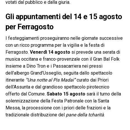
votati dal pubblico e dalla giuria.
Gli appuntamenti del 14 e 15 agosto
per Ferragosto
I festeggiamenti proseguiranno nelle giornate successive
con un ricco programma per la vigilia e la festa di
Ferragosto.
Venerdì 14 agosto
si prevede una serata di
musica occitana e franco-provenzale con il Gran Bal Folk
insieme a Dino Tron e i Passacarriera nei pressi
dell’albergo Grand’Usseglio, seguita dallo spettacolo
itinerante
“Una notte al Pis Madai”
curato dai Priori
dell’Assunta e dal grandioso spettacolo pirotecnico
offerto dal Comune.
Sabato 15 agosto
sarà il turno della
solennizzazione della Festa Patronale con la Santa
Messa, la processione con i priori delle frazioni e la
tradizionale distribuzione del
pane della tcharità
.