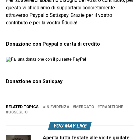
Per sostenerci abbiamo bisogno del vostro contributo, per
questo vi chiediamo di supportarci concretamente
attraverso Paypal o Satispay. Grazie per il vostro
contributo e per la vostra fiducia!
Donazione con Paypal o carta di credito
Donazione con Satispay
RELATED TOPICS:
IN EVIDENZA
MERCATO
TRADIZIONE
USSEGLIO
YOU MAY LIKE
Aperta tutta l’estate alle visite guidate