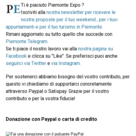
Ti è piaciuto Piemonte Expo ?
Iscriviti alla
nostra newsletter per ricevere le
nostre proposte per il tuo weekend , per i tuoi
appuntamenti e per il tuo turismo in Piemonte
.
Rimani aggiornato su tutto quello che succede con
Piemonte Telegram
.
Se ti piace il nostro lavoro vai alla
nostra pagina su
Facebook
e clicca su "Like". Se preferisci puoi anche
seguirci via Twitter
e
via Instagram
.
Per sostenerci abbiamo bisogno del vostro contributo, per
questo vi chiediamo di supportarci concretamente
attraverso Paypal o Satispay. Grazie per il vostro
contributo e per la vostra fiducia!
Donazione con Paypal o carta di credito