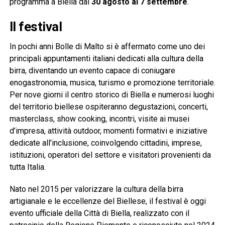
programma a Biella dal
30 agosto al 7 settembre
.
Il festival
In pochi anni Bolle di Malto si è affermato come uno dei
principali appuntamenti italiani dedicati alla cultura della
birra, diventando un evento capace di coniugare
enogastronomia, musica, turismo e promozione territoriale.
Per nove giorni il centro storico di Biella e numerosi luoghi
del territorio biellese ospiteranno degustazioni, concerti,
masterclass, show cooking, incontri, visite ai musei
d’impresa, attività outdoor, momenti formativi e iniziative
dedicate all’inclusione, coinvolgendo cittadini, imprese,
istituzioni, operatori del settore e visitatori provenienti da
tutta Italia.
Nato nel 2015 per valorizzare la cultura della birra
artigianale e le eccellenze del Biellese, il festival è oggi
evento ufficiale della Città di Biella, realizzato con il