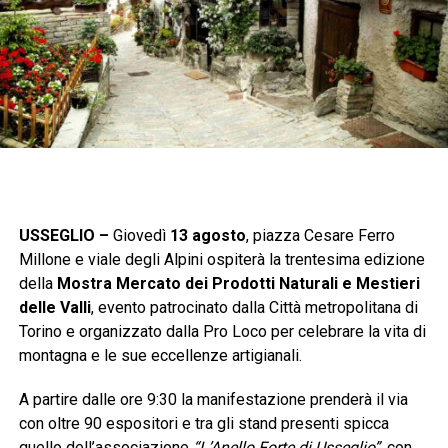
USSEGLIO –
Giovedì
13 agosto
, piazza Cesare Ferro
Millone e viale degli Alpini ospiterà la trentesima edizione
della
Mostra Mercato dei Prodotti Naturali e Mestieri
delle Valli
, evento patrocinato dalla Città metropolitana di
Torino e organizzato dalla Pro Loco per celebrare la vita di
montagna e le sue eccellenze artigianali.
A partire dalle ore 9:30 la manifestazione prenderà il via
con oltre 90 espositori e tra gli stand presenti spicca
quello dell’associazione
“L’Anello Forte di Usseglio”
, con