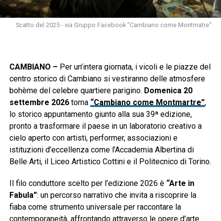
Scatto del 2025 - via Gruppo Facebook "Cambiano come Montmatre"
CAMBIANO –
Per un’intera giornata, i vicoli e le piazze del
centro storico di Cambiano si vestiranno delle atmosfere
bohème del celebre quartiere parigino.
Domenica 20
settembre 2026
torna
“Cambiano come Montmartre”
,
lo storico appuntamento giunto alla sua 39ª edizione,
pronto a trasformare il paese in un laboratorio creativo a
cielo aperto con artisti, performer, associazioni e
istituzioni d’eccellenza come l’Accademia Albertina di
Belle Arti, il Liceo Artistico Cottini e il Politecnico di Torino.
Il filo conduttore scelto per l’edizione 2026 è
“Arte in
Fabula”
: un percorso narrativo che invita a riscoprire la
fiaba come strumento universale per raccontare la
contemporaneità, affrontando attraverso le opere d’arte