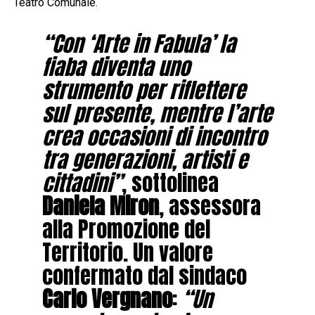
Teatro Comunale.
“Con ‘Arte in Fabula’ la
fiaba diventa uno
strumento per riflettere
sul presente, mentre l’arte
crea occasioni di incontro
tra generazioni, artisti e
cittadini”
, sottolinea
Daniela Miron
, assessora
alla Promozione del
Territorio. Un valore
confermato dal sindaco
Carlo Vergnano
:
“Un