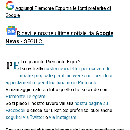
Aggiungi Piemonte Expo tra le fonti preferite di
Google
Ricevi le nostre ultime notizie da
Google
News
- SEGUICI
Ti è piaciuto Piemonte Expo ?
Iscriviti alla
nostra newsletter per ricevere le
nostre proposte per il tuo weekend , per i tuoi
appuntamenti e per il tuo turismo in Piemonte
.
Rimani aggiornato su tutto quello che succede con
Piemonte Telegram
.
Se ti piace il nostro lavoro vai alla
nostra pagina su
Facebook
e clicca su "Like". Se preferisci puoi anche
seguirci via Twitter
e
via Instagram
.