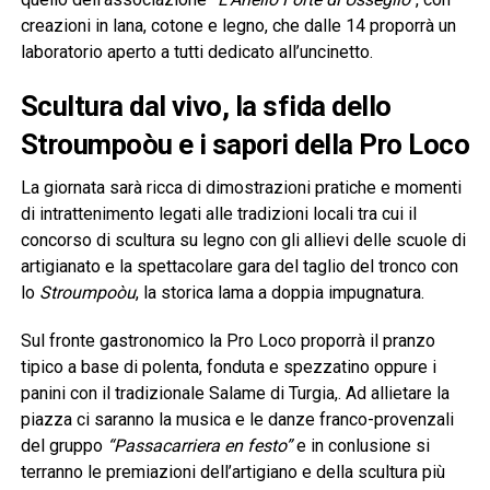
creazioni in lana, cotone e legno, che dalle 14 proporrà un
laboratorio aperto a tutti dedicato all’uncinetto.
Scultura dal vivo, la sfida dello
Stroumpoòu e i sapori della Pro Loco
La giornata sarà ricca di dimostrazioni pratiche e momenti
di intrattenimento legati alle tradizioni locali tra cui il
concorso di scultura su legno con gli allievi delle scuole di
artigianato e la spettacolare gara del taglio del tronco con
lo
Stroumpoòu
, la storica lama a doppia impugnatura.
Sul fronte gastronomico la Pro Loco proporrà il pranzo
tipico a base di polenta, fonduta e spezzatino oppure i
panini con il tradizionale Salame di Turgia,. Ad allietare la
piazza ci saranno la musica e le danze franco-provenzali
del gruppo
“Passacarriera en festo”
e in conlusione si
terranno le premiazioni dell’artigiano e della scultura più