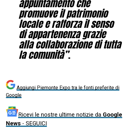
appuntamento che
promuove il patrimonio
locale e rafforza il senso
di appartenenza grazie
alla collaborazione di tutta
la comunità”
.
Aggiungi Piemonte Expo tra le fonti preferite di
Google
Ricevi le nostre ultime notizie da
Google
News
- SEGUICI