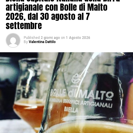
artigianale con Bolle di Malto
2026, dal 30 agosto al 7
settembre
Published
2 giorni ago
on
1 Agosto 2026
By
Valentina Dattilo