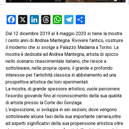
Facebook
X
LinkedIn
Threads
WhatsApp
Telegram
Condividi
Dal 12 dicembre 2019 al 4 maggio 2020 si tiene la mostra
I cento anni di Andrea Mantegna. Rivivere l’antico, costruire
il moderno che si svolge a Palazzo Madama a Torino. La
mostra è dedicata ad Andrea Mantegna, artista di spicco
nello scenario rinascimentale italiano, che riesce a
sottolineare, nelle proprie opere, il grande e profondo
interesse per l’antichità classica in abbinamento ad una
prospettiva artistica dai toni sperimentali.
La mostra, di grande spessore artistico, vuole percorrere
l’esordio giovanile fino al riconoscimento della sua qualità
di artista presso la Corte dei Gonzaga.
L’esposizione, si sviluppa in sei sezioni, dove vengono
sottolineate alcune fasi della sua importante carriera,oltre
ad aspetti significativi della sua propensione artistica oltre