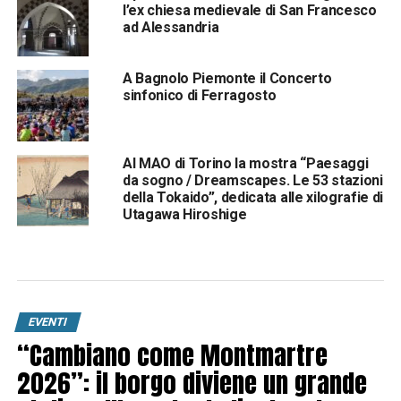
l’ex chiesa medievale di San Francesco
ad Alessandria
A Bagnolo Piemonte il Concerto
sinfonico di Ferragosto
Al MAO di Torino la mostra “Paesaggi
da sogno / Dreamscapes. Le 53 stazioni
della Tokaido”, dedicata alle xilografie di
Utagawa Hiroshige
EVENTI
“Cambiano come Montmartre
2026”: il borgo diviene un grande