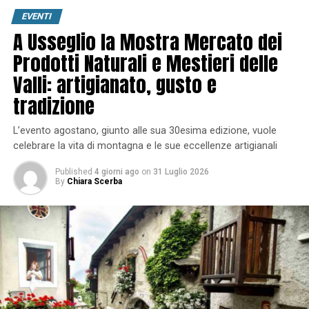
EVENTI
A Usseglio la Mostra Mercato dei
Prodotti Naturali e Mestieri delle
Valli: artigianato, gusto e
tradizione
L’evento agostano, giunto alle sua 30esima edizione, vuole
celebrare la vita di montagna e le sue eccellenze artigianali
Published
4 giorni ago
on
31 Luglio 2026
By
Chiara Scerba