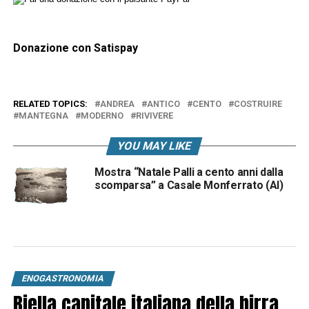
Donazione con Satispay
RELATED TOPICS:
ANDREA
ANTICO
CENTO
COSTRUIRE
MANTEGNA
MODERNO
RIVIVERE
YOU MAY LIKE
Mostra “Natale Palli a cento anni dalla
scomparsa” a Casale Monferrato (Al)
ENOGASTRONOMIA
Biella capitale italiana della birra