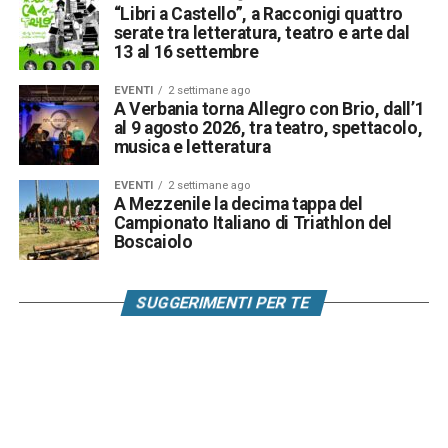
“Libri a Castello”, a Racconigi quattro
serate tra letteratura, teatro e arte dal
13 al 16 settembre
EVENTI
2 settimane ago
A Verbania torna Allegro con Brio, dall’1
al 9 agosto 2026, tra teatro, spettacolo,
musica e letteratura
EVENTI
2 settimane ago
A Mezzenile la decima tappa del
Campionato Italiano di Triathlon del
Boscaiolo
SUGGERIMENTI PER TE