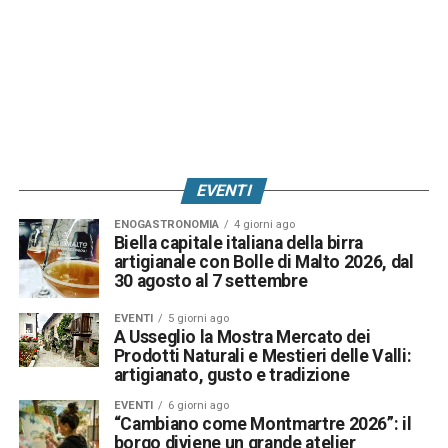
EVENTI
ENOGASTRONOMIA
4 giorni ago
Biella capitale italiana della birra
artigianale con Bolle di Malto 2026, dal
30 agosto al 7 settembre
EVENTI
5 giorni ago
A Usseglio la Mostra Mercato dei
Prodotti Naturali e Mestieri delle Valli:
artigianato, gusto e tradizione
EVENTI
6 giorni ago
“Cambiano come Montmartre 2026”: il
borgo diviene un grande atelier