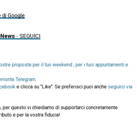
e di Google
 News
- SEGUICI
ostre proposte per il tuo weekend , per i tuoi appuntamenti e
emonte Telegram
.
acebook
e clicca su "Like". Se preferisci puoi anche
seguirci via
, per questo vi chiediamo di supportarci concretamente
ibuto e per la vostra fiducia!