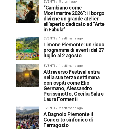
EVENTI
5 giorni ago
“Cambiano come
Montmartre 2026”: il borgo
diviene un grande atelier
all’aperto dedicato ad “Arte
in Fabula”
EVENTI
1 settimana ago
Limone Piemonte: un ricco
programma di eventi dal 27
luglio al 2 agosto
EVENTI
1 settimana ago
Attraverso Festival entra
nella sua terza settimana
con ospiti come Elio
Germano, Alessandro
Perissinotto, Cecilia Sala e
Laura Formenti
EVENTI
2 settimane ago
A Bagnolo Piemonte il
Concerto sinfonico di
Ferragosto