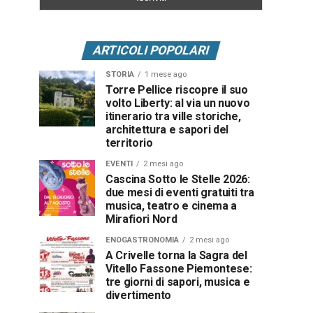
ARTICOLI POPOLARI
STORIA
1 mese ago
Torre Pellice riscopre il suo
volto Liberty: al via un nuovo
itinerario tra ville storiche,
architettura e sapori del
territorio
EVENTI
2 mesi ago
Cascina Sotto le Stelle 2026:
due mesi di eventi gratuiti tra
musica, teatro e cinema a
Mirafiori Nord
ENOGASTRONOMIA
2 mesi ago
A Crivelle torna la Sagra del
Vitello Fassone Piemontese:
tre giorni di sapori, musica e
divertimento