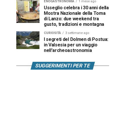
ENOGASTRONOMIA
1 mese ago
Usseglio celebra i 30 anni della
Mostra Nazionale della Toma
di Lanzo: due weekend tra
gusto, tradizioni e montagna
CURIOSITÀ
3 settimane ago
I segreti del Dolmen di Postua:
in Valsesia per un viaggio
nell’archeoastronomia
SUGGERIMENTI PER TE