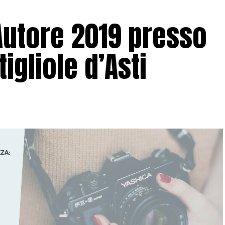
Autore 2019 presso
tigliole d’Asti