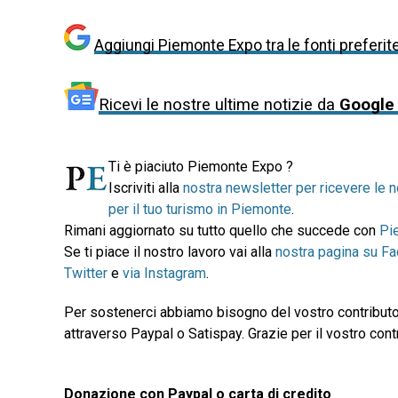
Aggiungi Piemonte Expo tra le fonti preferit
Ricevi le nostre ultime notizie da
Google
Ti è piaciuto Piemonte Expo ?
Iscriviti alla
nostra newsletter per ricevere le n
per il tuo turismo in Piemonte
.
Rimani aggiornato su tutto quello che succede con
Pi
Se ti piace il nostro lavoro vai alla
nostra pagina su F
Twitter
e
via Instagram
.
Per sostenerci abbiamo bisogno del vostro contributo
attraverso Paypal o Satispay. Grazie per il vostro contr
Donazione con Paypal o carta di credito