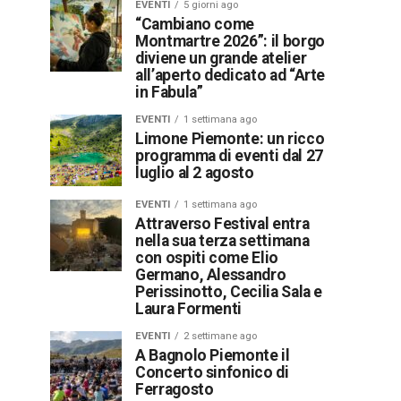
EVENTI
5 giorni ago
“Cambiano come
Montmartre 2026”: il borgo
diviene un grande atelier
all’aperto dedicato ad “Arte
in Fabula”
EVENTI
1 settimana ago
Limone Piemonte: un ricco
programma di eventi dal 27
luglio al 2 agosto
EVENTI
1 settimana ago
Attraverso Festival entra
nella sua terza settimana
con ospiti come Elio
Germano, Alessandro
Perissinotto, Cecilia Sala e
Laura Formenti
EVENTI
2 settimane ago
A Bagnolo Piemonte il
Concerto sinfonico di
Ferragosto