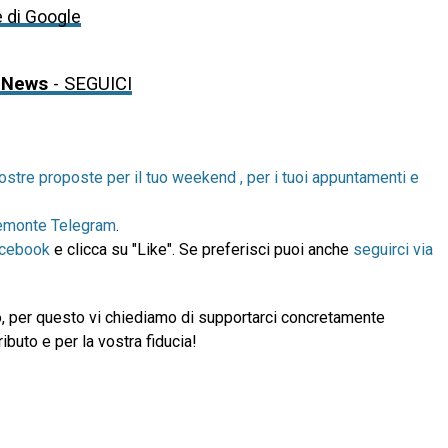
e di Google
 News
- SEGUICI
ostre proposte per il tuo weekend , per i tuoi appuntamenti e
emonte Telegram
.
acebook
e clicca su "Like". Se preferisci puoi anche
seguirci via
, per questo vi chiediamo di supportarci concretamente
ibuto e per la vostra fiducia!