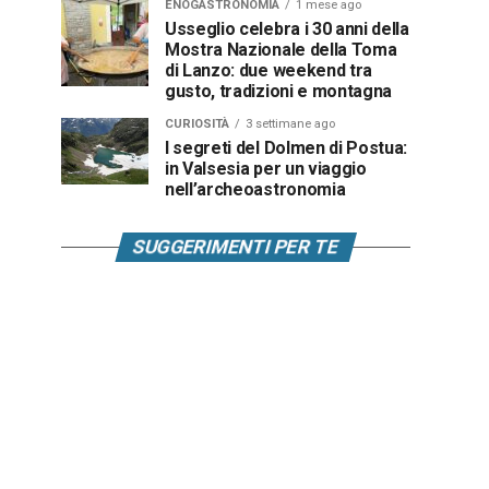
ENOGASTRONOMIA
1 mese ago
Usseglio celebra i 30 anni della
Mostra Nazionale della Toma
di Lanzo: due weekend tra
gusto, tradizioni e montagna
CURIOSITÀ
3 settimane ago
I segreti del Dolmen di Postua:
in Valsesia per un viaggio
nell’archeoastronomia
SUGGERIMENTI PER TE