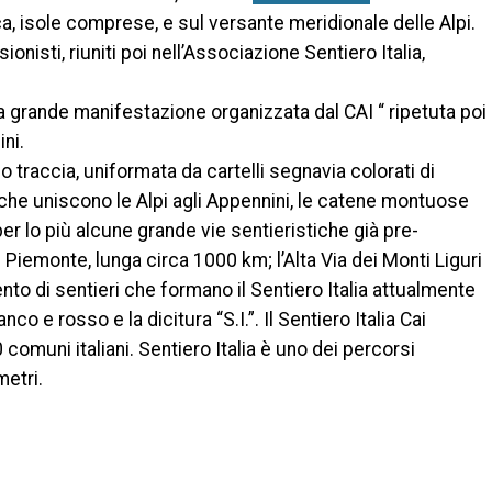
ica, isole comprese, e sul versante meridionale delle Alpi.
onisti, riuniti poi nell’Associazione Sentiero Italia,
a grande manifestazione organizzata dal CAI “ ripetuta poi
ni.
lo traccia, uniformata da cartelli segnavia colorati di
 che uniscono le Alpi agli Appennini, le catene montuose
 per lo più alcune grande vie sentieristiche già pre-
 Piemonte, lunga circa 1000 km; l’Alta Via dei Monti Liguri
nto di sentieri che formano il Sentiero Italia attualmente
 e rosso e la dicitura “S.I.”. Il Sentiero Italia Cai
 comuni italiani. Sentiero Italia è uno dei percorsi
metri.