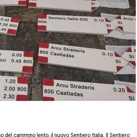
di
anno del cammino lento, il nuovo
Sentiero Italia
. Il Sentiero