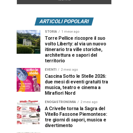
ARTICOLI POPOLARI
STORIA
1 mese ago
Torre Pellice riscopre il suo
volto Liberty: al via un nuovo
itinerario tra ville storiche,
architettura e sapori del
territorio
EVENTI
2 mesi ago
Cascina Sotto le Stelle 2026:
due mesi di eventi gratuiti tra
musica, teatro e cinema a
Mirafiori Nord
ENOGASTRONOMIA
2 mesi ago
A Crivelle torna la Sagra del
Vitello Fassone Piemontese:
tre giorni di sapori, musica e
divertimento