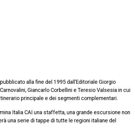
ubblicato alla fine del 1995 dall’Editoriale Giorgio
arnovalini, Giancarlo Corbellini e Teresio Valsesia in cui
itinerario principale e dei segmenti complementari.
ina Italia CAI una staffetta, una grande escursione non
 una serie di tappe di tutte le regioni italiane del