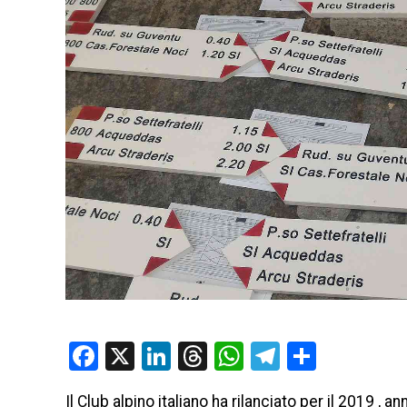
Facebook
X
LinkedIn
Threads
WhatsApp
Telegram
Condivi
Il Club alpino italiano ha rilanciato per il 2019 , 