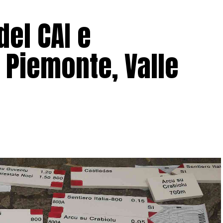
 del CAI e
 Piemonte, Valle