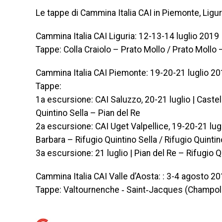
Le tappe di Cammina Italia CAI in Piemonte, Ligur
Cammina Italia CAI Liguria: 12-13-14 luglio 2019
Tappe: Colla Craiolo – Prato Mollo / Prato Moll
Cammina Italia CAI Piemonte: 19-20-21 luglio 2
Tappe:
1a escursione: CAI Saluzzo, 20-21 luglio | Castel
Quintino Sella – Pian del Re
2a escursione: CAI Uget Valpellice, 19-20-21 lugli
Barbara – Rifugio Quintino Sella / Rifugio Quintin
3a escursione: 21 luglio | Pian del Re – Rifugio Qu
Cammina Italia CAI Valle d’Aosta: : 3-4 agosto 2
Tappe: Valtournenche ‐ Saint‐Jacques (Champol