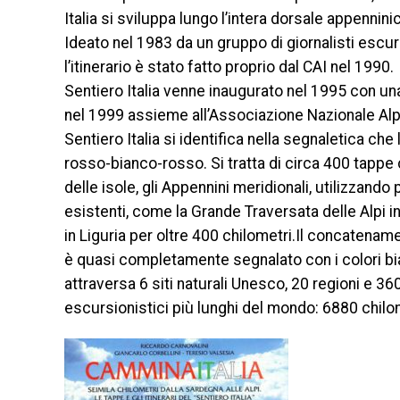
Italia si sviluppa lungo l’intera dorsale appennin
Ideato nel 1983 da un gruppo di giornalisti escursi
l’itinerario è stato fatto proprio dal CAI nel 1990.
Sentiero Italia venne inaugurato nel 1995 con un
nel 1999 assieme all’Associazione Nazionale Alpi
Sentiero Italia si identifica nella segnaletica che 
rosso-bianco-rosso. Si tratta di circa 400 tappe
delle isole, gli Appennini meridionali, utilizzando
esistenti, come la Grande Traversata delle Alpi in
in Liguria per oltre 400 chilometri.Il concatename
è quasi completamente segnalato con i colori bianco
attraversa 6 siti naturali Unesco, 20 regioni e 360
escursionistici più lunghi del mondo: 6880 chilo