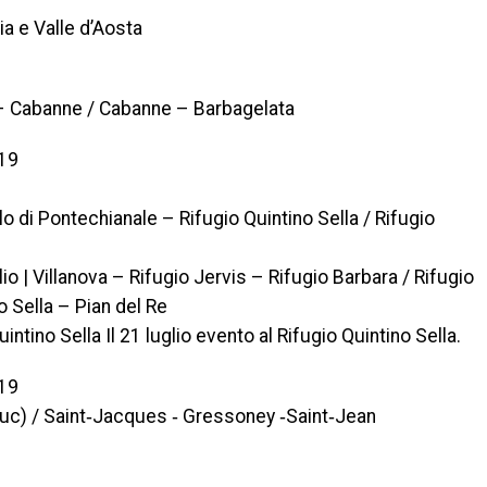
ia e Valle d’Aosta
o – Cabanne / Cabanne – Barbagelata
019
lo di Pontechianale – Rifugio Quintino Sella / Rifugio
o | Villanova – Rifugio Jervis – Rifugio Barbara / Rifugio
o Sella – Pian del Re
intino Sella Il 21 luglio evento al Rifugio Quintino Sella.
019
uc) / Saint‐Jacques ‐ Gressoney ‐Saint‐Jean