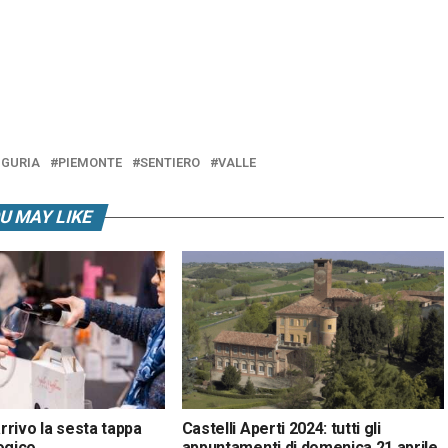
IGURIA
PIEMONTE
SENTIERO
VALLE
U MAY LIKE
arrivo la sesta tappa
Castelli Aperti 2024: tutti gli
ogico
appuntamenti di domenica 21 aprile