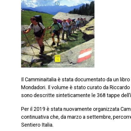
Il Camminaitalia è stata documentato da un libro p
Mondadori. Il volume è stato curato da Riccardo C
sono descritte sinteticamente le 368 tappe dell’
Per il 2019 è stata nuovamente organizzata Camm
continuativa che, da marzo a settembre, percorrerà
Sentiero Italia.