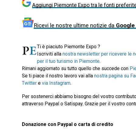
Aggiungi Piemonte Expo tra le fonti preferit
Ricevi le nostre ultime notizie da
Google
Ti è piaciuto Piemonte Expo ?
Iscriviti alla
nostra newsletter per ricevere le n
per il tuo turismo in Piemonte
.
Rimani aggiornato su tutto quello che succede con
Pi
Se ti piace il nostro lavoro vai alla
nostra pagina su F
Twitter
e
via Instagram
.
Per sostenerci abbiamo bisogno del vostro contributo
attraverso Paypal o Satispay. Grazie per il vostro contr
Donazione con Paypal o carta di credito