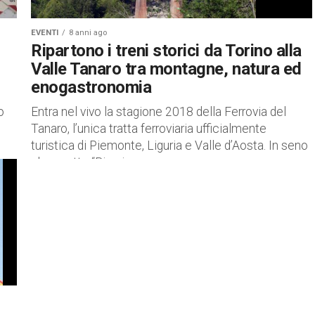
EVENTI
8 anni ago
Ripartono i treni storici da Torino alla
Valle Tanaro tra montagne, natura ed
enogastronomia
o
Entra nel vivo la stagione 2018 della Ferrovia del
Tanaro, l’unica tratta ferroviaria ufficialmente
turistica di Piemonte, Liguria e Valle d’Aosta. In seno
al progetto “Binari...