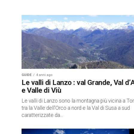
GUIDE
4 anni ago
Le valli di Lanzo : val Grande, Val d’
e Valle di Viù
Le valli di Lanzo sono la montagna più vicina a To
tra la Valle dell’Orco a nord e la Val di Susa a sud
caratterizzate da...