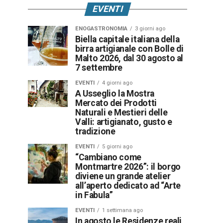
EVENTI
ENOGASTRONOMIA
3 giorni ago
Biella capitale italiana della
birra artigianale con Bolle di
Malto 2026, dal 30 agosto al
7 settembre
EVENTI
4 giorni ago
A Usseglio la Mostra
Mercato dei Prodotti
Naturali e Mestieri delle
Valli: artigianato, gusto e
tradizione
EVENTI
5 giorni ago
“Cambiano come
Montmartre 2026”: il borgo
diviene un grande atelier
all’aperto dedicato ad “Arte
in Fabula”
EVENTI
1 settimana ago
In agosto le Residenze reali