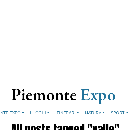
NTE EXPO
LUOGHI
ITINERARI
NATURA
SPORT
All posts tagged "valle"