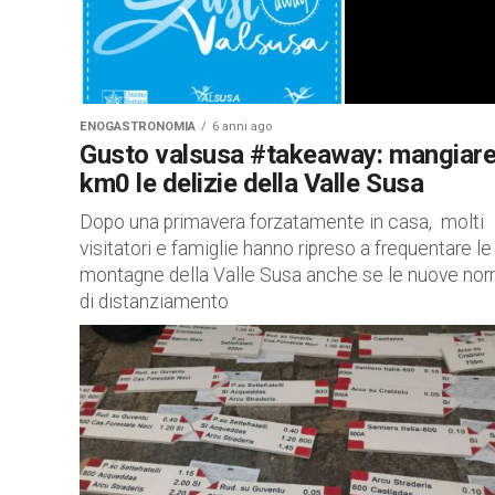
ENOGASTRONOMIA
6 anni ago
Gusto valsusa #takeaway: mangiare
km0 le delizie della Valle Susa
Dopo una primavera forzatamente in casa, molti
visitatori e famiglie hanno ripreso a frequentare le
montagne della Valle Susa anche se le nuove no
di distanziamento