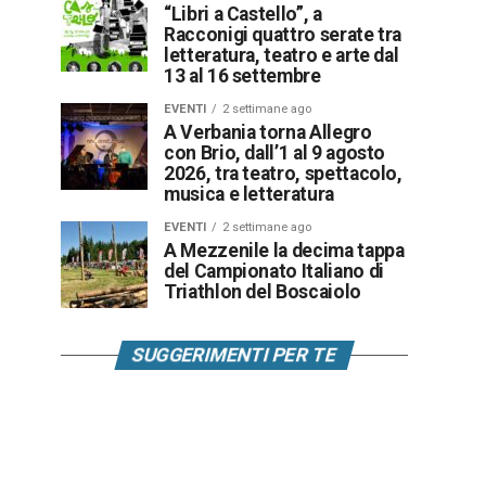
“Libri a Castello”, a
Racconigi quattro serate tra
letteratura, teatro e arte dal
13 al 16 settembre
EVENTI
2 settimane ago
A Verbania torna Allegro
con Brio, dall’1 al 9 agosto
2026, tra teatro, spettacolo,
musica e letteratura
EVENTI
2 settimane ago
A Mezzenile la decima tappa
del Campionato Italiano di
Triathlon del Boscaiolo
SUGGERIMENTI PER TE