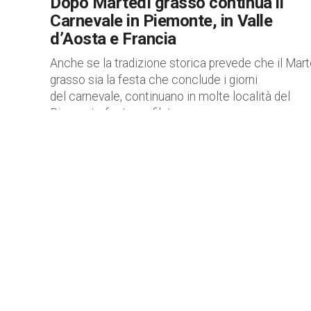
Dopo Martedì grasso continua il
Carnevale in Piemonte, in Valle
d’Aosta e Francia
Anche se la tradizione storica prevede che il Mart
grasso sia la festa che conclude i giorni
del carnevale, continuano in molte località del
Piemonte feste e sfilate per...