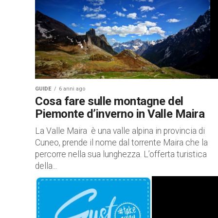
GUIDE
6 anni ago
Cosa fare sulle montagne del
Piemonte d’inverno in Valle Maira
La Valle Maira è una valle alpina in provincia di
Cuneo, prende il nome dal torrente Maira che la
percorre nella sua lunghezza. L’offerta turistica
della...