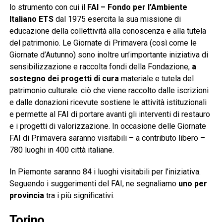
lo strumento con cui il
FAI – Fondo per l’Ambiente
Italiano ETS
dal 1975 esercita la sua missione di
educazione della collettività alla conoscenza e alla tutela
del patrimonio. Le Giornate di Primavera (così come le
Giornate d’Autunno) sono inoltre un’importante iniziativa di
sensibilizzazione e raccolta fondi della Fondazione,
a
sostegno dei progetti di cura
materiale e tutela del
patrimonio culturale: ciò che viene raccolto dalle iscrizioni
e dalle donazioni ricevute sostiene le attività istituzionali
e permette al FAI di portare avanti gli interventi di restauro
e i progetti di valorizzazione. In occasione delle Giornate
FAI di Primavera saranno visitabili – a contributo libero –
780 luoghi in 400 città italiane.
In Piemonte saranno 84 i luoghi visitabili per l’iniziativa.
Seguendo i suggerimenti del FAI, ne segnaliamo
uno per
provincia
tra i più significativi.
Torino