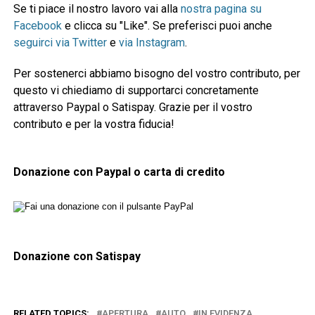
Se ti piace il nostro lavoro vai alla
nostra pagina su
Facebook
e clicca su "Like". Se preferisci puoi anche
seguirci via Twitter
e
via Instagram
.
Per sostenerci abbiamo bisogno del vostro contributo, per
questo vi chiediamo di supportarci concretamente
attraverso Paypal o Satispay. Grazie per il vostro
contributo e per la vostra fiducia!
Donazione con Paypal o carta di credito
Donazione con Satispay
RELATED TOPICS:
APERTURA
AUTO
IN EVIDENZA