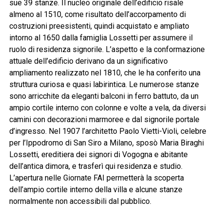
sue 39 stanze. Il nucleo originale dell’edificio risale
almeno al 1510, come risultato dell’accorpamento di
costruzioni preesistenti, quindi acquistato e ampliato
intorno al 1650 dalla famiglia Lossetti per assumere il
ruolo di residenza signorile. L’aspetto e la conformazione
attuale dell’edificio derivano da un significativo
ampliamento realizzato nel 1810, che le ha conferito una
struttura curiosa e quasi labirintica. Le numerose stanze
sono arricchite da eleganti balconi in ferro battuto, da un
ampio cortile interno con colonne e volte a vela, da diversi
camini con decorazioni marmoree e dal signorile portale
d’ingresso. Nel 1907 l’architetto Paolo Vietti-Violi, celebre
per l’Ippodromo di San Siro a Milano, sposò Maria Biraghi
Lossetti, ereditiera dei signori di Vogogna e abitante
dell’antica dimora, e trasferì qui residenza e studio.
L’apertura nelle Giornate FAI permetterà la scoperta
dell’ampio cortile interno della villa e alcune stanze
normalmente non accessibili dal pubblico.