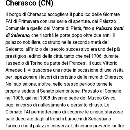
Cherasco (CN)
Il borgo di Cherasco accoglierà il pubblico delle Giornate
FAI di Primavera con una serie di aperture, dal Palazzo
Comunale a quello del Monte di Pietà, fino a
Palazzo Gotti
di Salerano
, che riaprirà le porte dopo oltre due anni. Il
palazzo nobiliare, costruito nella seconda metà del
Seicento, all’inizio del secolo successivo era uno dei più
prestigiosi edifici della città, tanto che nel 1706, durante
l’assedio di Torino da parte dei Francesi, il duca Vittorio
Amedeo II vi trascorse una notte in occasione di una visita
per ispezionare i lavori di ripristino delle mura di Cherasco.
Nel suo salone, inoltre, nello stesso periodo tenne le
proprie sedute il Senato piemontese. Passato al Comune
nel 1906, già nel 1908 divenne sede del Museo Civico,
oggi in corso di riallestimento e pertanto chiuso. Le
Giornate FAI permetteranno di scoprire le cinque sfarzose
sale decorate dagli affreschi barocchi di Sebastiano
Taricco che il palazzo conserva. L’itinerario prevede inoltre