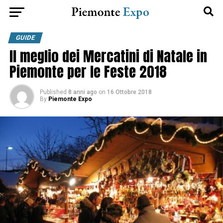
GUIDE
Il meglio dei Mercatini di Natale in
Piemonte per le Feste 2018
Published
8 anni ago
on
16 Ottobre 2018
By
Piemonte Expo