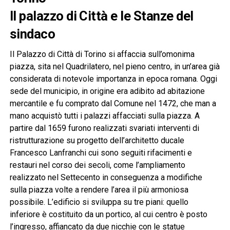
Il palazzo di Città e le Stanze del
sindaco
Il Palazzo di Città di Torino si affaccia sull’omonima
piazza, sita nel Quadrilatero, nel pieno centro, in un’area già
considerata di notevole importanza in epoca romana. Oggi
sede del municipio, in origine era adibito ad abitazione
mercantile e fu comprato dal Comune nel 1472, che man a
mano acquistò tutti i palazzi affacciati sulla piazza. A
partire dal 1659 furono realizzati svariati interventi di
ristrutturazione su progetto dell’architetto ducale
Francesco Lanfranchi cui sono seguiti rifacimenti e
restauri nel corso dei secoli, come l’ampliamento
realizzato nel Settecento in conseguenza a modifiche
sulla piazza volte a rendere l’area il più armoniosa
possibile. L’edificio si sviluppa su tre piani: quello
inferiore è costituito da un portico, al cui centro è posto
l’ingresso, affiancato da due nicchie con le statue