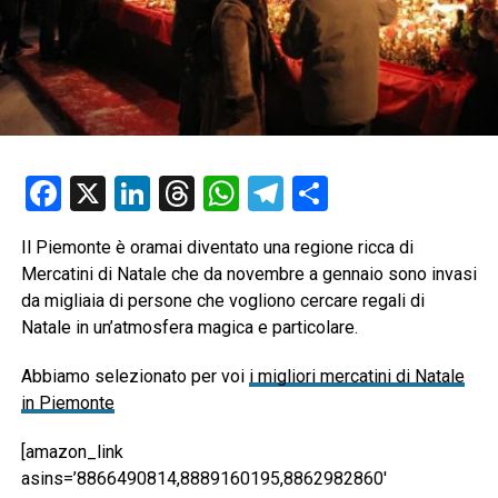
Facebook
X
LinkedIn
Threads
WhatsApp
Telegram
Condividi
Il Piemonte è oramai diventato una regione ricca di
Mercatini di Natale che da novembre a gennaio sono invasi
da migliaia di persone che vogliono cercare regali di
Natale in un’atmosfera magica e particolare.
Abbiamo selezionato per voi
i migliori mercatini di Natale
in Piemonte
[amazon_link
asins=’8866490814,8889160195,8862982860′