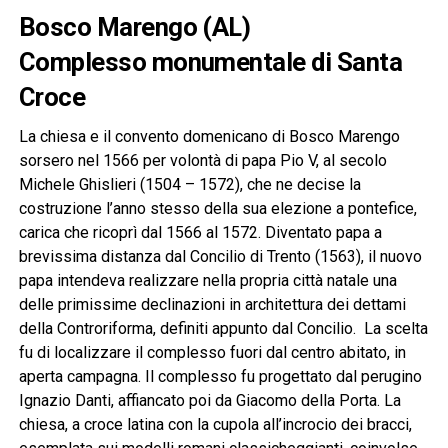
Bosco Marengo (AL)
Complesso monumentale di Santa
Croce
La chiesa e il convento domenicano di Bosco Marengo
sorsero nel 1566 per volontà di papa Pio V, al secolo
Michele Ghislieri (1504 – 1572), che ne decise la
costruzione l’anno stesso della sua elezione a pontefice,
carica che ricoprì dal 1566 al 1572. Diventato papa a
brevissima distanza dal Concilio di Trento (1563), il nuovo
papa intendeva realizzare nella propria città natale una
delle primissime declinazioni in architettura dei dettami
della Controriforma, definiti appunto dal Concilio. La scelta
fu di localizzare il complesso fuori dal centro abitato, in
aperta campagna. Il complesso fu progettato dal perugino
Ignazio Danti, affiancato poi da Giacomo della Porta. La
chiesa, a croce latina con la cupola all’incrocio dei bracci,