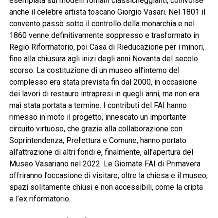
esemplata sui modelli romani classicheggianti, coinvolse
anche il celebre artista toscano Giorgio Vasari. Nel 1801 il
convento passò sotto il controllo della monarchia e nel
1860 venne definitivamente soppresso e trasformato in
Regio Riformatorio, poi Casa di Rieducazione per i minori,
fino alla chiusura agli inizi degli anni Novanta del secolo
scorso. La costituzione di un museo all’interno del
complesso era stata prevista fin dal 2000, in occasione
dei lavori di restauro intrapresi in quegli anni, ma non era
mai stata portata a termine. I contributi del FAI hanno
rimesso in moto il progetto, innescato un importante
circuito virtuoso, che grazie alla collaborazione con
Soprintendenza, Prefettura e Comune, hanno portato
all’attrazione di altri fondi e, finalmente, all’apertura del
Museo Vasariano nel 2022. Le Giornate FAI di Primavera
offriranno l’occasione di visitare, oltre la chiesa e il museo,
spazi solitamente chiusi e non accessibili, come la cripta
e l’ex riformatorio.