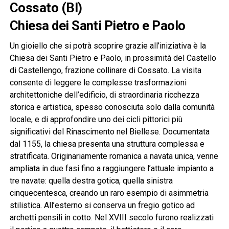
Cossato (BI)
Chiesa dei Santi Pietro e Paolo
Un gioiello che si potrà scoprire grazie all’iniziativa è la
Chiesa dei Santi Pietro e Paolo, in prossimità del Castello
di Castellengo, frazione collinare di Cossato. La visita
consente di leggere le complesse trasformazioni
architettoniche dell’edificio, di straordinaria ricchezza
storica e artistica, spesso conosciuta solo dalla comunità
locale, e di approfondire uno dei cicli pittorici più
significativi del Rinascimento nel Biellese. Documentata
dal 1155, la chiesa presenta una struttura complessa e
stratificata. Originariamente romanica a navata unica, venne
ampliata in due fasi fino a raggiungere l’attuale impianto a
tre navate: quella destra gotica, quella sinistra
cinquecentesca, creando un raro esempio di asimmetria
stilistica. All’esterno si conserva un fregio gotico ad
archetti pensili in cotto. Nel XVIII secolo furono realizzati