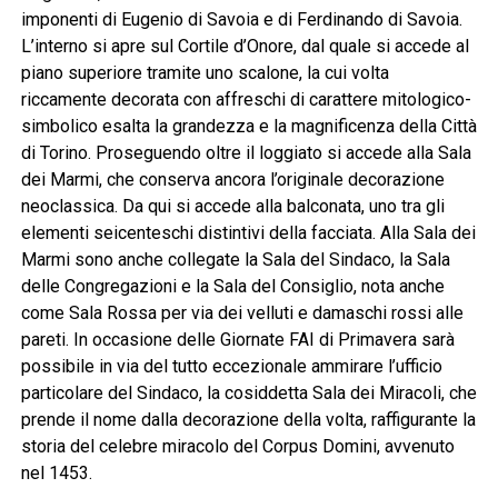
imponenti di Eugenio di Savoia e di Ferdinando di Savoia.
L’interno si apre sul Cortile d’Onore, dal quale si accede al
piano superiore tramite uno scalone, la cui volta
riccamente decorata con affreschi di carattere mitologico-
simbolico esalta la grandezza e la magnificenza della Città
di Torino. Proseguendo oltre il loggiato si accede alla Sala
dei Marmi, che conserva ancora l’originale decorazione
neoclassica. Da qui si accede alla balconata, uno tra gli
elementi seicenteschi distintivi della facciata. Alla Sala dei
Marmi sono anche collegate la Sala del Sindaco, la Sala
delle Congregazioni e la Sala del Consiglio, nota anche
come Sala Rossa per via dei velluti e damaschi rossi alle
pareti. In occasione delle Giornate FAI di Primavera sarà
possibile in via del tutto eccezionale ammirare l’ufficio
particolare del Sindaco, la cosiddetta Sala dei Miracoli, che
prende il nome dalla decorazione della volta, raffigurante la
storia del celebre miracolo del Corpus Domini, avvenuto
nel 1453.