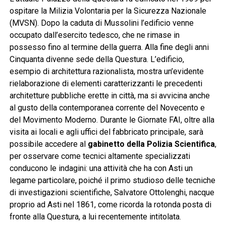
ospitare la Milizia Volontaria per la Sicurezza Nazionale
(MVSN). Dopo la caduta di Mussolini l’edificio venne
occupato dall’esercito tedesco, che ne rimase in
possesso fino al termine della guerra. Alla fine degli anni
Cinquanta divenne sede della Questura. L’edificio,
esempio di architettura razionalista, mostra un’evidente
rielaborazione di elementi caratterizzanti le precedenti
architetture pubbliche erette in città, ma si avvicina anche
al gusto della contemporanea corrente del Novecento e
del Movimento Moderno. Durante le Giornate FAI, oltre alla
visita ai locali e agli uffici del fabbricato principale, sarà
possibile accedere al
gabinetto della Polizia Scientifica
,
per osservare come tecnici altamente specializzati
conducono le indagini: una attività che ha con Asti un
legame particolare, poiché il primo studioso delle tecniche
di investigazioni scientifiche, Salvatore Ottolenghi, nacque
proprio ad Asti nel 1861, come ricorda la rotonda posta di
fronte alla Questura, a lui recentemente intitolata.