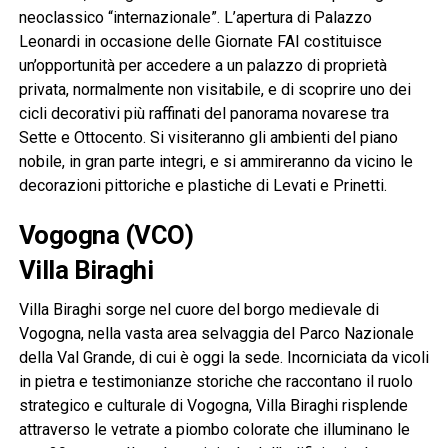
neoclassico “internazionale”. L’apertura di Palazzo
Leonardi in occasione delle Giornate FAI costituisce
un’opportunità per accedere a un palazzo di proprietà
privata, normalmente non visitabile, e di scoprire uno dei
cicli decorativi più raffinati del panorama novarese tra
Sette e Ottocento. Si visiteranno gli ambienti del piano
nobile, in gran parte integri, e si ammireranno da vicino le
decorazioni pittoriche e plastiche di Levati e Prinetti.
Vogogna (VCO)
Villa Biraghi
Villa Biraghi sorge nel cuore del borgo medievale di
Vogogna, nella vasta area selvaggia del Parco Nazionale
della Val Grande, di cui è oggi la sede. Incorniciata da vicoli
in pietra e testimonianze storiche che raccontano il ruolo
strategico e culturale di Vogogna, Villa Biraghi risplende
attraverso le vetrate a piombo colorate che illuminano le