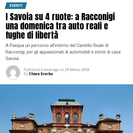
EVENTI
I Savoia su 4 ruote: a Racconigi
una domenica tra auto reali e
fughe di libertà
A Pasqua un percorso all’interno del Castello Reale di
Racconigi, per gli appassionati di automobili e storie di casa
Savoia
Published
4 mesi ago
on
29 Marzo 2026
By
Chiara Scerba