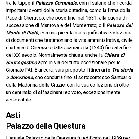
tra le tappe il
Palazzo Comunale
, con il salone che ricorda
importanti eventi della storia cittadina, come la firma della
Pace di Cherasco, che pose fine, nel 1631, alla guerra di
successione di Mantova e del Monferrato; o il
Palazzo del
Monte di Pietà
, con una piccola ma significativa selezione
di documenti che testimoniano la vita amministrativa, civile
e urbana di Cherasco dalla sua nascita (1243) fino alla fine
del XX secolo. Normalmente chiusa, anche la
Chiesa di
Sant’Agostino
apre in via del tutto eccezionale per le
Giornate FAI. E ancora, sarà proposto l’
itinerario
Tra storia
e devozione
, che condurrà fino al settecentesco Santuario
della Madonna delle Grazie, con la sua collezione di oltre
un centinaio di affascinanti ex voto, eccezionalmente
accessibile.
Asti
Palazzo della Questura
L’attuale Palazzo della Questura fu edificato nel 1939 per