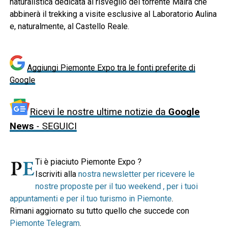
naturalistica dedicata al risveglio del torrente Maira che
abbinerà il trekking a visite esclusive al Laboratorio Aulina
e, naturalmente, al Castello Reale.
Aggiungi Piemonte Expo tra le fonti preferite di
Google
Ricevi le nostre ultime notizie da
Google
News
- SEGUICI
Ti è piaciuto Piemonte Expo ?
Iscriviti alla
nostra newsletter per ricevere le
nostre proposte per il tuo weekend , per i tuoi
appuntamenti e per il tuo turismo in Piemonte
.
Rimani aggiornato su tutto quello che succede con
Piemonte Telegram
.