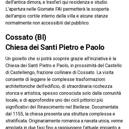
dell’antica dimora, e trasferì qui residenza e studio.
L’apertura nelle Giornate FAI permetterà la scoperta
dell’ampio cortile interno della villa e alcune stanze
normalmente non accessibili dal pubblico.
Cossato (BI)
Chiesa dei Santi Pietro e Paolo
Un gioiello che si potrà scoprire grazie all’iniziativa è la
Chiesa dei Santi Pietro e Paolo, in prossimità del Castello
di Castellengo, frazione collinare di Cossato. La visita
consente di leggere le complesse trasformazioni
architettoniche dell’edificio, di straordinaria ricchezza
storica e artistica, spesso conosciuta solo dalla comunità
locale, e di approfondire uno dei cicli pittorici più
significativi del Rinascimento nel Biellese. Documentata
dal 1155, la chiesa presenta una struttura complessa e
stratificata. Originariamente romanica a navata unica, venne
ampliata in due fasi fino a raggiungere l’attuale impianto a