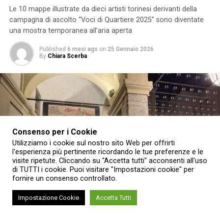
Le 10 mappe illustrate da dieci artisti torinesi derivanti della
campagna di ascolto “Voci di Quartiere 2025” sono diventate
una mostra temporanea all’aria aperta
Published
6 mesi ago
on
25 Gennaio 2026
By
Chiara Scerba
Consenso per i Cookie
Utilizziamo i cookie sul nostro sito Web per offrirti
l'esperienza più pertinente ricordando le tue preferenze e le
visite ripetute. Cliccando su "Accetta tutti" acconsenti all'uso
di TUTTI i cookie. Puoi visitare "Impostazioni cookie" per
fornire un consenso controllato.
Impostazione Cookie
Accetta Tutti