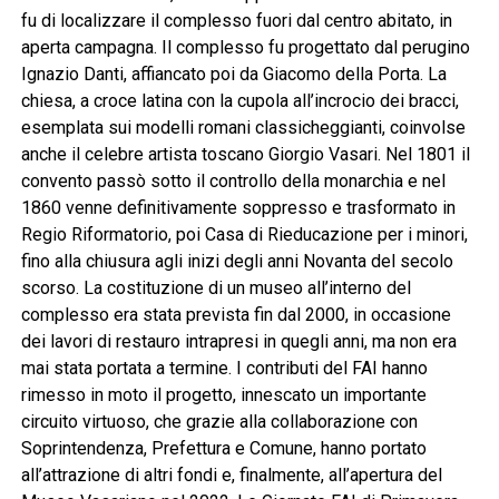
fu di localizzare il complesso fuori dal centro abitato, in
aperta campagna. Il complesso fu progettato dal perugino
Ignazio Danti, affiancato poi da Giacomo della Porta. La
chiesa, a croce latina con la cupola all’incrocio dei bracci,
esemplata sui modelli romani classicheggianti, coinvolse
anche il celebre artista toscano Giorgio Vasari. Nel 1801 il
convento passò sotto il controllo della monarchia e nel
1860 venne definitivamente soppresso e trasformato in
Regio Riformatorio, poi Casa di Rieducazione per i minori,
fino alla chiusura agli inizi degli anni Novanta del secolo
scorso. La costituzione di un museo all’interno del
complesso era stata prevista fin dal 2000, in occasione
dei lavori di restauro intrapresi in quegli anni, ma non era
mai stata portata a termine. I contributi del FAI hanno
rimesso in moto il progetto, innescato un importante
circuito virtuoso, che grazie alla collaborazione con
Soprintendenza, Prefettura e Comune, hanno portato
all’attrazione di altri fondi e, finalmente, all’apertura del