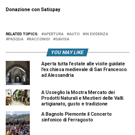
Donazione con Satispay
RELATED TOPICS:
APERTURA
AUTO
IN EVIDENZA
PASQUA
RACCONIGI
SAVOIA
YOU MAY LIKE
Aperta tutta l’estate alle visite guidate
l’ex chiesa medievale di San Francesco
ad Alessandria
A Usseglio la Mostra Mercato dei
Prodotti Naturali e Mestieri delle Valli:
artigianato, gusto e tradizione
A Bagnolo Piemonte il Concerto
sinfonico di Ferragosto