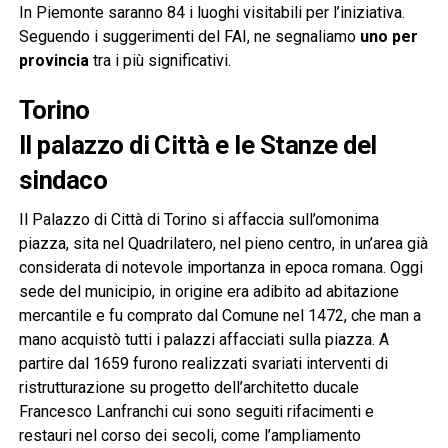
In Piemonte saranno 84 i luoghi visitabili per l’iniziativa.
Seguendo i suggerimenti del FAI, ne segnaliamo
uno per
provincia
tra i più significativi.
Torino
Il palazzo di Città e le Stanze del
sindaco
Il Palazzo di Città di Torino si affaccia sull’omonima
piazza, sita nel Quadrilatero, nel pieno centro, in un’area già
considerata di notevole importanza in epoca romana. Oggi
sede del municipio, in origine era adibito ad abitazione
mercantile e fu comprato dal Comune nel 1472, che man a
mano acquistò tutti i palazzi affacciati sulla piazza. A
partire dal 1659 furono realizzati svariati interventi di
ristrutturazione su progetto dell’architetto ducale
Francesco Lanfranchi cui sono seguiti rifacimenti e
restauri nel corso dei secoli, come l’ampliamento