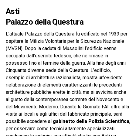
Asti
Palazzo della Questura
L’attuale Palazzo della Questura fu edificato nel 1939 per
ospitare la Milizia Volontaria per la Sicurezza Nazionale
(MVSN). Dopo la caduta di Mussolini l’edificio venne
occupato dall’esercito tedesco, che ne rimase in
possesso fino al termine della guerra. Alla fine degli anni
Cinquanta divenne sede della Questura. L’edificio,
esempio di architettura razionalista, mostra un’evidente
rielaborazione di elementi caratterizzanti le precedenti
architetture pubbliche erette in città, ma si avvicina anche
al gusto della contemporanea corrente del Novecento e
del Movimento Moderno. Durante le Giornate FAI, oltre alla
visita ai locali e agli uffici del fabbricato principale, sarà
possibile accedere al
gabinetto della Polizia Scientifica
,
per osservare come tecnici altamente specializzati
conducono le indagini: una attività che ha con Asti un