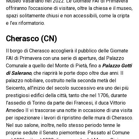
Museo Vasariano nel 2022. Le Giornate FAI di Primavera
offriranno l’occasione di visitare, oltre la chiesa e il museo,
spazi solitamente chiusi e non accessibili, come la cripta
e l’ex riformatorio.
Cherasco (CN)
Il borgo di Cherasco accoglierà il pubblico delle Giornate
FAI di Primavera con una serie di aperture, dal Palazzo
Comunale a quello del Monte di Pietà, fino a
Palazzo Gotti
di Salerano
, che riaprirà le porte dopo oltre due anni. Il
palazzo nobiliare, costruito nella seconda metà del
Seicento, all’inizio del secolo successivo era uno dei più
prestigiosi edifici della città, tanto che nel 1706, durante
l’assedio di Torino da parte dei Francesi, il duca Vittorio
Amedeo II vi trascorse una notte in occasione di una visita
per ispezionare i lavori di ripristino delle mura di Cherasco.
Nel suo salone, inoltre, nello stesso periodo tenne le
proprie sedute il Senato piemontese. Passato al Comune