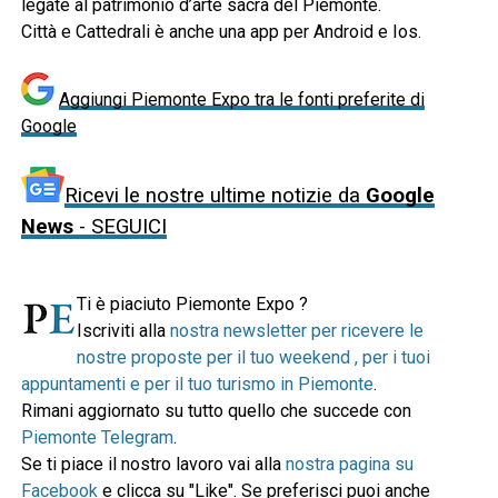
legate al patrimonio d’arte sacra del Piemonte.
Città e Cattedrali è anche una app per Android e Ios.
Aggiungi Piemonte Expo tra le fonti preferite di
Google
Ricevi le nostre ultime notizie da
Google
News
- SEGUICI
Ti è piaciuto Piemonte Expo ?
Iscriviti alla
nostra newsletter per ricevere le
nostre proposte per il tuo weekend , per i tuoi
appuntamenti e per il tuo turismo in Piemonte
.
Rimani aggiornato su tutto quello che succede con
Piemonte Telegram
.
Se ti piace il nostro lavoro vai alla
nostra pagina su
Facebook
e clicca su "Like". Se preferisci puoi anche