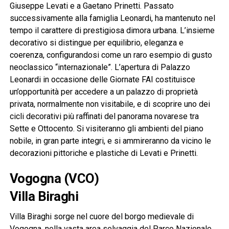
Giuseppe Levati e a Gaetano Prinetti. Passato
successivamente alla famiglia Leonardi, ha mantenuto nel
tempo il carattere di prestigiosa dimora urbana. L’insieme
decorativo si distingue per equilibrio, eleganza e
coerenza, configurandosi come un raro esempio di gusto
neoclassico “internazionale”. L’apertura di Palazzo
Leonardi in occasione delle Giornate FAI costituisce
un’opportunità per accedere a un palazzo di proprietà
privata, normalmente non visitabile, e di scoprire uno dei
cicli decorativi più raffinati del panorama novarese tra
Sette e Ottocento. Si visiteranno gli ambienti del piano
nobile, in gran parte integri, e si ammireranno da vicino le
decorazioni pittoriche e plastiche di Levati e Prinetti.
Vogogna (VCO)
Villa Biraghi
Villa Biraghi sorge nel cuore del borgo medievale di
Vogogna, nella vasta area selvaggia del Parco Nazionale