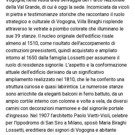
della Val Grande, di cui è oggi la sede. Incorniciata da vicoli
in pietra e testimonianze storiche che raccontano il ruolo
strategico e culturale di Vogogna, Villa Biraghi risplende
attraverso le vetrate a piombo colorate che illuminano le
sue 39 stanze. Il nucleo originale dell’edificio risale
almeno al 1510, come risultato dell’accorpamento di
costruzioni preesistenti, quindi acquistato e ampliato
intorno al 1650 dalla famiglia Lossetti per assumere il
ruolo di residenza signorile. L’aspetto e la conformazione
attuale dell’edificio derivano da un significativo
ampliamento realizzato nel 1810, che le ha conferito una
struttura curiosa e quasi labirintica. Le numerose stanze
sono arricchite da eleganti balconi in ferro battuto, da un
ampio cortile interno con colonne e volte a vela, da diversi
camini con decorazioni marmoree e dal signorile portale
d’ingresso. Nel 1907 l’architetto Paolo Vietti-Violi, celebre
per l’Ippodromo di San Siro a Milano, sposò Maria Biraghi
Lossetti, ereditiera dei signori di Vogogna e abitante