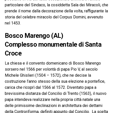
particolare del Sindaco, la cosiddetta Sala dei Miracoli, che
prende il nome dalla decorazione della volta, raffigurante la
storia del celebre miracolo del Corpus Domini, avvenuto
nel 1453.
Bosco Marengo (AL)
Complesso monumentale di Santa
Croce
La chiesa e il convento domenicano di Bosco Marengo
sorsero nel 1566 per volontà di papa Pio V, al secolo
Michele Ghislieri (1504 – 1572), che ne decise la
costruzione l’anno stesso della sua elezione a pontefice,
carica che ricoprì dal 1566 al 1572. Diventato papa a
brevissima distanza dal Concilio di Trento (1563), il nuovo
papa intendeva realizzare nella propria città natale una
delle primissime declinazioni in architettura dei dettami
della Controriforma, definiti appunto dal Concilio. La scelta