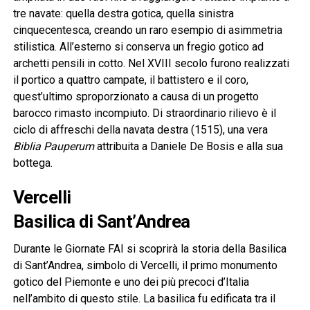
tre navate: quella destra gotica, quella sinistra
cinquecentesca, creando un raro esempio di asimmetria
stilistica. All’esterno si conserva un fregio gotico ad
archetti pensili in cotto. Nel XVIII secolo furono realizzati
il portico a quattro campate, il battistero e il coro,
quest’ultimo sproporzionato a causa di un progetto
barocco rimasto incompiuto. Di straordinario rilievo è il
ciclo di affreschi della navata destra (1515), una vera
Biblia Pauperum
attribuita a Daniele De Bosis e alla sua
bottega.
Vercelli
Basilica di Sant’Andrea
Durante le Giornate FAI si scoprirà la storia della Basilica
di Sant’Andrea, simbolo di Vercelli, il primo monumento
gotico del Piemonte e uno dei più precoci d’Italia
nell’ambito di questo stile. La basilica fu edificata tra il