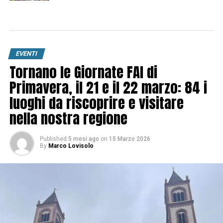
EVENTI
Tornano le Giornate FAI di
Primavera, il 21 e il 22 marzo: 84 i
luoghi da riscoprire e visitare
nella nostra regione
Published
5 mesi ago
on
15 Marzo 2026
By
Marco Lovisolo