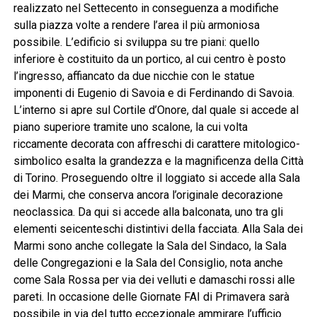
realizzato nel Settecento in conseguenza a modifiche
sulla piazza volte a rendere l’area il più armoniosa
possibile. L’edificio si sviluppa su tre piani: quello
inferiore è costituito da un portico, al cui centro è posto
l’ingresso, affiancato da due nicchie con le statue
imponenti di Eugenio di Savoia e di Ferdinando di Savoia.
L’interno si apre sul Cortile d’Onore, dal quale si accede al
piano superiore tramite uno scalone, la cui volta
riccamente decorata con affreschi di carattere mitologico-
simbolico esalta la grandezza e la magnificenza della Città
di Torino. Proseguendo oltre il loggiato si accede alla Sala
dei Marmi, che conserva ancora l’originale decorazione
neoclassica. Da qui si accede alla balconata, uno tra gli
elementi seicenteschi distintivi della facciata. Alla Sala dei
Marmi sono anche collegate la Sala del Sindaco, la Sala
delle Congregazioni e la Sala del Consiglio, nota anche
come Sala Rossa per via dei velluti e damaschi rossi alle
pareti. In occasione delle Giornate FAI di Primavera sarà
possibile in via del tutto eccezionale ammirare l’ufficio