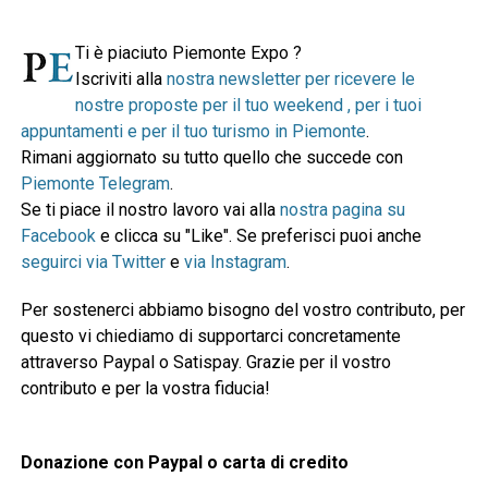
Ti è piaciuto Piemonte Expo ?
Iscriviti alla
nostra newsletter per ricevere le
nostre proposte per il tuo weekend , per i tuoi
appuntamenti e per il tuo turismo in Piemonte
.
Rimani aggiornato su tutto quello che succede con
Piemonte Telegram
.
Se ti piace il nostro lavoro vai alla
nostra pagina su
Facebook
e clicca su "Like". Se preferisci puoi anche
seguirci via Twitter
e
via Instagram
.
Per sostenerci abbiamo bisogno del vostro contributo, per
questo vi chiediamo di supportarci concretamente
attraverso Paypal o Satispay. Grazie per il vostro
contributo e per la vostra fiducia!
Donazione con Paypal o carta di credito