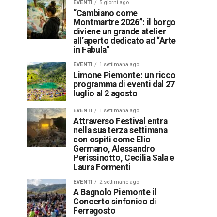
EVENTI
5 giorni ago
“Cambiano come
Montmartre 2026”: il borgo
diviene un grande atelier
all’aperto dedicato ad “Arte
in Fabula”
EVENTI
1 settimana ago
Limone Piemonte: un ricco
programma di eventi dal 27
luglio al 2 agosto
EVENTI
1 settimana ago
Attraverso Festival entra
nella sua terza settimana
con ospiti come Elio
Germano, Alessandro
Perissinotto, Cecilia Sala e
Laura Formenti
EVENTI
2 settimane ago
A Bagnolo Piemonte il
Concerto sinfonico di
Ferragosto