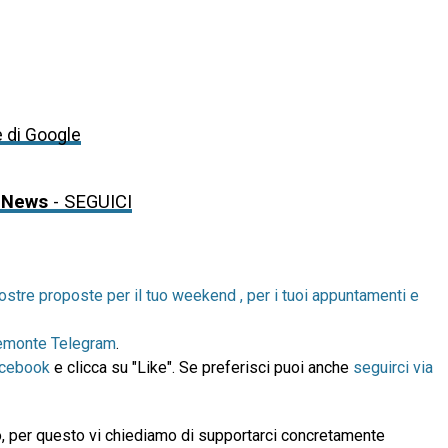
e di Google
 News
- SEGUICI
ostre proposte per il tuo weekend , per i tuoi appuntamenti e
emonte Telegram
.
acebook
e clicca su "Like". Se preferisci puoi anche
seguirci via
, per questo vi chiediamo di supportarci concretamente