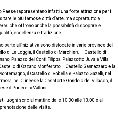
Paese rappresentano infatti una forte attrazione per i
 visitare le più famose città d’arte, ma soprattutto a
erari che offrono anche la possibilità di scoprire e
alità, eccellenza e tradizione.
arte all’iniziativa sono dislocate in varie province del
llo di La Loggia, il Castello di Marchierù, il Castello di
nano, Palazzo dei Conti Filippa, Palazzotto Juva e Villa
l Castello di Ozzano Monferrato, il Castello Sannazzaro e la
Montemagno, il Castello di Robella e Palazzo Gazelli, nel
rmora, nel Cuneese la Casaforte Gondolo del Villasco, il
ese il Podere ai Valloni.
ti luoghi sono al mattino dalle 10.00 alle 13.00 e al
 prenotazione delle visite.