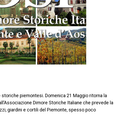
di
e storiche piemontesi. Domenica 21 Maggio ritorna la
dall’Associazione Dimore Storiche Italiane che prevede la
azzi, giardini e cortili del Piemonte, spesso poco