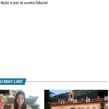
ibuto e per la vostra fiducia!
U MAY LIKE