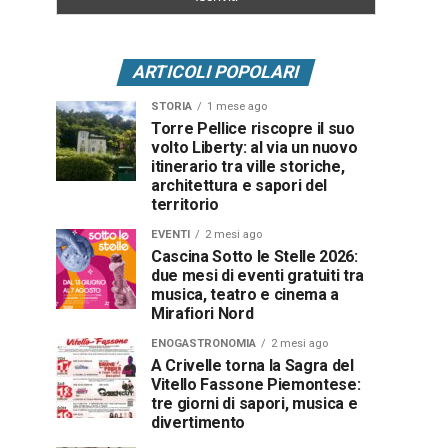
ARTICOLI POPOLARI
STORIA
1 mese ago
Torre Pellice riscopre il suo
volto Liberty: al via un nuovo
itinerario tra ville storiche,
architettura e sapori del
territorio
EVENTI
2 mesi ago
Cascina Sotto le Stelle 2026:
due mesi di eventi gratuiti tra
musica, teatro e cinema a
Mirafiori Nord
ENOGASTRONOMIA
2 mesi ago
A Crivelle torna la Sagra del
Vitello Fassone Piemontese:
tre giorni di sapori, musica e
divertimento