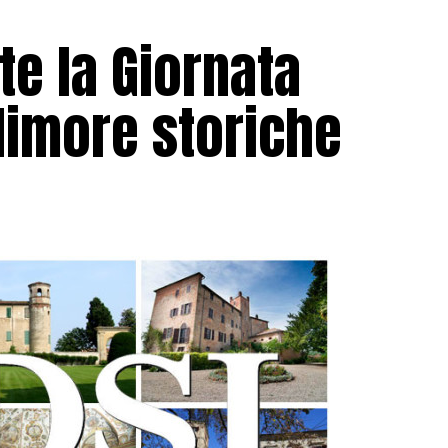
e la Giornata
dimore storiche