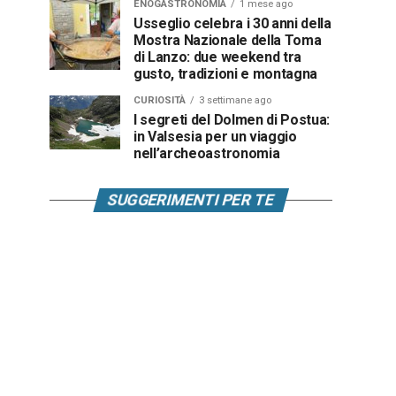
ENOGASTRONOMIA
1 mese ago
Usseglio celebra i 30 anni della
Mostra Nazionale della Toma
di Lanzo: due weekend tra
gusto, tradizioni e montagna
CURIOSITÀ
3 settimane ago
I segreti del Dolmen di Postua:
in Valsesia per un viaggio
nell’archeoastronomia
SUGGERIMENTI PER TE