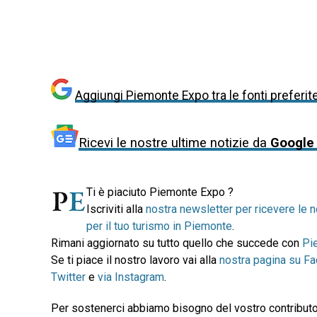
Aggiungi Piemonte Expo tra le fonti preferit
Ricevi le nostre ultime notizie da
Google
Ti è piaciuto Piemonte Expo ?
Iscriviti alla
nostra newsletter per ricevere le n
per il tuo turismo in Piemonte
.
Rimani aggiornato su tutto quello che succede con
Pi
Se ti piace il nostro lavoro vai alla
nostra pagina su F
Twitter
e
via Instagram
.
Per sostenerci abbiamo bisogno del vostro contributo