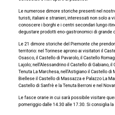
Le numerose dimore storiche presenti nel nostro 
turisti, italiani e stranieri, interessati non solo a
conoscere i borghi e i centri secondari lungo itin
degustare prodotti eno-gastronomici di grande qu
Le 21 dimore storiche del Piemonte che prendono p
territorio: nel Torinese aprono ai visitatori il Caste
Osasco, il Castello di Pavarolo, il Castello Romag
Lajolo; nell’Alessandrino il Castello di Gabiano, i
Tenuta La Marchesa, nell’Astigiano il Castello di 
Biellese il Castello di Massazza e Palazzo La Ma
Castello di Sanfrè e la Tenuta Berroni e nel Novar
Le fasce orarie in cui sarà possibile visitare ques
pomeriggio dalle 14.30 alle 17.30. Si consiglia la