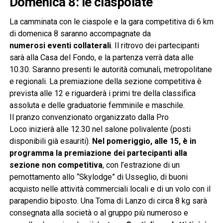
Domenica 8: le ciaspolate
La camminata con le ciaspole e la gara competitiva di 6 km
di domenica 8 saranno accompagnate da
numerosi eventi collaterali
. Il ritrovo dei partecipanti
sarà alla Casa del Fondo, e la partenza verrà data alle
10.30. Saranno presenti le autorità comunali, metropolitane
e regionali. La premiazione della sezione competitiva è
prevista alle 12 e riguarderà i primi tre della classifica
assoluta e delle graduatorie femminile e maschile.
Il pranzo convenzionato organizzato dalla Pro
Loco inizierà alle 12.30 nel salone polivalente (posti
disponibili già esauriti).
Nel pomeriggio, alle 15, è in
programma la premiazione dei partecipanti alla
sezione non competitiva
, con l’estrazione di un
pernottamento allo “Skylodge” di Usseglio, di buoni
acquisto nelle attività commerciali locali e di un volo con il
parapendio biposto. Una Toma di Lanzo di circa 8 kg sarà
consegnata alla società o al gruppo più numeroso e