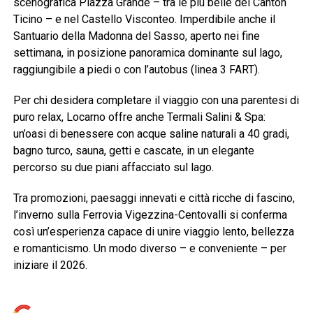
scenografica Piazza Grande – tra le più belle del Canton
Ticino – e nel Castello Visconteo. Imperdibile anche il
Santuario della Madonna del Sasso, aperto nei fine
settimana, in posizione panoramica dominante sul lago,
raggiungibile a piedi o con l’autobus (linea 3 FART).
Per chi desidera completare il viaggio con una parentesi di
puro relax, Locarno offre anche Termali Salini & Spa:
un’oasi di benessere con acque saline naturali a 40 gradi,
bagno turco, sauna, getti e cascate, in un elegante
percorso su due piani affacciato sul lago.
Tra promozioni, paesaggi innevati e città ricche di fascino,
l’inverno sulla Ferrovia Vigezzina-Centovalli si conferma
così un’esperienza capace di unire viaggio lento, bellezza
e romanticismo. Un modo diverso – e conveniente – per
iniziare il 2026.