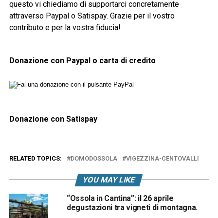
questo vi chiediamo di supportarci concretamente
attraverso Paypal o Satispay. Grazie per il vostro
contributo e per la vostra fiducia!
Donazione con Paypal o carta di credito
Donazione con Satispay
RELATED TOPICS:
DOMODOSSOLA
VIGEZZINA-CENTOVALLI
YOU MAY LIKE
“Ossola in Cantina”: il 26 aprile
degustazioni tra vigneti di montagna.