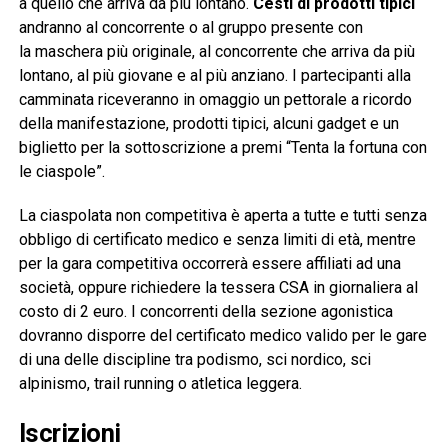
a quello che arriva da più lontano.
Cesti di prodotti tipici
andranno al concorrente o al gruppo presente con
la maschera più originale, al concorrente che arriva da più
lontano, al più giovane e al più anziano. I partecipanti alla
camminata riceveranno in omaggio un pettorale a ricordo
della manifestazione, prodotti tipici, alcuni gadget e un
biglietto per la sottoscrizione a premi “Tenta la fortuna con
le ciaspole”.
La ciaspolata non competitiva è aperta a tutte e tutti senza
obbligo di certificato medico e senza limiti di età, mentre
per la gara competitiva occorrerà essere affiliati ad una
società, oppure richiedere la tessera CSA in giornaliera al
costo di 2 euro. I concorrenti della sezione agonistica
dovranno disporre del certificato medico valido per le gare
di una delle discipline tra podismo, sci nordico, sci
alpinismo, trail running o atletica leggera.
Iscrizioni