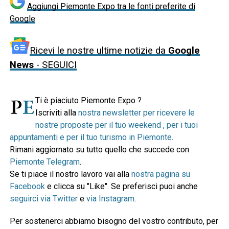
Aggiungi Piemonte Expo tra le fonti preferite di
Google
Ricevi le nostre ultime notizie da
Google
News
- SEGUICI
Ti è piaciuto Piemonte Expo ?
Iscriviti alla
nostra newsletter per ricevere le
nostre proposte per il tuo weekend , per i tuoi
appuntamenti e per il tuo turismo in Piemonte
.
Rimani aggiornato su tutto quello che succede con
Piemonte Telegram
.
Se ti piace il nostro lavoro vai alla
nostra pagina su
Facebook
e clicca su "Like". Se preferisci puoi anche
seguirci via Twitter
e
via Instagram
.
Per sostenerci abbiamo bisogno del vostro contributo, per