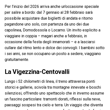
Per l’inizio del 2026 arriva anche un’occasione speciale
per salire a bordo: dal 7 gennaio al 28 febbraio sarà
possibile acquistare due biglietti di andata e ritorno
pagandone uno solo, con partenza da uno dei due
capolinea, Domodossola o Locarno. Un invito esplicito a
viaggiare in coppia – magari anche a febbraio, in
occasione della festa degli innamorati – e a lasciarsi
cullare dal ritmo lento e dolce dei convogli. I bambini sotto
i sei anni, se non occupano un posto a sedere, viaggiano
gratuitamente.
La Vigezzina-Centovalli
Lungo i 52 chilometri di linea, il treno attraversa ponti
storici e gallerie, scivola tra montagne innevate e boschi
silenziosi, offrendo uno spettacolo che in inverno assume
un fascino particolare: tramonti dorati, riflessi sulla neve,
paesaggi sospesi tra cielo e terra. Un viaggio che diventa