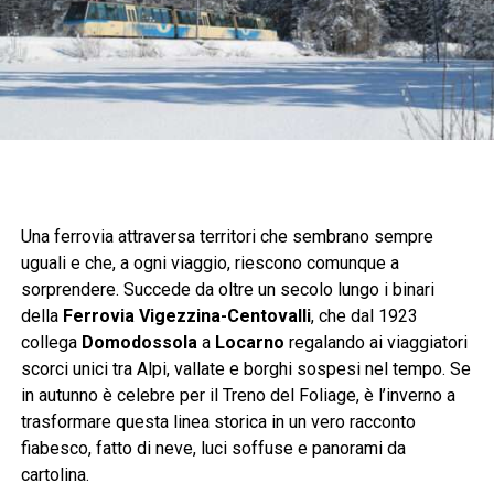
Una ferrovia attraversa territori che sembrano sempre
uguali e che, a ogni viaggio, riescono comunque a
sorprendere. Succede da oltre un secolo lungo i binari
della
Ferrovia Vigezzina-Centovalli
, che dal 1923
collega
Domodossola
a
Locarno
regalando ai viaggiatori
scorci unici tra Alpi, vallate e borghi sospesi nel tempo. Se
in autunno è celebre per il Treno del Foliage, è l’inverno a
trasformare questa linea storica in un vero racconto
fiabesco, fatto di neve, luci soffuse e panorami da
cartolina.