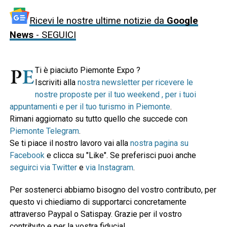
Ricevi le nostre ultime notizie da
Google
News
- SEGUICI
Ti è piaciuto Piemonte Expo ?
Iscriviti alla
nostra newsletter per ricevere le
nostre proposte per il tuo weekend , per i tuoi
appuntamenti e per il tuo turismo in Piemonte
.
Rimani aggiornato su tutto quello che succede con
Piemonte Telegram
.
Se ti piace il nostro lavoro vai alla
nostra pagina su
Facebook
e clicca su "Like". Se preferisci puoi anche
seguirci via Twitter
e
via Instagram
.
Per sostenerci abbiamo bisogno del vostro contributo, per
questo vi chiediamo di supportarci concretamente
attraverso Paypal o Satispay. Grazie per il vostro
contributo e per la vostra fiducia!