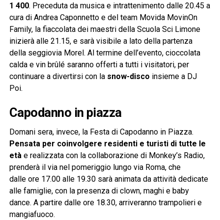
1 400
. Preceduta da musica e intrattenimento dalle 20.45 a
cura di Andrea Caponnetto e del team Movida MovinOn
Family, la fiaccolata dei maestri della Scuola Sci Limone
inizierà alle 21.15, e sarà visibile a lato della partenza
della seggiovia Morel. Al termine dell’evento, cioccolata
calda e vin brûlé saranno offerti a tutti i visitatori, per
continuare a divertirsi con la
snow-disco
insieme a DJ
Poi.
Capodanno in piazza
Domani sera, invece, la Festa di Capodanno in Piazza.
Pensata per coinvolgere residenti e turisti di tutte le
età
e realizzata con la collaborazione di Monkey’s Radio,
prenderà il via nel pomeriggio lungo via Roma, che
dalle ore 17.00 alle 19.30 sarà animata da attività dedicate
alle famiglie, con la presenza di clown, maghi e baby
dance. A partire dalle ore 18.30, arriveranno trampolieri e
mangiafuoco.