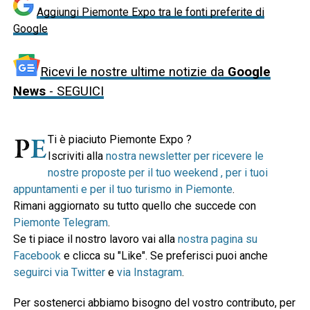
Aggiungi Piemonte Expo tra le fonti preferite di
Google
Ricevi le nostre ultime notizie da
Google
News
- SEGUICI
Ti è piaciuto Piemonte Expo ?
Iscriviti alla
nostra newsletter per ricevere le
nostre proposte per il tuo weekend , per i tuoi
appuntamenti e per il tuo turismo in Piemonte
.
Rimani aggiornato su tutto quello che succede con
Piemonte Telegram
.
Se ti piace il nostro lavoro vai alla
nostra pagina su
Facebook
e clicca su "Like". Se preferisci puoi anche
seguirci via Twitter
e
via Instagram
.
Per sostenerci abbiamo bisogno del vostro contributo, per