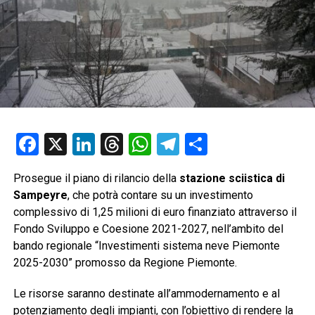
Facebook
X
LinkedIn
Threads
WhatsApp
Telegram
Condividi
Prosegue il piano di rilancio della
stazione sciistica di
Sampeyre
, che potrà contare su un investimento
complessivo di 1,25 milioni di euro finanziato attraverso il
Fondo Sviluppo e Coesione 2021-2027, nell’ambito del
bando regionale “Investimenti sistema neve Piemonte
2025-2030” promosso da Regione Piemonte.
Le risorse saranno destinate all’ammodernamento e al
potenziamento degli impianti, con l’obiettivo di rendere la