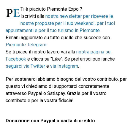
Ti è piaciuto Piemonte Expo ?
Iscriviti alla
nostra newsletter per ricevere le
nostre proposte per il tuo weekend , per i tuoi
appuntamenti e per il tuo turismo in Piemonte
.
Rimani aggiornato su tutto quello che succede con
Piemonte Telegram
.
Se ti piace il nostro lavoro vai alla
nostra pagina su
Facebook
e clicca su "Like". Se preferisci puoi anche
seguirci via Twitter
e
via Instagram
.
Per sostenerci abbiamo bisogno del vostro contributo, per
questo vi chiediamo di supportarci concretamente
attraverso Paypal o Satispay. Grazie per il vostro
contributo e per la vostra fiducia!
Donazione con Paypal o carta di credito