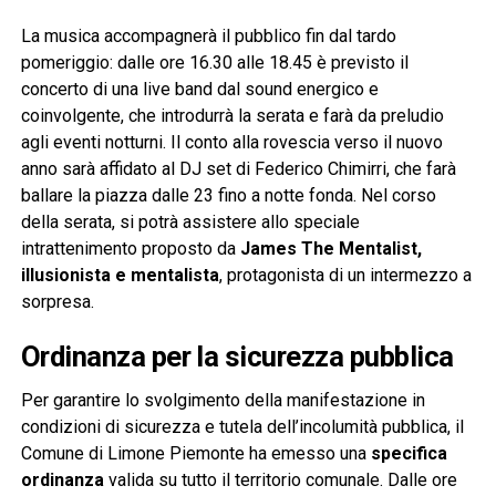
La musica accompagnerà il pubblico fin dal tardo
pomeriggio: dalle ore 16.30 alle 18.45 è previsto il
concerto di una live band dal sound energico e
coinvolgente, che introdurrà la serata e farà da preludio
agli eventi notturni. Il conto alla rovescia verso il nuovo
anno sarà affidato al DJ set di Federico Chimirri, che farà
ballare la piazza dalle 23 fino a notte fonda. Nel corso
della serata, si potrà assistere allo speciale
intrattenimento proposto da
James The Mentalist,
illusionista e mentalista
, protagonista di un intermezzo a
sorpresa.
Ordinanza per la sicurezza pubblica
Per garantire lo svolgimento della manifestazione in
condizioni di sicurezza e tutela dell’incolumità pubblica, il
Comune di Limone Piemonte ha emesso una
specifica
ordinanza
valida su tutto il territorio comunale. Dalle ore