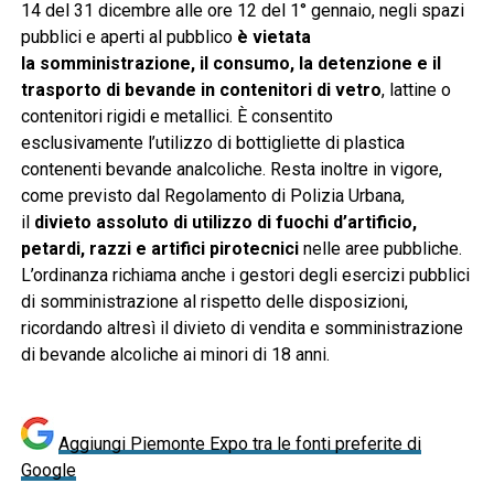
14 del 31 dicembre alle ore 12 del 1° gennaio, negli spazi
pubblici e aperti al pubblico
è vietata
la somministrazione, il consumo, la detenzione e il
trasporto di bevande in contenitori di vetro
, lattine o
contenitori rigidi e metallici. È consentito
esclusivamente l’utilizzo di bottigliette di plastica
contenenti bevande analcoliche. Resta inoltre in vigore,
come previsto dal Regolamento di Polizia Urbana,
il
divieto assoluto di utilizzo di fuochi d’artificio,
petardi, razzi e artifici pirotecnici
nelle aree pubbliche.
L’ordinanza richiama anche i gestori degli esercizi pubblici
di somministrazione al rispetto delle disposizioni,
ricordando altresì il divieto di vendita e somministrazione
di bevande alcoliche ai minori di 18 anni.
Aggiungi Piemonte Expo tra le fonti preferite di
Google