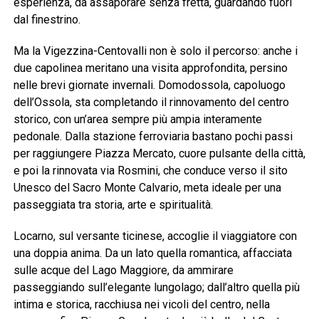
esperienza, da assaporare senza fretta, guardando fuori
dal finestrino.
Ma la Vigezzina-Centovalli non è solo il percorso: anche i
due capolinea meritano una visita approfondita, persino
nelle brevi giornate invernali. Domodossola, capoluogo
dell’Ossola, sta completando il rinnovamento del centro
storico, con un’area sempre più ampia interamente
pedonale. Dalla stazione ferroviaria bastano pochi passi
per raggiungere Piazza Mercato, cuore pulsante della città,
e poi la rinnovata via Rosmini, che conduce verso il sito
Unesco del Sacro Monte Calvario, meta ideale per una
passeggiata tra storia, arte e spiritualità.
Locarno, sul versante ticinese, accoglie il viaggiatore con
una doppia anima. Da un lato quella romantica, affacciata
sulle acque del Lago Maggiore, da ammirare
passeggiando sull’elegante lungolago; dall’altro quella più
intima e storica, racchiusa nei vicoli del centro, nella