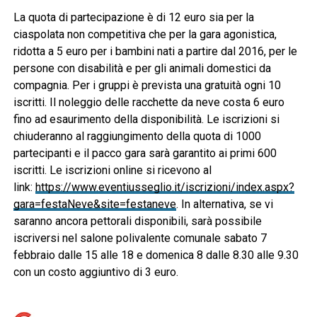
La quota di partecipazione è di 12 euro sia per la
ciaspolata non competitiva che per la gara agonistica,
ridotta a 5 euro per i bambini nati a partire dal 2016, per le
persone con disabilità e per gli animali domestici da
compagnia. Per i gruppi è prevista una gratuità ogni 10
iscritti. Il noleggio delle racchette da neve costa 6 euro
fino ad esaurimento della disponibilità. Le iscrizioni si
chiuderanno al raggiungimento della quota di 1000
partecipanti e il pacco gara sarà garantito ai primi 600
iscritti. Le iscrizioni online si ricevono al
link:
https://www.eventiusseglio.it/iscrizioni/index.aspx?
gara=festaNeve&site=festaneve
. In alternativa, se vi
saranno ancora pettorali disponibili, sarà possibile
iscriversi nel salone polivalente comunale sabato 7
febbraio dalle 15 alle 18 e domenica 8 dalle 8.30 alle 9.30
con un costo aggiuntivo di 3 euro.