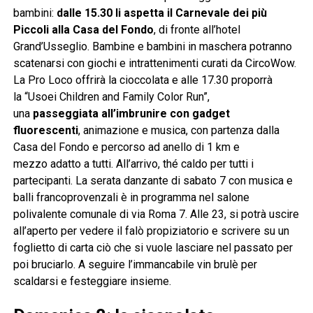
bambini:
dalle 15.30 li aspetta il Carnevale dei più
Piccoli alla Casa del Fondo
, di fronte all’hotel
Grand’Usseglio. Bambine e bambini in maschera potranno
scatenarsi con giochi e intrattenimenti curati da CircoWow.
La Pro Loco offrirà la cioccolata e alle 17.30 proporrà
la “Usoei Children and Family Color Run”,
una
passeggiata all’imbrunire con gadget
fluorescenti
, animazione e musica, con partenza dalla
Casa del Fondo e percorso ad anello di 1 km e
mezzo adatto a tutti. All’arrivo, thé caldo per tutti i
partecipanti. La serata danzante di sabato 7 con musica e
balli francoprovenzali è in programma nel salone
polivalente comunale di via Roma 7. Alle 23, si potrà uscire
all’aperto per vedere il falò propiziatorio e scrivere su un
foglietto di carta ciò che si vuole lasciare nel passato per
poi bruciarlo. A seguire l’immancabile vin brulè per
scaldarsi e festeggiare insieme.