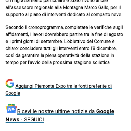
Un ringraziamento particolare è stato rivolto anche
all’assessore regionale alla Montagna Marco Gallo, per il
supporto al piano di interventi dedicato al comparto neve.
Secondo il cronoprogramma, completate le verifiche sugli
affidamenti, i lavori dovrebbero partire tra la fine di agosto
e i primi giorni di settembre. L’obiettivo del Comune è
chiaro: concludere tutti gli interventi entro l’8 dicembre,
così da garantire la piena operatività della stazione in
tempo per l’avvio della prossima stagione sciistica.
Aggiungi Piemonte Expo tra le fonti preferite di
Google
Ricevi le nostre ultime notizie da
Google
News
- SEGUICI