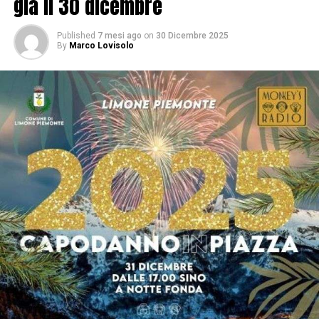
già il 30 dicembre
Published
7 mesi ago
on
30 Dicembre 2025
By
Marco Lovisolo