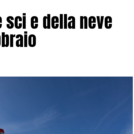
 sci e della neve
bbraio