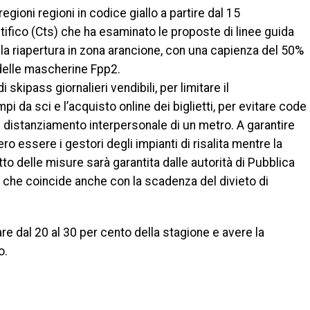
egioni regioni in codice giallo a partire dal 15
tifico (Cts) che ha esaminato le proposte di linee guida
a la riapertura in zona arancione, con una capienza del 50%
o delle mascherine Fpp2.
skipass giornalieri vendibili, per limitare il
da sci e l’acquisto online dei biglietti, per evitare code
distanziamento interpersonale di un metro. A garantire
ro essere i gestori degli impianti di risalita mentre la
etto delle misure sarà garantita dalle autorità di Pubblica
ta che coincide anche con la scadenza del divieto di
e dal 20 al 30 per cento della stagione e avere la
o.