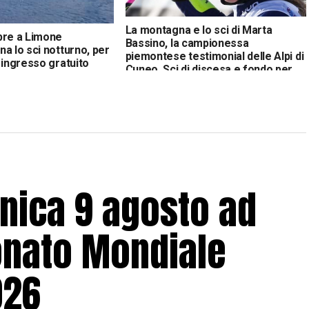
La montagna e lo sci di Marta
bre a Limone
Bassino, la campionessa
a lo sci notturno, per
piemontese testimonial delle Alpi di
 ingresso gratuito
Cuneo. Sci di discesa e fondo per
tutti
nica 9 agosto ad
onato Mondiale
026