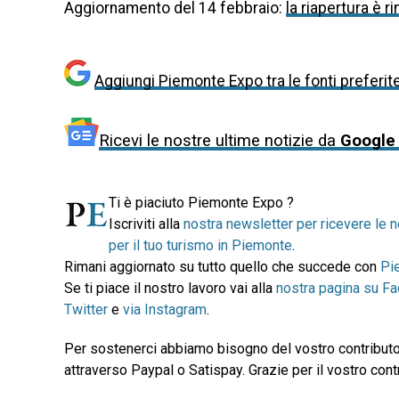
Aggiornamento del 14 febbraio:
la riapertura è r
Aggiungi Piemonte Expo tra le fonti preferit
Ricevi le nostre ultime notizie da
Google
Ti è piaciuto Piemonte Expo ?
Iscriviti alla
nostra newsletter per ricevere le n
per il tuo turismo in Piemonte
.
Rimani aggiornato su tutto quello che succede con
Pi
Se ti piace il nostro lavoro vai alla
nostra pagina su F
Twitter
e
via Instagram
.
Per sostenerci abbiamo bisogno del vostro contributo
attraverso Paypal o Satispay. Grazie per il vostro contr