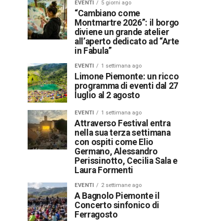
EVENTI
5 giorni ago
“Cambiano come
Montmartre 2026”: il borgo
diviene un grande atelier
all’aperto dedicato ad “Arte
in Fabula”
EVENTI
1 settimana ago
Limone Piemonte: un ricco
programma di eventi dal 27
luglio al 2 agosto
EVENTI
1 settimana ago
Attraverso Festival entra
nella sua terza settimana
con ospiti come Elio
Germano, Alessandro
Perissinotto, Cecilia Sala e
Laura Formenti
EVENTI
2 settimane ago
A Bagnolo Piemonte il
Concerto sinfonico di
Ferragosto