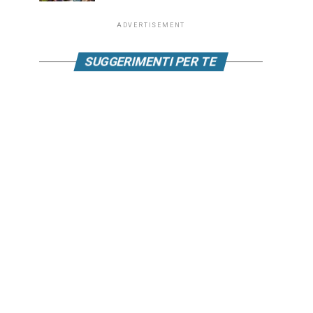
ADVERTISEMENT
SUGGERIMENTI PER TE