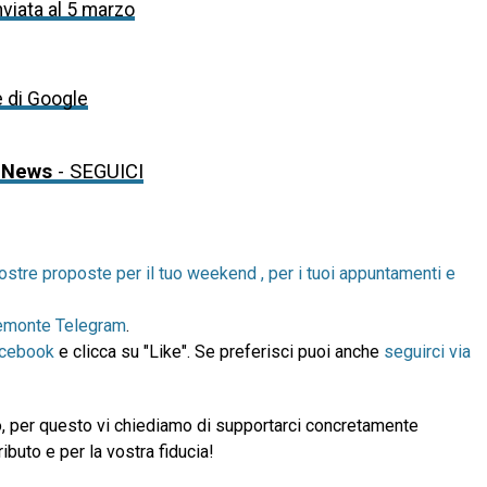
inviata al 5 marzo
e di Google
 News
- SEGUICI
ostre proposte per il tuo weekend , per i tuoi appuntamenti e
emonte Telegram
.
acebook
e clicca su "Like". Se preferisci puoi anche
seguirci via
, per questo vi chiediamo di supportarci concretamente
ibuto e per la vostra fiducia!