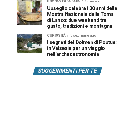
ENOGASTRONOMIA
1 mese ago
Usseglio celebra i 30 anni della
Mostra Nazionale della Toma
di Lanzo: due weekend tra
gusto, tradizioni e montagna
CURIOSITÀ
3 settimane ago
I segreti del Dolmen di Postua:
in Valsesia per un viaggio
nell’archeoastronomia
SUGGERIMENTI PER TE