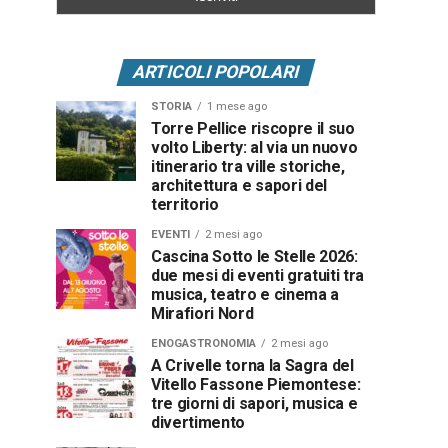
ARTICOLI POPOLARI
STORIA
1 mese ago
Torre Pellice riscopre il suo
volto Liberty: al via un nuovo
itinerario tra ville storiche,
architettura e sapori del
territorio
EVENTI
2 mesi ago
Cascina Sotto le Stelle 2026:
due mesi di eventi gratuiti tra
musica, teatro e cinema a
Mirafiori Nord
ENOGASTRONOMIA
2 mesi ago
A Crivelle torna la Sagra del
Vitello Fassone Piemontese:
tre giorni di sapori, musica e
divertimento