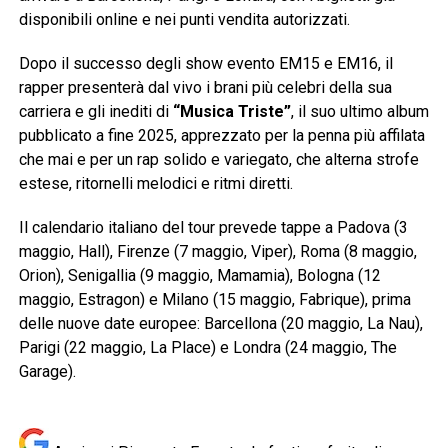
disponibili online e nei punti vendita autorizzati.
Dopo il successo degli show evento EM15 e EM16, il
rapper presenterà dal vivo i brani più celebri della sua
carriera e gli inediti di
“Musica Triste”
, il suo ultimo album
pubblicato a fine 2025, apprezzato per la penna più affilata
che mai e per un rap solido e variegato, che alterna strofe
estese, ritornelli melodici e ritmi diretti.
Il calendario italiano del tour prevede tappe a Padova (3
maggio, Hall), Firenze (7 maggio, Viper), Roma (8 maggio,
Orion), Senigallia (9 maggio, Mamamia), Bologna (12
maggio, Estragon) e Milano (15 maggio, Fabrique), prima
delle nuove date europee: Barcellona (20 maggio, La Nau),
Parigi (22 maggio, La Place) e Londra (24 maggio, The
Garage).