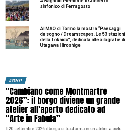
A Bagnolo Piemonte il Concerto
sinfonico di Ferragosto
Al MAO di Torino la mostra “Paesaggi
da sogno / Dreamscapes. Le 53 stazioni
della Tokaido”, dedicata alle xilografie di
Utagawa Hiroshige
EVENTI
“Cambiano come Montmartre
2026”: il borgo diviene un grande
atelier all’aperto dedicato ad
“Arte in Fabula”
Il 20 settembre 2026 il borgo si trasforma in un atelier a cielo