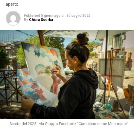
aperto
Published
5 giorni ago
on
30 Luglio 2026
By
Chiara Scerba
Scatto del 2025 - via Gruppo Facebook "Cambiano come Montmatre"