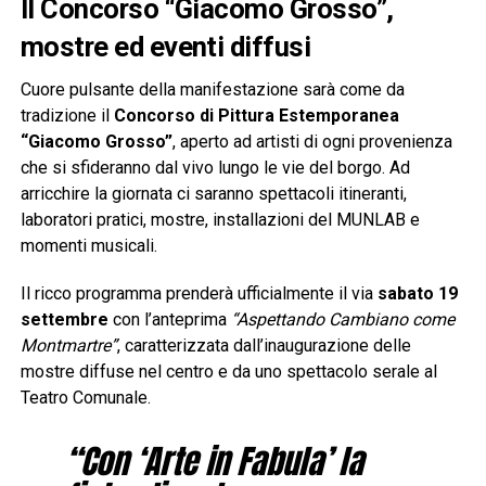
Il Concorso “Giacomo Grosso”,
mostre ed eventi diffusi
Cuore pulsante della manifestazione sarà come da
tradizione il
Concorso di Pittura Estemporanea
“Giacomo Grosso”
, aperto ad artisti di ogni provenienza
che si sfideranno dal vivo lungo le vie del borgo. Ad
arricchire la giornata ci saranno spettacoli itineranti,
laboratori pratici, mostre, installazioni del MUNLAB e
momenti musicali.
Il ricco programma prenderà ufficialmente il via
sabato 19
settembre
con l’anteprima
“Aspettando Cambiano come
Montmartre”
, caratterizzata dall’inaugurazione delle
mostre diffuse nel centro e da uno spettacolo serale al
Teatro Comunale.
“Con ‘Arte in Fabula’ la