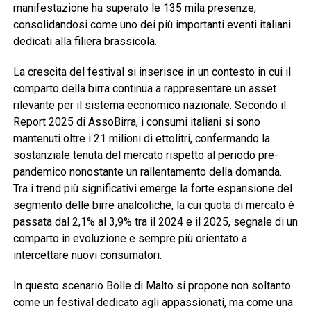
manifestazione ha superato le 135 mila presenze,
consolidandosi come uno dei più importanti eventi italiani
dedicati alla filiera brassicola.
La crescita del festival si inserisce in un contesto in cui il
comparto della birra continua a rappresentare un asset
rilevante per il sistema economico nazionale. Secondo il
Report 2025 di AssoBirra, i consumi italiani si sono
mantenuti oltre i 21 milioni di ettolitri, confermando la
sostanziale tenuta del mercato rispetto al periodo pre-
pandemico nonostante un rallentamento della domanda.
Tra i trend più significativi emerge la forte espansione del
segmento delle birre analcoliche, la cui quota di mercato è
passata dal 2,1% al 3,9% tra il 2024 e il 2025, segnale di un
comparto in evoluzione e sempre più orientato a
intercettare nuovi consumatori.
In questo scenario Bolle di Malto si propone non soltanto
come un festival dedicato agli appassionati, ma come una