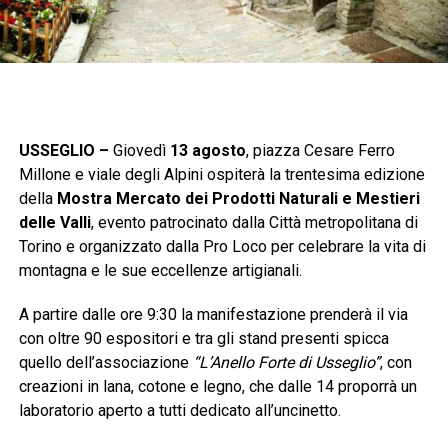
USSEGLIO –
Giovedì
13 agosto
, piazza Cesare Ferro
Millone e viale degli Alpini ospiterà la trentesima edizione
della
Mostra Mercato dei Prodotti Naturali e Mestieri
delle Valli
, evento patrocinato dalla Città metropolitana di
Torino e organizzato dalla Pro Loco per celebrare la vita di
montagna e le sue eccellenze artigianali.
A partire dalle ore 9:30 la manifestazione prenderà il via
con oltre 90 espositori e tra gli stand presenti spicca
quello dell’associazione
“L’Anello Forte di Usseglio”
, con
creazioni in lana, cotone e legno, che dalle 14 proporrà un
laboratorio aperto a tutti dedicato all’uncinetto.