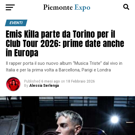
EVENTI
Emis Killa parte da Torino per il
Club Tour 2026: prime date anche
in Europa
Il rapper porta il suo nuovo album “Musica Triste” dal vivo in
Italia e per la prima volta a Barcellona, Parigi e Londra
Published
6 mesi ago
on
18 Febbraio 2026
By
Alessia Serlenga