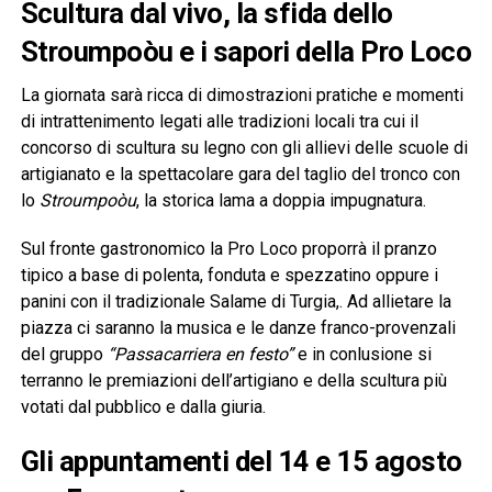
Scultura dal vivo, la sfida dello
Stroumpoòu e i sapori della Pro Loco
La giornata sarà ricca di dimostrazioni pratiche e momenti
di intrattenimento legati alle tradizioni locali tra cui il
concorso di scultura su legno con gli allievi delle scuole di
artigianato e la spettacolare gara del taglio del tronco con
lo
Stroumpoòu
, la storica lama a doppia impugnatura.
Sul fronte gastronomico la Pro Loco proporrà il pranzo
tipico a base di polenta, fonduta e spezzatino oppure i
panini con il tradizionale Salame di Turgia,. Ad allietare la
piazza ci saranno la musica e le danze franco-provenzali
del gruppo
“Passacarriera en festo”
e in conlusione si
terranno le premiazioni dell’artigiano e della scultura più
votati dal pubblico e dalla giuria.
Gli appuntamenti del 14 e 15 agosto