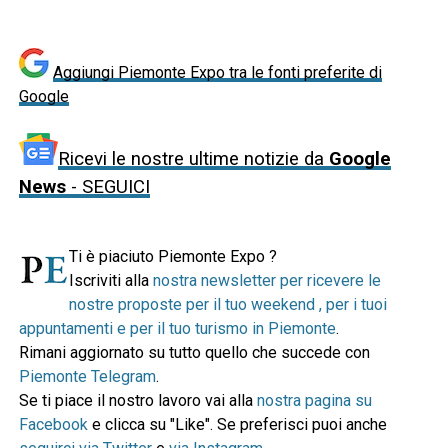
Aggiungi Piemonte Expo tra le fonti preferite di
Google
Ricevi le nostre ultime notizie da
Google
News
- SEGUICI
Ti è piaciuto Piemonte Expo ?
Iscriviti alla
nostra newsletter per ricevere le
nostre proposte per il tuo weekend , per i tuoi
appuntamenti e per il tuo turismo in Piemonte
.
Rimani aggiornato su tutto quello che succede con
Piemonte Telegram
.
Se ti piace il nostro lavoro vai alla
nostra pagina su
Facebook
e clicca su "Like". Se preferisci puoi anche