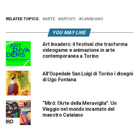
RELATED TOPICS:
ARTE
ARTISTI
CAMBIANO
YOU MAY LIKE
Art Invaders: il festival che trasforma
videogame e animazione in arte
contemporanea a Torino
All’Ospedale San Luigi di Torino i disegni
di Ugo Fontana
“Miró: l’Arte della Meraviglia”. Un
Viaggio nel mondo incantato del
maestro Catalano