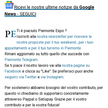
Ricevi le nostre ultime notizie da
Google
News
- SEGUICI
Ti è piaciuto Piemonte Expo ?
Iscriviti alla
nostra newsletter per ricevere le
nostre proposte per il tuo weekend , per i tuoi
appuntamenti e per il tuo turismo in Piemonte
.
Rimani aggiornato su tutto quello che succede con
Piemonte Telegram
.
Se ti piace il nostro lavoro vai alla
nostra pagina su
Facebook
e clicca su "Like". Se preferisci puoi anche
seguirci via Twitter
e
via Instagram
.
Per sostenerci abbiamo bisogno del vostro contributo, per
questo vi chiediamo di supportarci concretamente
attraverso Paypal o Satispay. Grazie per il vostro
contributo e per la vostra fiducia!