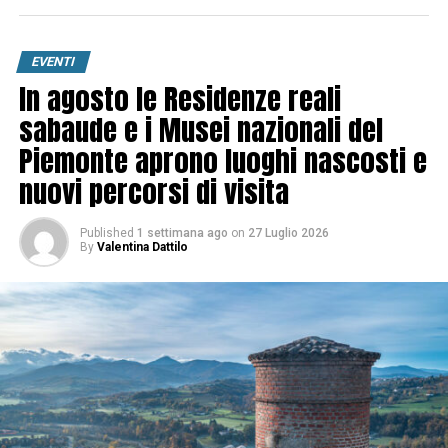
EVENTI
In agosto le Residenze reali
sabaude e i Musei nazionali del
Piemonte aprono luoghi nascosti e
nuovi percorsi di visita
Published
1 settimana ago
on
27 Luglio 2026
By
Valentina Dattilo