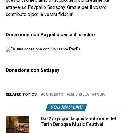
questo vi chiediamo di supportarci concretamente
attraverso Paypal o Satispay. Grazie per il vostro
contributo e per la vostra fiducia!
Donazione con Paypal o carta di credito
Donazione con Satispay
RELATED TOPICS:
CONCERTO
EMIS KILLA
TOUR
YOU MAY LIKE
Dal 27 giugno la quinta edizione del
Turin Baroque Music Festival