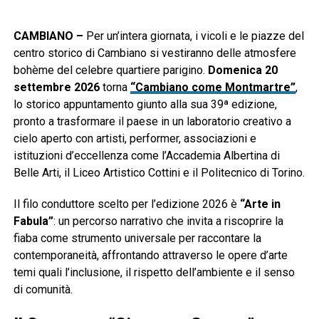
CAMBIANO –
Per un’intera giornata, i vicoli e le piazze del
centro storico di Cambiano si vestiranno delle atmosfere
bohème del celebre quartiere parigino.
Domenica 20
settembre 2026
torna
“Cambiano come Montmartre”
,
lo storico appuntamento giunto alla sua 39ª edizione,
pronto a trasformare il paese in un laboratorio creativo a
cielo aperto con artisti, performer, associazioni e
istituzioni d’eccellenza come l’Accademia Albertina di
Belle Arti, il Liceo Artistico Cottini e il Politecnico di Torino.
Il filo conduttore scelto per l’edizione 2026 è
“Arte in
Fabula”
: un percorso narrativo che invita a riscoprire la
fiaba come strumento universale per raccontare la
contemporaneità, affrontando attraverso le opere d’arte
temi quali l’inclusione, il rispetto dell’ambiente e il senso
di comunità.