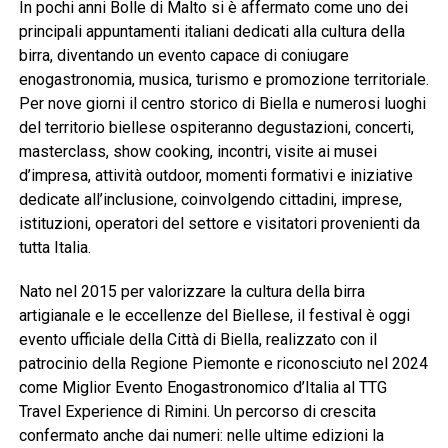
In pochi anni Bolle di Malto si è affermato come uno dei
principali appuntamenti italiani dedicati alla cultura della
birra, diventando un evento capace di coniugare
enogastronomia, musica, turismo e promozione territoriale.
Per nove giorni il centro storico di Biella e numerosi luoghi
del territorio biellese ospiteranno degustazioni, concerti,
masterclass, show cooking, incontri, visite ai musei
d’impresa, attività outdoor, momenti formativi e iniziative
dedicate all’inclusione, coinvolgendo cittadini, imprese,
istituzioni, operatori del settore e visitatori provenienti da
tutta Italia.
Nato nel 2015 per valorizzare la cultura della birra
artigianale e le eccellenze del Biellese, il festival è oggi
evento ufficiale della Città di Biella, realizzato con il
patrocinio della Regione Piemonte e riconosciuto nel 2024
come Miglior Evento Enogastronomico d’Italia al TTG
Travel Experience di Rimini. Un percorso di crescita
confermato anche dai numeri: nelle ultime edizioni la