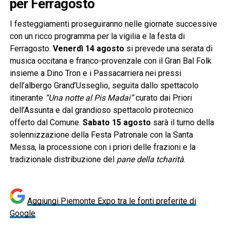
per Ferragosto
I festeggiamenti proseguiranno nelle giornate successive
con un ricco programma per la vigilia e la festa di
Ferragosto.
Venerdì 14 agosto
si prevede una serata di
musica occitana e franco-provenzale con il Gran Bal Folk
insieme a Dino Tron e i Passacarriera nei pressi
dell’albergo Grand’Usseglio, seguita dallo spettacolo
itinerante
“Una notte al Pis Madai”
curato dai Priori
dell’Assunta e dal grandioso spettacolo pirotecnico
offerto dal Comune.
Sabato 15 agosto
sarà il turno della
solennizzazione della Festa Patronale con la Santa
Messa, la processione con i priori delle frazioni e la
tradizionale distribuzione del
pane della tcharità
.
Aggiungi Piemonte Expo tra le fonti preferite di
Google