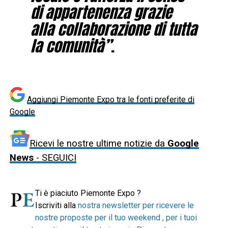
di appartenenza grazie
alla collaborazione di tutta
la comunità”
.
Aggiungi Piemonte Expo tra le fonti preferite di
Google
Ricevi le nostre ultime notizie da
Google
News
- SEGUICI
Ti è piaciuto Piemonte Expo ?
Iscriviti alla
nostra newsletter per ricevere le
nostre proposte per il tuo weekend , per i tuoi