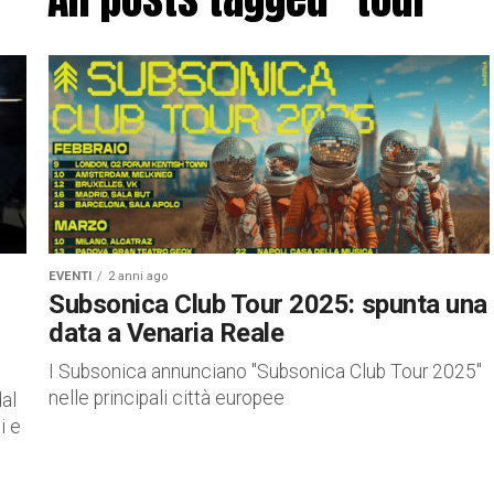
EVENTI
2 anni ago
Subsonica Club Tour 2025: spunta una
data a Venaria Reale
I Subsonica annunciano "Subsonica Club Tour 2025"
nelle principali città europee
dal
i e