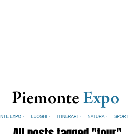
NTE EXPO
LUOGHI
ITINERARI
NATURA
SPORT
All posts tagged "tour"