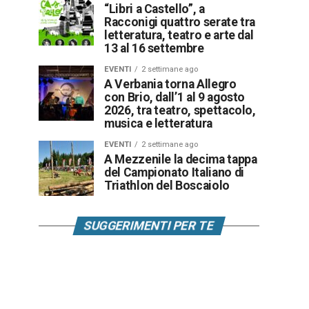
“Libri a Castello”, a
Racconigi quattro serate tra
letteratura, teatro e arte dal
13 al 16 settembre
EVENTI
2 settimane ago
A Verbania torna Allegro
con Brio, dall’1 al 9 agosto
2026, tra teatro, spettacolo,
musica e letteratura
EVENTI
2 settimane ago
A Mezzenile la decima tappa
del Campionato Italiano di
Triathlon del Boscaiolo
SUGGERIMENTI PER TE