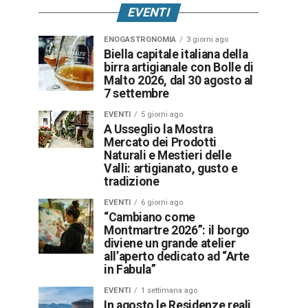
EVENTI
ENOGASTRONOMIA
3 giorni ago
Biella capitale italiana della
birra artigianale con Bolle di
Malto 2026, dal 30 agosto al
7 settembre
EVENTI
5 giorni ago
A Usseglio la Mostra
Mercato dei Prodotti
Naturali e Mestieri delle
Valli: artigianato, gusto e
tradizione
EVENTI
6 giorni ago
“Cambiano come
Montmartre 2026”: il borgo
diviene un grande atelier
all’aperto dedicato ad “Arte
in Fabula”
EVENTI
1 settimana ago
In agosto le Residenze reali