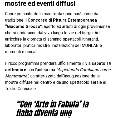
mostre ed eventi diffusi
Cuore pulsante della manifestazione sarà come da
tradizione il
Concorso di Pittura Estemporanea
“Giacomo Grosso”
, aperto ad artisti di ogni provenienza
che si sfideranno dal vivo lungo le vie del borgo. Ad
arricchire la giornata ci saranno spettacoli itineranti,
laboratori pratici, mostre, installazioni del MUNLAB e
momenti musicali.
Il ricco programma prenderà ufficialmente il via
sabato 19
settembre
con l’anteprima
“Aspettando Cambiano come
Montmartre”
, caratterizzata dall’inaugurazione delle
mostre diffuse nel centro e da uno spettacolo serale al
Teatro Comunale.
“Con ‘Arte in Fabula’ la
fiaba diventa uno