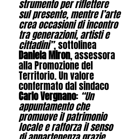
strumento per riflettere
sul presente, mentre l’arte
crea occasioni di incontro
tra generazioni, artisti e
cittadini”
, sottolinea
Daniela Miron
, assessora
alla Promozione del
Territorio. Un valore
confermato dal sindaco
Carlo Vergnano
:
“Un
appuntamento che
promuove il patrimonio
locale e rafforza il senso
di appartenenza grazie