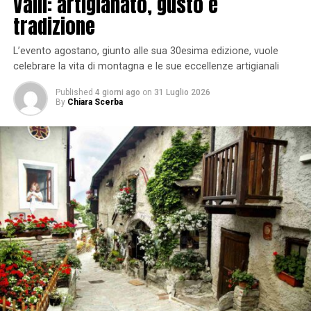
Valli: artigianato, gusto e
tradizione
L’evento agostano, giunto alle sua 30esima edizione, vuole
celebrare la vita di montagna e le sue eccellenze artigianali
Published
4 giorni ago
on
31 Luglio 2026
By
Chiara Scerba