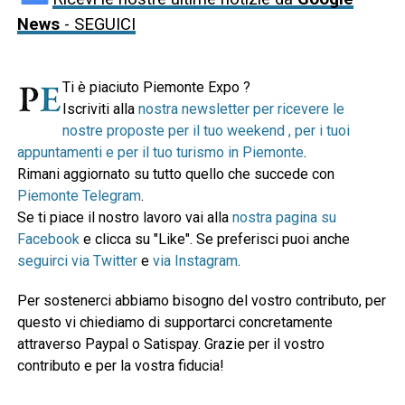
News
- SEGUICI
Ti è piaciuto Piemonte Expo ?
Iscriviti alla
nostra newsletter per ricevere le
nostre proposte per il tuo weekend , per i tuoi
appuntamenti e per il tuo turismo in Piemonte
.
Rimani aggiornato su tutto quello che succede con
Piemonte Telegram
.
Se ti piace il nostro lavoro vai alla
nostra pagina su
Facebook
e clicca su "Like". Se preferisci puoi anche
seguirci via Twitter
e
via Instagram
.
Per sostenerci abbiamo bisogno del vostro contributo, per
questo vi chiediamo di supportarci concretamente
attraverso Paypal o Satispay. Grazie per il vostro
contributo e per la vostra fiducia!