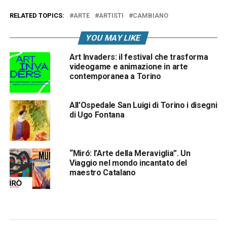
RELATED TOPICS:
ARTE
ARTISTI
CAMBIANO
YOU MAY LIKE
Art Invaders: il festival che trasforma
videogame e animazione in arte
contemporanea a Torino
All’Ospedale San Luigi di Torino i disegni
di Ugo Fontana
“Miró: l’Arte della Meraviglia”. Un
Viaggio nel mondo incantato del
maestro Catalano