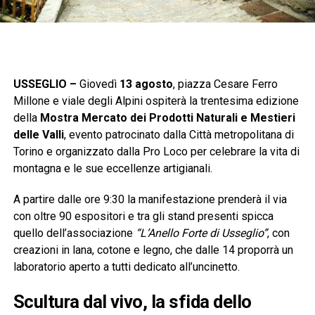
USSEGLIO –
Giovedì
13 agosto
, piazza Cesare Ferro
Millone e viale degli Alpini ospiterà la trentesima edizione
della
Mostra Mercato dei Prodotti Naturali e Mestieri
delle Valli
, evento patrocinato dalla Città metropolitana di
Torino e organizzato dalla Pro Loco per celebrare la vita di
montagna e le sue eccellenze artigianali.
A partire dalle ore 9:30 la manifestazione prenderà il via
con oltre 90 espositori e tra gli stand presenti spicca
quello dell’associazione
“L’Anello Forte di Usseglio”
, con
creazioni in lana, cotone e legno, che dalle 14 proporrà un
laboratorio aperto a tutti dedicato all’uncinetto.
Scultura dal vivo, la sfida dello