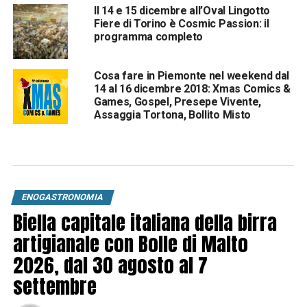
Il 14 e 15 dicembre all’Oval Lingotto
Fiere di Torino è Cosmic Passion: il
programma completo
Cosa fare in Piemonte nel weekend dal
14 al 16 dicembre 2018: Xmas Comics &
Games, Gospel, Presepe Vivente,
Assaggia Tortona, Bollito Misto
ENOGASTRONOMIA
Biella capitale italiana della birra
artigianale con Bolle di Malto
2026, dal 30 agosto al 7
settembre