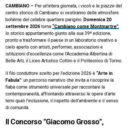
CAMBIANO –
Per un’intera giornata, i vicoli e le piazze del
centro storico di Cambiano si vestiranno delle atmosfere
bohème del celebre quartiere parigino.
Domenica 20
settembre 2026
torna
“Cambiano come Montmartre”
,
lo storico appuntamento giunto alla sua 39ª edizione,
pronto a trasformare il paese in un laboratorio creativo a
cielo aperto con artisti, performer, associazioni e
istituzioni d’eccellenza come l’Accademia Albertina di
Belle Arti, il Liceo Artistico Cottini e il Politecnico di Torino.
Il filo conduttore scelto per l’edizione 2026 è
“Arte in
Fabula”
: un percorso narrativo che invita a riscoprire la
fiaba come strumento universale per raccontare la
contemporaneità, affrontando attraverso le opere d’arte
temi quali l’inclusione, il rispetto dell’ambiente e il senso
di comunità.
Il Concorso “Giacomo Grosso”,