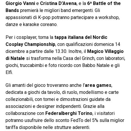
Giorgio Vanni
e
Cristina D’Avena
, e la
6ª Battle of the
Bands
premierà le migliori band emergenti. Gli
appassionati di K-pop potranno partecipare a workshop,
danze e karaoke coreano.
Per i cosplayer, torna la
tappa italiana del Nordic
Cosplay Championship
, con qualificazioni domenica 14
dicembre a partire dalle 13.30. Inoltre, il
Magico Villaggio
di Natale
si trasforma nella Casa del Grinch, con laboratori,
giochi, truccabimbi e foto ricordo con Babbo Natale e gli
Elfi.
Gli amanti del gioco troveranno anche l’
area games
,
dedicata a giochi da tavolo, di ruolo, modellismo e carte
collezionabili, con tornei e dimostrazioni guidate da
associazioni e designer indipendenti. Grazie alla
collaborazione con
Federalberghi Torino
, i visitatori
potranno usufruire dello sconto FedTo del 5% sulla miglior
tariffa disponibile nelle strutture aderenti.