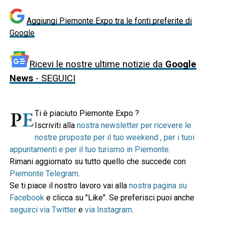
Aggiungi Piemonte Expo tra le fonti preferite di
Google
Ricevi le nostre ultime notizie da
Google
News
- SEGUICI
Ti è piaciuto Piemonte Expo ?
Iscriviti alla
nostra newsletter per ricevere le
nostre proposte per il tuo weekend , per i tuoi
appuntamenti e per il tuo turismo in Piemonte
.
Rimani aggiornato su tutto quello che succede con
Piemonte Telegram
.
Se ti piace il nostro lavoro vai alla
nostra pagina su
Facebook
e clicca su "Like". Se preferisci puoi anche
seguirci via Twitter
e
via Instagram
.