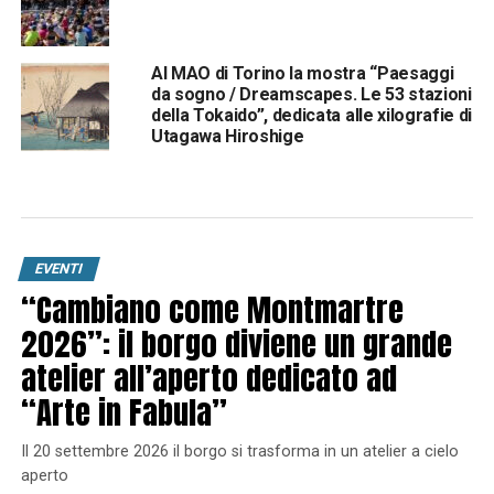
Al MAO di Torino la mostra “Paesaggi
da sogno / Dreamscapes. Le 53 stazioni
della Tokaido”, dedicata alle xilografie di
Utagawa Hiroshige
EVENTI
“Cambiano come Montmartre
2026”: il borgo diviene un grande
atelier all’aperto dedicato ad
“Arte in Fabula”
Il 20 settembre 2026 il borgo si trasforma in un atelier a cielo
aperto