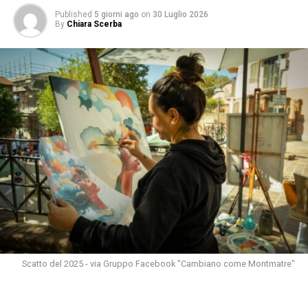
Published
5 giorni ago
on
30 Luglio 2026
By
Chiara Scerba
Scatto del 2025 - via Gruppo Facebook "Cambiano come Montmatre"