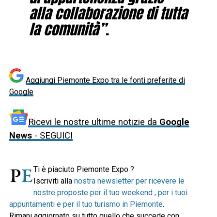
alla collaborazione di tutta
la comunità”
.
Aggiungi Piemonte Expo tra le fonti preferite di
Google
Ricevi le nostre ultime notizie da
Google
News
- SEGUICI
Ti è piaciuto Piemonte Expo ?
Iscriviti alla
nostra newsletter per ricevere le
nostre proposte per il tuo weekend , per i tuoi
appuntamenti e per il tuo turismo in Piemonte
.
Rimani aggiornato su tutto quello che succede con