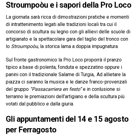
Stroumpoòu e i sapori della Pro Loco
La giornata sarà ricca di dimostrazioni pratiche e momenti
di intrattenimento legati alle tradizioni locali tra cui il
concorso di scultura su legno con gli allievi delle scuole di
artigianato e la spettacolare gara del taglio del tronco con
lo
Stroumpoòu
, la storica lama a doppia impugnatura.
Sul fronte gastronomico la Pro Loco proporrà il pranzo
tipico a base di polenta, fonduta e spezzatino oppure i
panini con il tradizionale Salame di Turgia,. Ad allietare la
piazza ci saranno la musica e le danze franco-provenzali
del gruppo
“Passacarriera en festo”
e in conlusione si
terranno le premiazioni dell’artigiano e della scultura più
votati dal pubblico e dalla giuria.
Gli appuntamenti del 14 e 15 agosto
per Ferragosto