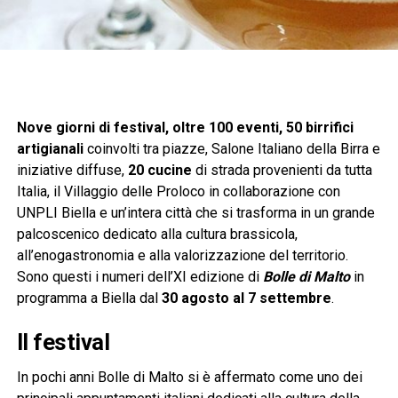
Nove giorni di festival, oltre 100 eventi, 50 birrifici
artigianali
coinvolti tra piazze, Salone Italiano della Birra e
iniziative diffuse,
20 cucine
di strada provenienti da tutta
Italia, il Villaggio delle Proloco in collaborazione con
UNPLI Biella e un’intera città che si trasforma in un grande
palcoscenico dedicato alla cultura brassicola,
all’enogastronomia e alla valorizzazione del territorio.
Sono questi i numeri dell’XI edizione di
Bolle di Malto
in
programma a Biella dal
30 agosto al 7 settembre
.
Il festival
In pochi anni Bolle di Malto si è affermato come uno dei