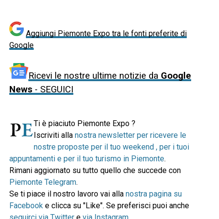
Aggiungi Piemonte Expo tra le fonti preferite di
Google
Ricevi le nostre ultime notizie da
Google
News
- SEGUICI
Ti è piaciuto Piemonte Expo ?
Iscriviti alla
nostra newsletter per ricevere le
nostre proposte per il tuo weekend , per i tuoi
appuntamenti e per il tuo turismo in Piemonte
.
Rimani aggiornato su tutto quello che succede con
Piemonte Telegram
.
Se ti piace il nostro lavoro vai alla
nostra pagina su
Facebook
e clicca su "Like". Se preferisci puoi anche
seguirci via Twitter
e
via Instagram
.