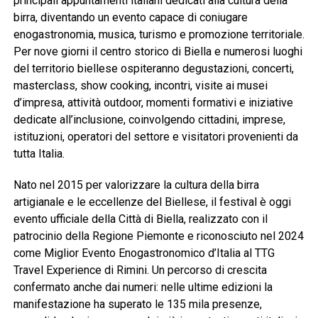
principali appuntamenti italiani dedicati alla cultura della
birra, diventando un evento capace di coniugare
enogastronomia, musica, turismo e promozione territoriale.
Per nove giorni il centro storico di Biella e numerosi luoghi
del territorio biellese ospiteranno degustazioni, concerti,
masterclass, show cooking, incontri, visite ai musei
d’impresa, attività outdoor, momenti formativi e iniziative
dedicate all’inclusione, coinvolgendo cittadini, imprese,
istituzioni, operatori del settore e visitatori provenienti da
tutta Italia.
Nato nel 2015 per valorizzare la cultura della birra
artigianale e le eccellenze del Biellese, il festival è oggi
evento ufficiale della Città di Biella, realizzato con il
patrocinio della Regione Piemonte e riconosciuto nel 2024
come Miglior Evento Enogastronomico d’Italia al TTG
Travel Experience di Rimini. Un percorso di crescita
confermato anche dai numeri: nelle ultime edizioni la
manifestazione ha superato le 135 mila presenze,