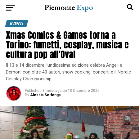
EVENTI
Xmas Comics & Games torna a
Torino: fumetti, cosplay, musica e
cultura pop all’Oval
Il 13 e 14 dicembre l’undicesima edizione celebra Angeli e
Demoni con oltre 40 autori, show cooking, concerti e il Nordic
Cosplay Championship
Published
8 mesi ago
on
10 Dicembre 2025
By
Alessia Serlenga