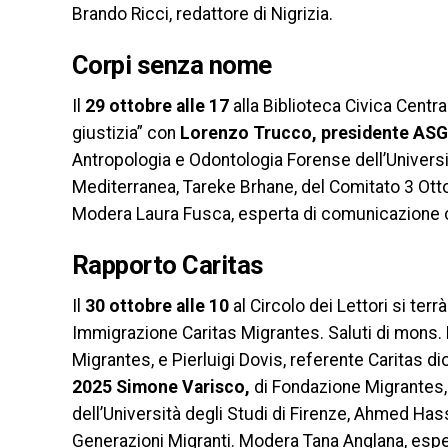
Brando Ricci, redattore di Nigrizia.
Corpi senza nome
Il
29 ottobre
alle 17
alla Biblioteca Civica Centr
giustizia” con
Lorenzo Trucco, presidente ASG
Antropologia e Odontologia Forense dell’Universit
Mediterranea, Tareke Brhane, del Comitato 3 Otto
Modera Laura Fusca, esperta di comunicazione c
Rapporto Caritas
Il
30 ottobre alle 10
al Circolo dei Lettori si te
Immigrazione Caritas Migrantes. Saluti di mons. 
Migrantes, e Pierluigi Dovis, referente Caritas di
2025 Simone Varisco,
di Fondazione Migrantes, E
dell’Università degli Studi di Firenze, Ahmed Has
Generazioni Migranti. Modera Tana Anglana, esper