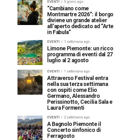
EVENTI
5 giorni ago
“Cambiano come
Montmartre 2026”: il borgo
diviene un grande atelier
all’aperto dedicato ad “Arte
in Fabula”
EVENTI
1 settimana ago
Limone Piemonte: un ricco
programma di eventi dal 27
luglio al 2 agosto
EVENTI
1 settimana ago
Attraverso Festival entra
nella sua terza settimana
con ospiti come Elio
Germano, Alessandro
Perissinotto, Cecilia Sala e
Laura Formenti
EVENTI
2 settimane ago
A Bagnolo Piemonte il
Concerto sinfonico di
Ferragosto