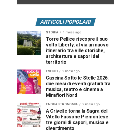
ARTICOLI POPOLARI
STORIA
1 mese ago
Torre Pellice riscopre il suo
volto Liberty: al via un nuovo
itinerario tra ville storiche,
architettura e sapori del
territorio
EVENTI
2 mesi ago
Cascina Sotto le Stelle 2026:
due mesi di eventi gratuiti tra
musica, teatro e cinema a
Mirafiori Nord
ENOGASTRONOMIA
2 mesi ago
A Crivelle torna la Sagra del
Vitello Fassone Piemontese:
tre giorni di sapori, musica e
divertimento