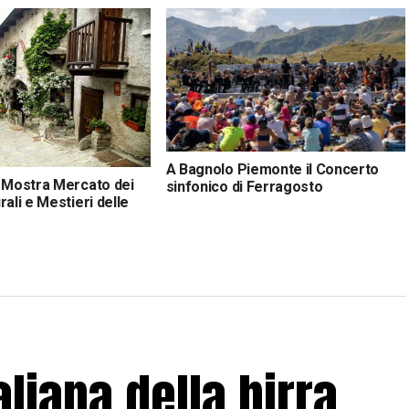
A Bagnolo Piemonte il Concerto
a Mostra Mercato dei
sinfonico di Ferragosto
rali e Mestieri delle
nato, gusto e tradizione
aliana della birra