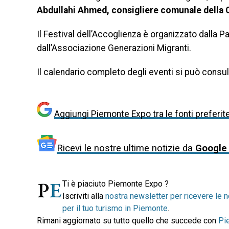
Abdullahi Ahmed, consigliere comunale della C
Il Festival dell’Accoglienza è organizzato dalla Pa
dall’Associazione Generazioni Migranti.
Il calendario completo degli eventi si può consu
Aggiungi Piemonte Expo tra le fonti preferit
Ricevi le nostre ultime notizie da
Google
Ti è piaciuto Piemonte Expo ?
Iscriviti alla
nostra newsletter per ricevere le n
per il tuo turismo in Piemonte
.
Rimani aggiornato su tutto quello che succede con
Pi