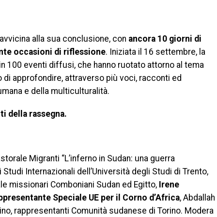
di
i avvicina alla sua conclusione, con
ancora 10 giorni di
nte occasioni di riflessione
. Iniziata il 16 settembre, la
in 100 eventi diffusi, che hanno ruotato attorno al tema
to di approfondire, attraverso più voci, racconti ed
umana e della multiculturalità.
ti della rassegna.
storale Migranti “L’inferno in Sudan: una guerra
Studi Internazionali dell’Università degli Studi di Trento,
ale missionari Comboniani Sudan ed Egitto,
Irene
appresentante Speciale UE per il Corno d’Africa
, Abdallah
ino, rappresentanti Comunità sudanese di Torino. Modera