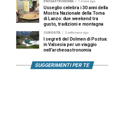
ENOGASTRONOMIA
1 mese ago
Usseglio celebra i 30 anni della
Mostra Nazionale della Toma
di Lanzo: due weekend tra
gusto, tradizioni e montagna
CURIOSITÀ
3 settimane ago
I segreti del Dolmen di Postua:
in Valsesia per un viaggio
nell’archeoastronomia
SUGGERIMENTI PER TE