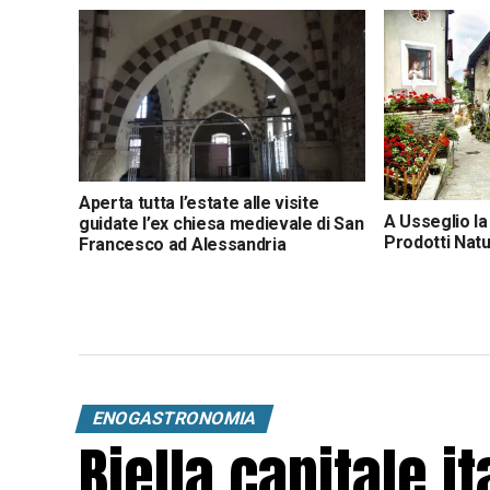
Aperta tutta l’estate alle visite
A Usseglio l
guidate l’ex chiesa medievale di San
Prodotti Natu
Francesco ad Alessandria
Valli: artigia
ENOGASTRONOMIA
Biella capitale it