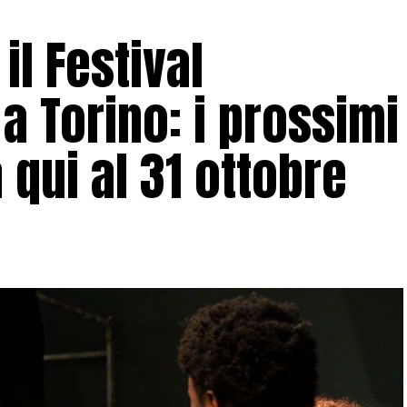
il Festival
a Torino: i prossimi
qui al 31 ottobre