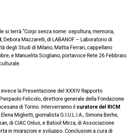
ale si terrà “Corpi senza nome: sepoltura, memoria,
I
, Debora Mazzarelli, di LABANOF – Laboratorio di
à degli Studi di Milano, Mattia Ferrari, cappellano
bre, e Manuelita Scigliano, portavoce Rete 26 Febbraio.
ulturale.
rrà invece la Presentazione del XXXIV Rapporto
Pierpaolo Felicolo, direttore generale della Fondazione
ocesana di Torino. Interverranno il
curatore del RICM
lena Miglietti, giornalista G.I.U.L.I.A., Simona Berhe,
san, di CIAC Onlus, e Batool Mirza, di Associazione
ta in migrazioni e sviluppo. Conclusioni a cura di