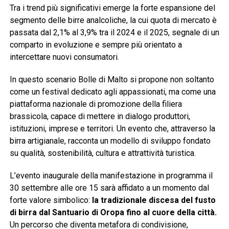
Tra i trend più significativi emerge la forte espansione del
segmento delle birre analcoliche, la cui quota di mercato è
passata dal 2,1% al 3,9% tra il 2024 e il 2025, segnale di un
comparto in evoluzione e sempre più orientato a
intercettare nuovi consumatori.
In questo scenario Bolle di Malto si propone non soltanto
come un festival dedicato agli appassionati, ma come una
piattaforma nazionale di promozione della filiera
brassicola, capace di mettere in dialogo produttori,
istituzioni, imprese e territori. Un evento che, attraverso la
birra artigianale, racconta un modello di sviluppo fondato
su qualità, sostenibilità, cultura e attrattività turistica.
L’evento inaugurale della manifestazione in programma il
30 settembre alle ore 15 sarà affidato a un momento dal
forte valore simbolico:
la tradizionale discesa del fusto
di birra dal Santuario di Oropa fino al cuore della città.
Un percorso che diventa metafora di condivisione,