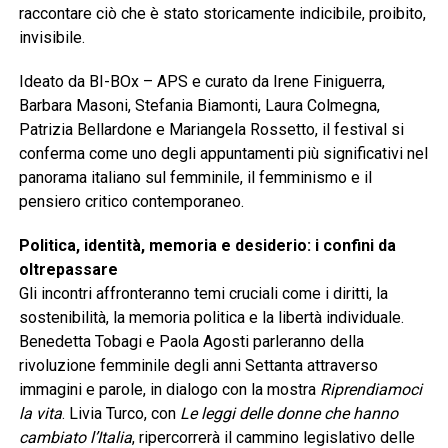
raccontare ciò che è stato storicamente indicibile, proibito,
invisibile.
Ideato da BI-BOx – APS e curato da Irene Finiguerra,
Barbara Masoni, Stefania Biamonti, Laura Colmegna,
Patrizia Bellardone e Mariangela Rossetto, il festival si
conferma come uno degli appuntamenti più significativi nel
panorama italiano sul femminile, il femminismo e il
pensiero critico contemporaneo.
Politica, identità, memoria e desiderio: i confini da
oltrepassare
Gli incontri affronteranno temi cruciali come i diritti, la
sostenibilità, la memoria politica e la libertà individuale.
Benedetta Tobagi e Paola Agosti parleranno della
rivoluzione femminile degli anni Settanta attraverso
immagini e parole, in dialogo con la mostra
Riprendiamoci
la vita
. Livia Turco, con
Le leggi delle donne che hanno
cambiato l’Italia
, ripercorrerà il cammino legislativo delle