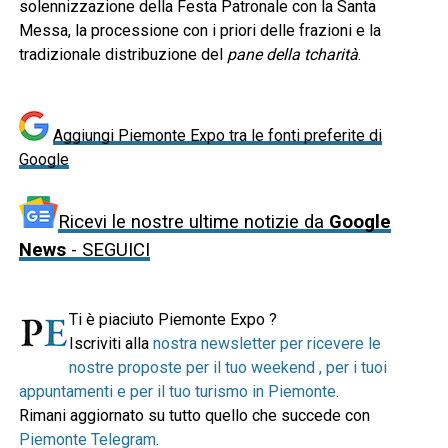
solennizzazione della Festa Patronale con la Santa
Messa, la processione con i priori delle frazioni e la
tradizionale distribuzione del
pane della tcharità
.
Aggiungi Piemonte Expo tra le fonti preferite di
Google
Ricevi le nostre ultime notizie da
Google
News
- SEGUICI
Ti è piaciuto Piemonte Expo ?
Iscriviti alla
nostra newsletter per ricevere le
nostre proposte per il tuo weekend , per i tuoi
appuntamenti e per il tuo turismo in Piemonte
.
Rimani aggiornato su tutto quello che succede con
Piemonte Telegram
.