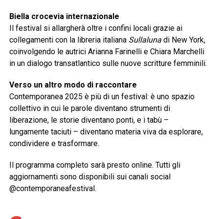
Biella crocevia internazionale
Il festival si allargherà oltre i confini locali grazie ai
collegamenti con la libreria italiana
Sullaluna
di New York,
coinvolgendo le autrici Arianna Farinelli e Chiara Marchelli
in un dialogo transatlantico sulle nuove scritture femminili.
Verso un altro modo di raccontare
Contemporanea 2025 è più di un festival: è uno spazio
collettivo in cui le parole diventano strumenti di
liberazione, le storie diventano ponti, e i tabù –
lungamente taciuti – diventano materia viva da esplorare,
condividere e trasformare.
Il programma completo sarà presto online. Tutti gli
aggiornamenti sono disponibili sui canali social
@contemporaneafestival.