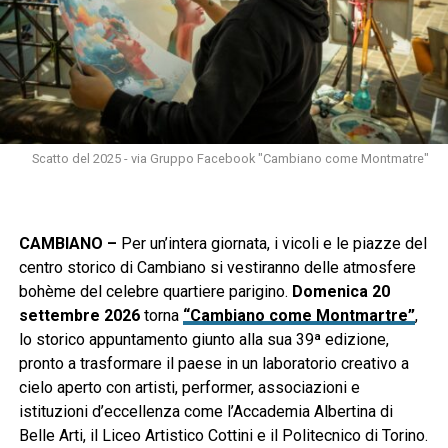
Scatto del 2025 - via Gruppo Facebook "Cambiano come Montmatre"
CAMBIANO –
Per un’intera giornata, i vicoli e le piazze del
centro storico di Cambiano si vestiranno delle atmosfere
bohème del celebre quartiere parigino.
Domenica 20
settembre 2026
torna
“Cambiano come Montmartre”
,
lo storico appuntamento giunto alla sua 39ª edizione,
pronto a trasformare il paese in un laboratorio creativo a
cielo aperto con artisti, performer, associazioni e
istituzioni d’eccellenza come l’Accademia Albertina di
Belle Arti, il Liceo Artistico Cottini e il Politecnico di Torino.