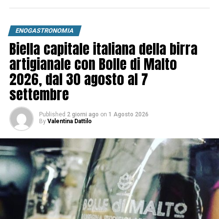
ENOGASTRONOMIA
Biella capitale italiana della birra
artigianale con Bolle di Malto
2026, dal 30 agosto al 7
settembre
Published
2 giorni ago
on
1 Agosto 2026
By
Valentina Dattilo