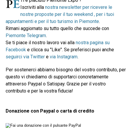
Ti è piaciuto Piemonte Expo ?
Iscriviti alla
nostra newsletter per ricevere le
nostre proposte per il tuo weekend , per i tuoi
appuntamenti e per il tuo turismo in Piemonte
.
Rimani aggiornato su tutto quello che succede con
Piemonte Telegram
.
Se ti piace il nostro lavoro vai alla
nostra pagina su
Facebook
e clicca su "Like". Se preferisci puoi anche
seguirci via Twitter
e
via Instagram
.
Per sostenerci abbiamo bisogno del vostro contributo, per
questo vi chiediamo di supportarci concretamente
attraverso Paypal o Satispay. Grazie per il vostro
contributo e per la vostra fiducia!
Donazione con Paypal o carta di credito