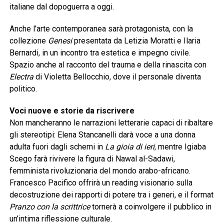
italiane dal dopoguerra a oggi.
Anche l’arte contemporanea sarà protagonista, con la
collezione
Genesi
presentata da Letizia Moratti e Ilaria
Bernardi, in un incontro tra estetica e impegno civile.
Spazio anche al racconto del trauma e della rinascita con
Electra
di Violetta Bellocchio, dove il personale diventa
politico.
Voci nuove e storie da riscrivere
Non mancheranno le narrazioni letterarie capaci di ribaltare
gli stereotipi: Elena Stancanelli darà voce a una donna
adulta fuori dagli schemi in
La gioia di ieri
, mentre Igiaba
Scego farà rivivere la figura di Nawal al-Sadawi,
femminista rivoluzionaria del mondo arabo-africano.
Francesco Pacifico offrirà un reading visionario sulla
decostruzione dei rapporti di potere tra i generi, e il format
Pranzo con la scrittrice
tornerà a coinvolgere il pubblico in
un’intima riflessione culturale.