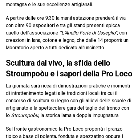
montagna e le sue eccellenze artigianali.
A partire dalle ore 9:30 la manifestazione prenderà il via
con oltre 90 espositori e tra gli stand presenti spicca
quello dell’associazione
“L’Anello Forte di Usseglio”
, con
creazioni in lana, cotone e legno, che dalle 14 proporrà un
laboratorio aperto a tutti dedicato all’uncinetto.
Scultura dal vivo, la sfida dello
Stroumpoòu e i sapori della Pro Loco
La giornata sarà ricca di dimostrazioni pratiche e momenti
di intrattenimento legati alle tradizioni locali tra cui il
concorso di scultura su legno con gli allievi delle scuole di
artigianato e la spettacolare gara del taglio del tronco con
lo
Stroumpoòu
, la storica lama a doppia impugnatura.
Sul fronte gastronomico la Pro Loco proporrà il pranzo
tipico a base di polenta, fonduta e spezzatino oppure i