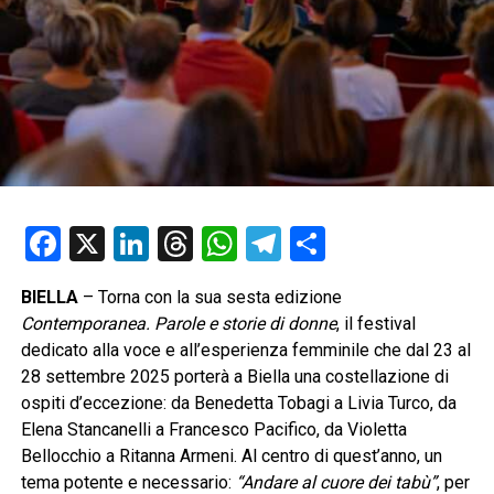
Facebook
X
LinkedIn
Threads
WhatsApp
Telegram
Condividi
BIELLA
– Torna con la sua sesta edizione
Contemporanea. Parole e storie di donne
, il festival
dedicato alla voce e all’esperienza femminile che dal 23 al
28 settembre 2025 porterà a Biella una costellazione di
ospiti d’eccezione: da Benedetta Tobagi a Livia Turco, da
Elena Stancanelli a Francesco Pacifico, da Violetta
Bellocchio a Ritanna Armeni. Al centro di quest’anno, un
tema potente e necessario:
“Andare al cuore dei tabù”
, per