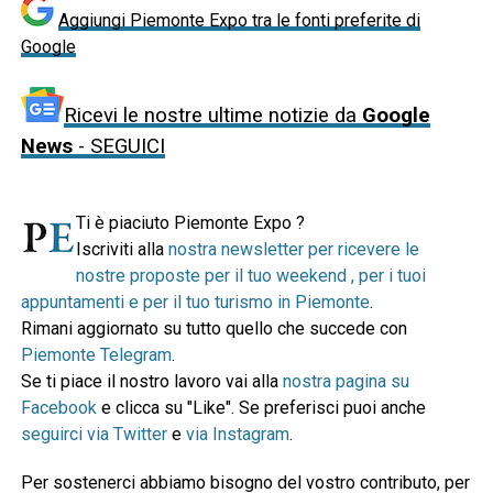
Aggiungi Piemonte Expo tra le fonti preferite di
Google
Ricevi le nostre ultime notizie da
Google
News
- SEGUICI
Ti è piaciuto Piemonte Expo ?
Iscriviti alla
nostra newsletter per ricevere le
nostre proposte per il tuo weekend , per i tuoi
appuntamenti e per il tuo turismo in Piemonte
.
Rimani aggiornato su tutto quello che succede con
Piemonte Telegram
.
Se ti piace il nostro lavoro vai alla
nostra pagina su
Facebook
e clicca su "Like". Se preferisci puoi anche
seguirci via Twitter
e
via Instagram
.
Per sostenerci abbiamo bisogno del vostro contributo, per