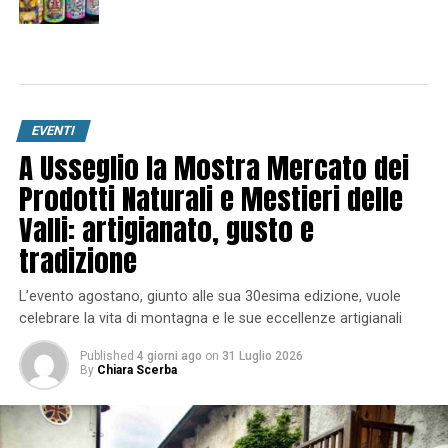
EVENTI
A Usseglio la Mostra Mercato dei
Prodotti Naturali e Mestieri delle
Valli: artigianato, gusto e
tradizione
L’evento agostano, giunto alle sua 30esima edizione, vuole
celebrare la vita di montagna e le sue eccellenze artigianali
Published
4 giorni ago
on
31 Luglio 2026
By
Chiara Scerba