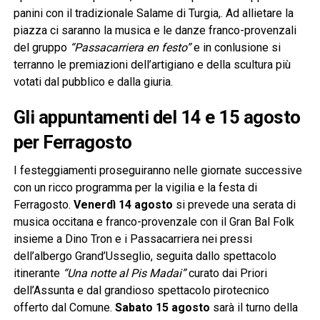
panini con il tradizionale Salame di Turgia,. Ad allietare la
piazza ci saranno la musica e le danze franco-provenzali
del gruppo
“Passacarriera en festo”
e in conlusione si
terranno le premiazioni dell’artigiano e della scultura più
votati dal pubblico e dalla giuria.
Gli appuntamenti del 14 e 15 agosto
per Ferragosto
I festeggiamenti proseguiranno nelle giornate successive
con un ricco programma per la vigilia e la festa di
Ferragosto.
Venerdì 14 agosto
si prevede una serata di
musica occitana e franco-provenzale con il Gran Bal Folk
insieme a Dino Tron e i Passacarriera nei pressi
dell’albergo Grand’Usseglio, seguita dallo spettacolo
itinerante
“Una notte al Pis Madai”
curato dai Priori
dell’Assunta e dal grandioso spettacolo pirotecnico
offerto dal Comune.
Sabato 15 agosto
sarà il turno della