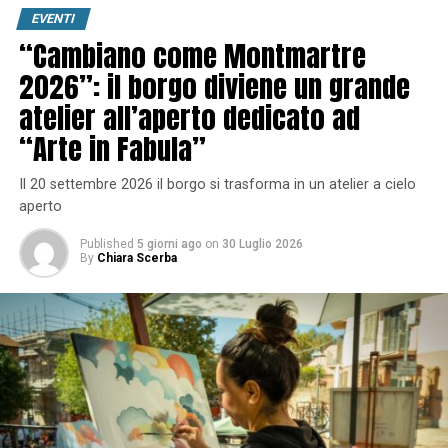
EVENTI
“Cambiano come Montmartre
2026”: il borgo diviene un grande
atelier all’aperto dedicato ad
“Arte in Fabula”
Il 20 settembre 2026 il borgo si trasforma in un atelier a cielo
aperto
Published
5 giorni ago
on
30 Luglio 2026
By
Chiara Scerba