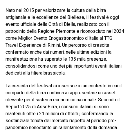
Nato nel 2015 per valorizzare la cultura della birra
artigianale e le eccellenze del Biellese, il festival è oggi
evento ufficiale della Città di Biella, realizzato con il
patrocinio della Regione Piemonte e riconosciuto nel 2024
come Miglior Evento Enogastronomico d’Italia al TTG
Travel Experience di Rimini. Un percorso di crescita
confermato anche dai numeri: nelle ultime edizioni la
manifestazione ha superato le 135 mila presenze,
consolidandosi come uno dei più importanti eventi italiani
dedicati alla filiera brassicola.
La crescita del festival si inserisce in un contesto in cui il
comparto della birra continua a rappresentare un asset
rilevante per il sistema economico nazionale. Secondo il
Report 2025 di AssoBirra, i consumi italiani si sono
mantenuti oltre i 21 milioni di ettolitri, confermando la
sostanziale tenuta del mercato rispetto al periodo pre-
pandemico nonostante un rallentamento della domanda.