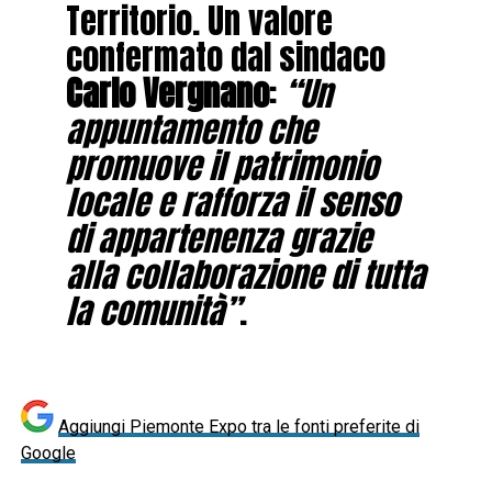
Territorio. Un valore
confermato dal sindaco
Carlo Vergnano
:
“Un
appuntamento che
promuove il patrimonio
locale e rafforza il senso
di appartenenza grazie
alla collaborazione di tutta
la comunità”
.
Aggiungi Piemonte Expo tra le fonti preferite di
Google