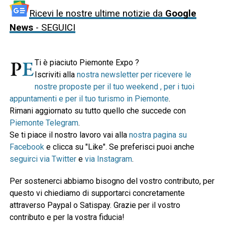
Ricevi le nostre ultime notizie da
Google
News
- SEGUICI
Ti è piaciuto Piemonte Expo ?
Iscriviti alla
nostra newsletter per ricevere le
nostre proposte per il tuo weekend , per i tuoi
appuntamenti e per il tuo turismo in Piemonte
.
Rimani aggiornato su tutto quello che succede con
Piemonte Telegram
.
Se ti piace il nostro lavoro vai alla
nostra pagina su
Facebook
e clicca su "Like". Se preferisci puoi anche
seguirci via Twitter
e
via Instagram
.
Per sostenerci abbiamo bisogno del vostro contributo, per
questo vi chiediamo di supportarci concretamente
attraverso Paypal o Satispay. Grazie per il vostro
contributo e per la vostra fiducia!