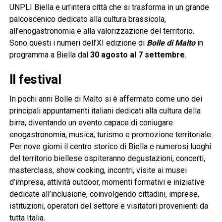
UNPLI Biella e un’intera città che si trasforma in un grande
palcoscenico dedicato alla cultura brassicola,
all’enogastronomia e alla valorizzazione del territorio.
Sono questi i numeri dell’XI edizione di
Bolle di Malto
in
programma a Biella dal
30 agosto al 7 settembre
.
Il festival
In pochi anni Bolle di Malto si è affermato come uno dei
principali appuntamenti italiani dedicati alla cultura della
birra, diventando un evento capace di coniugare
enogastronomia, musica, turismo e promozione territoriale.
Per nove giorni il centro storico di Biella e numerosi luoghi
del territorio biellese ospiteranno degustazioni, concerti,
masterclass, show cooking, incontri, visite ai musei
d’impresa, attività outdoor, momenti formativi e iniziative
dedicate all’inclusione, coinvolgendo cittadini, imprese,
istituzioni, operatori del settore e visitatori provenienti da
tutta Italia.