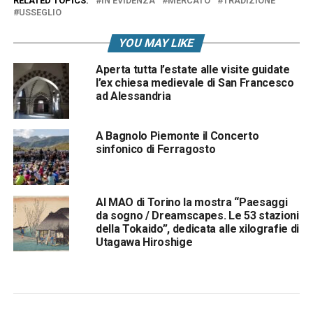
RELATED TOPICS:
IN EVIDENZA
MERCATO
TRADIZIONE
USSEGLIO
YOU MAY LIKE
Aperta tutta l’estate alle visite guidate
l’ex chiesa medievale di San Francesco
ad Alessandria
A Bagnolo Piemonte il Concerto
sinfonico di Ferragosto
Al MAO di Torino la mostra “Paesaggi
da sogno / Dreamscapes. Le 53 stazioni
della Tokaido”, dedicata alle xilografie di
Utagawa Hiroshige