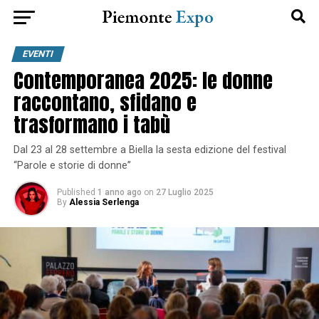
EVENTI
Contemporanea 2025: le donne
raccontano, sfidano e
trasformano i tabù
Dal 23 al 28 settembre a Biella la sesta edizione del festival
“Parole e storie di donne”
Published
1 anno ago
on
27 Luglio 2025
By
Alessia Serlenga