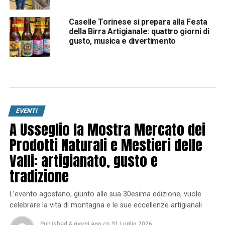
Caselle Torinese si prepara alla Festa
della Birra Artigianale: quattro giorni di
gusto, musica e divertimento
EVENTI
A Usseglio la Mostra Mercato dei
Prodotti Naturali e Mestieri delle
Valli: artigianato, gusto e
tradizione
L’evento agostano, giunto alle sua 30esima edizione, vuole
celebrare la vita di montagna e le sue eccellenze artigianali
Published
4 giorni ago
on
31 Luglio 2026