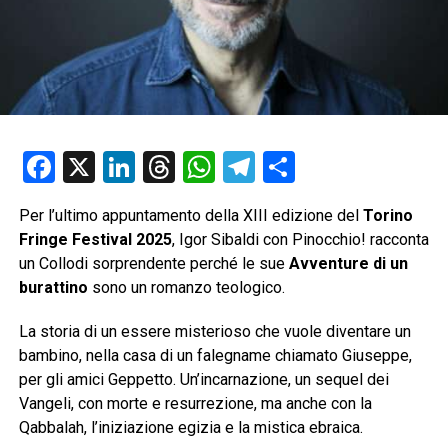
Facebook
X
LinkedIn
Threads
WhatsApp
Telegram
Condividi
Per l’ultimo appuntamento della XIII edizione del
Torino
Fringe Festival 2025
, Igor Sibaldi con Pinocchio! racconta
un Collodi sorprendente perché le sue
Avventure di un
burattino
sono un romanzo teologico.
La storia di un essere misterioso che vuole diventare un
bambino, nella casa di un falegname chiamato Giuseppe,
per gli amici Geppetto. Un’incarnazione, un sequel dei
Vangeli, con morte e resurrezione, ma anche con la
Qabbalah, l’iniziazione egizia e la mistica ebraica.