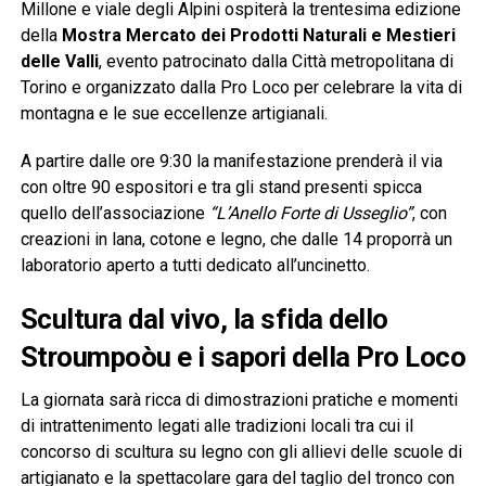
Millone e viale degli Alpini ospiterà la trentesima edizione
della
Mostra Mercato dei Prodotti Naturali e Mestieri
delle Valli
, evento patrocinato dalla Città metropolitana di
Torino e organizzato dalla Pro Loco per celebrare la vita di
montagna e le sue eccellenze artigianali.
A partire dalle ore 9:30 la manifestazione prenderà il via
con oltre 90 espositori e tra gli stand presenti spicca
quello dell’associazione
“L’Anello Forte di Usseglio”
, con
creazioni in lana, cotone e legno, che dalle 14 proporrà un
laboratorio aperto a tutti dedicato all’uncinetto.
Scultura dal vivo, la sfida dello
Stroumpoòu e i sapori della Pro Loco
La giornata sarà ricca di dimostrazioni pratiche e momenti
di intrattenimento legati alle tradizioni locali tra cui il
concorso di scultura su legno con gli allievi delle scuole di
artigianato e la spettacolare gara del taglio del tronco con