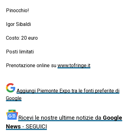
Pinocchio!
Igor Sibaldi
Costo: 20 euro
Posti limitati
Prenotazione online su
www.tofringe.it
Aggiungi Piemonte Expo tra le fonti preferite di
Google
Ricevi le nostre ultime notizie da
Google
News
- SEGUICI