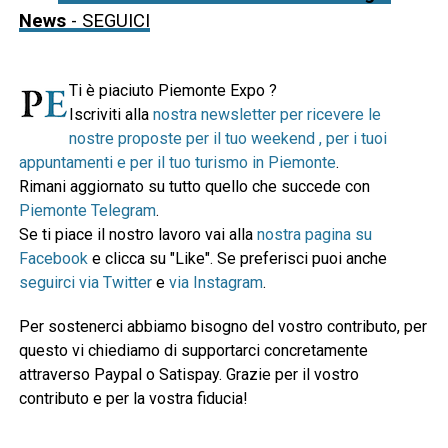
News
- SEGUICI
Ti è piaciuto Piemonte Expo ?
Iscriviti alla
nostra newsletter per ricevere le
nostre proposte per il tuo weekend , per i tuoi
appuntamenti e per il tuo turismo in Piemonte
.
Rimani aggiornato su tutto quello che succede con
Piemonte Telegram
.
Se ti piace il nostro lavoro vai alla
nostra pagina su
Facebook
e clicca su "Like". Se preferisci puoi anche
seguirci via Twitter
e
via Instagram
.
Per sostenerci abbiamo bisogno del vostro contributo, per
questo vi chiediamo di supportarci concretamente
attraverso Paypal o Satispay. Grazie per il vostro
contributo e per la vostra fiducia!