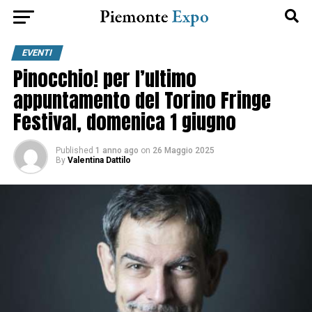
EVENTI
Pinocchio! per l’ultimo
appuntamento del Torino Fringe
Festival, domenica 1 giugno
Published
1 anno ago
on
26 Maggio 2025
By
Valentina Dattilo