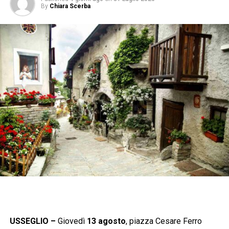
By
Chiara Scerba
USSEGLIO –
Giovedì
13 agosto
, piazza Cesare Ferro