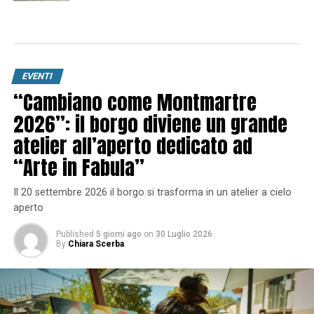
EVENTI
“Cambiano come Montmartre
2026”: il borgo diviene un grande
atelier all’aperto dedicato ad
“Arte in Fabula”
Il 20 settembre 2026 il borgo si trasforma in un atelier a cielo
aperto
Published
5 giorni ago
on
30 Luglio 2026
By
Chiara Scerba