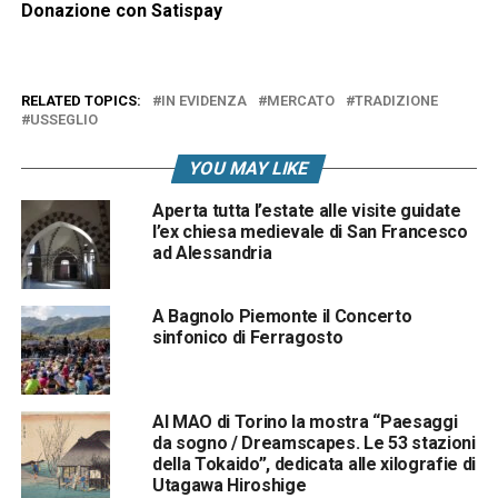
Donazione con Satispay
RELATED TOPICS:
IN EVIDENZA
MERCATO
TRADIZIONE
USSEGLIO
YOU MAY LIKE
Aperta tutta l’estate alle visite guidate
l’ex chiesa medievale di San Francesco
ad Alessandria
A Bagnolo Piemonte il Concerto
sinfonico di Ferragosto
Al MAO di Torino la mostra “Paesaggi
da sogno / Dreamscapes. Le 53 stazioni
della Tokaido”, dedicata alle xilografie di
Utagawa Hiroshige