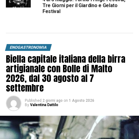
Tre Giorni per il Giardino e Gelato
Festival
ENOGASTRONOMIA
Biella capitale italiana della birra
artigianale con Bolle di Malto
2026, dal 30 agosto al 7
settembre
Published
2 giorni ago
on
1 Agosto 2026
By
Valentina Dattilo