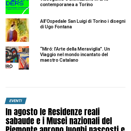
contemporanea a Torino
All’Ospedale San Luigi di Torino i disegni
di Ugo Fontana
“Miró: l’Arte della Meraviglia”. Un
Viaggio nel mondo incantato del
maestro Catalano
EVENTI
In agosto le Residenze reali
sabaude e i Musei nazionali del
Piemonte aprono luoghi nascosti e