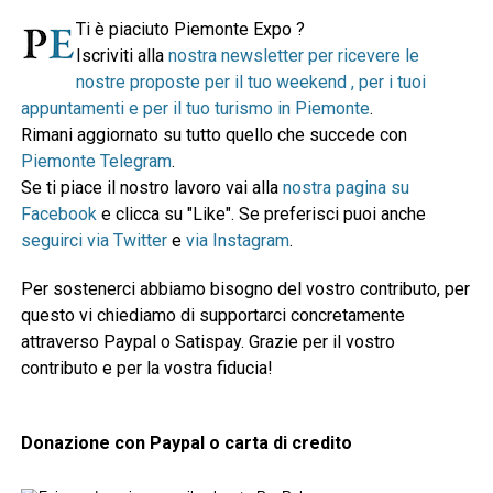
Ti è piaciuto Piemonte Expo ?
Iscriviti alla
nostra newsletter per ricevere le
nostre proposte per il tuo weekend , per i tuoi
appuntamenti e per il tuo turismo in Piemonte
.
Rimani aggiornato su tutto quello che succede con
Piemonte Telegram
.
Se ti piace il nostro lavoro vai alla
nostra pagina su
Facebook
e clicca su "Like". Se preferisci puoi anche
seguirci via Twitter
e
via Instagram
.
Per sostenerci abbiamo bisogno del vostro contributo, per
questo vi chiediamo di supportarci concretamente
attraverso Paypal o Satispay. Grazie per il vostro
contributo e per la vostra fiducia!
Donazione con Paypal o carta di credito