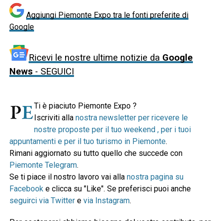
Aggiungi Piemonte Expo tra le fonti preferite di
Google
Ricevi le nostre ultime notizie da
Google
News
- SEGUICI
Ti è piaciuto Piemonte Expo ?
Iscriviti alla
nostra newsletter per ricevere le
nostre proposte per il tuo weekend , per i tuoi
appuntamenti e per il tuo turismo in Piemonte
.
Rimani aggiornato su tutto quello che succede con
Piemonte Telegram
.
Se ti piace il nostro lavoro vai alla
nostra pagina su
Facebook
e clicca su "Like". Se preferisci puoi anche
seguirci via Twitter
e
via Instagram
.