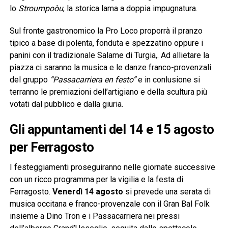
lo
Stroumpoòu
, la storica lama a doppia impugnatura.
Sul fronte gastronomico la Pro Loco proporrà il pranzo
tipico a base di polenta, fonduta e spezzatino oppure i
panini con il tradizionale Salame di Turgia,. Ad allietare la
piazza ci saranno la musica e le danze franco-provenzali
del gruppo
“Passacarriera en festo”
e in conlusione si
terranno le premiazioni dell’artigiano e della scultura più
votati dal pubblico e dalla giuria.
Gli appuntamenti del 14 e 15 agosto
per Ferragosto
I festeggiamenti proseguiranno nelle giornate successive
con un ricco programma per la vigilia e la festa di
Ferragosto.
Venerdì 14 agosto
si prevede una serata di
musica occitana e franco-provenzale con il Gran Bal Folk
insieme a Dino Tron e i Passacarriera nei pressi