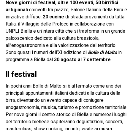
Nove giorni di festival, oltre 100 eventi, 50 birrifici
artigianali
coinvolti tra piazze, Salone Italiano della Birra e
iniziative diffuse,
20 cucine
di strada provenienti da tutta
Italia, il Villaggio delle Proloco in collaborazione con
UNPLI Biella e un’intera città che si trasforma in un grande
palcoscenico dedicato alla cultura brassicola,
all’enogastronomia e alla valorizzazione del territorio.
Sono questi i numeri dell’XI edizione di
Bolle di Malto
in
programma a Biella dal
30 agosto al 7 settembre
.
Il festival
In pochi anni Bolle di Malto si è affermato come uno dei
principali appuntamenti italiani dedicati alla cultura della
birra, diventando un evento capace di coniugare
enogastronomia, musica, turismo e promozione territoriale.
Per nove giorni il centro storico di Biella e numerosi luoghi
del territorio biellese ospiteranno degustazioni, concerti,
masterclass, show cooking, incontri, visite ai musei