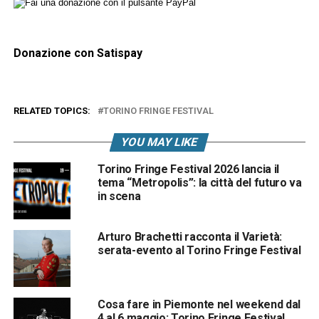
Donazione con Satispay
RELATED TOPICS:
TORINO FRINGE FESTIVAL
YOU MAY LIKE
Torino Fringe Festival 2026 lancia il
tema “Metropolis”: la città del futuro va
in scena
Arturo Brachetti racconta il Varietà:
serata-evento al Torino Fringe Festival
Cosa fare in Piemonte nel weekend dal
4 al 6 maggio: Torino Fringe Festival,