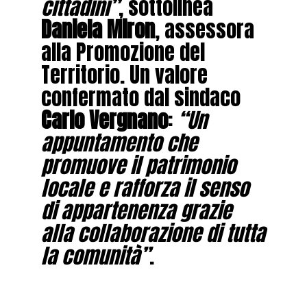
cittadini”
, sottolinea
Daniela Miron
, assessora
alla Promozione del
Territorio. Un valore
confermato dal sindaco
Carlo Vergnano
:
“Un
appuntamento che
promuove il patrimonio
locale e rafforza il senso
di appartenenza grazie
alla collaborazione di tutta
la comunità”
.