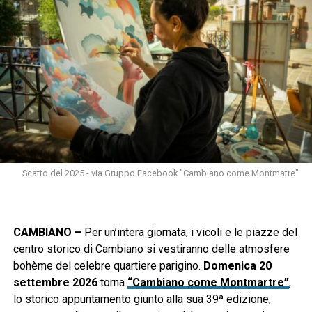
Scatto del 2025 - via Gruppo Facebook "Cambiano come Montmatre"
CAMBIANO –
Per un’intera giornata, i vicoli e le piazze del
centro storico di Cambiano si vestiranno delle atmosfere
bohème del celebre quartiere parigino.
Domenica 20
settembre 2026
torna
“Cambiano come Montmartre”
,
lo storico appuntamento giunto alla sua 39ª edizione,