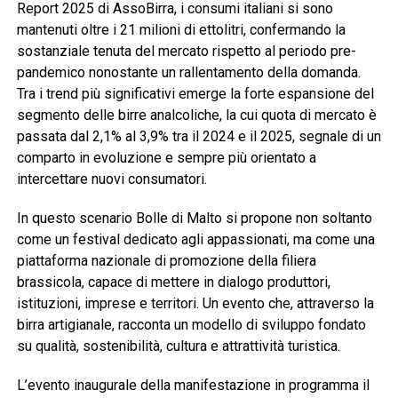
Report 2025 di AssoBirra, i consumi italiani si sono
mantenuti oltre i 21 milioni di ettolitri, confermando la
sostanziale tenuta del mercato rispetto al periodo pre-
pandemico nonostante un rallentamento della domanda.
Tra i trend più significativi emerge la forte espansione del
segmento delle birre analcoliche, la cui quota di mercato è
passata dal 2,1% al 3,9% tra il 2024 e il 2025, segnale di un
comparto in evoluzione e sempre più orientato a
intercettare nuovi consumatori.
In questo scenario Bolle di Malto si propone non soltanto
come un festival dedicato agli appassionati, ma come una
piattaforma nazionale di promozione della filiera
brassicola, capace di mettere in dialogo produttori,
istituzioni, imprese e territori. Un evento che, attraverso la
birra artigianale, racconta un modello di sviluppo fondato
su qualità, sostenibilità, cultura e attrattività turistica.
L’evento inaugurale della manifestazione in programma il