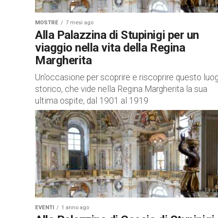
MOSTRE
7 mesi ago
Alla Palazzina di Stupinigi per un
viaggio nella vita della Regina
Margherita
Un'occasione per scoprire e riscoprire questo luo
storico, che vide nella Regina Margherita la sua
ultima ospite, dal 1901 al 1919
EVENTI
1 anno ago