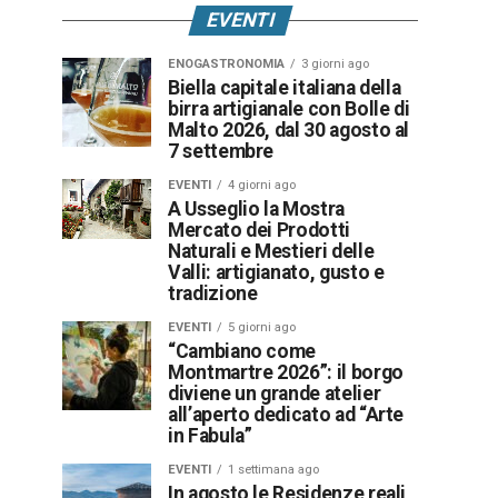
EVENTI
ENOGASTRONOMIA
3 giorni ago
Biella capitale italiana della
birra artigianale con Bolle di
Malto 2026, dal 30 agosto al
7 settembre
EVENTI
4 giorni ago
A Usseglio la Mostra
Mercato dei Prodotti
Naturali e Mestieri delle
Valli: artigianato, gusto e
tradizione
EVENTI
5 giorni ago
“Cambiano come
Montmartre 2026”: il borgo
diviene un grande atelier
all’aperto dedicato ad “Arte
in Fabula”
EVENTI
1 settimana ago
In agosto le Residenze reali