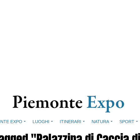
NTE EXPO
LUOGHI
ITINERARI
NATURA
SPORT
tagged "Palazzina di Caccia di