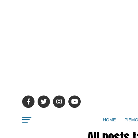
HOME
PIEMO
All posts 