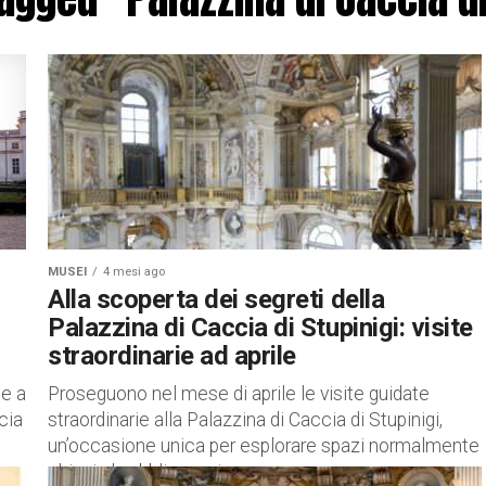
MUSEI
4 mesi ago
Alla scoperta dei segreti della
Palazzina di Caccia di Stupinigi: visite
straordinarie ad aprile
te a
Proseguono nel mese di aprile le visite guidate
cia
straordinarie alla Palazzina di Caccia di Stupinigi,
un’occasione unica per esplorare spazi normalmente
chiusi al pubblico e vivere...