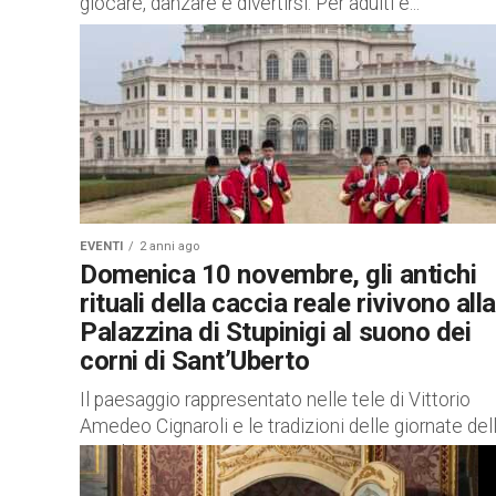
giocare, danzare e divertirsi. Per adulti e...
EVENTI
2 anni ago
Domenica 10 novembre, gli antichi
rituali della caccia reale rivivono alla
Palazzina di Stupinigi al suono dei
corni di Sant’Uberto
Il paesaggio rappresentato nelle tele di Vittorio
Amedeo Cignaroli e le tradizioni delle giornate del
grandi cacce tra Settecento e Ottocento rivive in
musica alla Palazzina...