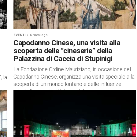
EVENTI
6 mesi ago
Capodanno Cinese, una visita alla
scoperta delle “cineserie” della
Palazzina di Caccia di Stupinigi
La Fondazione Ordine Mauriziano, in occasione del
Capodanno Cinese, organizza una visita speciale alla
, la
scoperta di un mondo lontano e delle influenze
orientali presenti all’interno del...