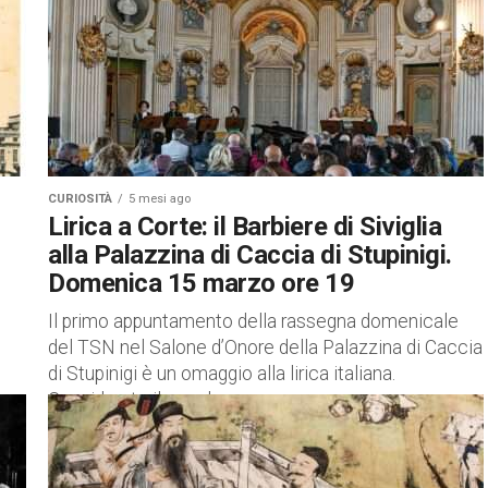
CURIOSITÀ
5 mesi ago
Lirica a Corte: il Barbiere di Siviglia
alla Palazzina di Caccia di Stupinigi.
Domenica 15 marzo ore 19
Il primo appuntamento della rassegna domenicale
del TSN nel Salone d’Onore della Palazzina di Caccia
di Stupinigi è un omaggio alla lirica italiana.
Considerato il capolavoro...