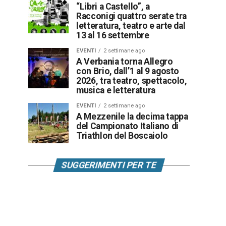
“Libri a Castello”, a
Racconigi quattro serate tra
letteratura, teatro e arte dal
13 al 16 settembre
EVENTI
2 settimane ago
A Verbania torna Allegro
con Brio, dall’1 al 9 agosto
2026, tra teatro, spettacolo,
musica e letteratura
EVENTI
2 settimane ago
A Mezzenile la decima tappa
del Campionato Italiano di
Triathlon del Boscaiolo
SUGGERIMENTI PER TE