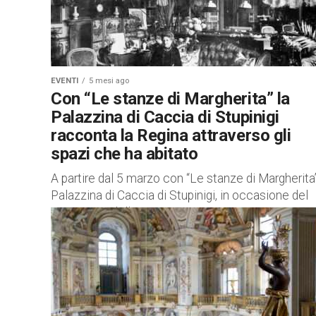
EVENTI
5 mesi ago
Con “Le stanze di Margherita” la
Palazzina di Caccia di Stupinigi
racconta la Regina attraverso gli
spazi che ha abitato
A partire dal 5 marzo con “Le stanze di Margherita”
Palazzina di Caccia di Stupinigi, in occasione del
centenario della morte, invita i visitatori a...