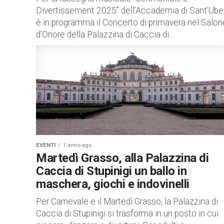
Divertissement 2025” dell’Accademia di Sant’Uber
è in programma il Concerto di primavera nel Salon
d’Onore della Palazzina di Caccia di...
EVENTI
1 anno ago
Martedì Grasso, alla Palazzina di
Caccia di Stupinigi un ballo in
maschera, giochi e indovinelli
Per Carnevale e il Martedì Grasso, la Palazzina di
Caccia di Stupinigi si trasforma in un posto in cui