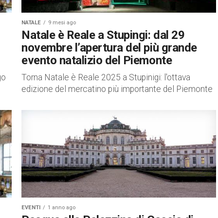
NATALE
9 mesi ago
Natale è Reale a Stupingi: dal 29
novembre l’apertura del più grande
evento natalizio del Piemonte
go
Torna Natale è Reale 2025 a Stupinigi: l'ottava
edizione del mercatino più importante del Piemonte
EVENTI
1 anno ago