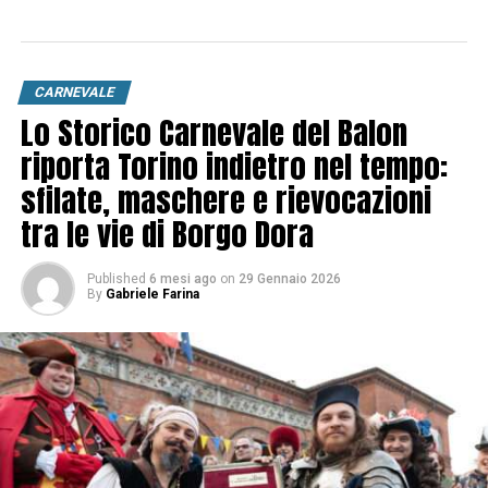
CARNEVALE
Lo Storico Carnevale del Balon
riporta Torino indietro nel tempo:
sfilate, maschere e rievocazioni
tra le vie di Borgo Dora
Published
6 mesi ago
on
29 Gennaio 2026
By
Gabriele Farina