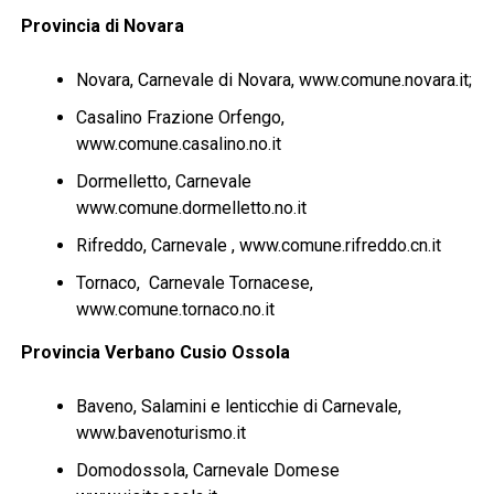
Provincia di Novara
Novara, Carnevale di Novara, www.comune.novara.it;
Casalino Frazione Orfengo,
www.comune.casalino.no.it
Dormelletto, Carnevale
www.comune.dormelletto.no.it
Rifreddo, Carnevale , www.comune.rifreddo.cn.it
Tornaco, Carnevale Tornacese,
www.comune.tornaco.no.it
Provincia Verbano Cusio Ossola
Baveno, Salamini e lenticchie di Carnevale,
www.bavenoturismo.it
Domodossola, Carnevale Domese