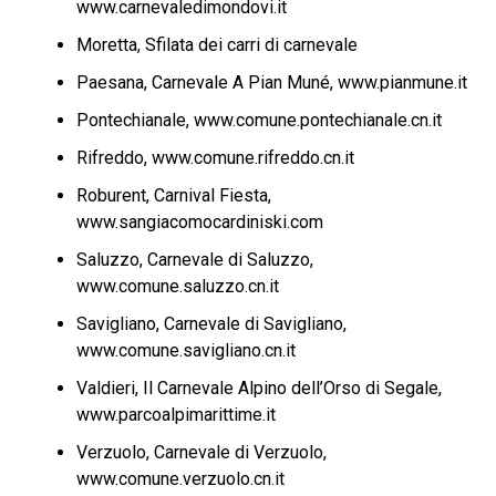
www.carnevaledimondovi.it
Moretta, Sfilata dei carri di carnevale
Paesana, Carnevale A Pian Muné, www.pianmune.it
Pontechianale, www.comune.pontechianale.cn.it
Rifreddo, www.comune.rifreddo.cn.it
Roburent, Carnival Fiesta,
www.sangiacomocardiniski.com
Saluzzo, Carnevale di Saluzzo,
www.comune.saluzzo.cn.it
Savigliano, Carnevale di Savigliano,
www.comune.savigliano.cn.it
Valdieri, Il Carnevale Alpino dell’Orso di Segale,
www.parcoalpimarittime.it
Verzuolo, Carnevale di Verzuolo,
www.comune.verzuolo.cn.it