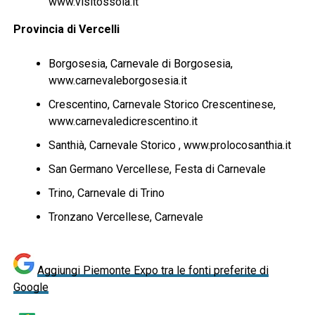
www.visitossola.it
Provincia di Vercelli
Borgosesia, Carnevale di Borgosesia,
www.carnevaleborgosesia.it
Crescentino, Carnevale Storico Crescentinese,
www.carnevaledicrescentino.it
Santhià, Carnevale Storico , www.prolocosanthia.it
San Germano Vercellese, Festa di Carnevale
Trino, Carnevale di Trino
Tronzano Vercellese, Carnevale
Aggiungi Piemonte Expo tra le fonti preferite di
Google