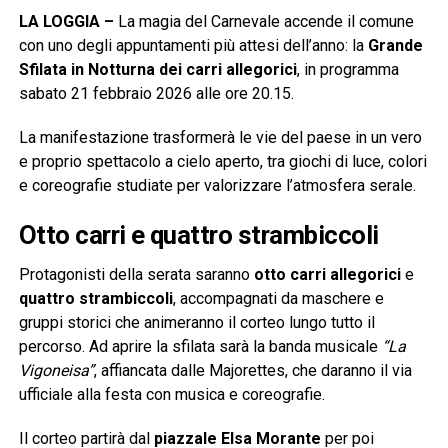
LA LOGGIA –
La magia del Carnevale accende il comune
con uno degli appuntamenti più attesi dell’anno: la
Grande
Sfilata in Notturna dei carri allegorici
, in programma
sabato 21 febbraio 2026 alle ore 20.15.
La manifestazione trasformerà le vie del paese in un vero
e proprio spettacolo a cielo aperto, tra giochi di luce, colori
e coreografie studiate per valorizzare l’atmosfera serale.
Otto carri e quattro strambiccoli
Protagonisti della serata saranno
otto carri allegorici
e
quattro strambiccoli
, accompagnati da maschere e
gruppi storici che animeranno il corteo lungo tutto il
percorso. Ad aprire la sfilata sarà la banda musicale
“La
Vigoneisa”
, affiancata dalle Majorettes, che daranno il via
ufficiale alla festa con musica e coreografie.
Il corteo partirà dal
piazzale Elsa Morante
per poi