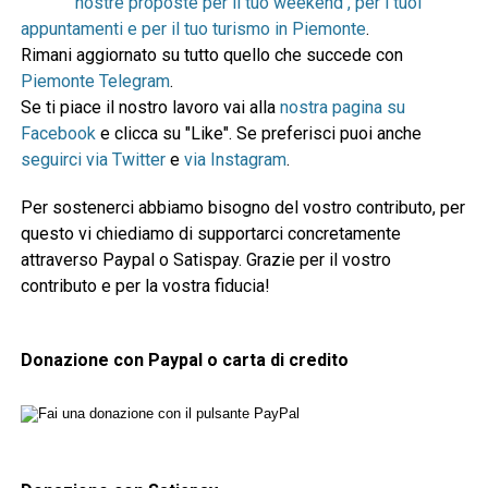
nostre proposte per il tuo weekend , per i tuoi
appuntamenti e per il tuo turismo in Piemonte
.
Rimani aggiornato su tutto quello che succede con
Piemonte Telegram
.
Se ti piace il nostro lavoro vai alla
nostra pagina su
Facebook
e clicca su "Like". Se preferisci puoi anche
seguirci via Twitter
e
via Instagram
.
Per sostenerci abbiamo bisogno del vostro contributo, per
questo vi chiediamo di supportarci concretamente
attraverso Paypal o Satispay. Grazie per il vostro
contributo e per la vostra fiducia!
Donazione con Paypal o carta di credito