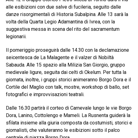
alle esibizioni con due salve di fucileria, seguito dalle
danze risorgimentali di Historia Subalpina. Alle 13 sarà la
volta della Quarta Legio Adamantina di Ivrea, con la
suggestiva messa in scena del rito del sacramentum
legionarii.
Il pomeriggio proseguirà dalle 14.30 con la declamazione
seicentesca de La Malagente e il valzer di Nobiltà
Sabauda. Alle 15 spazio alla Milizia San Giorgio, gruppo
medievale ligure, seguita dai celti di Okelum. Per tutta la
giornata, inoltre, i gruppi storici animeranno Borgo Dora e il
Cortile del Maglio con talk, mostre, workshop di ballo, set
fotografici e improvvisazioni teatrali.
Dalle 16.30 partirà il corteo di Carnevale lungo le vie Borgo
Dora, Lanino, Cottolengo e Mameli. La Rusnenta guiderà la
sfilata insieme alla giuria composta da costumisti, storici e
giornalisti, che valuteranno le esibizioni sotto il palco
centrale di piazza Borgo Dora.