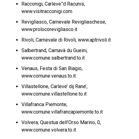
Racconigi, Carleve”d Racunis,
www.visitracconigi.com
Revigliasco, Carnevale Revigliaschese,
www.prolocorevigliasco.it
Rivoli, Carnevale di Rivoli, www.aptrivoli.it
Salbertrand, Carnavà du Gueini,
www.comune.salbertrand.to.it
Venaus, Festa di San Biagio,
www.comune.venaus.to.it
Villastellone, Carleve’ dij Rane’,
www.comune.villastellone.to.it
Villafranca Piemonte,
www.comune.villafrancapiemonte.to.it
Volvera, Questua dell’Orso Marino, 0,
www.comune.volvera.to.it