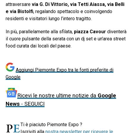
attraversare
via G. Di Vittorio, via Tetti Aiassa, via Belli
e via Bistolfi
, regalando spettacolo e coinvolgendo
residenti e visitatori lungo l’intero tragitto.
In più, parallelamente alla sfilata,
piazza Cavour
diventerà
il cuore pulsante della serata con un dj set e un’area street
food curata dai locali del paese.
Aggiungi Piemonte Expo tra le fonti preferite di
Google
Ricevi le nostre ultime notizie da
Google
News
- SEGUICI
Ti è piaciuto Piemonte Expo ?
Iscriviti alla
nostra newsletter per ricevere le