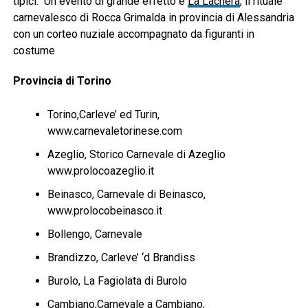
tipici. Un evento di grande effetto è
La Lachera
, il rituale
carnevalesco di Rocca Grimalda in provincia di Alessandria
con un corteo nuziale accompagnato da figuranti in
costume
Provincia di Torino
Torino,Carleve’ ed Turin,
www.carnevaletorinese.com
Azeglio, Storico Carnevale di Azeglio
www.prolocoazeglio.it
Beinasco, Carnevale di Beinasco,
www.prolocobeinasco.it
Bollengo, Carnevale
Brandizzo, Carleve’ ‘d Brandiss
Burolo, La Fagiolata di Burolo
Cambiano,Carnevale a Cambiano,