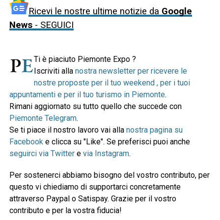
Ricevi le nostre ultime notizie da
Google
News
- SEGUICI
Ti è piaciuto Piemonte Expo ?
Iscriviti alla
nostra newsletter per ricevere le
nostre proposte per il tuo weekend , per i tuoi
appuntamenti e per il tuo turismo in Piemonte
.
Rimani aggiornato su tutto quello che succede con
Piemonte Telegram
.
Se ti piace il nostro lavoro vai alla
nostra pagina su
Facebook
e clicca su "Like". Se preferisci puoi anche
seguirci via Twitter
e
via Instagram
.
Per sostenerci abbiamo bisogno del vostro contributo, per
questo vi chiediamo di supportarci concretamente
attraverso Paypal o Satispay. Grazie per il vostro
contributo e per la vostra fiducia!