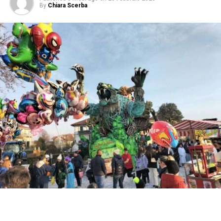
By
Chiara Scerba