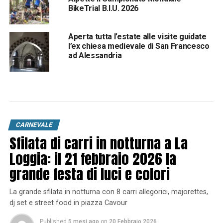
BikeTrial B.I.U. 2026
Aperta tutta l’estate alle visite guidate
l’ex chiesa medievale di San Francesco
ad Alessandria
CARNEVALE
Sfilata di carri in notturna a La
Loggia: il 21 febbraio 2026 la
grande festa di luci e colori
La grande sfilata in notturna con 8 carri allegorici, majorettes,
dj set e street food in piazza Cavour
Published
5 mesi ago
on
20 Febbraio 2026