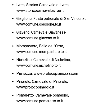
Ivrea, Storico Carnevale di Ivrea,
www.storicocarnevaleivrea.it
Giaglione, Festa patronale di San Vincenzo,
www.comune.giaglione.to.it
Giaveno, Carnevale Giavanese,
www.comune.giaveno.to.it
Mompantero, Ballo dell’Orso,
www.comune.mompantero.to.it
Nichelino, Carnevale di Nichelino,
www.comune.nichelino.to.it
Pianezza, www.prolocopianezza.com
Pinerolo, Carnevale di Pinerolo,
www.prolocopinerolo.it
Pomaretto, Carnevale pomarino,
www.comune.pomaretto.to.it