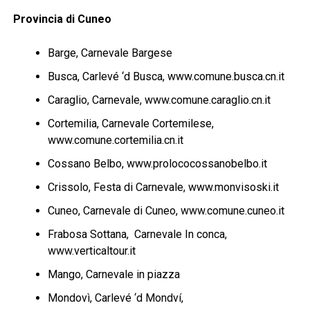
Provincia di Cuneo
Barge, Carnevale Bargese
Busca, Carlevé ‘d Busca, www.comune.busca.cn.it
Caraglio, Carnevale, www.comune.caraglio.cn.it
Cortemilia, Carnevale Cortemilese,
www.comune.cortemilia.cn.it
Cossano Belbo, www.prolococossanobelbo.it
Crissolo, Festa di Carnevale, www.monvisoski.it
Cuneo, Carnevale di Cuneo, www.comune.cuneo.it
Frabosa Sottana, Carnevale In conca,
www.verticaltour.it
Mango, Carnevale in piazza
Mondovì, Carlevé ‘d Mondví,