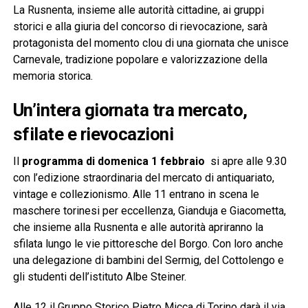
La Rusnenta, insieme alle autorità cittadine, ai gruppi
storici e alla giuria del concorso di rievocazione, sarà
protagonista del momento clou di una giornata che unisce
Carnevale, tradizione popolare e valorizzazione della
memoria storica.
Un’intera giornata tra mercato,
sfilate e rievocazioni
Il
programma di domenica 1 febbraio
si apre alle 9.30
con l’edizione straordinaria del mercato di antiquariato,
vintage e collezionismo. Alle 11 entrano in scena le
maschere torinesi per eccellenza, Gianduja e Giacometta,
che insieme alla Rusnenta e alle autorità apriranno la
sfilata lungo le vie pittoresche del Borgo. Con loro anche
una delegazione di bambini del Sermig, del Cottolengo e
gli studenti dell’istituto Albe Steiner.
Alle 12 il Gruppo Storico Pietro Micca di Torino darà il via