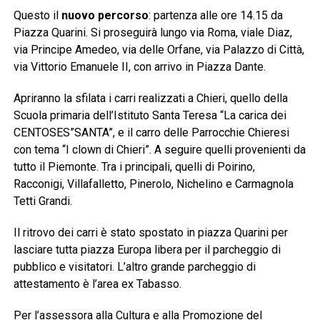
Questo il
nuovo percorso
: partenza alle ore 14.15 da
Piazza Quarini. Si proseguirà lungo via Roma, viale Diaz,
via Principe Amedeo, via delle Orfane, via Palazzo di Città,
via Vittorio Emanuele II, con arrivo in Piazza Dante.
Apriranno la sfilata i carri realizzati a Chieri, quello della
Scuola primaria dell’Istituto Santa Teresa “La carica dei
CENTOSES”SANTA”, e il carro delle Parrocchie Chieresi
con tema “I clown di Chieri”. A seguire quelli provenienti da
tutto il Piemonte. Tra i principali, quelli di Poirino,
Racconigi, Villafalletto, Pinerolo, Nichelino e Carmagnola
Tetti Grandi.
Il ritrovo dei carri è stato spostato in piazza Quarini per
lasciare tutta piazza Europa libera per il parcheggio di
pubblico e visitatori. L’altro grande parcheggio di
attestamento è l’area ex Tabasso.
Per l’assessora alla Cultura e alla Promozione del