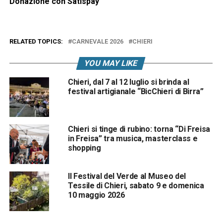
Donazione con Satispay
RELATED TOPICS:
CARNEVALE 2026
CHIERI
YOU MAY LIKE
Chieri, dal 7 al 12 luglio si brinda al
festival artigianale “BicChieri di Birra”
Chieri si tinge di rubino: torna “Di Freisa
in Freisa” tra musica, masterclass e
shopping
Il Festival del Verde al Museo del
Tessile di Chieri, sabato 9 e domenica
10 maggio 2026