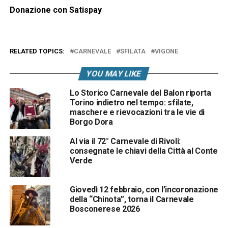
Donazione con Satispay
RELATED TOPICS:
CARNEVALE
SFILATA
VIGONE
YOU MAY LIKE
Lo Storico Carnevale del Balon riporta
Torino indietro nel tempo: sfilate,
maschere e rievocazioni tra le vie di
Borgo Dora
Al via il 72° Carnevale di Rivoli:
consegnate le chiavi della Città al Conte
Verde
Giovedì 12 febbraio, con l’incoronazione
della “Chinota”, torna il Carnevale
Bosconerese 2026