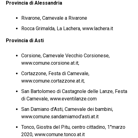
Provincia di Alessandria
Rivarone, Carnevale a Rivarone
Rocca Grimalda, La Lachera, www.lachera.it
Provincia di Asti
Corsione, Carnevale Vecchio Corsionese,
www.comune.corsione.at.it;
Cortazzone, Festa di Carnevale,
www.comune.cortazzone.at.it;
San Bartolomeo di Castagnole delle Lanze, Festa
di Carnevale, www.eventilanze.com
San Damiano d’Asti, Carnevale dei bambini,
www.comune.sandamiamod’asti.at.it
Tonco, Giostra del Pitu, centro cittadino, 1°marzo
2020, www.comune.tonco.at.it