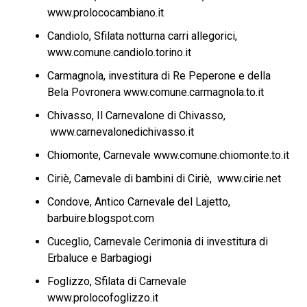
www.prolococambiano.it
Candiolo, Sfilata notturna carri allegorici,
www.comune.candiolo.torino.it
Carmagnola, investitura di Re Peperone e della
Bela Povronera www.comune.carmagnola.to.it
Chivasso, Il Carnevalone di Chivasso,
www.carnevalonedichivasso.it
Chiomonte, Carnevale www.comune.chiomonte.to.it
Ciriè, Carnevale di bambini di Ciriè, www.cirie.net
Condove, Antico Carnevale del Lajetto,
barbuire.blogspot.com
Cuceglio, Carnevale Cerimonia di investitura di
Erbaluce e Barbagiogi
Foglizzo, Sfilata di Carnevale
www.prolocofoglizzo.it