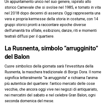
Un appuntamento unico nel suo genere, ispirato allo
storico Carnevale che si svolse nel 1985, e tornato in vita
nel 2018 dopo decenni di assenza. Oggi rappresenta una
vera e propria kermesse della storia in costume, con 14
gruppi storici pronti a raccontare epoche diverse
dell’umanità tra sfilate, esibizioni, danze, riti e momenti
teatrali diffusi per il quartiere.
La Rusnenta, simbolo “arrugginito”
del Balon
Cuore simbolico della giornata sarà l’investitura della
Rusnenta, la maschera tradizionale di Borgo Dora. Il nome
significa letteralmente “la arrugginita” e richiama l’anima
più autentica del quartiere: l’antico mercato delle cose
vecchie, che ancora oggi vive nei negozi di antiquariato,
nei mercatini del sabato e nel celebre Gran Balon, ogni
seconda domenica del mese.