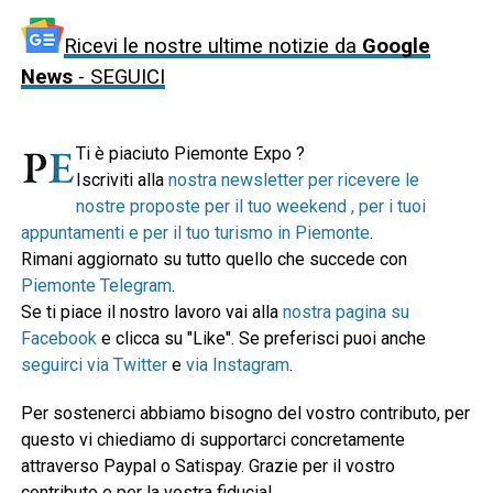
Ricevi le nostre ultime notizie da
Google
News
- SEGUICI
Ti è piaciuto Piemonte Expo ?
Iscriviti alla
nostra newsletter per ricevere le
nostre proposte per il tuo weekend , per i tuoi
appuntamenti e per il tuo turismo in Piemonte
.
Rimani aggiornato su tutto quello che succede con
Piemonte Telegram
.
Se ti piace il nostro lavoro vai alla
nostra pagina su
Facebook
e clicca su "Like". Se preferisci puoi anche
seguirci via Twitter
e
via Instagram
.
Per sostenerci abbiamo bisogno del vostro contributo, per
questo vi chiediamo di supportarci concretamente
attraverso Paypal o Satispay. Grazie per il vostro
contributo e per la vostra fiducia!