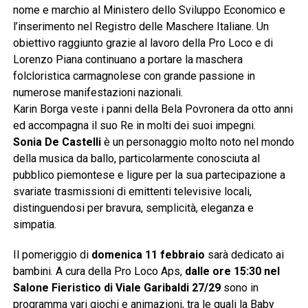
nome e marchio al Ministero dello Sviluppo Economico e
l’inserimento nel Registro delle Maschere Italiane. Un
obiettivo raggiunto grazie al lavoro della Pro Loco e di
Lorenzo Piana continuano a portare la maschera
folcloristica carmagnolese con grande passione in
numerose manifestazioni nazionali.
Karin Borga veste i panni della Bela Povronera da otto anni
ed accompagna il suo Re in molti dei suoi impegni.
Sonia De Castelli
è un personaggio molto noto nel mondo
della musica da ballo, particolarmente conosciuta al
pubblico piemontese e ligure per la sua partecipazione a
svariate trasmissioni di emittenti televisive locali,
distinguendosi per bravura, semplicità, eleganza e
simpatia.
Il pomeriggio di
domenica 11 febbraio
sarà dedicato ai
bambini. A cura della Pro Loco Aps,
dalle ore 15:30
nel
Salone Fieristico di Viale Garibaldi 27/29
sono in
programma vari giochi e animazioni, tra le quali la Baby