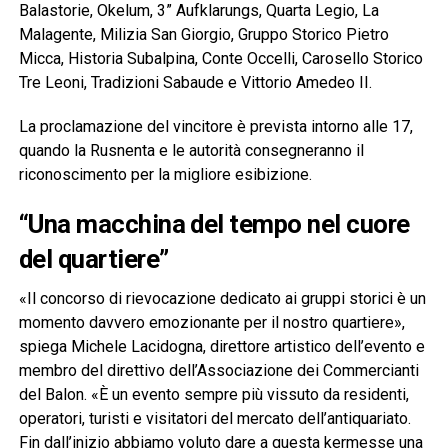
Balastorie, Okelum, 3” Aufklarungs, Quarta Legio, La
Malagente, Milizia San Giorgio, Gruppo Storico Pietro
Micca, Historia Subalpina, Conte Occelli, Carosello Storico
Tre Leoni, Tradizioni Sabaude e Vittorio Amedeo II.
La proclamazione del vincitore è prevista intorno alle 17,
quando la Rusnenta e le autorità consegneranno il
riconoscimento per la migliore esibizione.
“Una macchina del tempo nel cuore
del quartiere”
«Il concorso di rievocazione dedicato ai gruppi storici è un
momento davvero emozionante per il nostro quartiere»,
spiega Michele Lacidogna, direttore artistico dell’evento e
membro del direttivo dell’Associazione dei Commercianti
del Balon. «È un evento sempre più vissuto da residenti,
operatori, turisti e visitatori del mercato dell’antiquariato.
Fin dall’inizio abbiamo voluto dare a questa kermesse una