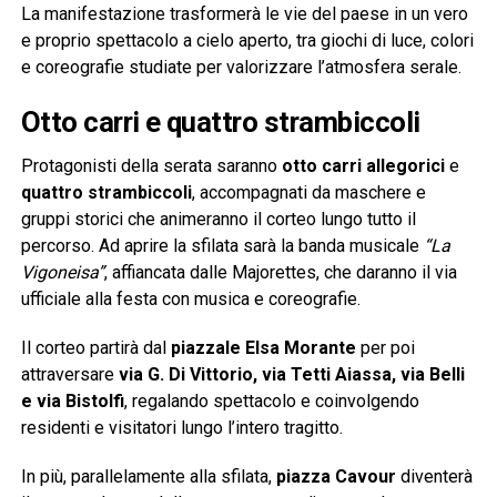
La manifestazione trasformerà le vie del paese in un vero
e proprio spettacolo a cielo aperto, tra giochi di luce, colori
e coreografie studiate per valorizzare l’atmosfera serale.
Otto carri e quattro strambiccoli
Protagonisti della serata saranno
otto carri allegorici
e
quattro strambiccoli
, accompagnati da maschere e
gruppi storici che animeranno il corteo lungo tutto il
percorso. Ad aprire la sfilata sarà la banda musicale
“La
Vigoneisa”
, affiancata dalle Majorettes, che daranno il via
ufficiale alla festa con musica e coreografie.
Il corteo partirà dal
piazzale Elsa Morante
per poi
attraversare
via G. Di Vittorio, via Tetti Aiassa, via Belli
e via Bistolfi
, regalando spettacolo e coinvolgendo
residenti e visitatori lungo l’intero tragitto.
In più, parallelamente alla sfilata,
piazza Cavour
diventerà