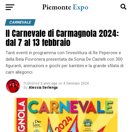
CARNEVALE
Il Carnevale di Carmagnola 2024:
dal 7 al 13 febbraio
Tanti eventi in programma con l’investitura di Re Peperone e
della Bela Povronera presentata da Sonia De Castelli con 300
figuranti, animazioni e giochi per bambini e la grande sfilata di
carri allegorici
Published
3 anni ago
on
4 Gennaio 2024
By
Alessia Serlenga