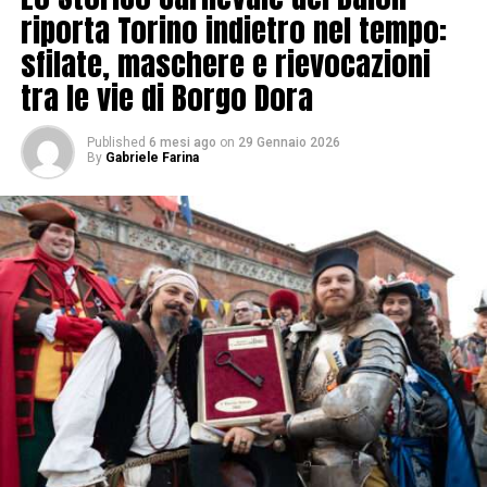
riporta Torino indietro nel tempo:
sfilate, maschere e rievocazioni
tra le vie di Borgo Dora
Published
6 mesi ago
on
29 Gennaio 2026
By
Gabriele Farina