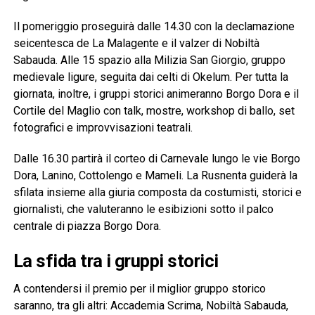
Il pomeriggio proseguirà dalle 14.30 con la declamazione
seicentesca de La Malagente e il valzer di Nobiltà
Sabauda. Alle 15 spazio alla Milizia San Giorgio, gruppo
medievale ligure, seguita dai celti di Okelum. Per tutta la
giornata, inoltre, i gruppi storici animeranno Borgo Dora e il
Cortile del Maglio con talk, mostre, workshop di ballo, set
fotografici e improvvisazioni teatrali.
Dalle 16.30 partirà il corteo di Carnevale lungo le vie Borgo
Dora, Lanino, Cottolengo e Mameli. La Rusnenta guiderà la
sfilata insieme alla giuria composta da costumisti, storici e
giornalisti, che valuteranno le esibizioni sotto il palco
centrale di piazza Borgo Dora.
La sfida tra i gruppi storici
A contendersi il premio per il miglior gruppo storico
saranno, tra gli altri: Accademia Scrima, Nobiltà Sabauda,