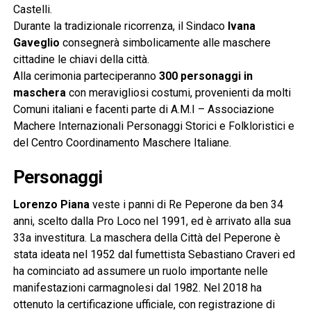
Castelli.
Durante la tradizionale ricorrenza, il Sindaco
Ivana
Gaveglio
consegnerà simbolicamente alle maschere
cittadine le chiavi della città.
Alla cerimonia parteciperanno
300 personaggi in
maschera
con meravigliosi costumi, provenienti da molti
Comuni italiani e facenti parte di A.M.I – Associazione
Machere Internazionali Personaggi Storici e Folkloristici e
del Centro Coordinamento Maschere Italiane.
Personaggi
Lorenzo Piana
veste i panni di Re Peperone da ben 34
anni, scelto dalla Pro Loco nel 1991, ed è arrivato alla sua
33a investitura. La maschera della Città del Peperone è
stata ideata nel 1952 dal fumettista Sebastiano Craveri ed
ha cominciato ad assumere un ruolo importante nelle
manifestazioni carmagnolesi dal 1982. Nel 2018 ha
ottenuto la certificazione ufficiale, con registrazione di