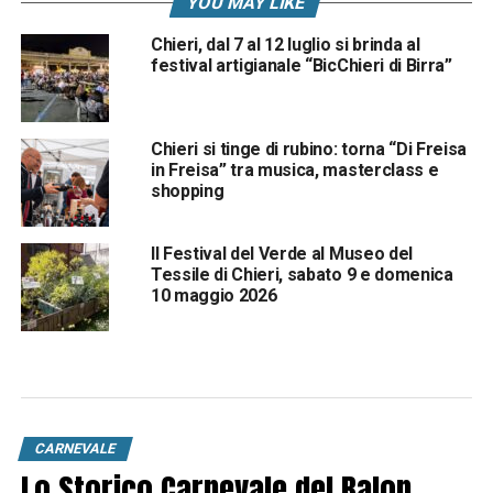
YOU MAY LIKE
Chieri, dal 7 al 12 luglio si brinda al
festival artigianale “BicChieri di Birra”
Chieri si tinge di rubino: torna “Di Freisa
in Freisa” tra musica, masterclass e
shopping
Il Festival del Verde al Museo del
Tessile di Chieri, sabato 9 e domenica
10 maggio 2026
CARNEVALE
Lo Storico Carnevale del Balon