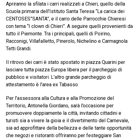
Apriranno la sfilata i carri realizzati a Chieri, quello della
Scuola primaria dell’Istituto Santa Teresa “La carica dei
CENTOSES”SANTA”, e il carro delle Parrocchie Chieresi
con tema “I clown di Chieri”. A seguire quelli provenienti da
tutto il Piemonte. Tra i principali, quelli di Poirino,
Racconigi, Villafalletto, Pinerolo, Nichelino e Carmagnola
Tetti Grandi.
Il ritrovo dei carri è stato spostato in piazza Quarini per
lasciare tutta piazza Europa libera per il parcheggio di
pubblico e visitatori. L’altro grande parcheggio di
attestamento è l’area ex Tabasso.
Per l’assessora alla Cultura e alla Promozione del
Territorio, Antonella Giordano, sarà l’occasione per
promuovere doppiamente la città, invitando cittadini e
turisti sia a vivere la gioia e il divertimento del Carnevale,
sia ad approfittare della bellezza e delle tante opportunità
che negozi e ristoranti offriranno per festeggiare San