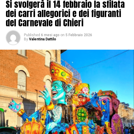
Si svolgerà il 14 febbraio la sfilata
dei carri allegorici e dei figuranti
del Carnevale di Chieri
Published
6 mesi ago
on
5 Febbraio 2026
By
Valentina Dattilo