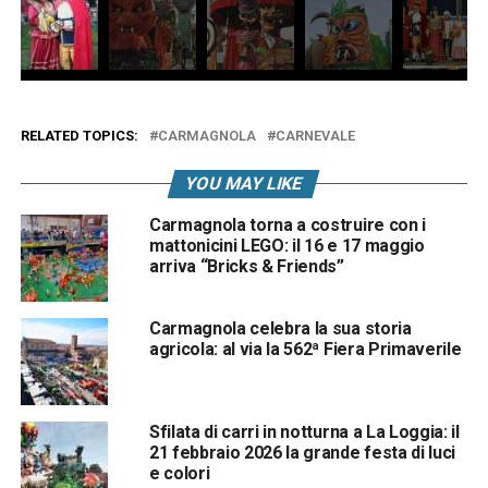
RELATED TOPICS:
CARMAGNOLA
CARNEVALE
YOU MAY LIKE
Carmagnola torna a costruire con i
mattonicini LEGO: il 16 e 17 maggio
arriva “Bricks & Friends”
Carmagnola celebra la sua storia
agricola: al via la 562ª Fiera Primaverile
Sfilata di carri in notturna a La Loggia: il
21 febbraio 2026 la grande festa di luci
e colori