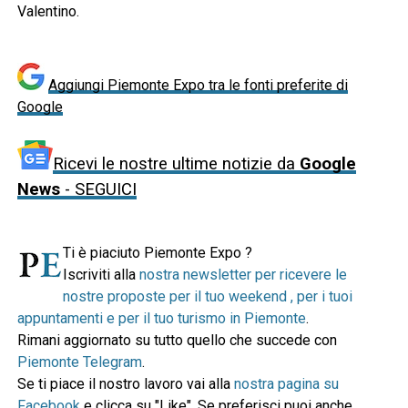
Valentino.
Aggiungi Piemonte Expo tra le fonti preferite di
Google
Ricevi le nostre ultime notizie da
Google
News
- SEGUICI
Ti è piaciuto Piemonte Expo ?
Iscriviti alla
nostra newsletter per ricevere le
nostre proposte per il tuo weekend , per i tuoi
appuntamenti e per il tuo turismo in Piemonte
.
Rimani aggiornato su tutto quello che succede con
Piemonte Telegram
.
Se ti piace il nostro lavoro vai alla
nostra pagina su
Facebook
e clicca su "Like". Se preferisci puoi anche