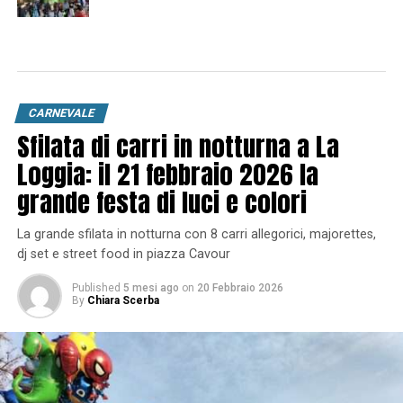
CARNEVALE
Sfilata di carri in notturna a La
Loggia: il 21 febbraio 2026 la
grande festa di luci e colori
La grande sfilata in notturna con 8 carri allegorici, majorettes,
dj set e street food in piazza Cavour
Published
5 mesi ago
on
20 Febbraio 2026
By
Chiara Scerba