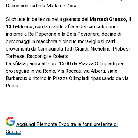
Dance con l’artista Madame Zorà.
Si chiude in bellezza nella giornata del
Martedì Grasso, il
13 febbraio,
con la grande sfilata dei carri allegorici
insieme a Re Peperone e la Bela Povronera, decine di
personaggi in maschera e cinque meravigliosi carri
provenienti da Carmagnola Tetti Grandi, Nichelino, Piobesi
Torinese, Racconigi e Roletto.
La sfilata partirà alle ore 15:00 da Piazza Olimpiadi per
proseguire in via Roma, Via Roccati, via Alberti, viale
Barbaroux e ritorno in Piazza Olimpiadi ripassando da via
Roma.
Aggiungi Piemonte Expo tra le fonti preferite di
Google