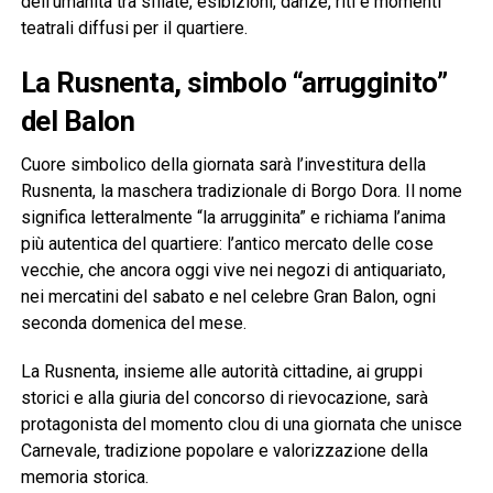
dell’umanità tra sfilate, esibizioni, danze, riti e momenti
teatrali diffusi per il quartiere.
La Rusnenta, simbolo “arrugginito”
del Balon
Cuore simbolico della giornata sarà l’investitura della
Rusnenta, la maschera tradizionale di Borgo Dora. Il nome
significa letteralmente “la arrugginita” e richiama l’anima
più autentica del quartiere: l’antico mercato delle cose
vecchie, che ancora oggi vive nei negozi di antiquariato,
nei mercatini del sabato e nel celebre Gran Balon, ogni
seconda domenica del mese.
La Rusnenta, insieme alle autorità cittadine, ai gruppi
storici e alla giuria del concorso di rievocazione, sarà
protagonista del momento clou di una giornata che unisce
Carnevale, tradizione popolare e valorizzazione della
memoria storica.