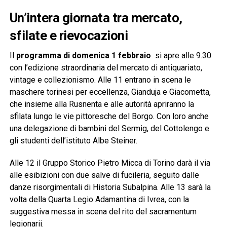
Un’intera giornata tra mercato,
sfilate e rievocazioni
Il
programma di domenica 1 febbraio
si apre alle 9.30
con l’edizione straordinaria del mercato di antiquariato,
vintage e collezionismo. Alle 11 entrano in scena le
maschere torinesi per eccellenza, Gianduja e Giacometta,
che insieme alla Rusnenta e alle autorità apriranno la
sfilata lungo le vie pittoresche del Borgo. Con loro anche
una delegazione di bambini del Sermig, del Cottolengo e
gli studenti dell’istituto Albe Steiner.
Alle 12 il Gruppo Storico Pietro Micca di Torino darà il via
alle esibizioni con due salve di fucileria, seguito dalle
danze risorgimentali di Historia Subalpina. Alle 13 sarà la
volta della Quarta Legio Adamantina di Ivrea, con la
suggestiva messa in scena del rito del sacramentum
legionarii.