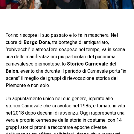
Torino riscopre il suo passato e lo fa in maschera. Nel
cuore di
Borgo Dora
, tra botteghe di antiquariato,
“robivecchi” e atmosfere sospese nel tempo, va in scena
una delle manifestazioni più particolari del panorama
carnevalesco piemontese: lo
Storico Carnevale del
Balon
, evento che durante il periodo di Carnevale porta “in
scena” il meglio dei gruppi di rievocazione storica del
Piemonte e non solo.
Un appuntamento unico nel suo genere, ispirato allo
storico Carnevale che si svolse nel 1985, e tornato in vita
nel 2018 dopo decenni di assenza. Oggi rappresenta una
vera e propria kermesse della storia in costume, con 14
gruppi storici pronti a raccontare epoche diverse