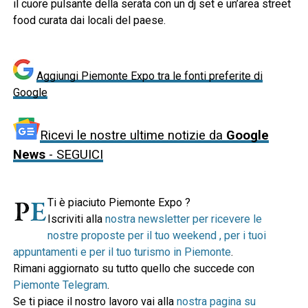
il cuore pulsante della serata con un dj set e un’area street
food curata dai locali del paese.
Aggiungi Piemonte Expo tra le fonti preferite di
Google
Ricevi le nostre ultime notizie da
Google
News
- SEGUICI
Ti è piaciuto Piemonte Expo ?
Iscriviti alla
nostra newsletter per ricevere le
nostre proposte per il tuo weekend , per i tuoi
appuntamenti e per il tuo turismo in Piemonte
.
Rimani aggiornato su tutto quello che succede con
Piemonte Telegram
.
Se ti piace il nostro lavoro vai alla
nostra pagina su