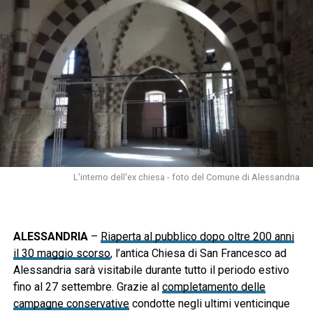
L'interno dell'ex chiesa - foto del Comune di Alessandria
ALESSANDRIA
–
Riaperta al pubblico dopo oltre 200 anni
il 30 maggio scorso
, l’antica Chiesa di San Francesco ad
Alessandria sarà visitabile durante tutto il periodo estivo
fino al 27 settembre. Grazie al
completamento delle
campagne conservative
condotte negli ultimi venticinque