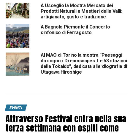
A Usseglio la Mostra Mercato dei
Prodotti Naturali e Mestieri delle Valli:
artigianato, gusto e tradizione
A Bagnolo Piemonte il Concerto
sinfonico di Ferragosto
Al MAO di Torino la mostra “Paesaggi
da sogno / Dreamscapes. Le 53 stazioni
della Tokaido”, dedicata alle xilografie di
Utagawa Hiroshige
EVENTI
Attraverso Festival entra nella sua
terza settimana con ospiti come