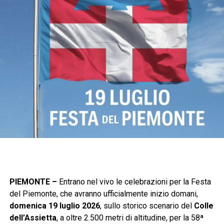
PIEMONTE –
Entrano nel vivo le celebrazioni per la Festa
del Piemonte, che avranno ufficialmente inizio domani,
domenica 19 luglio 2026
, sullo storico scenario del
Colle
dell’Assietta
, a oltre 2.500 metri di altitudine, per la 58ª