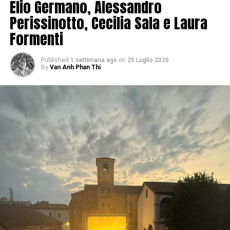
Elio Germano, Alessandro
Perissinotto, Cecilia Sala e Laura
Formenti
Published
1 settimana ago
on
25 Luglio 2026
By
Van Anh Phan Thi