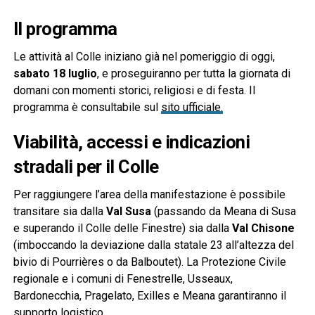
Il programma
Le attività al Colle iniziano già nel pomeriggio di oggi,
sabato 18 luglio
, e proseguiranno per tutta la giornata di
domani con momenti storici, religiosi e di festa. Il
programma è consultabile sul
sito ufficiale.
Viabilità, accessi e indicazioni
stradali per il Colle
Per raggiungere l’area della manifestazione è possibile
transitare sia dalla
Val Susa
(passando da Meana di Susa
e superando il Colle delle Finestre) sia dalla
Val Chisone
(imboccando la deviazione dalla statale 23 all’altezza del
bivio di Pourrières o da Balboutet). La Protezione Civile
regionale e i comuni di Fenestrelle, Usseaux,
Bardonecchia, Pragelato, Exilles e Meana garantiranno il
supporto logistico.