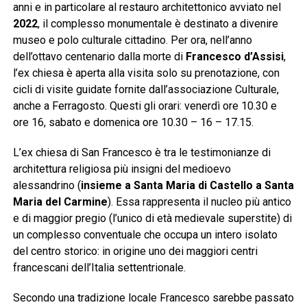
anni e in particolare al restauro architettonico avviato nel
2022
, il complesso monumentale è destinato a divenire
museo e polo culturale cittadino. Per ora, nell’anno
dell’ottavo centenario dalla morte di
Francesco d’Assisi
,
l’ex chiesa è aperta alla visita solo su prenotazione, con
cicli di visite guidate fornite dall’associazione Culturale,
anche a Ferragosto. Questi gli orari: venerdì ore 10.30 e
ore 16, sabato e domenica ore 10.30 – 16 – 17.15.
L’ex chiesa di San Francesco è tra le testimonianze di
architettura religiosa più insigni del medioevo
alessandrino (
insieme a Santa Maria di Castello a Santa
Maria del Carmine
). Essa rappresenta il nucleo più antico
e di maggior pregio (l’unico di età medievale superstite) di
un complesso conventuale che occupa un intero isolato
del centro storico: in origine uno dei maggiori centri
francescani dell’Italia settentrionale.
Secondo una tradizione locale Francesco sarebbe passato