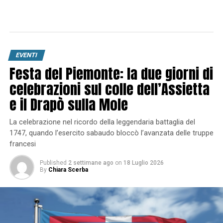
EVENTI
Festa del Piemonte: la due giorni di
celebrazioni sul colle dell’Assietta
e il Drapò sulla Mole
La celebrazione nel ricordo della leggendaria battaglia del
1747, quando l’esercito sabaudo bloccò l’avanzata delle truppe
francesi
Published
2 settimane ago
on
18 Luglio 2026
By
Chiara Scerba