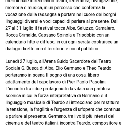
meridionale intrecciando teatro, letteratura, divulgazione,
memoria e musica, in un percorso che conferma la
vocazione della rassegna a portare nel cuore dei borghi
linguaggi diversi e voci capaci di parlare al presente. Dal
27 al 31 luglio il festival tocca Alba, Saluzzo, Gamalero,
Rocca Grimalda, Cassano Spinola e Trisobbio con un
calendario fitto e diffuso, in cui ogni serata costruisce un
dialogo diretto con il territorio e con il pubblico.
Lunedì 27 luglio, all’Arena Guido Sacerdote del Teatro
Sociale G. Busca di Alba, Elio Germano e Theo Teardo
porteranno in scena Il sogno di una cosa, libero
adattamento del capolavoro di Pier Paolo Pasolini.
L’incontro tra i due protagonisti dà vita a una partitura
scenica in cui la forza interpretativa di Germano e il
linguaggio musicale di Teardo si intrecciano per restituire
la tensione, la fragilità e l’urgenza di un’opera che continua
a parlare al presente. Germano, tra i volti più intensi del
cinema e del teatro italiani, incontra Teardo, compositore e