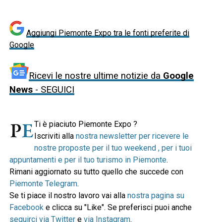
Aggiungi Piemonte Expo tra le fonti preferite di
Google
Ricevi le nostre ultime notizie da
Google
News
- SEGUICI
Ti è piaciuto Piemonte Expo ?
Iscriviti alla
nostra newsletter per ricevere le
nostre proposte per il tuo weekend , per i tuoi
appuntamenti e per il tuo turismo in Piemonte
.
Rimani aggiornato su tutto quello che succede con
Piemonte Telegram
.
Se ti piace il nostro lavoro vai alla
nostra pagina su
Facebook
e clicca su "Like". Se preferisci puoi anche
seguirci via Twitter
e
via Instagram
.