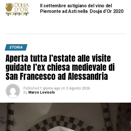
Il settembre astigiano del vino del
Piemonte ad Asti nella Douja d’Or 2020
STORIA
Aperta tutta l’estate alle visite
guidate l’ex chiesa medievale di
San Francesco ad Alessandria
Published
1 giorno ago
on
2 Agosto 2026
By
Marco Lovisolo