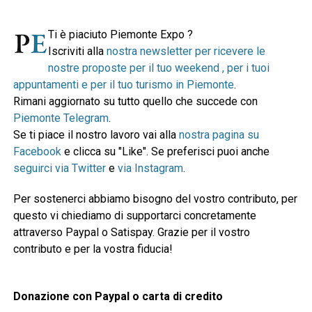
Ti è piaciuto Piemonte Expo ?
Iscriviti alla
nostra newsletter per ricevere le
nostre proposte per il tuo weekend , per i tuoi
appuntamenti e per il tuo turismo in Piemonte
.
Rimani aggiornato su tutto quello che succede con
Piemonte Telegram
.
Se ti piace il nostro lavoro vai alla
nostra pagina su
Facebook
e clicca su "Like". Se preferisci puoi anche
seguirci via Twitter
e
via Instagram
.
Per sostenerci abbiamo bisogno del vostro contributo, per
questo vi chiediamo di supportarci concretamente
attraverso Paypal o Satispay. Grazie per il vostro
contributo e per la vostra fiducia!
Donazione con Paypal o carta di credito