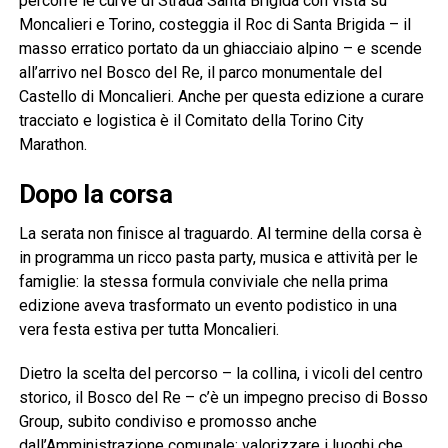
percorre le curve di Strada Santa Brigida con vista su
Moncalieri e Torino, costeggia il Roc di Santa Brigida – il
masso erratico portato da un ghiacciaio alpino – e scende
all’arrivo nel Bosco del Re, il parco monumentale del
Castello di Moncalieri. Anche per questa edizione a curare
tracciato e logistica è il Comitato della Torino City
Marathon.
Dopo la corsa
La serata non finisce al traguardo. Al termine della corsa è
in programma un ricco pasta party, musica e attività per le
famiglie: la stessa formula conviviale che nella prima
edizione aveva trasformato un evento podistico in una
vera festa estiva per tutta Moncalieri.
Dietro la scelta del percorso – la collina, i vicoli del centro
storico, il Bosco del Re – c’è un impegno preciso di Bosso
Group, subito condiviso e promosso anche
dall’Amministrazione comunale: valorizzare i luoghi che