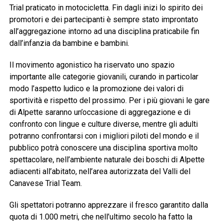
Trial praticato in motocicletta. Fin dagli inizi lo spirito dei
promotori e dei partecipanti è sempre stato improntato
all’aggregazione intorno ad una disciplina praticabile fin
dall’infanzia da bambine e bambini.
Il movimento agonistico ha riservato uno spazio
importante alle categorie giovanili, curando in particolar
modo l’aspetto ludico e la promozione dei valori di
sportività e rispetto del prossimo. Per i più giovani le gare
di Alpette saranno un’occasione di aggregazione e di
confronto con lingue e culture diverse, mentre gli adulti
potranno confrontarsi con i migliori piloti del mondo e il
pubblico potrà conoscere una disciplina sportiva molto
spettacolare, nell’ambiente naturale dei boschi di Alpette
adiacenti all’abitato, nell’area autorizzata del Valli del
Canavese Trial Team.
Gli spettatori potranno apprezzare il fresco garantito dalla
quota di 1.000 metri, che nell’ultimo secolo ha fatto la