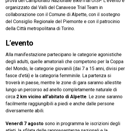
prova del Campionato Nazionale BikeTrial UISP. L’evento è
organizzato dal Valli del Canavese Trial Team in
collaborazione con il Comune di Alpette, con il sostegno
del Consiglio Regionale del Piemonte e con il patrocinio
della Città metropolitana di Torino.
L’evento
Alla manifestazione partecipano le categorie agonistiche
degli adulti, quelle amatoriali che competono per la Coppa
del Mondo, le categorie giovanili (dai 7 a 15 anni, divisi per
fasce d’età) e la categoria femminile. La partenza si
troverà in paese, mentre le zone di gara saranno allestite
lungo un percorso ad anello completamente naturale di
circa
2 km vicino all’abitato di Alpette
. Le zone saranno
facilmente raggiungibili a piedi e anche dalle persone
diversamente abili.
Venerdì 7 agosto
sono in programma le iscrizioni degli
atleti, la sfilata delle rappresentanze nazionali e la