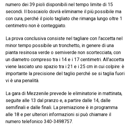
numero dei 39 pioli disponibili nel tempo limite di 15
secondi. Il boscaiolo dovrà eliminarne il più possibile ma
con cura, perché il piolo tagliato che rimanga lungo oltre 1
centimetro non è conteggiato.
La prova conclusiva consiste nel tagliare con l’accetta nel
minor tempo possibile un tronchetto, in genere di una
pianta resinosa verde o semiverde non scortecciata, con
un diametro compreso tra i 14 e i 17 centimetri. All’accetta
viene lasciato uno spazio tra i 21 e i 25 cm in cui colpire: è
importante la precisione del taglio perché se si taglia fuori
vi è una penalità.
La gara di Mezzenile prevede le eliminatorie in mattinata,
seguite alle 13 dal pranzo e, a partire dalle 14, dalle
semifinali e dalle finali. La premiazione è in programma
alle 18 e per ulteriori informazioni si può chiamare il
numero telefonico 340-3498757.