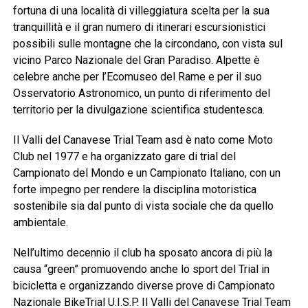
fortuna di una località di villeggiatura scelta per la sua
tranquillità e il gran numero di itinerari escursionistici
possibili sulle montagne che la circondano, con vista sul
vicino Parco Nazionale del Gran Paradiso. Alpette è
celebre anche per l’Ecomuseo del Rame e per il suo
Osservatorio Astronomico, un punto di riferimento del
territorio per la divulgazione scientifica studentesca.
Il Valli del Canavese Trial Team asd è nato come Moto
Club nel 1977 e ha organizzato gare di trial del
Campionato del Mondo e un Campionato Italiano, con un
forte impegno per rendere la disciplina motoristica
sostenibile sia dal punto di vista sociale che da quello
ambientale.
Nell’ultimo decennio il club ha sposato ancora di più la
causa “green” promuovendo anche lo sport del Trial in
bicicletta e organizzando diverse prove di Campionato
Nazionale BikeTrial U.I.S.P. Il Valli del Canavese Trial Team