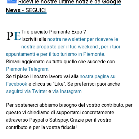
Ricevi le nostre ultime notizie da
Google
News
- SEGUICI
Ti è piaciuto Piemonte Expo ?
Iscriviti alla
nostra newsletter per ricevere le
nostre proposte per il tuo weekend , per i tuoi
appuntamenti e per il tuo turismo in Piemonte
.
Rimani aggiornato su tutto quello che succede con
Piemonte Telegram
.
Se ti piace il nostro lavoro vai alla
nostra pagina su
Facebook
e clicca su "Like". Se preferisci puoi anche
seguirci via Twitter
e
via Instagram
.
Per sostenerci abbiamo bisogno del vostro contributo, per
questo vi chiediamo di supportarci concretamente
attraverso Paypal o Satispay. Grazie per il vostro
contributo e per la vostra fiducia!