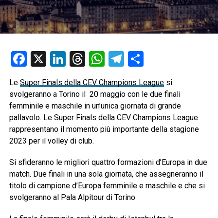
Facebook
X
LinkedIn
Threads
WhatsApp
Telegram
Condividi
Le
Super Finals della CEV Champions League
si
svolgeranno a Torino il 20 maggio con le due finali
femminile e maschile in un’unica giornata di grande
pallavolo. Le Super Finals della CEV Champions League
rappresentano il momento più importante della stagione
2023 per il volley di club.
Si sfideranno le migliori quattro formazioni d’Europa in due
match. Due finali in una sola giornata, che assegneranno il
titolo di campione d’Europa femminile e maschile e che si
svolgeranno al Pala Alpitour di Torino