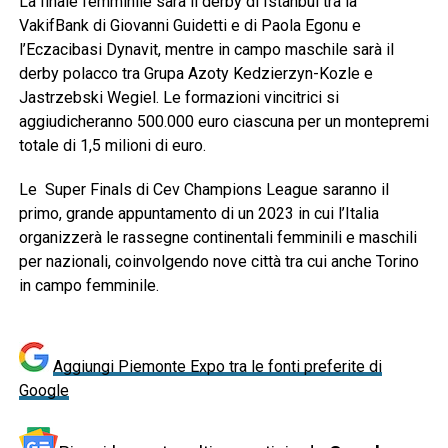
La finale femminile sarà il derby di Istanbul tra la
VakifBank di Giovanni Guidetti e di Paola Egonu e
l’Eczacibasi Dynavit, mentre in campo maschile sarà il
derby polacco tra Grupa Azoty Kedzierzyn-Kozle e
Jastrzebski Wegiel. Le formazioni vincitrici si
aggiudicheranno 500.000 euro ciascuna per un montepremi
totale di 1,5 milioni di euro.
Le Super Finals di Cev Champions League saranno il
primo, grande appuntamento di un 2023 in cui l’Italia
organizzerà le rassegne continentali femminili e maschili
per nazionali, coinvolgendo nove città tra cui anche Torino
in campo femminile.
Aggiungi Piemonte Expo tra le fonti preferite di
Google