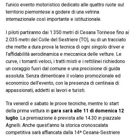
l’unico evento motoristico dedicato alle quattro ruote sul
territorio piemontese a godere di una vetrina
internazionale così importante e istituzionale.
I piloti partiranno dai 1.350 metri di Cesana Torinese fino ai
2.035 metri del Colle del Sestriere (TO), su di un tracciato
che mette a dura prova la tecnica di ogni singolo driver e
l’affidabilità aerodinamica e meccanica delle vetture. Le
curve, i tornanti veloci, i tratti misti e i rettilinei richiedono
un coraggio fuori dal comune e una precisione di guida
assoluta. Senza dimenticare il volano promozionale ed
economico dell’evento, con la presenza di centinaia di
appassionati, addetti ai lavori e turisti.
Tra venerdì e sabato le prove tecniche, mentre lo start
della prima vettura in
gara sarà alle 11 di domenica 12
luglio
. La premiazione è prevista alle 14.30 in piazzale
Agnelli. Anche quest’anno la storica cronoscalata
competitiva sarà affiancata dalla 14ª Cesana-Sestriere