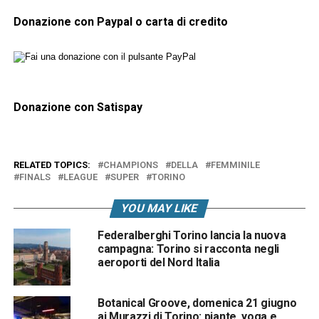
Donazione con Paypal o carta di credito
Donazione con Satispay
RELATED TOPICS:
CHAMPIONS
DELLA
FEMMINILE
FINALS
LEAGUE
SUPER
TORINO
YOU MAY LIKE
Federalberghi Torino lancia la nuova
campagna: Torino si racconta negli
aeroporti del Nord Italia
Botanical Groove, domenica 21 giugno
ai Murazzi di Torino: piante, yoga e