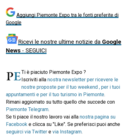
Aggiungi Piemonte Expo tra le fonti preferite di
Google
Ricevi le nostre ultime notizie da
Google
News
- SEGUICI
Ti è piaciuto Piemonte Expo ?
Iscriviti alla
nostra newsletter per ricevere le
nostre proposte per il tuo weekend , per i tuoi
appuntamenti e per il tuo turismo in Piemonte
.
Rimani aggiornato su tutto quello che succede con
Piemonte Telegram
.
Se ti piace il nostro lavoro vai alla
nostra pagina su
Facebook
e clicca su "Like". Se preferisci puoi anche
seguirci via Twitter
e
via Instagram
.