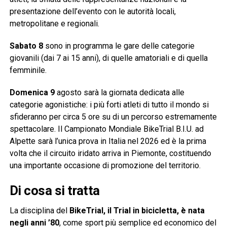
presentazione dell’evento con le autorità locali,
metropolitane e regionali.
Sabato 8
sono in programma le gare delle categorie
giovanili (dai 7 ai 15 anni), di quelle amatoriali e di quella
femminile.
Domenica 9
agosto sarà la giornata dedicata alle
categorie agonistiche: i più forti atleti di tutto il mondo si
sfideranno per circa 5 ore su di un percorso estremamente
spettacolare. Il Campionato Mondiale BikeTrial B.I.U. ad
Alpette sarà l’unica prova in Italia nel 2026 ed è la prima
volta che il circuito iridato arriva in Piemonte, costituendo
una importante occasione di promozione del territorio.
Di cosa si tratta
La disciplina del
BikeTrial, il Trial in bicicletta, è nata
negli anni ’80
, come sport più semplice ed economico del