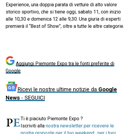
Experience, una doppia parata di vetture di alto valore
storico sportivo, che si tiene oggi, sabato 11, con inizio
alle 10,30 e domenica 12 alle 9,30. Una giuria di esperti
premierà il “Best of Show”, oltre a tutte le altre categorie.
Aggiungi Piemonte Expo tra le fonti preferite di
Google
Ricevi le nostre ultime notizie da
Google
News
- SEGUICI
Ti è piaciuto Piemonte Expo ?
Iscriviti alla
nostra newsletter per ricevere le
nostre proposte per il tuo weekend , per i tuoi