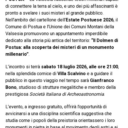
di connettere la terra al cielo, e uno dei più affascinanti è
pronto a svelare i suoi misteri al grande pubblico.
Nell’ambito del cartellone dell’
Estate Postuese 2026
, il
Comune di Postua e l’Unione dei Comuni Montani della
Valsesia promuovono un appuntamento imperdibile
dedicato alla storia più antica del territorio:
“Il Dolmen di
Postua: alla scoperta dei misteri di un monumento
millenario”
.
L’incontro si terrà
sabato 18 luglio 2026, alle ore 21:00
,
nella splendida cornice di
Villa Scalvino
e a guidare il
pubblico in questo viaggio nel tempo sarà
Gianfranco
Bono
, studioso di strutture megalitiche e membro della
prestigiosa
Società Italiana di Archeoastronomia
.
L’evento, a ingresso gratuito, offrirà l’opportunità di
avvicinarsi a una disciplina scientifica suggestiva che
studia come i popoli della preistoria orientassero i loro
monumenti in pietra in base al movimento degli astri e ai