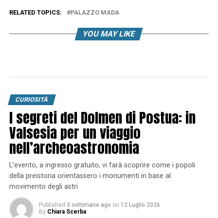
RELATED TOPICS:
PALAZZO MADA
YOU MAY LIKE
CURIOSITÀ
I segreti del Dolmen di Postua: in
Valsesia per un viaggio
nell’archeoastronomia
L’evento, a ingresso gratuito, vi farà scoprire come i popoli
della preistoria orientassero i monumenti in base al
movimento degli astri
Published
3 settimane ago
on
12 Luglio 2026
By
Chiara Scerba