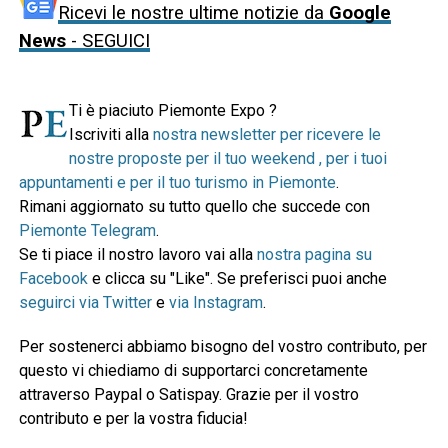
Ricevi le nostre ultime notizie da
Google
News
- SEGUICI
Ti è piaciuto Piemonte Expo ?
Iscriviti alla
nostra newsletter per ricevere le
nostre proposte per il tuo weekend , per i tuoi
appuntamenti e per il tuo turismo in Piemonte
.
Rimani aggiornato su tutto quello che succede con
Piemonte Telegram
.
Se ti piace il nostro lavoro vai alla
nostra pagina su
Facebook
e clicca su "Like". Se preferisci puoi anche
seguirci via Twitter
e
via Instagram
.
Per sostenerci abbiamo bisogno del vostro contributo, per
questo vi chiediamo di supportarci concretamente
attraverso Paypal o Satispay. Grazie per il vostro
contributo e per la vostra fiducia!