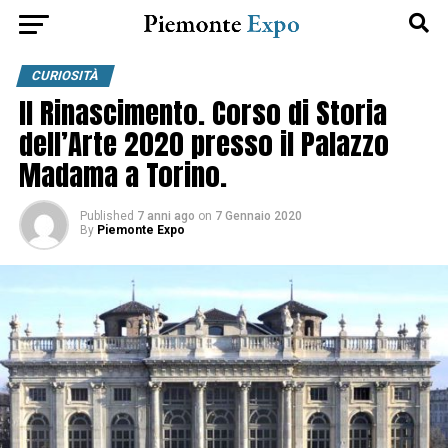
CURIOSITÀ
Il Rinascimento. Corso di Storia
dell’Arte 2020 presso il Palazzo
Madama a Torino.
Published
7 anni ago
on
7 Gennaio 2020
By
Piemonte Expo