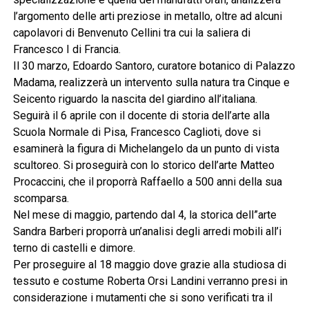
l’argomento delle arti preziose in metallo, oltre ad alcuni
capolavori di Benvenuto Cellini tra cui la saliera di
Francesco I di Francia.
Il 30 marzo, Edoardo Santoro, curatore botanico di Palazzo
Madama, realizzerà un intervento sulla natura tra Cinque e
Seicento riguardo la nascita del giardino all’italiana.
Seguirà il 6 aprile con il docente di storia dell’arte alla
Scuola Normale di Pisa, Francesco Caglioti, dove si
esaminerà la figura di Michelangelo da un punto di vista
scultoreo. Si proseguirà con lo storico dell’arte Matteo
Procaccini, che il proporrà Raffaello a 500 anni della sua
scomparsa.
Nel mese di maggio, partendo dal 4, la storica dell”arte
Sandra Barberi proporrà un’analisi degli arredi mobili all’i
terno di castelli e dimore.
Per proseguire al 18 maggio dove grazie alla studiosa di
tessuto e costume Roberta Orsi Landini verranno presi in
considerazione i mutamenti che si sono verificati tra il