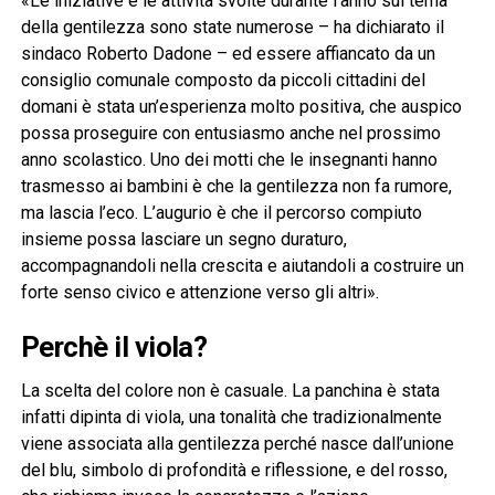
«Le iniziative e le attività svolte durante l’anno sul tema
della gentilezza sono state numerose – ha dichiarato il
sindaco Roberto Dadone – ed essere affiancato da un
consiglio comunale composto da piccoli cittadini del
domani è stata un’esperienza molto positiva, che auspico
possa proseguire con entusiasmo anche nel prossimo
anno scolastico. Uno dei motti che le insegnanti hanno
trasmesso ai bambini è che la gentilezza non fa rumore,
ma lascia l’eco. L’augurio è che il percorso compiuto
insieme possa lasciare un segno duraturo,
accompagnandoli nella crescita e aiutandoli a costruire un
forte senso civico e attenzione verso gli altri».
Perchè il viola?
La scelta del colore non è casuale. La panchina è stata
infatti dipinta di viola, una tonalità che tradizionalmente
viene associata alla gentilezza perché nasce dall’unione
del blu, simbolo di profondità e riflessione, e del rosso,