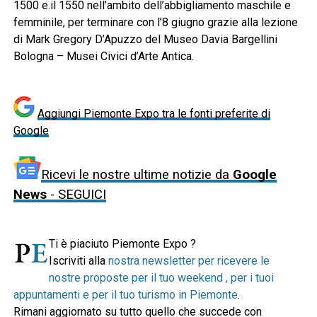
1500 e.il 1550 nell’ambito dell’abbigliamento maschile e
femminile, per terminare con l’8 giugno grazie alla lezione
di Mark Gregory D’Apuzzo del Museo Davia Bargellini
Bologna – Musei Civici d’Arte Antica.
Aggiungi Piemonte Expo tra le fonti preferite di
Google
Ricevi le nostre ultime notizie da
Google
News
- SEGUICI
Ti è piaciuto Piemonte Expo ?
Iscriviti alla
nostra newsletter per ricevere le
nostre proposte per il tuo weekend , per i tuoi
appuntamenti e per il tuo turismo in Piemonte
.
Rimani aggiornato su tutto quello che succede con