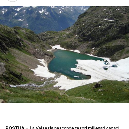
POSTUA –
La Valsesia nasconde tesori millenari capaci