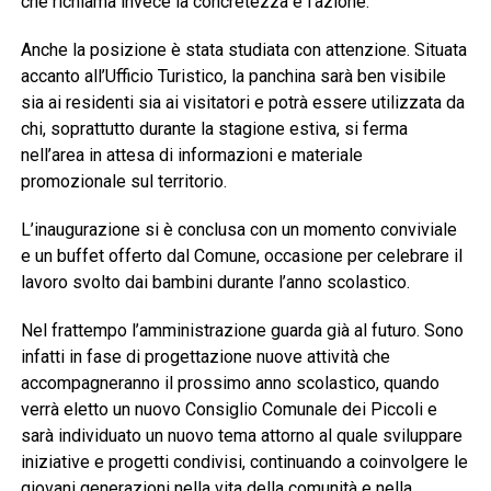
che richiama invece la concretezza e l’azione.
Anche la posizione è stata studiata con attenzione. Situata
accanto all’Ufficio Turistico, la panchina sarà ben visibile
sia ai residenti sia ai visitatori e potrà essere utilizzata da
chi, soprattutto durante la stagione estiva, si ferma
nell’area in attesa di informazioni e materiale
promozionale sul territorio.
L’inaugurazione si è conclusa con un momento conviviale
e un buffet offerto dal Comune, occasione per celebrare il
lavoro svolto dai bambini durante l’anno scolastico.
Nel frattempo l’amministrazione guarda già al futuro. Sono
infatti in fase di progettazione nuove attività che
accompagneranno il prossimo anno scolastico, quando
verrà eletto un nuovo Consiglio Comunale dei Piccoli e
sarà individuato un nuovo tema attorno al quale sviluppare
iniziative e progetti condivisi, continuando a coinvolgere le
giovani generazioni nella vita della comunità e nella