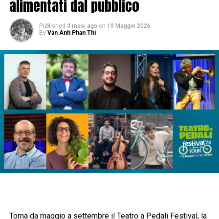
alimentati dal pubblico
Published
3 mesi ago
on
19 Maggio 2026
By
Van Anh Phan Thi
Torna da maggio a settembre il Teatro a Pedali Festival, la