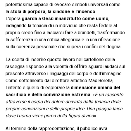
potentissima capace di evocare simboli universali come
la
stola di porpora, la sindone e l’incenso
.
L’opera
guarda a Gesù innanzitutto come uomo
,
indagando la tenacia di un individuo che resta fedele al
proprio credo fino a lasciarsi fare a brandelli, trasformando
la sofferenza in una critica allegorica e in una riflessione
sulla coerenza personale che supera i confini del dogma.
La scelta di inserire questo lavoro nel cartellone della
rassegna risponde alla volontà di offrire sguardi audaci sul
presente attraverso i linguaggi del corpo e dell’immagine.
Come sottolineato dal direttore artistico Max Borella,
l’intento è quello di esplorare la
dimensione umana del
sacrificio e della convinzione estrema
. «
È un racconto
attraverso il corpo del dolore derivato dalla tenacia delle
proprie convinzioni e delle proprie idee. Una pasqua laica
dove l’uomo viene prima della figura divina
».
Al termine della rappresentazione, il pubblico avrà