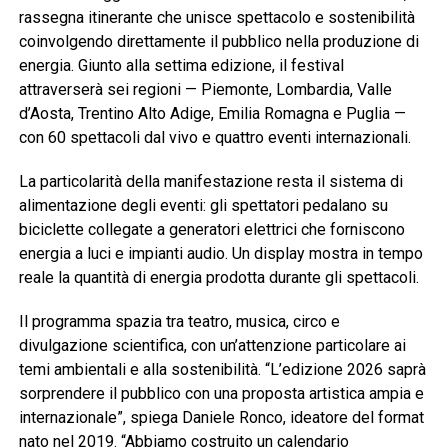
rassegna itinerante che unisce spettacolo e sostenibilità
coinvolgendo direttamente il pubblico nella produzione di
energia. Giunto alla settima edizione, il festival
attraverserà sei regioni — Piemonte, Lombardia, Valle
d’Aosta, Trentino Alto Adige, Emilia Romagna e Puglia —
con 60 spettacoli dal vivo e quattro eventi internazionali.
La particolarità della manifestazione resta il sistema di
alimentazione degli eventi: gli spettatori pedalano su
biciclette collegate a generatori elettrici che forniscono
energia a luci e impianti audio. Un display mostra in tempo
reale la quantità di energia prodotta durante gli spettacoli.
Il programma spazia tra teatro, musica, circo e
divulgazione scientifica, con un’attenzione particolare ai
temi ambientali e alla sostenibilità. “L’edizione 2026 saprà
sorprendere il pubblico con una proposta artistica ampia e
internazionale”, spiega Daniele Ronco, ideatore del format
nato nel 2019. “Abbiamo costruito un calendario