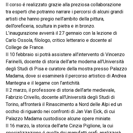
Il corso é realizzato grazie alla preziosa collaborazione
tra esperti che potranno narrare i percorsi di alcuni grandi
artisti che hanno pregio nell’ambito della pittura,
dell’oreficeria, scultura in pietra e in bronzo.
L’inaugurazione avverrà il 27 gennaio con la lezione di
Carlo Ossola, filologo, critico letterario e docente al
College de France.
Il 10 febbraio si potrà assistere all’intervento di Vincenzo
Farinelli, docente di storia dell’arte moderna all’Università
degli Studi di Pisa e curatore della mostra presso Palazzo
Madama, dove si esaminerà il percorso artistico di Andrea
Mantegna e il legame con l’antichità.
Il 2 marzo, il professore di storia dell’arte medievale,
Fabrizio Crivello, docente all’Università degli Studi di
Torino, affronterà il Rinascimento a Nord delle Alpi ed un
occhio di riguardo nei confronti di Jan Van Eick, di cui
Palazzo Madama custodisce alcune opere miniate.
Il 16 marzo, la storica dell’arte Cinzia Piglione, la cui
specializzazione é quella dei manufatti orafi, analizzerà