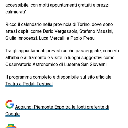
accessibile, con molti appuntamenti gratuiti e prezzi
calmierati”.
Ricco il calendario nella provincia di Torino, dove sono
attesi ospiti come
Dario Vergassola
,
Stefano Massini
,
Giulia Innocenzi
,
Luca Mercalli
e
Paolo Fresu
.
Tra gli appuntamenti previsti anche passeggiate, concerti
all’alba e al tramonto e visite in luoghi suggestivi come
Osservatorio Astronomico di Luserna San Giovanni
.
Il programma completo è disponibile sul sito ufficiale
Teatro a Pedali Festival
Aggiungi Piemonte Expo tra le fonti preferite di
Google