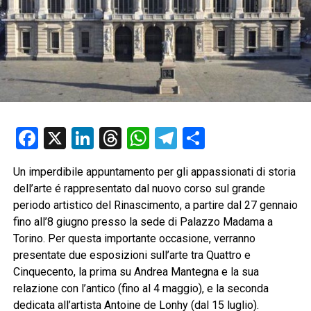
Facebook
X
LinkedIn
Threads
WhatsApp
Telegram
Condividi
Un imperdibile appuntamento per gli appassionati di storia
dell’arte é rappresentato dal nuovo corso sul grande
periodo artistico del Rinascimento, a partire dal 27 gennaio
fino all’8 giugno presso la sede di Palazzo Madama a
Torino. Per questa importante occasione, verranno
presentate due esposizioni sull’arte tra Quattro e
Cinquecento, la prima su Andrea Mantegna e la sua
relazione con l’antico (fino al 4 maggio), e la seconda
dedicata all’artista Antoine de Lonhy (dal 15 luglio).