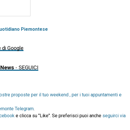
uotidiano Piemontese
e di Google
 News
- SEGUICI
ostre proposte per il tuo weekend , per i tuoi appuntamenti e
emonte Telegram
.
acebook
e clicca su "Like". Se preferisci puoi anche
seguirci via