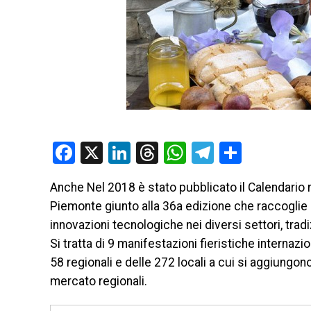
Facebook
X
LinkedIn
Threads
WhatsApp
Telegram
Condivi
Anche Nel 2018 è stato pubblicato il Calendario r
Piemonte giunto alla 36a edizione che raccoglie 
innovazioni tecnologiche nei diversi settori, tradi
Si tratta di 9 manifestazioni fieristiche internazion
58 regionali e delle 272 locali a cui si aggiungo
mercato regionali.