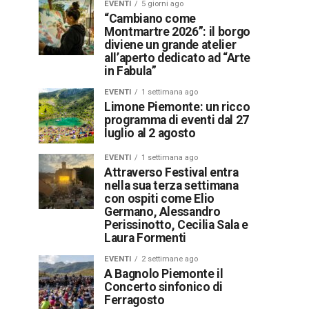
EVENTI
5 giorni ago
“Cambiano come
Montmartre 2026”: il borgo
diviene un grande atelier
all’aperto dedicato ad “Arte
in Fabula”
EVENTI
1 settimana ago
Limone Piemonte: un ricco
programma di eventi dal 27
luglio al 2 agosto
EVENTI
1 settimana ago
Attraverso Festival entra
nella sua terza settimana
con ospiti come Elio
Germano, Alessandro
Perissinotto, Cecilia Sala e
Laura Formenti
EVENTI
2 settimane ago
A Bagnolo Piemonte il
Concerto sinfonico di
Ferragosto