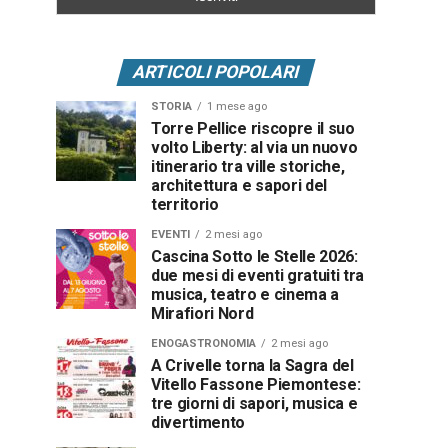
ARTICOLI POPOLARI
STORIA
1 mese ago
Torre Pellice riscopre il suo
volto Liberty: al via un nuovo
itinerario tra ville storiche,
architettura e sapori del
territorio
EVENTI
2 mesi ago
Cascina Sotto le Stelle 2026:
due mesi di eventi gratuiti tra
musica, teatro e cinema a
Mirafiori Nord
ENOGASTRONOMIA
2 mesi ago
A Crivelle torna la Sagra del
Vitello Fassone Piemontese:
tre giorni di sapori, musica e
divertimento