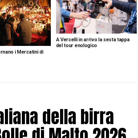
A Vercelli in arrivo la sesta tappa
del tour enologico
rnano i Mercatini di
tre 70 bancarelle
aliana della birra
Bolle di Malto 2026,