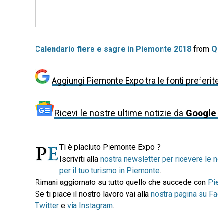
Calendario fiere e sagre in Piemonte 2018
from
Q
Aggiungi Piemonte Expo tra le fonti preferit
Ricevi le nostre ultime notizie da
Google
Ti è piaciuto Piemonte Expo ?
Iscriviti alla
nostra newsletter per ricevere le n
per il tuo turismo in Piemonte
.
Rimani aggiornato su tutto quello che succede con
Pi
Se ti piace il nostro lavoro vai alla
nostra pagina su F
Twitter
e
via Instagram
.