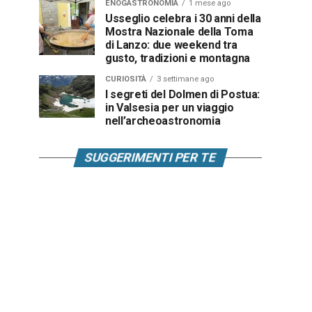
ENOGASTRONOMIA
1 mese ago
Usseglio celebra i 30 anni della
Mostra Nazionale della Toma
di Lanzo: due weekend tra
gusto, tradizioni e montagna
CURIOSITÀ
3 settimane ago
I segreti del Dolmen di Postua:
in Valsesia per un viaggio
nell’archeoastronomia
SUGGERIMENTI PER TE