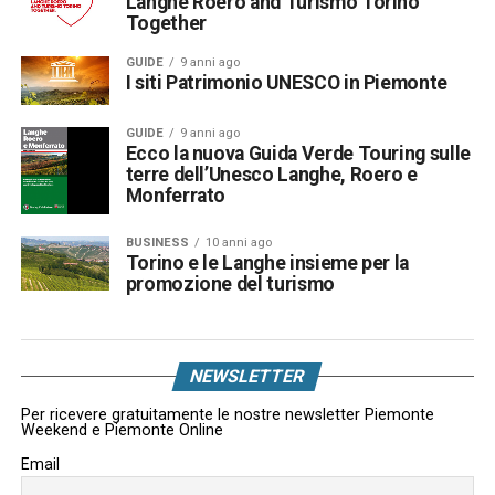
Langhe Roero and Turismo Torino
Together
GUIDE
9 anni ago
I siti Patrimonio UNESCO in Piemonte
GUIDE
9 anni ago
Ecco la nuova Guida Verde Touring sulle
terre dell’Unesco Langhe, Roero e
Monferrato
BUSINESS
10 anni ago
Torino e le Langhe insieme per la
promozione del turismo
NEWSLETTER
Per ricevere gratuitamente le nostre newsletter Piemonte
Weekend e Piemonte Online
Email