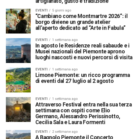
artigianato, gusto e tradizione
EVENTI
5 giorni ago
“Cambiano come Montmartre 2026”: il
borgo diviene un grande atelier
all’aperto dedicato ad “Arte in Fabula”
EVENTI
1 settimana ago
In agosto le Residenze reali sabaude e i
Musei nazionali del Piemonte aprono
luoghi nascosti e nuovi percorsi di visita
EVENTI
1 settimana ago
Limone Piemonte: un ricco programma
di eventi dal 27 luglio al 2 agosto
EVENTI
1 settimana ago
Attraverso Festival entra nella sua terza
settimana con ospiti come Elio
Germano, Alessandro Perissinotto,
Cecilia Sala e Laura Formenti
EVENTI
2 settimane ago
A Bagnolo Piemonte il Concerto