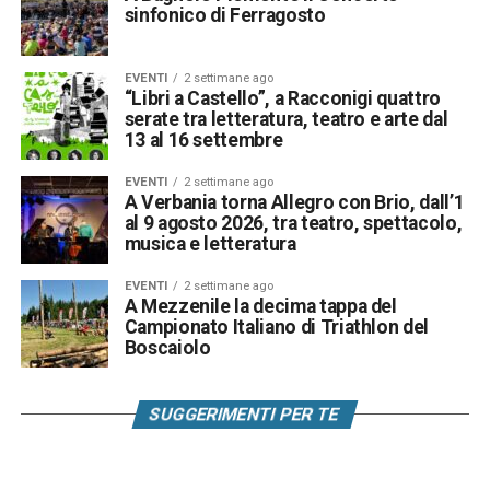
sinfonico di Ferragosto
EVENTI
2 settimane ago
“Libri a Castello”, a Racconigi quattro
serate tra letteratura, teatro e arte dal
13 al 16 settembre
EVENTI
2 settimane ago
A Verbania torna Allegro con Brio, dall’1
al 9 agosto 2026, tra teatro, spettacolo,
musica e letteratura
EVENTI
2 settimane ago
A Mezzenile la decima tappa del
Campionato Italiano di Triathlon del
Boscaiolo
SUGGERIMENTI PER TE