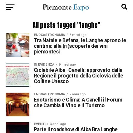
All posts tagged "langhe"
ENOGASTRONOMIA
8 mesi ago
Tra Natale e Befana, le Langhe aprono le
cantine: alla (ri)scoperta dei vini
piemontesi
IN EVIDENZA
9 mesi ago
Ciclabile Alba–Canelli: approvato dalla
Regione il progetto della Ciclovia delle
Colline Unesco
ENOGASTRONOMIA
2 anni ago
Enoturismo e Clima: A Canelli il Forum
che Cambia il Vino e il Turismo
EVENTI
3 anni ago
Parte il roadshow di Alba Bra Langhe