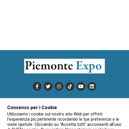
PUBBLICITÀ
INFORMATIVA COOKIE
Consenso per i Cookie
INFORMATIVA SULLA PRIVACY
Utilizziamo i cookie sul nostro sito Web per offrirti
CONDIZIONI DI UTILIZZO
DATI SOCIETARI
NOVAJO
l'esperienza più pertinente ricordando le tue preferenze e le
CREDITS
CONTATTTI
visite ripetute. Cliccando su "Accetta tutti" acconsenti all'uso