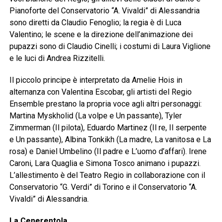
Pianoforte del Conservatorio “A. Vivaldi” di Alessandria
sono diretti da Claudio Fenoglio; la regia è di Luca
Valentino; le scene e la direzione dell’animazione dei
pupazzi sono di Claudio Cinelli; i costumi di Laura Viglione
e le luci di Andrea Rizzitelli.
Il piccolo principe è interpretato da Amelie Hois in
alternanza con Valentina Escobar, gli artisti del Regio
Ensemble prestano la propria voce agli altri personaggi:
Martina Myskholid (La volpe e Un passante), Tyler
Zimmerman (Il pilota), Eduardo Martinez (Il re, Il serpente
e Un passante), Albina Tonkikh (La madre, La vanitosa e La
rosa) e Daniel Umbelino (Il padre e L’uomo d’affari). Irene
Caroni, Lara Quaglia e Simona Tosco animano i pupazzi.
L’allestimento è del Teatro Regio in collaborazione con il
Conservatorio “G. Verdi” di Torino e il Conservatorio “A.
Vivaldi” di Alessandria.
La Cenerentola