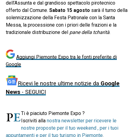
dell’Assunta e dal grandioso spettacolo pirotecnico
offerto dal Comune.
Sabato 15 agosto
sarà il turno della
solennizzazione della Festa Patronale con la Santa
Messa, la processione con i priori delle frazioni e la
tradizionale distribuzione del
pane della tcharità
.
Aggiungi Piemonte Expo tra le fonti preferite di
Google
Ricevi le nostre ultime notizie da
Google
News
- SEGUICI
Ti è piaciuto Piemonte Expo ?
Iscriviti alla
nostra newsletter per ricevere le
nostre proposte per il tuo weekend , per i tuoi
appuntamenti e per il tuo turismo in Piemonte
.