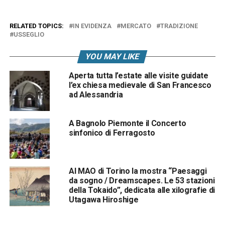
RELATED TOPICS:
IN EVIDENZA
MERCATO
TRADIZIONE
USSEGLIO
YOU MAY LIKE
Aperta tutta l’estate alle visite guidate
l’ex chiesa medievale di San Francesco
ad Alessandria
A Bagnolo Piemonte il Concerto
sinfonico di Ferragosto
Al MAO di Torino la mostra “Paesaggi
da sogno / Dreamscapes. Le 53 stazioni
della Tokaido”, dedicata alle xilografie di
Utagawa Hiroshige