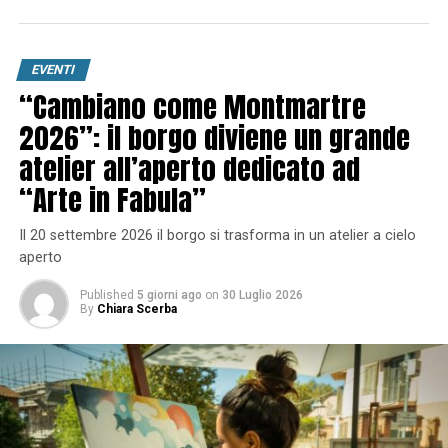
EVENTI
“Cambiano come Montmartre
2026”: il borgo diviene un grande
atelier all’aperto dedicato ad
“Arte in Fabula”
Il 20 settembre 2026 il borgo si trasforma in un atelier a cielo
aperto
Published
5 giorni ago
on
30 Luglio 2026
By
Chiara Scerba