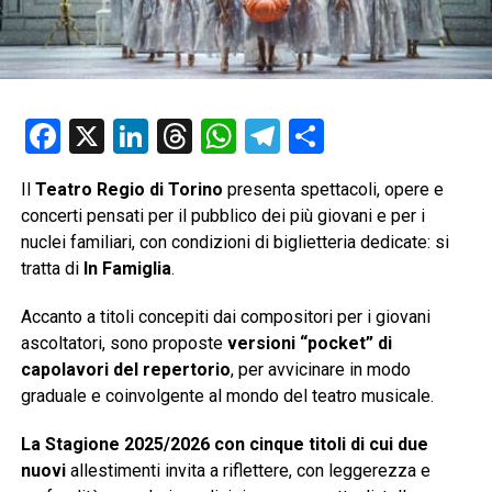
Facebook
X
LinkedIn
Threads
WhatsApp
Telegram
Condividi
Il
Teatro Regio di Torino
presenta spettacoli, opere e
concerti pensati per il pubblico dei più giovani e per i
nuclei familiari, con condizioni di biglietteria dedicate: si
tratta di
In Famiglia
.
Accanto a titoli concepiti dai compositori per i giovani
ascoltatori, sono proposte
versioni “pocket” di
capolavori del repertorio
, per avvicinare in modo
graduale e coinvolgente al mondo del teatro musicale.
La Stagione 2025/2026 con cinque titoli di cui due
nuovi
allestimenti invita a riflettere, con leggerezza e