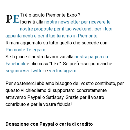
Ti è piaciuto Piemonte Expo ?
Iscriviti alla
nostra newsletter per ricevere le
nostre proposte per il tuo weekend , per i tuoi
appuntamenti e per il tuo turismo in Piemonte
.
Rimani aggiornato su tutto quello che succede con
Piemonte Telegram
.
Se ti piace il nostro lavoro vai alla
nostra pagina su
Facebook
e clicca su "Like". Se preferisci puoi anche
seguirci via Twitter
e
via Instagram
.
Per sostenerci abbiamo bisogno del vostro contributo, per
questo vi chiediamo di supportarci concretamente
attraverso Paypal o Satispay. Grazie per il vostro
contributo e per la vostra fiducia!
Donazione con Paypal o carta di credito