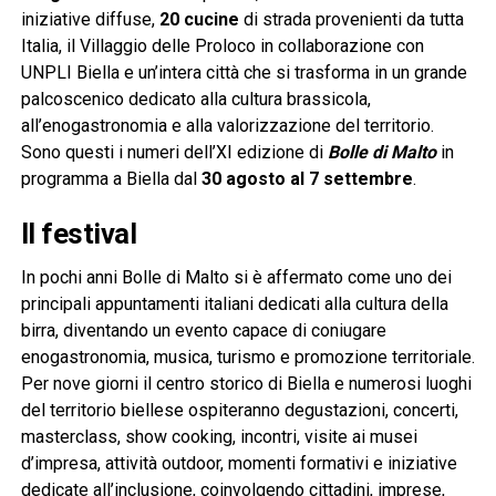
iniziative diffuse,
20 cucine
di strada provenienti da tutta
Italia, il Villaggio delle Proloco in collaborazione con
UNPLI Biella e un’intera città che si trasforma in un grande
palcoscenico dedicato alla cultura brassicola,
all’enogastronomia e alla valorizzazione del territorio.
Sono questi i numeri dell’XI edizione di
Bolle di Malto
in
programma a Biella dal
30 agosto al 7 settembre
.
Il festival
In pochi anni Bolle di Malto si è affermato come uno dei
principali appuntamenti italiani dedicati alla cultura della
birra, diventando un evento capace di coniugare
enogastronomia, musica, turismo e promozione territoriale.
Per nove giorni il centro storico di Biella e numerosi luoghi
del territorio biellese ospiteranno degustazioni, concerti,
masterclass, show cooking, incontri, visite ai musei
d’impresa, attività outdoor, momenti formativi e iniziative
dedicate all’inclusione, coinvolgendo cittadini, imprese,