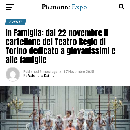
EVENTI
In Famiglia: dal 22 novembre il
cartellone del Teatro Regio di
Torino dedicato a giovanissimi e
alle famiglie
Published
9 mesi ago
on
17 Novembre 2025
By
Valentina Dattilo