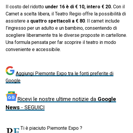
Il costo del ridotto
under 16 è di € 10, intero € 20.
Con il
Carnet a scelta libera, il Teatro Regio offre la possibilità di
assistere a
quattro spettacoli a € 80
. Il carnet include
l’ingresso per un adulto e un bambino, consentendo di
scegliere liberamente tra le diverse proposte in cartellone.
Una formula pensata per far scoprire il teatro in modo
conveniente e accessibile.
Aggiungi Piemonte Expo tra le fonti preferite di
Google
Ricevi le nostre ultime notizie da
Google
News
- SEGUICI
Ti è piaciuto Piemonte Expo ?