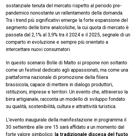
sostanziale tenuta del mercato rispetto al periodo pre-
pandemico nonostante un rallentamento della domanda.
Tra i trend più significativi emerge la forte espansione del
segmento delle birre analcoliche, la cui quota di mercato è
passata dal 2,1% al 3,9% tra il 2024 e il 2025, segnale di un
comparto in evoluzione e sempre più orientato a
intercettare nuovi consumatori.
In questo scenario Bolle di Malto si propone non soltanto
come un festival dedicato agli appassionati, ma come una
piattaforma nazionale di promozione della filiera
brassicola, capace di mettere in dialogo produttori,
istituzioni, imprese e territori. Un evento che, attraverso la
birra artigianale, racconta un modello di sviluppo fondato
su qualità, sostenibilità, cultura e attrattività turistica.
L’evento inaugurale della manifestazione in programma il
30 settembre alle ore 15 sarà affidato a un momento dal
forte valore simbolico:
la tradizionale discesa del fusto