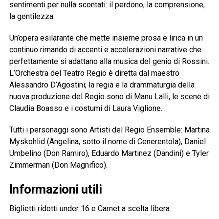
sentimenti per nulla scontati: il perdono, la comprensione,
la gentilezza.
Un’opera esilarante che mette insieme prosa e lirica in un
continuo rimando di accenti e accelerazioni narrative che
perfettamente si adattano alla musica del genio di Rossini.
L’Orchestra del Teatro Regio è diretta dal maestro
Alessandro D’Agostini; la regia e la drammaturgia della
nuova produzione del Regio sono di Manu Lalli, le scene di
Claudia Boasso e i costumi di Laura Viglione.
Tutti i personaggi sono Artisti del Regio Ensemble: Martina
Myskohlid (Angelina, sotto il nome di Cenerentola), Daniel
Umbelino (Don Ramiro), Eduardo Martinez (Dandini) e Tyler
Zimmerman (Don Magnifico).
Informazioni utili
Biglietti ridotti under 16 e Carnet a scelta libera