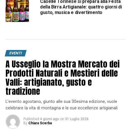
Caselle Torinese si prepara alla Festa
della Birra Artigianale: quattro giorni di
gusto, musica e divertimento
EVENTI
A Usseglio la Mostra Mercato dei
Prodotti Naturali e Mestieri delle
Valli: artigianato, gusto e
tradizione
L’evento agostano, giunto alle sua 30esima edizione, vuole
celebrare la vita di montagna e le sue eccellenze artigianali
Published
4 giorni ago
on
31 Luglio 2026
By
Chiara Scerba