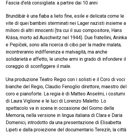
Fascia d’età consigliata: a partire dai 10 anni
Brundibár è una fiaba a lieto fine, esile e delicata come le
vite di quei bambini sterminati nei Lager nazisti insieme a
milioni di altri innocenti (tra cui il suo compositore, Hans
Krása, morto ad Auschwitz nel 1944). Due fratellini, Aninka
e Pepíček, sono alla ricerca di cibo per la madre malata;
incontreranno indifferenza e malvagità, ma anche
solidarietà e affetto, le uniche armi in grado di infondere il
coraggio di sconfiggere il male.
Una produzione Teatro Regio con i solisti e il Coro di voci
bianche del Regio, Claudio Fenoglio direttore, maestro del
coro e pianoforte. La regia è di Matteo Anselmi, i costumi
di Laura Viglione e le luci di Lorenzo Maletto. Lo
spettacolo va in scena in occasione del Giorno della
Memoria, nella versione in lingua italiana di Clara e Daria
Domenici, introdotto da una presentazione di Elisabetta
Lipeti e dalla proiezione del documentario Terezín, la città