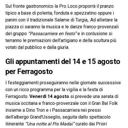
Sul fronte gastronomico la Pro Loco proporrà il pranzo
tipico a base di polenta, fonduta e spezzatino oppure i
panini con il tradizionale Salame di Turgia,. Ad allietare la
piazza ci saranno la musica e le danze franco-provenzali
del gruppo
“Passacarriera en festo”
e in conlusione si
terranno le premiazioni dell’artigiano e della scultura più
votati dal pubblico e dalla giuria.
Gli appuntamenti del 14 e 15 agosto
per Ferragosto
I festeggiamenti proseguiranno nelle giornate successive
con un ricco programma per la vigilia e la festa di
Ferragosto.
Venerdì 14 agosto
si prevede una serata di
musica occitana e franco-provenzale con il Gran Bal Folk
insieme a Dino Tron e i Passacarriera nei pressi
dell’albergo Grand’Usseglio, seguita dallo spettacolo
itinerante
“Una notte al Pis Madai”
curato dai Priori