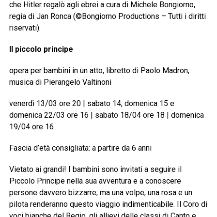
che Hitler regalò agli ebrei a cura di Michele Bongiorno,
regia di Jan Ronca (©Bongiorno Productions – Tutti i diritti
riservati).
Il piccolo principe
opera per bambini in un atto, libretto di Paolo Madron,
musica di Pierangelo Valtinoni
venerdì 13/03 ore 20 | sabato 14, domenica 15 e
domenica 22/03 ore 16 | sabato 18/04 ore 18 | domenica
19/04 ore 16
Fascia d’età consigliata: a partire da 6 anni
Vietato ai grandi! I bambini sono invitati a seguire il
Piccolo Principe nella sua avventura e a conoscere
persone davvero bizzarre; ma una volpe, una rosa e un
pilota renderanno questo viaggio indimenticabile. Il Coro di
voci bianche del Regio, gli allievi delle classi di Canto e