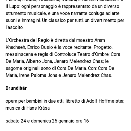
il Lupo: ogni personaggio è rappresentato da un diverso
strumento musicale, e una voce narrante coniuga ad arte
suoni e immagini. Un classico per tutti, un divertimento per
l’ascolto.
L’Orchestra del Regio è diretta dal maestro Aram
Khachaeh, Enrico Dusio è la voce recitante. Progetto,
messinscena e regia di Controluce Teatro d’Ombre: Cora
De Maria, Alberto Jona, Jenaro Melendrez Chas; le
sagome originali sono di Cora De Maria. Con: Cora De
Maria, Irene Paloma Jona e Jenaro Melendrez Chas.
Brundibár
opera per bambini in due atti, libretto di Adolf Hoffmeister,
musica di Hans Krása
sabato 24 e domenica 25 gennaio ore 16