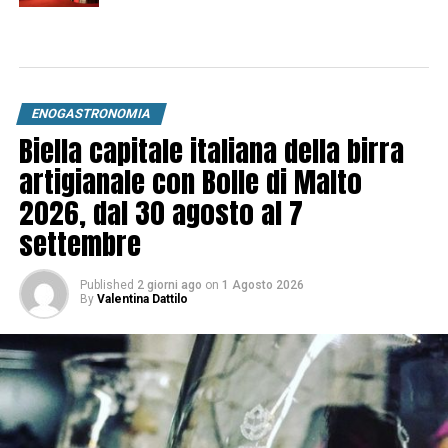
ENOGASTRONOMIA
Biella capitale italiana della birra
artigianale con Bolle di Malto
2026, dal 30 agosto al 7
settembre
Published
2 giorni ago
on
1 Agosto 2026
By
Valentina Dattilo