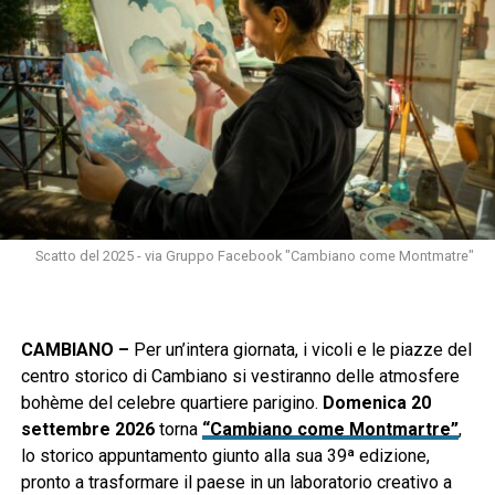
Scatto del 2025 - via Gruppo Facebook "Cambiano come Montmatre"
CAMBIANO –
Per un’intera giornata, i vicoli e le piazze del
centro storico di Cambiano si vestiranno delle atmosfere
bohème del celebre quartiere parigino.
Domenica 20
settembre 2026
torna
“Cambiano come Montmartre”
,
lo storico appuntamento giunto alla sua 39ª edizione,
pronto a trasformare il paese in un laboratorio creativo a