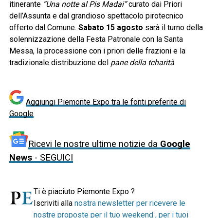
itinerante
“Una notte al Pis Madai”
curato dai Priori
dell’Assunta e dal grandioso spettacolo pirotecnico
offerto dal Comune.
Sabato 15 agosto
sarà il turno della
solennizzazione della Festa Patronale con la Santa
Messa, la processione con i priori delle frazioni e la
tradizionale distribuzione del
pane della tcharità
.
Aggiungi Piemonte Expo tra le fonti preferite di
Google
Ricevi le nostre ultime notizie da
Google
News
- SEGUICI
Ti è piaciuto Piemonte Expo ?
Iscriviti alla
nostra newsletter per ricevere le
nostre proposte per il tuo weekend , per i tuoi