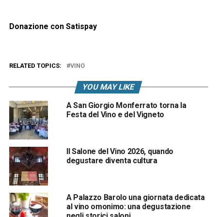
Donazione con Satispay
RELATED TOPICS:
VINO
YOU MAY LIKE
A San Giorgio Monferrato torna la
Festa del Vino e del Vigneto
Il Salone del Vino 2026, quando
degustare diventa cultura
A Palazzo Barolo una giornata dedicata
al vino omonimo: una degustazione
negli storici saloni