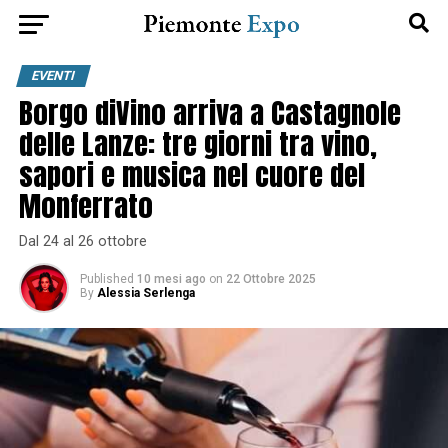
EVENTI
Borgo diVino arriva a Castagnole
delle Lanze: tre giorni tra vino,
sapori e musica nel cuore del
Monferrato
Dal 24 al 26 ottobre
Published
10 mesi ago
on
22 Ottobre 2025
By
Alessia Serlenga