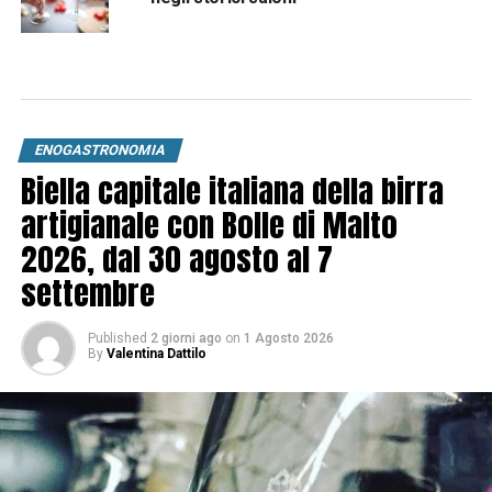
ENOGASTRONOMIA
Biella capitale italiana della birra
artigianale con Bolle di Malto
2026, dal 30 agosto al 7
settembre
Published
2 giorni ago
on
1 Agosto 2026
By
Valentina Dattilo