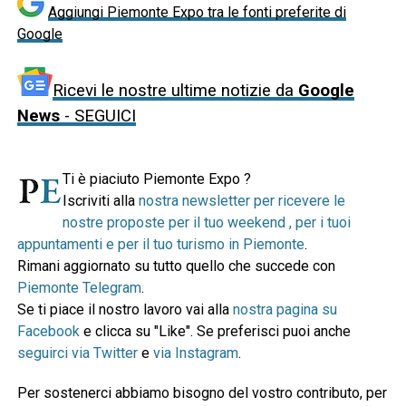
Aggiungi Piemonte Expo tra le fonti preferite di
Google
Ricevi le nostre ultime notizie da
Google
News
- SEGUICI
Ti è piaciuto Piemonte Expo ?
Iscriviti alla
nostra newsletter per ricevere le
nostre proposte per il tuo weekend , per i tuoi
appuntamenti e per il tuo turismo in Piemonte
.
Rimani aggiornato su tutto quello che succede con
Piemonte Telegram
.
Se ti piace il nostro lavoro vai alla
nostra pagina su
Facebook
e clicca su "Like". Se preferisci puoi anche
seguirci via Twitter
e
via Instagram
.
Per sostenerci abbiamo bisogno del vostro contributo, per