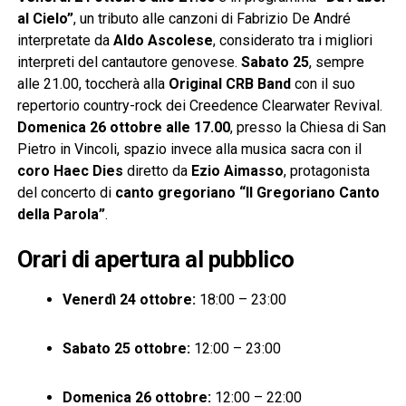
al Cielo”
, un tributo alle canzoni di Fabrizio De André
interpretate da
Aldo Ascolese
, considerato tra i migliori
interpreti del cantautore genovese.
Sabato 25
, sempre
alle 21.00, toccherà alla
Original CRB Band
con il suo
repertorio country-rock dei Creedence Clearwater Revival.
Domenica 26 ottobre alle 17.00
, presso la Chiesa di San
Pietro in Vincoli, spazio invece alla musica sacra con il
coro Haec Dies
diretto da
Ezio Aimasso
, protagonista
del concerto di
canto gregoriano “Il Gregoriano Canto
della Parola”
.
Orari di apertura al pubblico
Venerdì 24 ottobre:
18:00 – 23:00
Sabato 25 ottobre:
12:00 – 23:00
Domenica 26 ottobre:
12:00 – 22:00