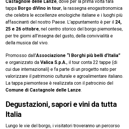
Castagnole delle Lanze
, dove per la prima volta farà
tappa
Borgo diVino in tour
, la rassegna enogastronomica
che celebra le eccellenze enologiche italiane e i luoghi più
affascinanti del nostro Paese. L’appuntamento è per il
24,
25 e 26 ottobre
, nel centro storico del borgo piemontese,
per tre giorni all’insegna del gusto, della convivialità e
della musica dal vivo.
Promosso dall’
Associazione “I Borghi più belli d’Italia”
e organizzato da
Valica S.p.A.
, il tour conta 22 tappe (di
cui due internazionali) e fa parte di un progetto nato per
valorizzare il patrimonio culturale e agroalimentare italiano.
La tappa piemontese è realizzata con il patrocinio del
Comune di Castagnole delle Lanze
.
Degustazioni, sapori e vini da tutta
Italia
Lungo le vie del borgo, i visitatori troveranno un percorso