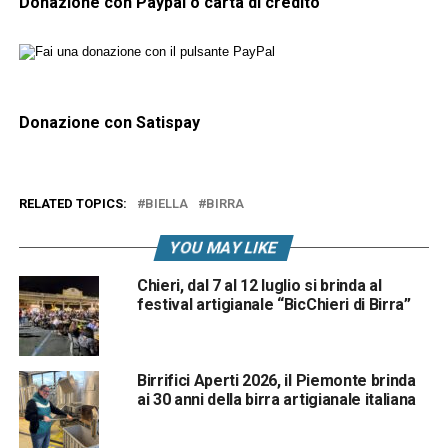
Donazione con Paypal o carta di credito
Donazione con Satispay
RELATED TOPICS:
BIELLA
BIRRA
YOU MAY LIKE
Chieri, dal 7 al 12 luglio si brinda al
festival artigianale “BicChieri di Birra”
Birrifici Aperti 2026, il Piemonte brinda
ai 30 anni della birra artigianale italiana