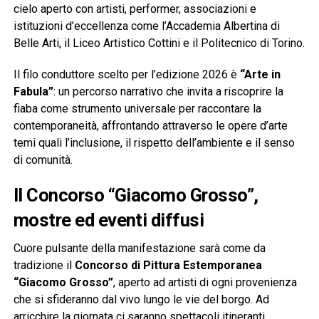
cielo aperto con artisti, performer, associazioni e
istituzioni d’eccellenza come l’Accademia Albertina di
Belle Arti, il Liceo Artistico Cottini e il Politecnico di Torino.
Il filo conduttore scelto per l’edizione 2026 è
“Arte in
Fabula”
: un percorso narrativo che invita a riscoprire la
fiaba come strumento universale per raccontare la
contemporaneità, affrontando attraverso le opere d’arte
temi quali l’inclusione, il rispetto dell’ambiente e il senso
di comunità.
Il Concorso “Giacomo Grosso”,
mostre ed eventi diffusi
Cuore pulsante della manifestazione sarà come da
tradizione il
Concorso di Pittura Estemporanea
“Giacomo Grosso”
, aperto ad artisti di ogni provenienza
che si sfideranno dal vivo lungo le vie del borgo. Ad
arricchire la giornata ci saranno spettacoli itineranti,