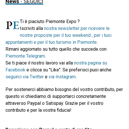
News
- SEGUICI
Ti è piaciuto Piemonte Expo ?
Iscriviti alla
nostra newsletter per ricevere le
nostre proposte per il tuo weekend , per i tuoi
appuntamenti e per il tuo turismo in Piemonte
.
Rimani aggiornato su tutto quello che succede con
Piemonte Telegram
.
Se ti piace il nostro lavoro vai alla
nostra pagina su
Facebook
e clicca su "Like". Se preferisci puoi anche
seguirci via Twitter
e
via Instagram
.
Per sostenerci abbiamo bisogno del vostro contributo, per
questo vi chiediamo di supportarci concretamente
attraverso Paypal o Satispay. Grazie per il vostro
contributo e per la vostra fiducia!