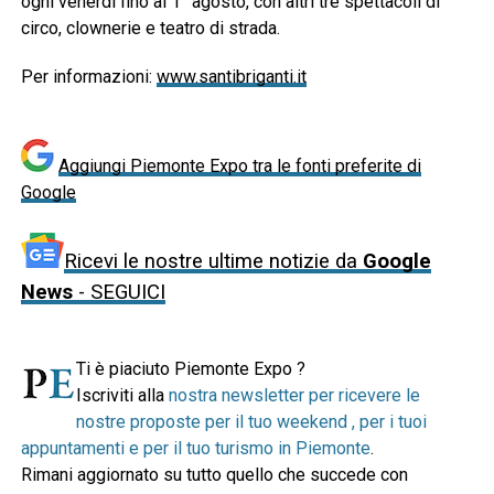
ogni venerdì fino al 1° agosto, con altri tre spettacoli di
circo, clownerie e teatro di strada.
Per informazioni:
www.santibriganti.it
Aggiungi Piemonte Expo tra le fonti preferite di
Google
Ricevi le nostre ultime notizie da
Google
News
- SEGUICI
Ti è piaciuto Piemonte Expo ?
Iscriviti alla
nostra newsletter per ricevere le
nostre proposte per il tuo weekend , per i tuoi
appuntamenti e per il tuo turismo in Piemonte
.
Rimani aggiornato su tutto quello che succede con