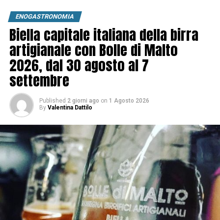
ENOGASTRONOMIA
Biella capitale italiana della birra
artigianale con Bolle di Malto
2026, dal 30 agosto al 7
settembre
Published
2 giorni ago
on
1 Agosto 2026
By
Valentina Dattilo