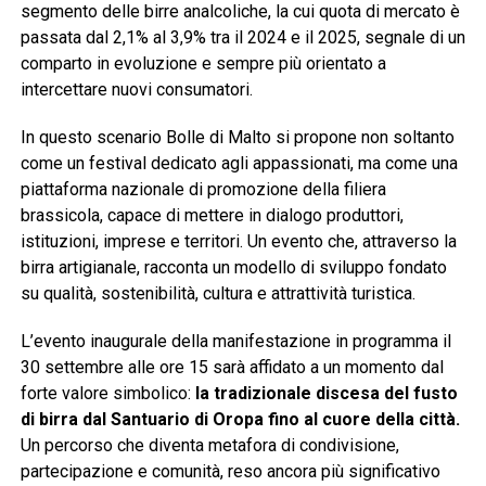
segmento delle birre analcoliche, la cui quota di mercato è
passata dal 2,1% al 3,9% tra il 2024 e il 2025, segnale di un
comparto in evoluzione e sempre più orientato a
intercettare nuovi consumatori.
In questo scenario Bolle di Malto si propone non soltanto
come un festival dedicato agli appassionati, ma come una
piattaforma nazionale di promozione della filiera
brassicola, capace di mettere in dialogo produttori,
istituzioni, imprese e territori. Un evento che, attraverso la
birra artigianale, racconta un modello di sviluppo fondato
su qualità, sostenibilità, cultura e attrattività turistica.
L’evento inaugurale della manifestazione in programma il
30 settembre alle ore 15 sarà affidato a un momento dal
forte valore simbolico:
la tradizionale discesa del fusto
di birra dal Santuario di Oropa fino al cuore della città.
Un percorso che diventa metafora di condivisione,
partecipazione e comunità, reso ancora più significativo