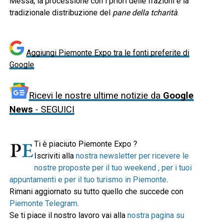
Messa, la processione con i priori delle frazioni e la
tradizionale distribuzione del
pane della tcharità
.
Aggiungi Piemonte Expo tra le fonti preferite di
Google
Ricevi le nostre ultime notizie da
Google
News
- SEGUICI
Ti è piaciuto Piemonte Expo ?
Iscriviti alla
nostra newsletter per ricevere le
nostre proposte per il tuo weekend , per i tuoi
appuntamenti e per il tuo turismo in Piemonte
.
Rimani aggiornato su tutto quello che succede con
Piemonte Telegram
.
Se ti piace il nostro lavoro vai alla
nostra pagina su