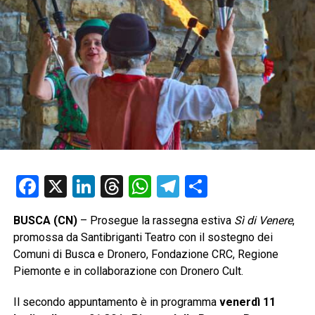
Facebook
X
LinkedIn
Threads
WhatsApp
Telegram
Condividi
BUSCA (CN)
– Prosegue la rassegna estiva
Sì di Venere
,
promossa da Santibriganti Teatro con il sostegno dei
Comuni di Busca e Dronero, Fondazione CRC, Regione
Piemonte e in collaborazione con Dronero Cult.
Il secondo appuntamento è in programma
venerdì 11