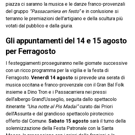
piazza ci saranno la musica e le danze franco-provenzali
del gruppo
“Passacarriera en festo”
e in conlusione si
terranno le premiazioni dell’artigiano e della scultura più
votati dal pubblico e dalla giuria.
Gli appuntamenti del 14 e 15 agosto
per Ferragosto
I festeggiamenti proseguiranno nelle giornate successive
con un ricco programma per la vigilia e la festa di
Ferragosto.
Venerdì 14 agosto
si prevede una serata di
musica occitana e franco-provenzale con il Gran Bal Folk
insieme a Dino Tron e i Passacarriera nei pressi
dell’albergo Grand’Usseglio, seguita dallo spettacolo
itinerante
“Una notte al Pis Madai”
curato dai Priori
dell’Assunta e dal grandioso spettacolo pirotecnico
offerto dal Comune.
Sabato 15 agosto
sarà il turno della
solennizzazione della Festa Patronale con la Santa