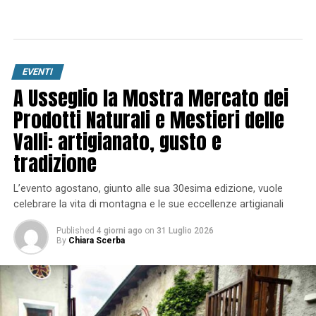
EVENTI
A Usseglio la Mostra Mercato dei
Prodotti Naturali e Mestieri delle
Valli: artigianato, gusto e
tradizione
L’evento agostano, giunto alle sua 30esima edizione, vuole
celebrare la vita di montagna e le sue eccellenze artigianali
Published
4 giorni ago
on
31 Luglio 2026
By
Chiara Scerba