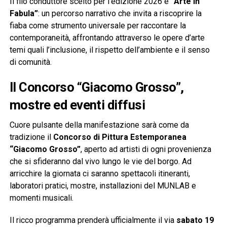
Il filo conduttore scelto per l’edizione 2026 è
“Arte in
Fabula”
: un percorso narrativo che invita a riscoprire la
fiaba come strumento universale per raccontare la
contemporaneità, affrontando attraverso le opere d’arte
temi quali l’inclusione, il rispetto dell’ambiente e il senso
di comunità.
Il Concorso “Giacomo Grosso”,
mostre ed eventi diffusi
Cuore pulsante della manifestazione sarà come da
tradizione il
Concorso di Pittura Estemporanea
“Giacomo Grosso”
, aperto ad artisti di ogni provenienza
che si sfideranno dal vivo lungo le vie del borgo. Ad
arricchire la giornata ci saranno spettacoli itineranti,
laboratori pratici, mostre, installazioni del MUNLAB e
momenti musicali.
Il ricco programma prenderà ufficialmente il via
sabato 19