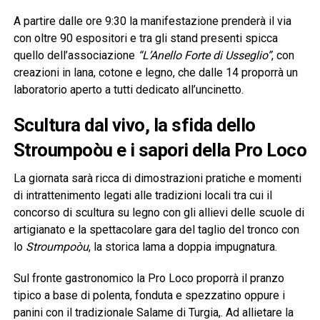
A partire dalle ore 9:30 la manifestazione prenderà il via
con oltre 90 espositori e tra gli stand presenti spicca
quello dell’associazione
“L’Anello Forte di Usseglio”
, con
creazioni in lana, cotone e legno, che dalle 14 proporrà un
laboratorio aperto a tutti dedicato all’uncinetto.
Scultura dal vivo, la sfida dello
Stroumpoòu e i sapori della Pro Loco
La giornata sarà ricca di dimostrazioni pratiche e momenti
di intrattenimento legati alle tradizioni locali tra cui il
concorso di scultura su legno con gli allievi delle scuole di
artigianato e la spettacolare gara del taglio del tronco con
lo
Stroumpoòu
, la storica lama a doppia impugnatura.
Sul fronte gastronomico la Pro Loco proporrà il pranzo
tipico a base di polenta, fonduta e spezzatino oppure i
panini con il tradizionale Salame di Turgia,. Ad allietare la