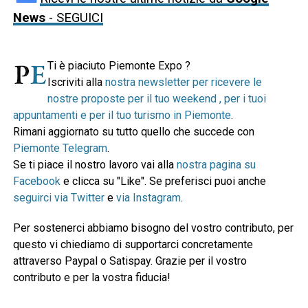
News
- SEGUICI
Ti è piaciuto Piemonte Expo ?
Iscriviti alla
nostra newsletter per ricevere le
nostre proposte per il tuo weekend , per i tuoi
appuntamenti e per il tuo turismo in Piemonte
.
Rimani aggiornato su tutto quello che succede con
Piemonte Telegram
.
Se ti piace il nostro lavoro vai alla
nostra pagina su
Facebook
e clicca su "Like". Se preferisci puoi anche
seguirci via Twitter
e
via Instagram
.
Per sostenerci abbiamo bisogno del vostro contributo, per
questo vi chiediamo di supportarci concretamente
attraverso Paypal o Satispay. Grazie per il vostro
contributo e per la vostra fiducia!