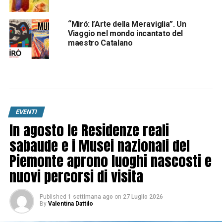
“Miró: l’Arte della Meraviglia”. Un
Viaggio nel mondo incantato del
maestro Catalano
EVENTI
In agosto le Residenze reali
sabaude e i Musei nazionali del
Piemonte aprono luoghi nascosti e
nuovi percorsi di visita
Published
1 settimana ago
on
27 Luglio 2026
By
Valentina Dattilo