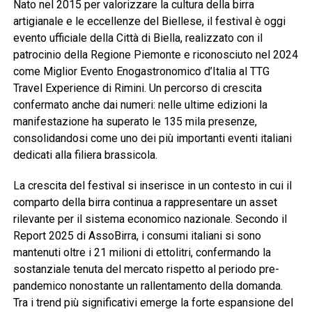
Nato nel 2015 per valorizzare la cultura della birra
artigianale e le eccellenze del Biellese, il festival è oggi
evento ufficiale della Città di Biella, realizzato con il
patrocinio della Regione Piemonte e riconosciuto nel 2024
come Miglior Evento Enogastronomico d’Italia al TTG
Travel Experience di Rimini. Un percorso di crescita
confermato anche dai numeri: nelle ultime edizioni la
manifestazione ha superato le 135 mila presenze,
consolidandosi come uno dei più importanti eventi italiani
dedicati alla filiera brassicola.
La crescita del festival si inserisce in un contesto in cui il
comparto della birra continua a rappresentare un asset
rilevante per il sistema economico nazionale. Secondo il
Report 2025 di AssoBirra, i consumi italiani si sono
mantenuti oltre i 21 milioni di ettolitri, confermando la
sostanziale tenuta del mercato rispetto al periodo pre-
pandemico nonostante un rallentamento della domanda.
Tra i trend più significativi emerge la forte espansione del