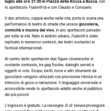
luglio alle ore 21:30 in Piazza della Rossa a Busca
, con
lo spettacolo
Fiabirilli
di e con Claudio e Consuelo.
Il duo artistico, coppia anche nella vita, porta in scena una
performance di teatro di strada che unisce
giocoleria,
comicità e musica dal vivo
, in uno spettacolo pensato
per tutte le età. Nato in ambito urbano,
Fiabirilli
è stato
replicato in numerosi contesti, dai teatri scolastici ai
festival internazionali.
Al centro dello spettacolo due figure clownesche in
costante contrasto, tra gag fisiche, dialoghi serrati e
oggetti in volo. Scope, birilli, torce e altri strumenti da
giocoliere vengono utilizzati con precisione ritmica in un
intreccio di gioco e narrazione. Il linguaggio universale e
accessibile rende lo spettacolo adatto anche al pubblico
dei più piccoli.
L’ingresso è gratuito. La rassegna
Sì di Venere
proseguirà