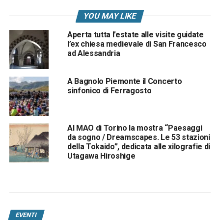
YOU MAY LIKE
Aperta tutta l’estate alle visite guidate
l’ex chiesa medievale di San Francesco
ad Alessandria
A Bagnolo Piemonte il Concerto
sinfonico di Ferragosto
Al MAO di Torino la mostra “Paesaggi
da sogno / Dreamscapes. Le 53 stazioni
della Tokaido”, dedicata alle xilografie di
Utagawa Hiroshige
EVENTI