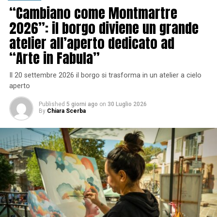
“Cambiano come Montmartre
2026”: il borgo diviene un grande
atelier all’aperto dedicato ad
“Arte in Fabula”
Il 20 settembre 2026 il borgo si trasforma in un atelier a cielo
aperto
Published
5 giorni ago
on
30 Luglio 2026
By
Chiara Scerba