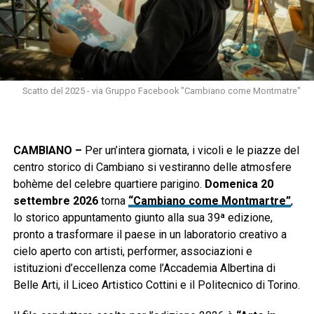
Scatto del 2025 - via Gruppo Facebook "Cambiano come Montmatre"
CAMBIANO –
Per un’intera giornata, i vicoli e le piazze del
centro storico di Cambiano si vestiranno delle atmosfere
bohème del celebre quartiere parigino.
Domenica 20
settembre 2026
torna
“Cambiano come Montmartre”
,
lo storico appuntamento giunto alla sua 39ª edizione,
pronto a trasformare il paese in un laboratorio creativo a
cielo aperto con artisti, performer, associazioni e
istituzioni d’eccellenza come l’Accademia Albertina di
Belle Arti, il Liceo Artistico Cottini e il Politecnico di Torino.